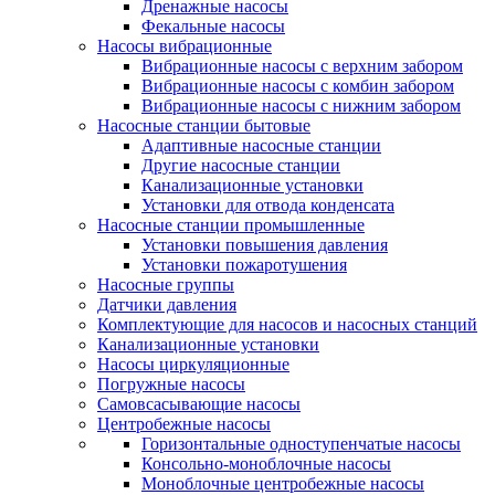
Дренажные насосы
Фекальные насосы
Насосы вибрационные
Вибрационные насосы с верхним забором
Вибрационные насосы с комбин забором
Вибрационные насосы с нижним забором
Насосные станции бытовые
Адаптивные насосные станции
Другие насосные станции
Канализационные установки
Установки для отвода конденсата
Насосные станции промышленные
Установки повышения давления
Установки пожаротушения
Насосные группы
Датчики давления
Комплектующие для насосов и насосных станций
Канализационные установки
Насосы циркуляционные
Погружные насосы
Самовсасывающие насосы
Центробежные насосы
Горизонтальные одноступенчатые насосы
Консольно-моноблочные насосы
Моноблочные центробежные насосы