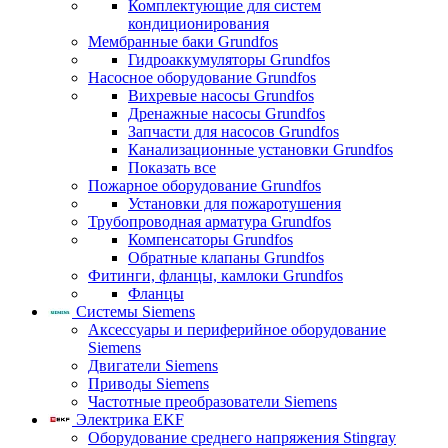
Комплектующие для систем
кондиционирования
Мембранные баки Grundfos
Гидроаккумуляторы Grundfos
Насосное оборудование Grundfos
Вихревые насосы Grundfos
Дренажные насосы Grundfos
Запчасти для насосов Grundfos
Канализационные установки Grundfos
Показать все
Пожарное оборудование Grundfos
Установки для пожаротушения
Трубопроводная арматура Grundfos
Компенсаторы Grundfos
Обратные клапаны Grundfos
Фитинги, фланцы, камлоки Grundfos
Фланцы
Системы Siemens
Аксессуары и периферийное оборудование
Siemens
Двигатели Siemens
Приводы Siemens
Частотные преобразователи Siemens
Электрика EKF
Оборудование среднего напряжения Stingray