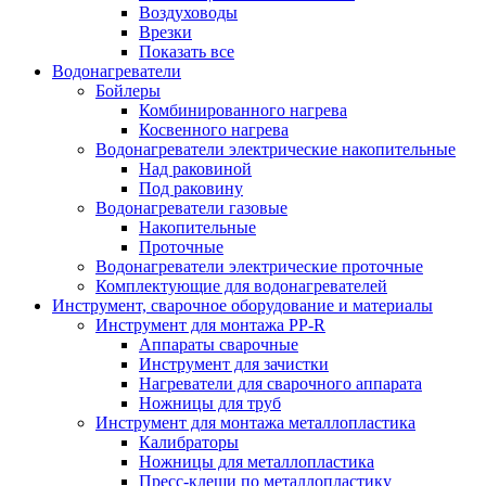
Воздуховоды
Врезки
Показать все
Водонагреватели
Бойлеры
Комбинированного нагрева
Косвенного нагрева
Водонагреватели электрические накопительные
Над раковиной
Под раковину
Водонагреватели газовые
Накопительные
Проточные
Водонагреватели электрические проточные
Комплектующие для водонагревателей
Инструмент, сварочное оборудование и материалы
Инструмент для монтажа PP-R
Аппараты сварочные
Инструмент для зачистки
Нагреватели для сварочного аппарата
Ножницы для труб
Инструмент для монтажа металлопластика
Калибраторы
Ножницы для металлопластика
Пресс-клещи по металлопластику