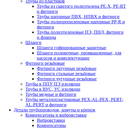
Трубы из пластиков
Трубы из сшитого полиэтилена PE-X, PE-RT
и фитинги
Трубы напорные ПВХ, НПВХ и фитинги
Трубы полипропиленовые напорные PP-R и
фитинги
Трубы полиэтиленовые ПЭ, ПНД, фитинги
и фланцы
Шланги
Шланги гофрированные защитные
Шланги поливочные, промышленные, для
насосов и комплектующие
Фитинги резьбовые
Фитинги латунные резьбовые
Фитинги стальные резьбовые
Фитинги чугунные резьбовые
Трубы в ППУ ПЭ изоляции
Трубы в ВУС, УС изоляции
Трубы медные и фитинги
Трубы металлопластиковые PEX-AL-PEX, PERT-
AL-PERT и фитинги
Детали трубопроводов, хомуты и крепеж
Компенсаторы и вибровставки
Вибровставки
Компенсаторы