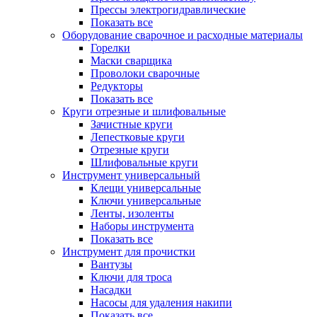
Прессы электрогидравлические
Показать все
Оборудование сварочное и расходные материалы
Горелки
Маски сварщика
Проволоки сварочные
Редукторы
Показать все
Круги отрезные и шлифовальные
Зачистные круги
Лепестковые круги
Отрезные круги
Шлифовальные круги
Инструмент универсальный
Клещи универсальные
Ключи универсальные
Ленты, изоленты
Наборы инструмента
Показать все
Инструмент для прочистки
Вантузы
Ключи для троса
Насадки
Насосы для удаления накипи
Показать все