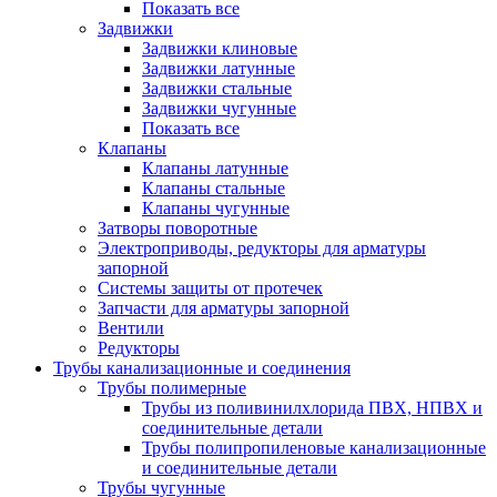
Показать все
Задвижки
Задвижки клиновые
Задвижки латунные
Задвижки стальные
Задвижки чугунные
Показать все
Клапаны
Клапаны латунные
Клапаны стальные
Клапаны чугунные
Затворы поворотные
Электроприводы, редукторы для арматуры
запорной
Системы защиты от протечек
Запчасти для арматуры запорной
Вентили
Редукторы
Трубы канализационные и соединения
Трубы полимерные
Трубы из поливинилхлорида ПВХ, НПВХ и
соединительные детали
Трубы полипропиленовые канализационные
и соединительные детали
Трубы чугунные