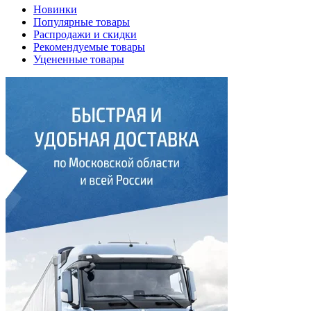
Новинки
Популярные товары
Распродажи и скидки
Рекомендуемые товары
Уцененные товары