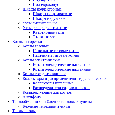
Под евроконус
Шкафы коллекторные
Шкафы встраиваемые
Шкафы наружные
Узлы смесительные
Узлы распределительные
Квартирные узлы
Этажные узлы
Котлы и горелки
Котлы газовые
Напольные газовые котлы
Настенные газовые котлы
Котлы электрические
Котлы электрические напольные
Котлы электрические настенные
Котлы твердотопливные
Коллекторы и распределители гидравлические
Коллекторы котельные
Распределители гидравлические
Комплектующие для котлов
Антифриз
Теплообменники и блочно-тепловые пункты
Блочные тепловые пункты
Теплые полы