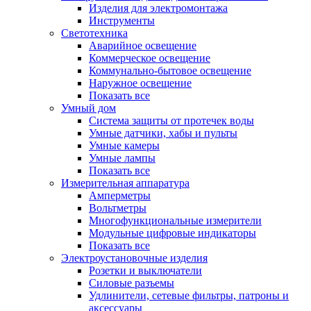
Изделия для электромонтажа
Инструменты
Светотехника
Аварийное освещение
Коммерческое освещение
Коммунально-бытовое освещение
Наружное освещение
Показать все
Умный дом
Система защиты от протечек воды
Умные датчики, хабы и пульты
Умные камеры
Умные лампы
Показать все
Измерительная аппаратура
Амперметры
Вольтметры
Многофункциональные измерители
Модульные цифровые индикаторы
Показать все
Электроустановочные изделия
Розетки и выключатели
Силовые разъемы
Удлинители, сетевые фильтры, патроны и
аксессуары