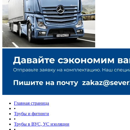
Главная страница
•
Трубы и фитинги
•
Трубы в ВУС, УС изоляции
•