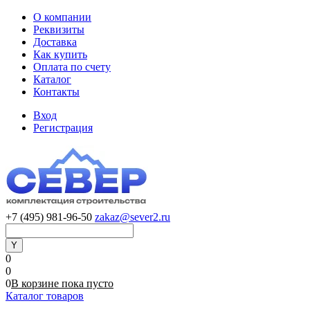
О компании
Реквизиты
Доставка
Как купить
Оплата по счету
Каталог
Контакты
Вход
Регистрация
+7 (495) 981-96-50
zakaz@sever2.ru
0
0
0
В корзине
пока
пусто
Каталог товаров