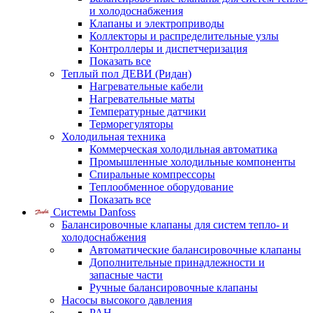
и холодоснабжения
Клапаны и электроприводы
Коллекторы и распределительные узлы
Контроллеры и диспетчеризация
Показать все
Теплый пол ДЕВИ (Ридан)
Нагревательные кабели
Нагревательные маты
Температурные датчики
Терморегуляторы
Холодильная техника
Коммерческая холодильная автоматика
Промышленные холодильные компоненты
Спиральные компрессоры
Теплообменное оборудование
Показать все
Системы Danfoss
Балансировочные клапаны для систем тепло- и
холодоснабжения
Автоматические балансировочные клапаны
Дополнительные принадлежности и
запасные части
Ручные балансировочные клапаны
Насосы высокого давления
PAH