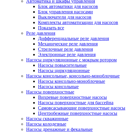
Автоматика и шкафы управления
Блок автоматики для насосов
Блок управления насосами
Выключатели для насосов
Комплекты автоматизации для насосов
Показать все
Реле давления
Дифференциальные реле давления
Механические реле давления
Стрелочные реле давления
Электронные реле давления
Насосы циркуляционные с мокрым ротором
Насосы повысительные
Насосы циркуляционные
Насосы консольные, консольно-моноблочные
Насосы консольно-моноблочные
Насосы консольные
Насосы поверхностные
Вихревые поверхностные насосы
Насосы поверхностные для бассейна
Самовсасывающие поверхностные насосы
Центробежные поверхностные насосы
Насосы скважинные
Насосы колодезные
Насосы дренажные и фекальные