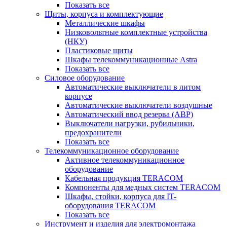
Показать все
Щиты, корпуса и комплектующие
Металлические шкафы
Низковольтные комплектные устройства
(НКУ)
Пластиковые щиты
Шкафы телекоммуникационные Astra
Показать все
Силовое оборудование
Автоматические выключатели в литом
корпусе
Автоматические выключатели воздушные
Автоматический ввод резерва (АВР)
Выключатели нагрузки, рубильники,
предохранители
Показать все
Телекоммуникационное оборудование
Активное телекоммуникационное
оборудование
Кабельная продукция TERACOM
Компоненты для медных систем TERACOM
Шкафы, стойки, корпуса для IT-
оборудования TERACOM
Показать все
Инструмент и изделия для электромонтажа