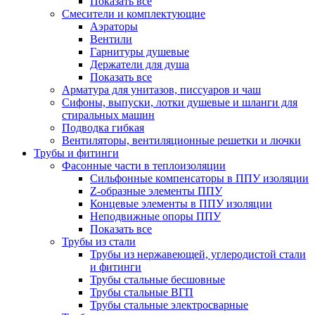
Показать все
Смесители и комплектующие
Аэраторы
Вентили
Гарнитуры душевые
Держатели для душа
Показать все
Арматура для унитазов, писсуаров и чаш
Сифоны, выпуски, лотки душевые и шланги для
стиральных машин
Подводка гибкая
Вентиляторы, вентиляционные решетки и лючки
Трубы и фитинги
Фасонные части в теплоизоляции
Cильфонные компенсаторы в ППУ изоляции
Z-образные элементы ППУ
Концевые элементы в ППУ изоляции
Неподвижные опоры ППУ
Показать все
Трубы из стали
Трубы из нержавеющей, углеродистой стали
и фитинги
Трубы стальные бесшовные
Трубы стальные ВГП
Трубы стальные электросварные