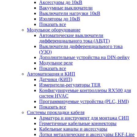
Аксессуары до 10кВ
Вакуумные выключатели
Выключатели нагрузки 10кВ
Изоляторы до 10кВ
Показать все
Модульное оборудование
Автоматические выключатели
дифференциального тока (АВДТ)
Выключатели дифференциального тока
(УЗО)
Дополнительные устройства на DIN-рейку
Модульное реле
Показать все
Автоматизация и КИП
Датчики (КИП)
Измерители-регуляторы TER
Конфигурируемые контроллеры RX500 для
систем HVAC
Программируемые устройства (PLC, HMI)
Показать все
Системы прокладки кабеля
Арматура и инструмент для монтажа СИП
Герметичные кабельные коннекторы
Кабельные каналы и аксессуары
Лотки металлические и аксессуары EKF-Line