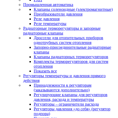
Промышленная автоматика
Клапаны соленоидные (электромагнитные)
Преобразователи давления
Реле давления
Реле температуры
Радиаторные терморегуляторы и запорные
радиаторные клапаны
Дроссели для отопительных приборов
однотрубных систем отопления
Запорно-присоединительные радиаторные
клапаны
Клапаны радиаторных терморегуляторов
Комплекты терморегуляторов для систем
отопления
Показать все
Регуляторы температуры и давления прямого
действия
Принадлежности к регуляторам
(заказываются дополнительно)
Регулирующие клапаны для регуляторов
давления, расхода и температуры
Регуляторы – ограничители расхода
Регуляторы давления «до себя» (регулятор
подпора)