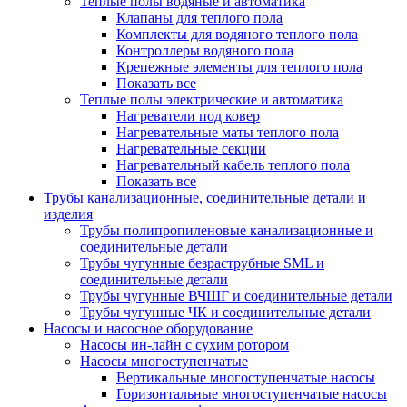
Теплые полы водяные и автоматика
Клапаны для теплого пола
Комплекты для водяного теплого пола
Контроллеры водяного пола
Крепежные элементы для теплого пола
Показать все
Теплые полы электрические и автоматика
Нагреватели под ковер
Нагревательные маты теплого пола
Нагревательные секции
Нагревательный кабель теплого пола
Показать все
Трубы канализационные, соединительные детали и
изделия
Трубы полипропиленовые канализационные и
соединительные детали
Трубы чугунные безраструбные SML и
соединительные детали
Трубы чугунные ВЧШГ и соединительные детали
Трубы чугунные ЧК и соединительные детали
Насосы и насосное оборудование
Насосы ин-лайн с сухим ротором
Насосы многоступенчатые
Вертикальные многоступенчатые насосы
Горизонтальные многоступенчатые насосы