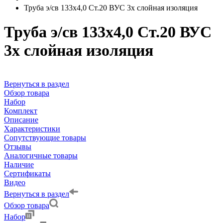
Труба э/св 133х4,0 Ст.20 ВУС 3х слойная изоляция
Труба э/св 133х4,0 Ст.20 ВУС
3х слойная изоляция
Вернуться в раздел
Обзор товара
Набор
Комплект
Описание
Характеристики
Сопутствующие товары
Отзывы
Аналогичные товары
Наличие
Сертификаты
Видео
Вернуться в раздел
Обзор товара
Набор