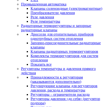
Промышленная автоматика
Клапаны соленоидные (электромагнитные)
Преобразователи давления
Реле давления
Реле температуры
Радиаторные терморегуляторы и запорные
радиаторные клапаны
Дроссели для отопительных приборов
однотрубных систем отопления
Запорно-присоединительные радиаторные
клапаны
Клапаны радиаторных терморегуляторов
Комплекты терморегуляторов для систем
отопления
Показать все
Регуляторы температуры и давления прямого
действия
Принадлежности к регуляторам
(заказываются дополнительно)
Регулирующие клапаны для регуляторов
давления, расхода и температуры
Регуляторы – ограничители расхода
Регуляторы давления «до себя» (регулятор
подпора)