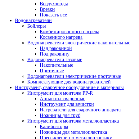
Воздуховоды
Врезки
Показать все
Водонагреватели
Бойлеры
Комбинированного нагрева
Косвенного нагрева
Водонагреватели электрические накопительные
Над раковиной
Под раковину
Водонагреватели газовые
Накопительные
Проточные
Водонагреватели электрические проточные
Комплектующие для водонагревателей
Инструмент, сварочное оборудование и материалы
Инструмент для монтажа PP-R
Аппараты сварочные
Инструмент для зачистки
Нагреватели для сварочного аппарата
Ножницы для труб
Инструмент для монтажа металлопластика
Калибраторы
Ножницы для металлопластика
Пресс-клещи по металлопластику