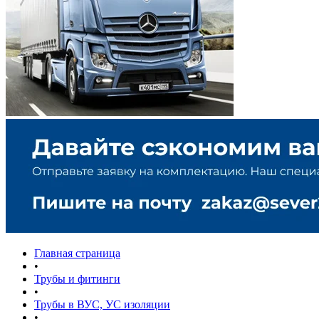
Главная страница
•
Трубы и фитинги
•
Трубы в ВУС, УС изоляции
•