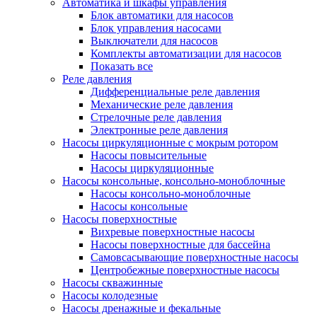
Автоматика и шкафы управления
Блок автоматики для насосов
Блок управления насосами
Выключатели для насосов
Комплекты автоматизации для насосов
Показать все
Реле давления
Дифференциальные реле давления
Механические реле давления
Стрелочные реле давления
Электронные реле давления
Насосы циркуляционные с мокрым ротором
Насосы повысительные
Насосы циркуляционные
Насосы консольные, консольно-моноблочные
Насосы консольно-моноблочные
Насосы консольные
Насосы поверхностные
Вихревые поверхностные насосы
Насосы поверхностные для бассейна
Самовсасывающие поверхностные насосы
Центробежные поверхностные насосы
Насосы скважинные
Насосы колодезные
Насосы дренажные и фекальные