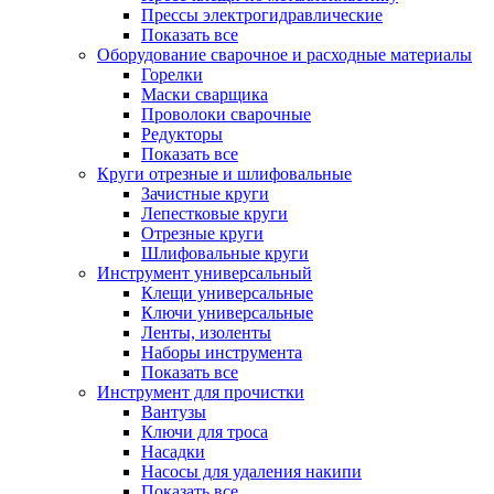
Прессы электрогидравлические
Показать все
Оборудование сварочное и расходные материалы
Горелки
Маски сварщика
Проволоки сварочные
Редукторы
Показать все
Круги отрезные и шлифовальные
Зачистные круги
Лепестковые круги
Отрезные круги
Шлифовальные круги
Инструмент универсальный
Клещи универсальные
Ключи универсальные
Ленты, изоленты
Наборы инструмента
Показать все
Инструмент для прочистки
Вантузы
Ключи для троса
Насадки
Насосы для удаления накипи
Показать все