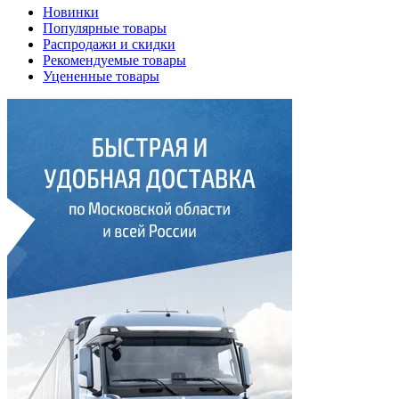
Новинки
Популярные товары
Распродажи и скидки
Рекомендуемые товары
Уцененные товары