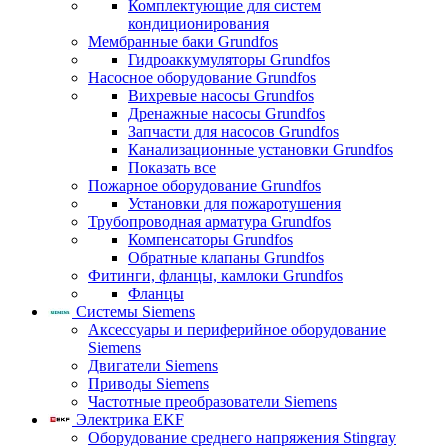
Комплектующие для систем
кондиционирования
Мембранные баки Grundfos
Гидроаккумуляторы Grundfos
Насосное оборудование Grundfos
Вихревые насосы Grundfos
Дренажные насосы Grundfos
Запчасти для насосов Grundfos
Канализационные установки Grundfos
Показать все
Пожарное оборудование Grundfos
Установки для пожаротушения
Трубопроводная арматура Grundfos
Компенсаторы Grundfos
Обратные клапаны Grundfos
Фитинги, фланцы, камлоки Grundfos
Фланцы
Системы Siemens
Аксессуары и периферийное оборудование
Siemens
Двигатели Siemens
Приводы Siemens
Частотные преобразователи Siemens
Электрика EKF
Оборудование среднего напряжения Stingray