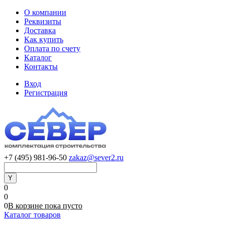
О компании
Реквизиты
Доставка
Как купить
Оплата по счету
Каталог
Контакты
Вход
Регистрация
+7 (495) 981-96-50
zakaz@sever2.ru
0
0
0
В корзине
пока
пусто
Каталог товаров