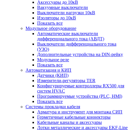
Аксессуары до 10кВ
Вакуумные выключатели
Выключатели нагрузки 10кВ
Изоляторы до 10кВ
Показать все
Модульное оборудование
Автоматические выключатели
дифференциального тока (АВДТ)
Выключатели дифференциального тока
(УЗО)
Дополнительные устройства на DIN-рейку
Модульное реле
Показать все
Автоматизация и КИП
Датчики (КИП)
Измерители-регуляторы TER
Конфигурируемые контроллеры RX500 для
систем HVAC
Программируемые устройства (PLC, HMI)
Показать все
Системы прокладки кабеля
Арматура и инструмент для монтажа СИП
Герметичные кабельные коннекторы
Кабельные каналы и аксессуары
Лотки металлические и аксессуары EKF-Line