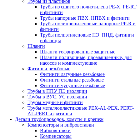
Трубы из пластиков
Трубы из сшитого полиэтилена PE-X, PE-RT
и фитинги
Трубы напорные ПВХ, НПВХ и фитинги
Трубы полипропиленовые напорные PP-R и
фитинги
Трубы полиэтиленовые ПЭ, ПНД, фитинги
и фланцы
Шланги
Шланги гофрированные защитные
Шланги поливочные, промышленные, для
насосов и комплектующие
Фитинги резьбовые
Фитинги латунные резьбовые
Фитинги стальные резьбовые
Фитинги чугунные резьбовые
Трубы в ППУ ПЭ изоляции
Трубы в ВУС, УС изоляции
Трубы медные и фитинги
Трубы металлопластиковые PEX-AL-PEX, PERT-
AL-PERT и фитинги
Детали трубопроводов, хомуты и крепеж
Компенсаторы и вибровставки
Вибровставки
Компенсаторы