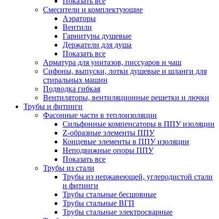
Показать все
Смесители и комплектующие
Аэраторы
Вентили
Гарнитуры душевые
Держатели для душа
Показать все
Арматура для унитазов, писсуаров и чаш
Сифоны, выпуски, лотки душевые и шланги для
стиральных машин
Подводка гибкая
Вентиляторы, вентиляционные решетки и лючки
Трубы и фитинги
Фасонные части в теплоизоляции
Cильфонные компенсаторы в ППУ изоляции
Z-образные элементы ППУ
Концевые элементы в ППУ изоляции
Неподвижные опоры ППУ
Показать все
Трубы из стали
Трубы из нержавеющей, углеродистой стали
и фитинги
Трубы стальные бесшовные
Трубы стальные ВГП
Трубы стальные электросварные