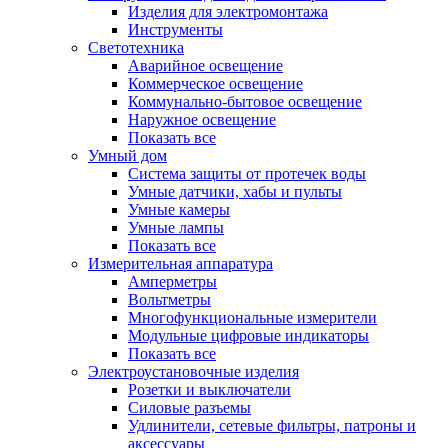
Изделия для электромонтажа
Инструменты
Светотехника
Аварийное освещение
Коммерческое освещение
Коммунально-бытовое освещение
Наружное освещение
Показать все
Умный дом
Система защиты от протечек воды
Умные датчики, хабы и пульты
Умные камеры
Умные лампы
Показать все
Измерительная аппаратура
Амперметры
Вольтметры
Многофункциональные измерители
Модульные цифровые индикаторы
Показать все
Электроустановочные изделия
Розетки и выключатели
Силовые разъемы
Удлинители, сетевые фильтры, патроны и
аксессуары