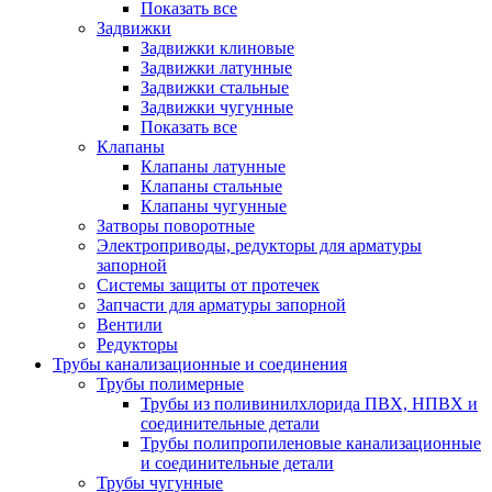
Показать все
Задвижки
Задвижки клиновые
Задвижки латунные
Задвижки стальные
Задвижки чугунные
Показать все
Клапаны
Клапаны латунные
Клапаны стальные
Клапаны чугунные
Затворы поворотные
Электроприводы, редукторы для арматуры
запорной
Системы защиты от протечек
Запчасти для арматуры запорной
Вентили
Редукторы
Трубы канализационные и соединения
Трубы полимерные
Трубы из поливинилхлорида ПВХ, НПВХ и
соединительные детали
Трубы полипропиленовые канализационные
и соединительные детали
Трубы чугунные