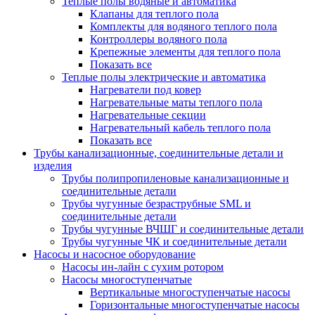
Теплые полы водяные и автоматика
Клапаны для теплого пола
Комплекты для водяного теплого пола
Контроллеры водяного пола
Крепежные элементы для теплого пола
Показать все
Теплые полы электрические и автоматика
Нагреватели под ковер
Нагревательные маты теплого пола
Нагревательные секции
Нагревательный кабель теплого пола
Показать все
Трубы канализационные, соединительные детали и
изделия
Трубы полипропиленовые канализационные и
соединительные детали
Трубы чугунные безраструбные SML и
соединительные детали
Трубы чугунные ВЧШГ и соединительные детали
Трубы чугунные ЧК и соединительные детали
Насосы и насосное оборудование
Насосы ин-лайн с сухим ротором
Насосы многоступенчатые
Вертикальные многоступенчатые насосы
Горизонтальные многоступенчатые насосы