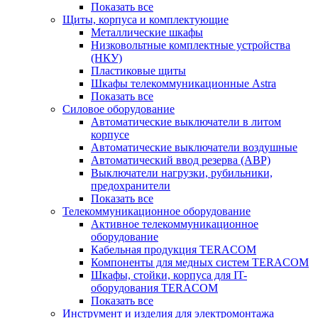
Показать все
Щиты, корпуса и комплектующие
Металлические шкафы
Низковольтные комплектные устройства
(НКУ)
Пластиковые щиты
Шкафы телекоммуникационные Astra
Показать все
Силовое оборудование
Автоматические выключатели в литом
корпусе
Автоматические выключатели воздушные
Автоматический ввод резерва (АВР)
Выключатели нагрузки, рубильники,
предохранители
Показать все
Телекоммуникационное оборудование
Активное телекоммуникационное
оборудование
Кабельная продукция TERACOM
Компоненты для медных систем TERACOM
Шкафы, стойки, корпуса для IT-
оборудования TERACOM
Показать все
Инструмент и изделия для электромонтажа