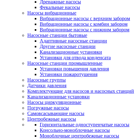
Дренажные насосы
Фекальные насосы
Насосы вибрационные
Вибрационные насосы с верхним забором
Вибрационные насосы с комбин забором
Вибрационные насосы с нижним забором
Насосные станции бытовые
Адаптивные насосные станции
Другие насосные станции
Канализационные установки
Установки для отвода конденсата
Насосные станции промышленные
Установки повышения давления
Установки пожаротушения
Насосные группы
Датчики давления
Комплектующие для насосов и насосных станций
Канализационные установки
Насосы циркуляционные
Погружные насосы
Самовсасывающие насосы
Центробежные насосы
Горизонтальные одноступенчатые насосы
Консольно-моноблочные насосы
Моноблочные центробежные насосы