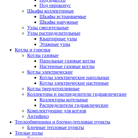
Под евроконус
Шкафы коллекторные
Шкафы встраиваемые
Шкафы наружные
Узлы смесительные
Узлы распределительные
Квартирные узлы
Этажные узлы
Котлы и горелки
Котлы газовые
Напольные газовые котлы
Настенные газовые котлы
Котлы электрические
Котлы электрические напольные
Котлы электрические настенные
Котлы твердотопливные
Коллекторы и распределители гидравлические
Коллекторы котельные
Распределители гидравлические
Комплектующие для котлов
Антифриз
Теплообменники и блочно-тепловые пункты
Блочные тепловые пункты
Теплые полы