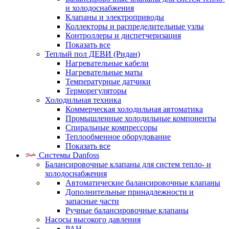
и холодоснабжения
Клапаны и электроприводы
Коллекторы и распределительные узлы
Контроллеры и диспетчеризация
Показать все
Теплый пол ДЕВИ (Ридан)
Нагревательные кабели
Нагревательные маты
Температурные датчики
Терморегуляторы
Холодильная техника
Коммерческая холодильная автоматика
Промышленные холодильные компоненты
Спиральные компрессоры
Теплообменное оборудование
Показать все
Системы Danfoss
Балансировочные клапаны для систем тепло- и
холодоснабжения
Автоматические балансировочные клапаны
Дополнительные принадлежности и
запасные части
Ручные балансировочные клапаны
Насосы высокого давления
PAH