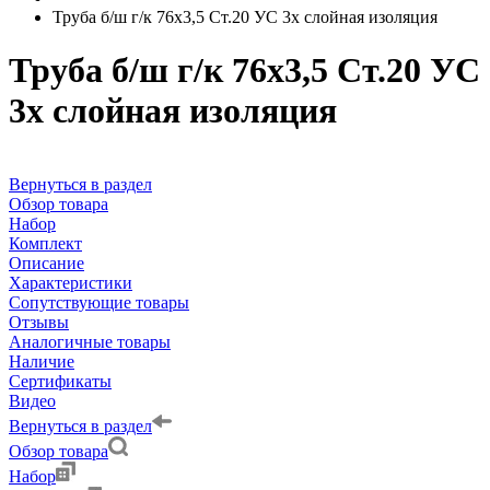
Труба б/ш г/к 76х3,5 Ст.20 УС 3х слойная изоляция
Труба б/ш г/к 76х3,5 Ст.20 УС
3х слойная изоляция
Вернуться в раздел
Обзор товара
Набор
Комплект
Описание
Характеристики
Сопутствующие товары
Отзывы
Аналогичные товары
Наличие
Сертификаты
Видео
Вернуться в раздел
Обзор товара
Набор