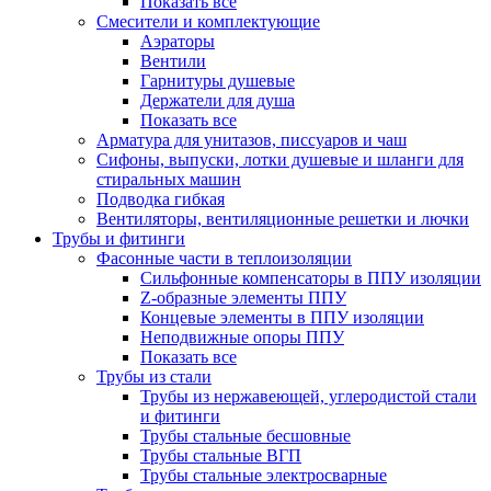
Показать все
Смесители и комплектующие
Аэраторы
Вентили
Гарнитуры душевые
Держатели для душа
Показать все
Арматура для унитазов, писсуаров и чаш
Сифоны, выпуски, лотки душевые и шланги для
стиральных машин
Подводка гибкая
Вентиляторы, вентиляционные решетки и лючки
Трубы и фитинги
Фасонные части в теплоизоляции
Cильфонные компенсаторы в ППУ изоляции
Z-образные элементы ППУ
Концевые элементы в ППУ изоляции
Неподвижные опоры ППУ
Показать все
Трубы из стали
Трубы из нержавеющей, углеродистой стали
и фитинги
Трубы стальные бесшовные
Трубы стальные ВГП
Трубы стальные электросварные