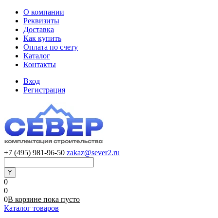
О компании
Реквизиты
Доставка
Как купить
Оплата по счету
Каталог
Контакты
Вход
Регистрация
+7 (495) 981-96-50
zakaz@sever2.ru
0
0
0
В корзине
пока
пусто
Каталог товаров