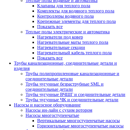
Теплые полы водяные и автоматика
Клапаны для теплого пола
Комплекты для водяного теплого пола
Контроллеры водяного пола
Крепежные элементы для теплого пола
Показать все
Теплые полы электрические и автоматика
Нагреватели под ковер
Нагревательные маты теплого пола
Нагревательные секции
Нагревательный кабель теплого пола
Показать все
Трубы канализационные, соединительные детали и
изделия
Трубы полипропиленовые канализационные и
соединительные детали
Трубы чугунные безраструбные SML и
соединительные детали
Трубы чугунные ВЧШГ и соединительные детали
Трубы чугунные ЧК и соединительные детали
Насосы и насосное оборудование
Насосы ин-лайн с сухим ротором
Насосы многоступенчатые
Вертикальные многоступенчатые насосы
Горизонтальные многоступенчатые насосы