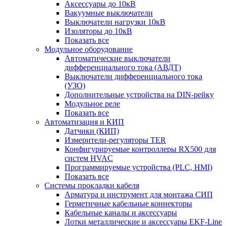
Аксессуары до 10кВ
Вакуумные выключатели
Выключатели нагрузки 10кВ
Изоляторы до 10кВ
Показать все
Модульное оборудование
Автоматические выключатели
дифференциального тока (АВДТ)
Выключатели дифференциального тока
(УЗО)
Дополнительные устройства на DIN-рейку
Модульное реле
Показать все
Автоматизация и КИП
Датчики (КИП)
Измерители-регуляторы TER
Конфигурируемые контроллеры RX500 для
систем HVAC
Программируемые устройства (PLC, HMI)
Показать все
Системы прокладки кабеля
Арматура и инструмент для монтажа СИП
Герметичные кабельные коннекторы
Кабельные каналы и аксессуары
Лотки металлические и аксессуары EKF-Line