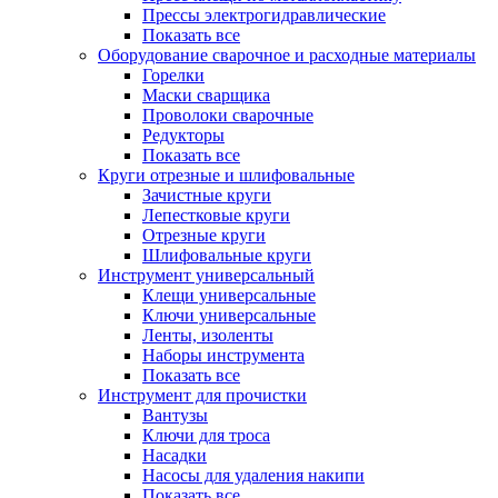
Прессы электрогидравлические
Показать все
Оборудование сварочное и расходные материалы
Горелки
Маски сварщика
Проволоки сварочные
Редукторы
Показать все
Круги отрезные и шлифовальные
Зачистные круги
Лепестковые круги
Отрезные круги
Шлифовальные круги
Инструмент универсальный
Клещи универсальные
Ключи универсальные
Ленты, изоленты
Наборы инструмента
Показать все
Инструмент для прочистки
Вантузы
Ключи для троса
Насадки
Насосы для удаления накипи
Показать все