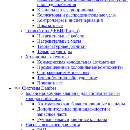
и холодоснабжения
Клапаны и электроприводы
Коллекторы и распределительные узлы
Контроллеры и диспетчеризация
Показать все
Теплый пол ДЕВИ (Ридан)
Нагревательные кабели
Нагревательные маты
Температурные датчики
Терморегуляторы
Холодильная техника
Коммерческая холодильная автоматика
Промышленные холодильные компоненты
Спиральные компрессоры
Теплообменное оборудование
Показать все
Системы Danfoss
Балансировочные клапаны для систем тепло- и
холодоснабжения
Автоматические балансировочные клапаны
Дополнительные принадлежности и
запасные части
Ручные балансировочные клапаны
Насосы высокого давления
PAH