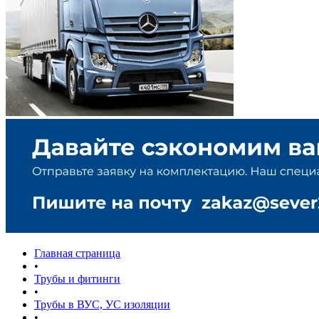
Главная страница
•
Трубы и фитинги
•
Трубы в ВУС, УС изоляции
•