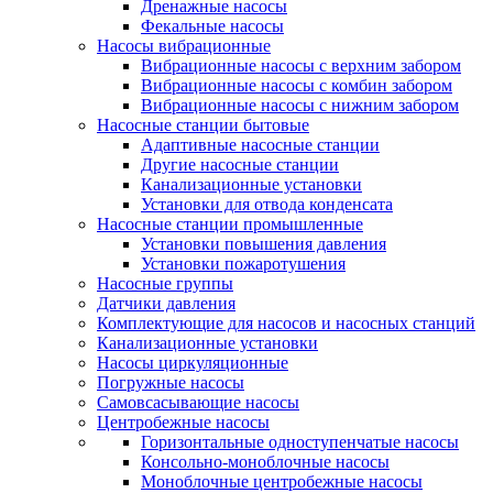
Дренажные насосы
Фекальные насосы
Насосы вибрационные
Вибрационные насосы с верхним забором
Вибрационные насосы с комбин забором
Вибрационные насосы с нижним забором
Насосные станции бытовые
Адаптивные насосные станции
Другие насосные станции
Канализационные установки
Установки для отвода конденсата
Насосные станции промышленные
Установки повышения давления
Установки пожаротушения
Насосные группы
Датчики давления
Комплектующие для насосов и насосных станций
Канализационные установки
Насосы циркуляционные
Погружные насосы
Самовсасывающие насосы
Центробежные насосы
Горизонтальные одноступенчатые насосы
Консольно-моноблочные насосы
Моноблочные центробежные насосы