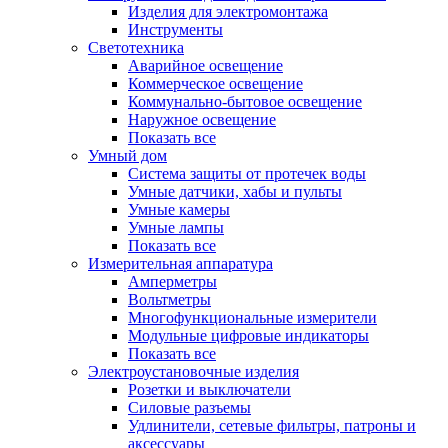
Изделия для электромонтажа
Инструменты
Светотехника
Аварийное освещение
Коммерческое освещение
Коммунально-бытовое освещение
Наружное освещение
Показать все
Умный дом
Система защиты от протечек воды
Умные датчики, хабы и пульты
Умные камеры
Умные лампы
Показать все
Измерительная аппаратура
Амперметры
Вольтметры
Многофункциональные измерители
Модульные цифровые индикаторы
Показать все
Электроустановочные изделия
Розетки и выключатели
Силовые разъемы
Удлинители, сетевые фильтры, патроны и
аксессуары