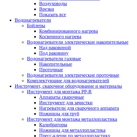
Воздуховоды
Врезки
Показать все
Водонагреватели
Бойлеры
Комбинированного нагрева
Косвенного нагрева
Водонагреватели электрические накопительные
Над раковиной
Под раковину
Водонагреватели газовые
Накопительные
Проточные
Водонагреватели электрические проточные
Комплектующие для водонагревателей
Инструмент, сварочное оборудование и материалы
Инструмент для монтажа PP-R
Аппараты сварочные
Инструмент для зачистки
Нагреватели для сварочного аппарата
Ножницы для труб
Инструмент для монтажа металлопластика
Калибраторы
Ножницы для металлопластика
Пресс-клещи по металлопластику