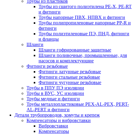
Трубы из пластиков
Трубы из сшитого полиэтилена PE-X, PE-RT
и фитинги
Трубы напорные ПВХ, НПВХ и фитинги
Трубы полипропиленовые напорные PP-R и
фитинги
Трубы полиэтиленовые ПЭ, ПНД, фитинги
и фланцы
Шланги
Шланги гофрированные защитные
Шланги поливочные, промышленные, для
насосов и комплектующие
Фитинги резьбовые
Фитинги латунные резьбовые
Фитинги стальные резьбовые
Фитинги чугунные резьбовые
Трубы в ППУ ПЭ изоляции
Трубы в ВУС, УС изоляции
Трубы медные и фитинги
Трубы металлопластиковые PEX-AL-PEX, PERT-
AL-PERT и фитинги
Детали трубопроводов, хомуты и крепеж
Компенсаторы и вибровставки
Вибровставки
Компенсаторы