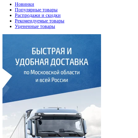
Новинки
Популярные товары
Распродажи и скидки
Рекомендуемые товары
Уцененные товары