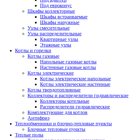
Под евроконус
Шкафы коллекторные
Шкафы встраиваемые
Шкафы наружные
Узлы смесительные
Узлы распределительные
Квартирные узлы
Этажные узлы
Котлы и горелки
Котлы газовые
Напольные газовые котлы
Настенные газовые котлы
Котлы электрические
Котлы электрические напольные
Котлы электрические настенные
Котлы твердотопливные
Коллекторы и распределители гидравлические
Коллекторы котельные
Распределители гидравлические
Комплектующие для котлов
Антифриз
Теплообменники и блочно-тепловые пункты
Блочные тепловые пункты
Теплые полы