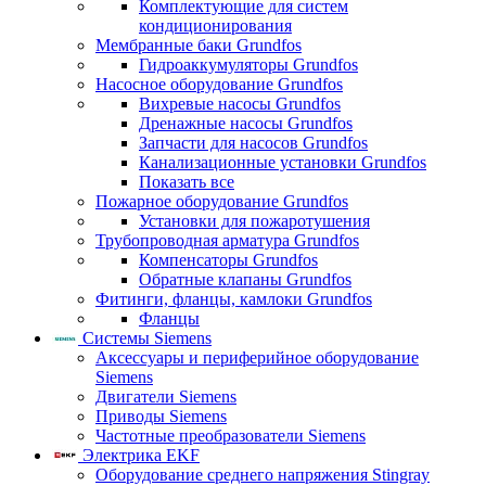
Комплектующие для систем
кондиционирования
Мембранные баки Grundfos
Гидроаккумуляторы Grundfos
Насосное оборудование Grundfos
Вихревые насосы Grundfos
Дренажные насосы Grundfos
Запчасти для насосов Grundfos
Канализационные установки Grundfos
Показать все
Пожарное оборудование Grundfos
Установки для пожаротушения
Трубопроводная арматура Grundfos
Компенсаторы Grundfos
Обратные клапаны Grundfos
Фитинги, фланцы, камлоки Grundfos
Фланцы
Системы Siemens
Аксессуары и периферийное оборудование
Siemens
Двигатели Siemens
Приводы Siemens
Частотные преобразователи Siemens
Электрика EKF
Оборудование среднего напряжения Stingray