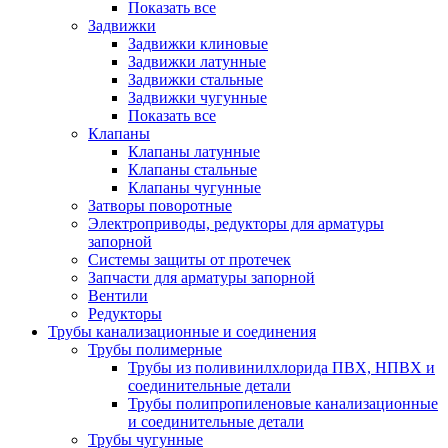
Показать все
Задвижки
Задвижки клиновые
Задвижки латунные
Задвижки стальные
Задвижки чугунные
Показать все
Клапаны
Клапаны латунные
Клапаны стальные
Клапаны чугунные
Затворы поворотные
Электроприводы, редукторы для арматуры
запорной
Системы защиты от протечек
Запчасти для арматуры запорной
Вентили
Редукторы
Трубы канализационные и соединения
Трубы полимерные
Трубы из поливинилхлорида ПВХ, НПВХ и
соединительные детали
Трубы полипропиленовые канализационные
и соединительные детали
Трубы чугунные