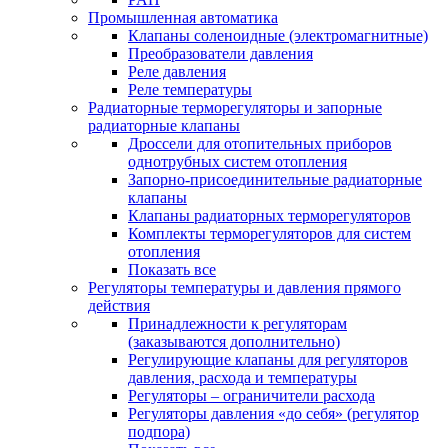
Промышленная автоматика
Клапаны соленоидные (электромагнитные)
Преобразователи давления
Реле давления
Реле температуры
Радиаторные терморегуляторы и запорные
радиаторные клапаны
Дроссели для отопительных приборов
однотрубных систем отопления
Запорно-присоединительные радиаторные
клапаны
Клапаны радиаторных терморегуляторов
Комплекты терморегуляторов для систем
отопления
Показать все
Регуляторы температуры и давления прямого
действия
Принадлежности к регуляторам
(заказываются дополнительно)
Регулирующие клапаны для регуляторов
давления, расхода и температуры
Регуляторы – ограничители расхода
Регуляторы давления «до себя» (регулятор
подпора)