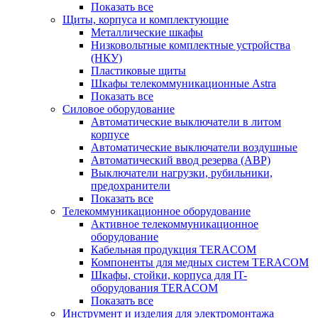
Показать все
Щиты, корпуса и комплектующие
Металлические шкафы
Низковольтные комплектные устройства
(НКУ)
Пластиковые щиты
Шкафы телекоммуникационные Astra
Показать все
Силовое оборудование
Автоматические выключатели в литом
корпусе
Автоматические выключатели воздушные
Автоматический ввод резерва (АВР)
Выключатели нагрузки, рубильники,
предохранители
Показать все
Телекоммуникационное оборудование
Активное телекоммуникационное
оборудование
Кабельная продукция TERACOM
Компоненты для медных систем TERACOM
Шкафы, стойки, корпуса для IT-
оборудования TERACOM
Показать все
Инструмент и изделия для электромонтажа