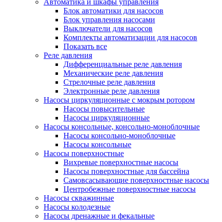
Автоматика и шкафы управления
Блок автоматики для насосов
Блок управления насосами
Выключатели для насосов
Комплекты автоматизации для насосов
Показать все
Реле давления
Дифференциальные реле давления
Механические реле давления
Стрелочные реле давления
Электронные реле давления
Насосы циркуляционные с мокрым ротором
Насосы повысительные
Насосы циркуляционные
Насосы консольные, консольно-моноблочные
Насосы консольно-моноблочные
Насосы консольные
Насосы поверхностные
Вихревые поверхностные насосы
Насосы поверхностные для бассейна
Самовсасывающие поверхностные насосы
Центробежные поверхностные насосы
Насосы скважинные
Насосы колодезные
Насосы дренажные и фекальные