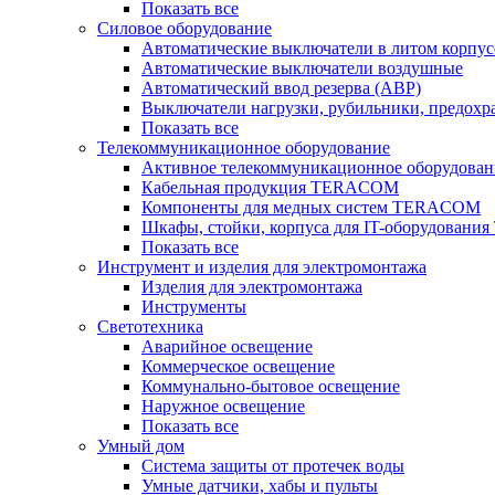
Показать все
Силовое оборудование
Автоматические выключатели в литом корпус
Автоматические выключатели воздушные
Автоматический ввод резерва (АВР)
Выключатели нагрузки, рубильники, предохр
Показать все
Телекоммуникационное оборудование
Активное телекоммуникационное оборудован
Кабельная продукция TERACOM
Компоненты для медных систем TERACOM
Шкафы, стойки, корпуса для IT-оборудован
Показать все
Инструмент и изделия для электромонтажа
Изделия для электромонтажа
Инструменты
Светотехника
Аварийное освещение
Коммерческое освещение
Коммунально-бытовое освещение
Наружное освещение
Показать все
Умный дом
Система защиты от протечек воды
Умные датчики, хабы и пульты