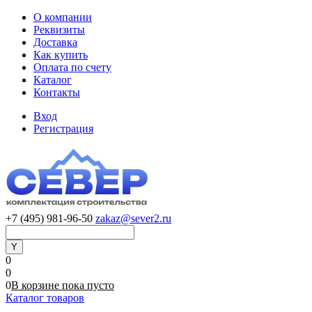
О компании
Реквизиты
Доставка
Как купить
Оплата по счету
Каталог
Контакты
Вход
Регистрация
+7 (495) 981-96-50
zakaz@sever2.ru
0
0
0
В корзине
пока
пусто
Каталог товаров