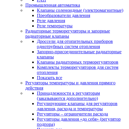
Промышленная автоматика
Клапаны соленоидные (электромагнитные)
Преобразователи давления
Реле давления
Реле температуры
Радиаторные терморегуляторы и запорные
радиаторные клапаны
Дроссели для отопительных приборов
однотрубных систем отопления
Запорно-присоединительные радиаторные
клапаны
Клапаны радиаторных терморегуляторов
Комплекты терморегуляторов для систем
отопления
Показать все
Регуляторы температуры и давления прямого
действия
Принадлежности к регуляторам
(заказываются дополнительно)
Регулирующие клапаны для регуляторов
давления, расхода и температуры
Регуляторы – ограничители расхода
Регуляторы давления «до себя» (регулятор
подпора)