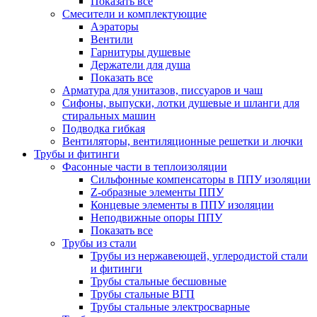
Показать все
Смесители и комплектующие
Аэраторы
Вентили
Гарнитуры душевые
Держатели для душа
Показать все
Арматура для унитазов, писсуаров и чаш
Сифоны, выпуски, лотки душевые и шланги для
стиральных машин
Подводка гибкая
Вентиляторы, вентиляционные решетки и лючки
Трубы и фитинги
Фасонные части в теплоизоляции
Cильфонные компенсаторы в ППУ изоляции
Z-образные элементы ППУ
Концевые элементы в ППУ изоляции
Неподвижные опоры ППУ
Показать все
Трубы из стали
Трубы из нержавеющей, углеродистой стали
и фитинги
Трубы стальные бесшовные
Трубы стальные ВГП
Трубы стальные электросварные