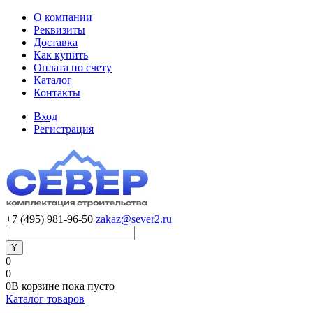
О компании
Реквизиты
Доставка
Как купить
Оплата по счету
Каталог
Контакты
Вход
Регистрация
+7 (495) 981-96-50
zakaz@sever2.ru
0
0
0
В корзине
пока
пусто
Каталог товаров