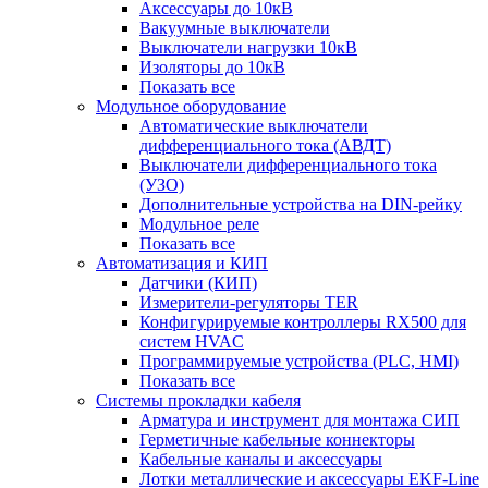
Аксессуары до 10кВ
Вакуумные выключатели
Выключатели нагрузки 10кВ
Изоляторы до 10кВ
Показать все
Модульное оборудование
Автоматические выключатели
дифференциального тока (АВДТ)
Выключатели дифференциального тока
(УЗО)
Дополнительные устройства на DIN-рейку
Модульное реле
Показать все
Автоматизация и КИП
Датчики (КИП)
Измерители-регуляторы TER
Конфигурируемые контроллеры RX500 для
систем HVAC
Программируемые устройства (PLC, HMI)
Показать все
Системы прокладки кабеля
Арматура и инструмент для монтажа СИП
Герметичные кабельные коннекторы
Кабельные каналы и аксессуары
Лотки металлические и аксессуары EKF-Line