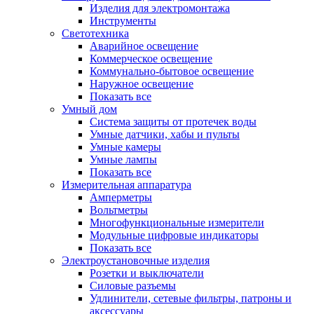
Изделия для электромонтажа
Инструменты
Светотехника
Аварийное освещение
Коммерческое освещение
Коммунально-бытовое освещение
Наружное освещение
Показать все
Умный дом
Система защиты от протечек воды
Умные датчики, хабы и пульты
Умные камеры
Умные лампы
Показать все
Измерительная аппаратура
Амперметры
Вольтметры
Многофункциональные измерители
Модульные цифровые индикаторы
Показать все
Электроустановочные изделия
Розетки и выключатели
Силовые разъемы
Удлинители, сетевые фильтры, патроны и
аксессуары