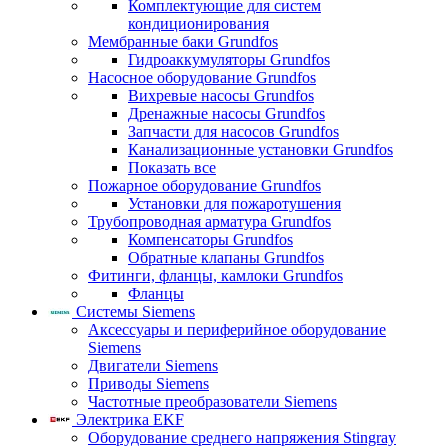
Комплектующие для систем
кондиционирования
Мембранные баки Grundfos
Гидроаккумуляторы Grundfos
Насосное оборудование Grundfos
Вихревые насосы Grundfos
Дренажные насосы Grundfos
Запчасти для насосов Grundfos
Канализационные установки Grundfos
Показать все
Пожарное оборудование Grundfos
Установки для пожаротушения
Трубопроводная арматура Grundfos
Компенсаторы Grundfos
Обратные клапаны Grundfos
Фитинги, фланцы, камлоки Grundfos
Фланцы
Системы Siemens
Аксессуары и периферийное оборудование
Siemens
Двигатели Siemens
Приводы Siemens
Частотные преобразователи Siemens
Электрика EKF
Оборудование среднего напряжения Stingray