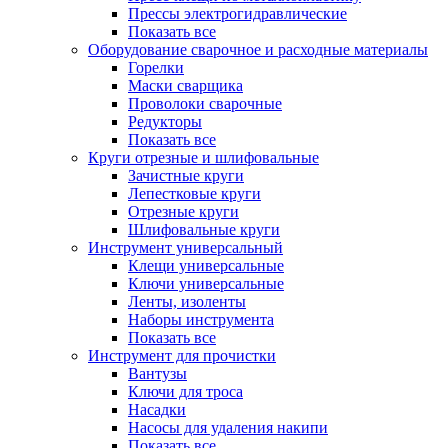
Прессы электрогидравлические
Показать все
Оборудование сварочное и расходные материалы
Горелки
Маски сварщика
Проволоки сварочные
Редукторы
Показать все
Круги отрезные и шлифовальные
Зачистные круги
Лепестковые круги
Отрезные круги
Шлифовальные круги
Инструмент универсальный
Клещи универсальные
Ключи универсальные
Ленты, изоленты
Наборы инструмента
Показать все
Инструмент для прочистки
Вантузы
Ключи для троса
Насадки
Насосы для удаления накипи
Показать все