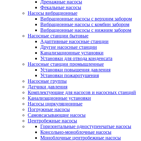
Дренажные насосы
Фекальные насосы
Насосы вибрационные
Вибрационные насосы с верхним забором
Вибрационные насосы с комбин забором
Вибрационные насосы с нижним забором
Насосные станции бытовые
Адаптивные насосные станции
Другие насосные станции
Канализационные установки
Установки для отвода конденсата
Насосные станции промышленные
Установки повышения давления
Установки пожаротушения
Насосные группы
Датчики давления
Комплектующие для насосов и насосных станций
Канализационные установки
Насосы циркуляционные
Погружные насосы
Самовсасывающие насосы
Центробежные насосы
Горизонтальные одноступенчатые насосы
Консольно-моноблочные насосы
Моноблочные центробежные насосы