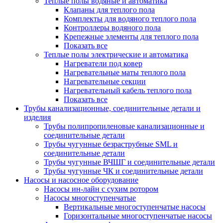
Теплые полы водяные и автоматика
Клапаны для теплого пола
Комплекты для водяного теплого пола
Контроллеры водяного пола
Крепежные элементы для теплого пола
Показать все
Теплые полы электрические и автоматика
Нагреватели под ковер
Нагревательные маты теплого пола
Нагревательные секции
Нагревательный кабель теплого пола
Показать все
Трубы канализационные, соединительные детали и
изделия
Трубы полипропиленовые канализационные и
соединительные детали
Трубы чугунные безраструбные SML и
соединительные детали
Трубы чугунные ВЧШГ и соединительные детали
Трубы чугунные ЧК и соединительные детали
Насосы и насосное оборудование
Насосы ин-лайн с сухим ротором
Насосы многоступенчатые
Вертикальные многоступенчатые насосы
Горизонтальные многоступенчатые насосы