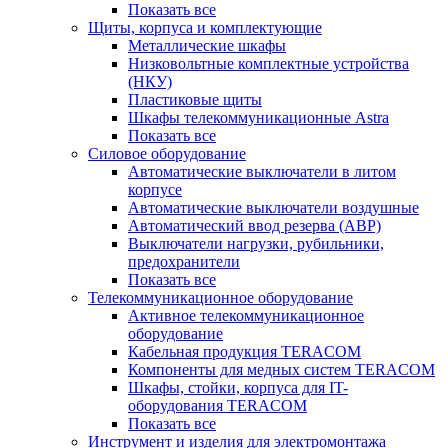
Показать все
Щиты, корпуса и комплектующие
Металлические шкафы
Низковольтные комплектные устройства
(НКУ)
Пластиковые щиты
Шкафы телекоммуникационные Astra
Показать все
Силовое оборудование
Автоматические выключатели в литом
корпусе
Автоматические выключатели воздушные
Автоматический ввод резерва (АВР)
Выключатели нагрузки, рубильники,
предохранители
Показать все
Телекоммуникационное оборудование
Активное телекоммуникационное
оборудование
Кабельная продукция TERACOM
Компоненты для медных систем TERACOM
Шкафы, стойки, корпуса для IT-
оборудования TERACOM
Показать все
Инструмент и изделия для электромонтажа