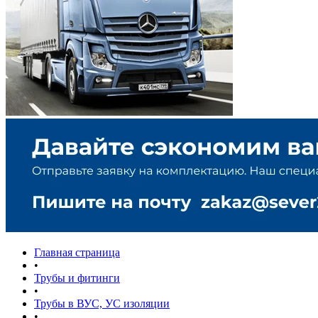
Главная страница
•
Трубы и фитинги
•
Трубы в ВУС, УС изоляции
•