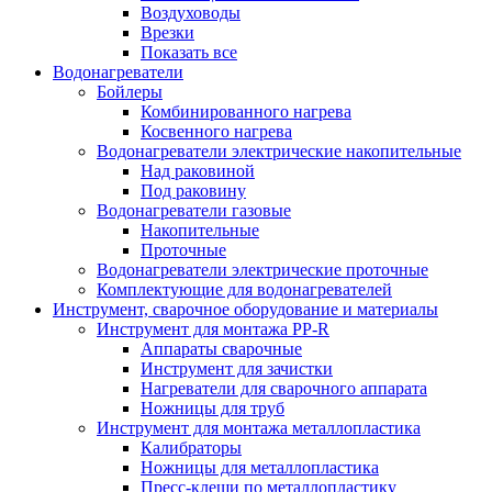
Воздуховоды
Врезки
Показать все
Водонагреватели
Бойлеры
Комбинированного нагрева
Косвенного нагрева
Водонагреватели электрические накопительные
Над раковиной
Под раковину
Водонагреватели газовые
Накопительные
Проточные
Водонагреватели электрические проточные
Комплектующие для водонагревателей
Инструмент, сварочное оборудование и материалы
Инструмент для монтажа PP-R
Аппараты сварочные
Инструмент для зачистки
Нагреватели для сварочного аппарата
Ножницы для труб
Инструмент для монтажа металлопластика
Калибраторы
Ножницы для металлопластика
Пресс-клещи по металлопластику