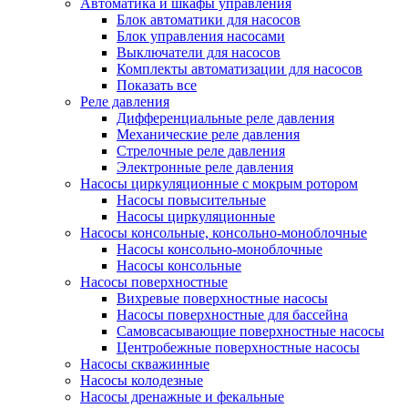
Автоматика и шкафы управления
Блок автоматики для насосов
Блок управления насосами
Выключатели для насосов
Комплекты автоматизации для насосов
Показать все
Реле давления
Дифференциальные реле давления
Механические реле давления
Стрелочные реле давления
Электронные реле давления
Насосы циркуляционные с мокрым ротором
Насосы повысительные
Насосы циркуляционные
Насосы консольные, консольно-моноблочные
Насосы консольно-моноблочные
Насосы консольные
Насосы поверхностные
Вихревые поверхностные насосы
Насосы поверхностные для бассейна
Самовсасывающие поверхностные насосы
Центробежные поверхностные насосы
Насосы скважинные
Насосы колодезные
Насосы дренажные и фекальные