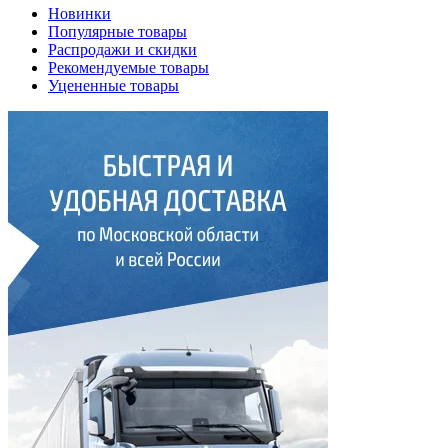
Новинки
Популярные товары
Распродажи и скидки
Рекомендуемые товары
Уцененные товары