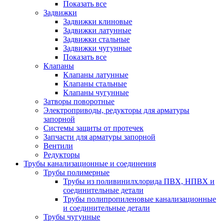
Показать все
Задвижки
Задвижки клиновые
Задвижки латунные
Задвижки стальные
Задвижки чугунные
Показать все
Клапаны
Клапаны латунные
Клапаны стальные
Клапаны чугунные
Затворы поворотные
Электроприводы, редукторы для арматуры
запорной
Системы защиты от протечек
Запчасти для арматуры запорной
Вентили
Редукторы
Трубы канализационные и соединения
Трубы полимерные
Трубы из поливинилхлорида ПВХ, НПВХ и
соединительные детали
Трубы полипропиленовые канализационные
и соединительные детали
Трубы чугунные