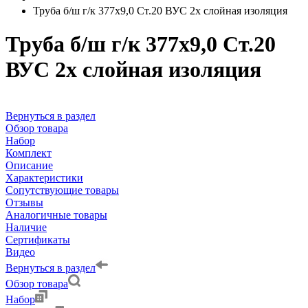
Труба б/ш г/к 377х9,0 Ст.20 ВУС 2х слойная изоляция
Труба б/ш г/к 377х9,0 Ст.20
ВУС 2х слойная изоляция
Вернуться в раздел
Обзор товара
Набор
Комплект
Описание
Характеристики
Сопутствующие товары
Отзывы
Аналогичные товары
Наличие
Сертификаты
Видео
Вернуться в раздел
Обзор товара
Набор