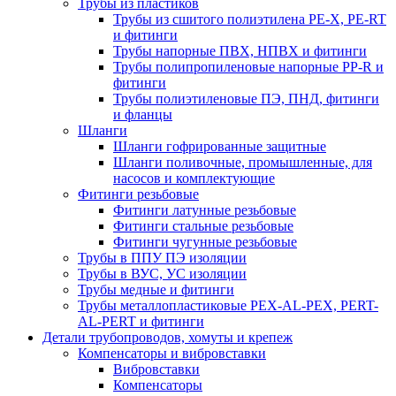
Трубы из пластиков
Трубы из сшитого полиэтилена PE-X, PE-RT
и фитинги
Трубы напорные ПВХ, НПВХ и фитинги
Трубы полипропиленовые напорные PP-R и
фитинги
Трубы полиэтиленовые ПЭ, ПНД, фитинги
и фланцы
Шланги
Шланги гофрированные защитные
Шланги поливочные, промышленные, для
насосов и комплектующие
Фитинги резьбовые
Фитинги латунные резьбовые
Фитинги стальные резьбовые
Фитинги чугунные резьбовые
Трубы в ППУ ПЭ изоляции
Трубы в ВУС, УС изоляции
Трубы медные и фитинги
Трубы металлопластиковые PEX-AL-PEX, PERT-
AL-PERT и фитинги
Детали трубопроводов, хомуты и крепеж
Компенсаторы и вибровставки
Вибровставки
Компенсаторы