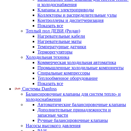
и холодоснабжения
Клапаны и электроприводы
Коллекторы и распределительные узлы
Контроллеры и диспетчеризация
Показать все
Теплый пол ДЕВИ (Ридан)
Нагревательные кабели
Нагревательные маты
Температурные датчики
Терморегуляторы
Холодильная техника
Коммерческая холодильная автоматика
Промышленные холодильные компоненты
Спиральные компрессоры
Теплообменное оборудование
Показать все
Системы Danfoss
Балансировочные клапаны для систем тепло- и
холодоснабжения
Автоматические балансировочные клапаны
Дополнительные принадлежности и
запасные части
Ручные балансировочные клапаны
Насосы высокого давления
PAH