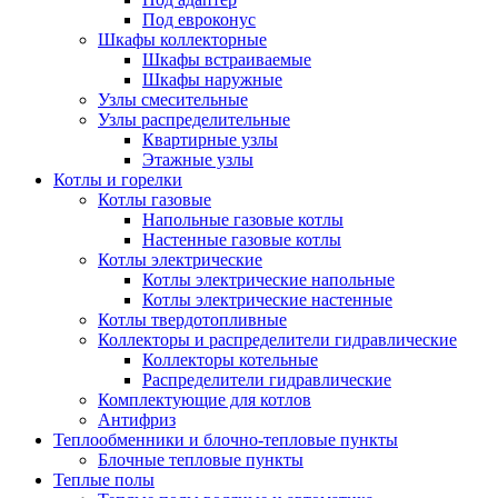
Под евроконус
Шкафы коллекторные
Шкафы встраиваемые
Шкафы наружные
Узлы смесительные
Узлы распределительные
Квартирные узлы
Этажные узлы
Котлы и горелки
Котлы газовые
Напольные газовые котлы
Настенные газовые котлы
Котлы электрические
Котлы электрические напольные
Котлы электрические настенные
Котлы твердотопливные
Коллекторы и распределители гидравлические
Коллекторы котельные
Распределители гидравлические
Комплектующие для котлов
Антифриз
Теплообменники и блочно-тепловые пункты
Блочные тепловые пункты
Теплые полы