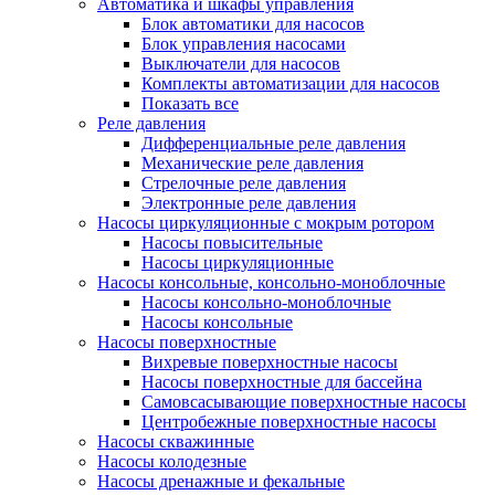
Автоматика и шкафы управления
Блок автоматики для насосов
Блок управления насосами
Выключатели для насосов
Комплекты автоматизации для насосов
Показать все
Реле давления
Дифференциальные реле давления
Механические реле давления
Стрелочные реле давления
Электронные реле давления
Насосы циркуляционные с мокрым ротором
Насосы повысительные
Насосы циркуляционные
Насосы консольные, консольно-моноблочные
Насосы консольно-моноблочные
Насосы консольные
Насосы поверхностные
Вихревые поверхностные насосы
Насосы поверхностные для бассейна
Самовсасывающие поверхностные насосы
Центробежные поверхностные насосы
Насосы скважинные
Насосы колодезные
Насосы дренажные и фекальные