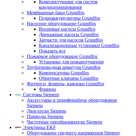
Комплектующие для систем
кондиционирования
Мембранные баки Grundfos
Гидроаккумуляторы Grundfos
Насосное оборудование Grundfos
Вихревые насосы Grundfos
Дренажные насосы Grundfos
Запчасти для насосов Grundfos
Канализационные установки Grundfos
Показать все
Пожарное оборудование Grundfos
Установки для пожаротушения
Трубопроводная арматура Grundfos
Компенсаторы Grundfos
Обратные клапаны Grundfos
Фитинги, фланцы, камлоки Grundfos
Фланцы
Системы Siemens
Аксессуары и периферийное оборудование
Siemens
Двигатели Siemens
Приводы Siemens
Частотные преобразователи Siemens
Электрика EKF
Оборудование среднего напряжения Stingray