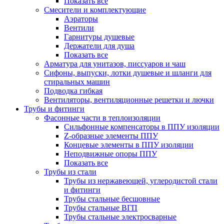
Показать все
Смесители и комплектующие
Аэраторы
Вентили
Гарнитуры душевые
Держатели для душа
Показать все
Арматура для унитазов, писсуаров и чаш
Сифоны, выпуски, лотки душевые и шланги для
стиральных машин
Подводка гибкая
Вентиляторы, вентиляционные решетки и лючки
Трубы и фитинги
Фасонные части в теплоизоляции
Cильфонные компенсаторы в ППУ изоляции
Z-образные элементы ППУ
Концевые элементы в ППУ изоляции
Неподвижные опоры ППУ
Показать все
Трубы из стали
Трубы из нержавеющей, углеродистой стали
и фитинги
Трубы стальные бесшовные
Трубы стальные ВГП
Трубы стальные электросварные