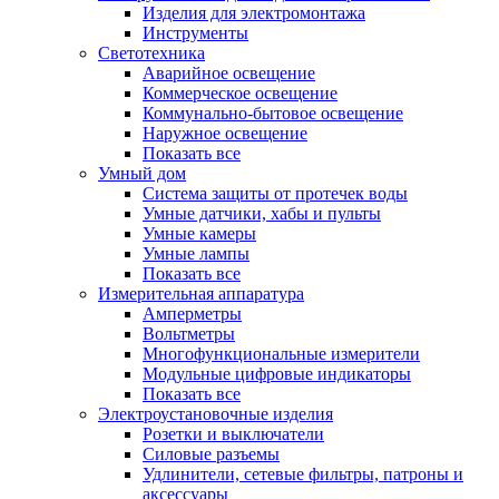
Изделия для электромонтажа
Инструменты
Светотехника
Аварийное освещение
Коммерческое освещение
Коммунально-бытовое освещение
Наружное освещение
Показать все
Умный дом
Система защиты от протечек воды
Умные датчики, хабы и пульты
Умные камеры
Умные лампы
Показать все
Измерительная аппаратура
Амперметры
Вольтметры
Многофункциональные измерители
Модульные цифровые индикаторы
Показать все
Электроустановочные изделия
Розетки и выключатели
Силовые разъемы
Удлинители, сетевые фильтры, патроны и
аксессуары