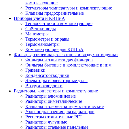
комплектующие
Регуляторы температуры и комплектующие
Клапаны предохранительные
Приборы учета и КИПиА
Теплосчетчики и комплектующие
Счётчики воды
Манометры
Термометры и оправы
Термоманометры
Комплектующие для КИПиА
Фильтры, грязевики, элеваторы и воздухоотводчики
Фильтры и запчасти для фильтров
Фильтры бытовые и комплектующие к ним
Грязевики
Конденсатоотводчики
Элеваторы и элеваторные узлы
Воздухоотводчики
Радиаторы, конвекторы и комплектующие
Радиаторы алюминиевые
Радиаторы биметаллические
Клапаны и элементы термостатические
Узлы подключения для радиаторов
Регистры отопительные РГТ
Радиаторы чугунные
Радиаторы стальные панельные