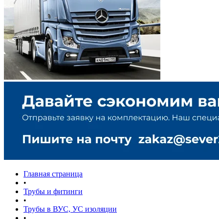
Главная страница
•
Трубы и фитинги
•
Трубы в ВУС, УС изоляции
•