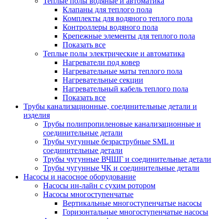
Теплые полы водяные и автоматика
Клапаны для теплого пола
Комплекты для водяного теплого пола
Контроллеры водяного пола
Крепежные элементы для теплого пола
Показать все
Теплые полы электрические и автоматика
Нагреватели под ковер
Нагревательные маты теплого пола
Нагревательные секции
Нагревательный кабель теплого пола
Показать все
Трубы канализационные, соединительные детали и
изделия
Трубы полипропиленовые канализационные и
соединительные детали
Трубы чугунные безраструбные SML и
соединительные детали
Трубы чугунные ВЧШГ и соединительные детали
Трубы чугунные ЧК и соединительные детали
Насосы и насосное оборудование
Насосы ин-лайн с сухим ротором
Насосы многоступенчатые
Вертикальные многоступенчатые насосы
Горизонтальные многоступенчатые насосы