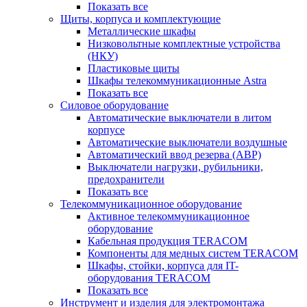
Показать все
Щиты, корпуса и комплектующие
Металлические шкафы
Низковольтные комплектные устройства
(НКУ)
Пластиковые щиты
Шкафы телекоммуникационные Astra
Показать все
Силовое оборудование
Автоматические выключатели в литом
корпусе
Автоматические выключатели воздушные
Автоматический ввод резерва (АВР)
Выключатели нагрузки, рубильники,
предохранители
Показать все
Телекоммуникационное оборудование
Активное телекоммуникационное
оборудование
Кабельная продукция TERACOM
Компоненты для медных систем TERACOM
Шкафы, стойки, корпуса для IT-
оборудования TERACOM
Показать все
Инструмент и изделия для электромонтажа