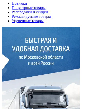
Новинки
Популярные товары
Распродажи и скидки
Рекомендуемые товары
Уцененные товары