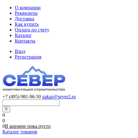
О компании
Реквизиты
Доставка
Как купить
Оплата по счету
Каталог
Контакты
Вход
Регистрация
+7 (495) 981-96-50
zakaz@sever2.ru
0
0
0
В корзине
пока
пусто
Каталог товаров