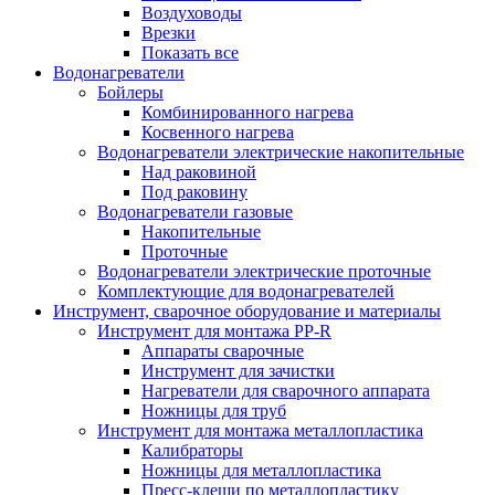
Воздуховоды
Врезки
Показать все
Водонагреватели
Бойлеры
Комбинированного нагрева
Косвенного нагрева
Водонагреватели электрические накопительные
Над раковиной
Под раковину
Водонагреватели газовые
Накопительные
Проточные
Водонагреватели электрические проточные
Комплектующие для водонагревателей
Инструмент, сварочное оборудование и материалы
Инструмент для монтажа PP-R
Аппараты сварочные
Инструмент для зачистки
Нагреватели для сварочного аппарата
Ножницы для труб
Инструмент для монтажа металлопластика
Калибраторы
Ножницы для металлопластика
Пресс-клещи по металлопластику