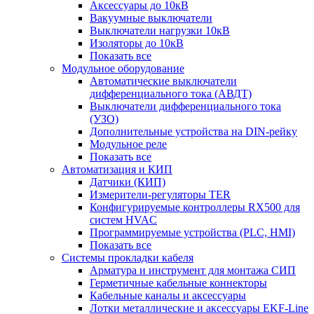
Аксессуары до 10кВ
Вакуумные выключатели
Выключатели нагрузки 10кВ
Изоляторы до 10кВ
Показать все
Модульное оборудование
Автоматические выключатели
дифференциального тока (АВДТ)
Выключатели дифференциального тока
(УЗО)
Дополнительные устройства на DIN-рейку
Модульное реле
Показать все
Автоматизация и КИП
Датчики (КИП)
Измерители-регуляторы TER
Конфигурируемые контроллеры RX500 для
систем HVAC
Программируемые устройства (PLC, HMI)
Показать все
Системы прокладки кабеля
Арматура и инструмент для монтажа СИП
Герметичные кабельные коннекторы
Кабельные каналы и аксессуары
Лотки металлические и аксессуары EKF-Line