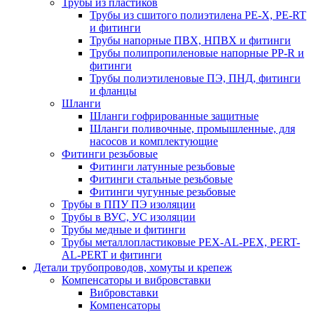
Трубы из пластиков
Трубы из сшитого полиэтилена PE-X, PE-RT
и фитинги
Трубы напорные ПВХ, НПВХ и фитинги
Трубы полипропиленовые напорные PP-R и
фитинги
Трубы полиэтиленовые ПЭ, ПНД, фитинги
и фланцы
Шланги
Шланги гофрированные защитные
Шланги поливочные, промышленные, для
насосов и комплектующие
Фитинги резьбовые
Фитинги латунные резьбовые
Фитинги стальные резьбовые
Фитинги чугунные резьбовые
Трубы в ППУ ПЭ изоляции
Трубы в ВУС, УС изоляции
Трубы медные и фитинги
Трубы металлопластиковые PEX-AL-PEX, PERT-
AL-PERT и фитинги
Детали трубопроводов, хомуты и крепеж
Компенсаторы и вибровставки
Вибровставки
Компенсаторы