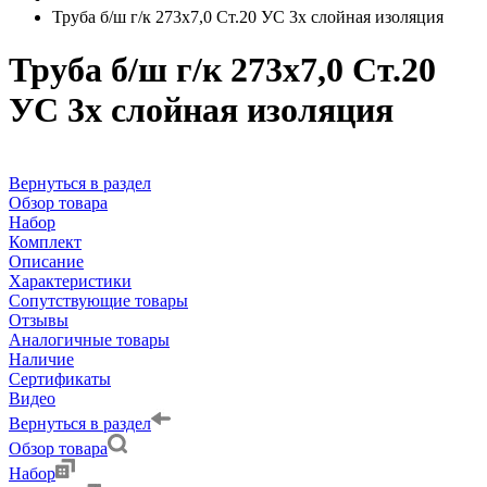
Труба б/ш г/к 273х7,0 Ст.20 УС 3х слойная изоляция
Труба б/ш г/к 273х7,0 Ст.20
УС 3х слойная изоляция
Вернуться в раздел
Обзор товара
Набор
Комплект
Описание
Характеристики
Сопутствующие товары
Отзывы
Аналогичные товары
Наличие
Сертификаты
Видео
Вернуться в раздел
Обзор товара
Набор