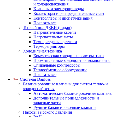
и холодоснабжения
Клапаны и электроприводы
Коллекторы и распределительные узлы
Контроллеры и диспетчеризация
Показать все
Теплый пол ДЕВИ (Ридан)
Нагревательные кабели
Нагревательные маты
Температурные датчики
Терморегуляторы
Холодильная техника
Коммерческая холодильная автоматика
Промышленные холодильные компоненты
Спиральные компрессоры
Теплообменное оборудование
Показать все
Системы Danfoss
Балансировочные клапаны для систем тепло- и
холодоснабжения
Автоматические балансировочные клапаны
Дополнительные принадлежности и
запасные части
Ручные балансировочные клапаны
Насосы высокого давления
PAH