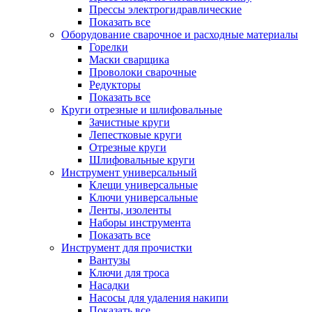
Прессы электрогидравлические
Показать все
Оборудование сварочное и расходные материалы
Горелки
Маски сварщика
Проволоки сварочные
Редукторы
Показать все
Круги отрезные и шлифовальные
Зачистные круги
Лепестковые круги
Отрезные круги
Шлифовальные круги
Инструмент универсальный
Клещи универсальные
Ключи универсальные
Ленты, изоленты
Наборы инструмента
Показать все
Инструмент для прочистки
Вантузы
Ключи для троса
Насадки
Насосы для удаления накипи
Показать все