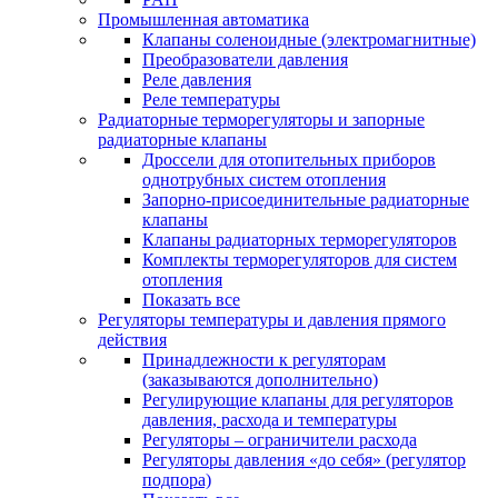
Промышленная автоматика
Клапаны соленоидные (электромагнитные)
Преобразователи давления
Реле давления
Реле температуры
Радиаторные терморегуляторы и запорные
радиаторные клапаны
Дроссели для отопительных приборов
однотрубных систем отопления
Запорно-присоединительные радиаторные
клапаны
Клапаны радиаторных терморегуляторов
Комплекты терморегуляторов для систем
отопления
Показать все
Регуляторы температуры и давления прямого
действия
Принадлежности к регуляторам
(заказываются дополнительно)
Регулирующие клапаны для регуляторов
давления, расхода и температуры
Регуляторы – ограничители расхода
Регуляторы давления «до себя» (регулятор
подпора)