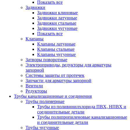
Показать все
Задвижки
Задвижки клиновые
Задвижки латунные
Задвижки стальные
Задвижки чугунные
Показать все
Клапаны
Клапаны латунные
Клапаны стальные
Клапаны чугунные
Затворы поворотные
Электроприводы, редукторы для арматуры
запорной
Системы защиты от протечек
Запчасти для арматуры запорной
Вентили
Редукторы
Трубы канализационные и соединения
Трубы полимерные
Трубы из поливинилхлорида ПВХ, НПВХ и
соединительные детали
Трубы полипропиленовые канализационные
и соединительные детали
Трубы чугунные