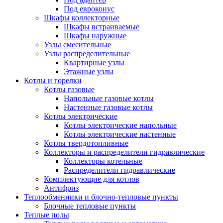
Под евроконус
Шкафы коллекторные
Шкафы встраиваемые
Шкафы наружные
Узлы смесительные
Узлы распределительные
Квартирные узлы
Этажные узлы
Котлы и горелки
Котлы газовые
Напольные газовые котлы
Настенные газовые котлы
Котлы электрические
Котлы электрические напольные
Котлы электрические настенные
Котлы твердотопливные
Коллекторы и распределители гидравлические
Коллекторы котельные
Распределители гидравлические
Комплектующие для котлов
Антифриз
Теплообменники и блочно-тепловые пункты
Блочные тепловые пункты
Теплые полы