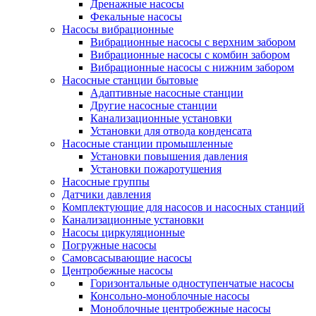
Дренажные насосы
Фекальные насосы
Насосы вибрационные
Вибрационные насосы с верхним забором
Вибрационные насосы с комбин забором
Вибрационные насосы с нижним забором
Насосные станции бытовые
Адаптивные насосные станции
Другие насосные станции
Канализационные установки
Установки для отвода конденсата
Насосные станции промышленные
Установки повышения давления
Установки пожаротушения
Насосные группы
Датчики давления
Комплектующие для насосов и насосных станций
Канализационные установки
Насосы циркуляционные
Погружные насосы
Самовсасывающие насосы
Центробежные насосы
Горизонтальные одноступенчатые насосы
Консольно-моноблочные насосы
Моноблочные центробежные насосы