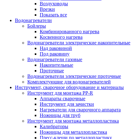
Воздуховоды
Врезки
Показать все
Водонагреватели
Бойлеры
Комбинированного нагрева
Косвенного нагрева
Водонагреватели электрические накопительные
Над раковиной
Под раковину
Водонагреватели газовые
Накопительные
Проточные
Водонагреватели электрические проточные
Комплектующие для водонагревателей
Инструмент, сварочное оборудование и материалы
Инструмент для монтажа PP-R
Аппараты сварочные
Инструмент для зачистки
Нагреватели для сварочного аппарата
Ножницы для труб
Инструмент для монтажа металлопластика
Калибраторы
Ножницы для металлопластика
Пресс-клещи по металлопластику