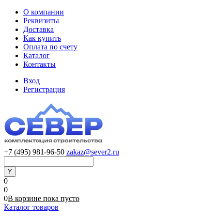
О компании
Реквизиты
Доставка
Как купить
Оплата по счету
Каталог
Контакты
Вход
Регистрация
+7 (495) 981-96-50
zakaz@sever2.ru
0
0
0
В корзине
пока
пусто
Каталог товаров