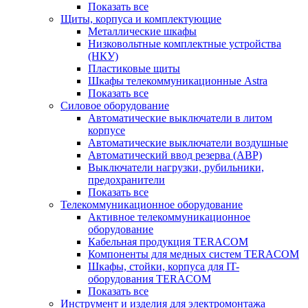
Показать все
Щиты, корпуса и комплектующие
Металлические шкафы
Низковольтные комплектные устройства
(НКУ)
Пластиковые щиты
Шкафы телекоммуникационные Astra
Показать все
Силовое оборудование
Автоматические выключатели в литом
корпусе
Автоматические выключатели воздушные
Автоматический ввод резерва (АВР)
Выключатели нагрузки, рубильники,
предохранители
Показать все
Телекоммуникационное оборудование
Активное телекоммуникационное
оборудование
Кабельная продукция TERACOM
Компоненты для медных систем TERACOM
Шкафы, стойки, корпуса для IT-
оборудования TERACOM
Показать все
Инструмент и изделия для электромонтажа