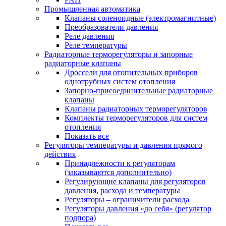
Промышленная автоматика
Клапаны соленоидные (электромагнитные)
Преобразователи давления
Реле давления
Реле температуры
Радиаторные терморегуляторы и запорные
радиаторные клапаны
Дроссели для отопительных приборов
однотрубных систем отопления
Запорно-присоединительные радиаторные
клапаны
Клапаны радиаторных терморегуляторов
Комплекты терморегуляторов для систем
отопления
Показать все
Регуляторы температуры и давления прямого
действия
Принадлежности к регуляторам
(заказываются дополнительно)
Регулирующие клапаны для регуляторов
давления, расхода и температуры
Регуляторы – ограничители расхода
Регуляторы давления «до себя» (регулятор
подпора)