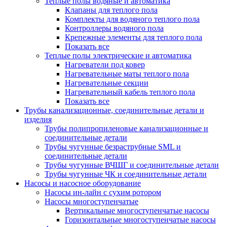
Теплые полы водяные и автоматика
Клапаны для теплого пола
Комплекты для водяного теплого пола
Контроллеры водяного пола
Крепежные элементы для теплого пола
Показать все
Теплые полы электрические и автоматика
Нагреватели под ковер
Нагревательные маты теплого пола
Нагревательные секции
Нагревательный кабель теплого пола
Показать все
Трубы канализационные, соединительные детали и
изделия
Трубы полипропиленовые канализационные и
соединительные детали
Трубы чугунные безраструбные SML и
соединительные детали
Трубы чугунные ВЧШГ и соединительные детали
Трубы чугунные ЧК и соединительные детали
Насосы и насосное оборудование
Насосы ин-лайн с сухим ротором
Насосы многоступенчатые
Вертикальные многоступенчатые насосы
Горизонтальные многоступенчатые насосы