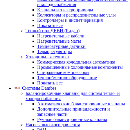
и холодоснабжения
Клапаны и электроприводы
Коллекторы и распределительные узлы
Контроллеры и диспетчеризация
Показать все
Теплый пол ДЕВИ (Ридан)
Нагревательные кабели
Нагревательные маты
Температурные датчики
Терморегуляторы
Холодильная техника
Коммерческая холодильная автоматика
Промышленные холодильные компоненты
Спиральные компрессоры
Теплообменное оборудование
Показать все
Системы Danfoss
Балансировочные клапаны для систем тепло- и
холодоснабжения
Автоматические балансировочные клапаны
Дополнительные принадлежности и
запасные части
Ручные балансировочные клапаны
Насосы высокого давления
PAH