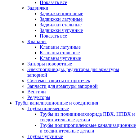
Показать все
Задвижки
Задвижки клиновые
Задвижки латунные
Задвижки стальные
Задвижки чугунные
Показать все
Клапаны
Клапаны латунные
Клапаны стальные
Клапаны чугунные
Затворы поворотные
Электроприводы, редукторы для арматуры
запорной
Системы защиты от протечек
Запчасти для арматуры запорной
Вентили
Редукторы
Трубы канализационные и соединения
Трубы полимерные
Трубы из поливинилхлорида ПВХ, НПВХ и
соединительные детали
Трубы полипропиленовые канализационные
и соединительные детали
Трубы чугунные