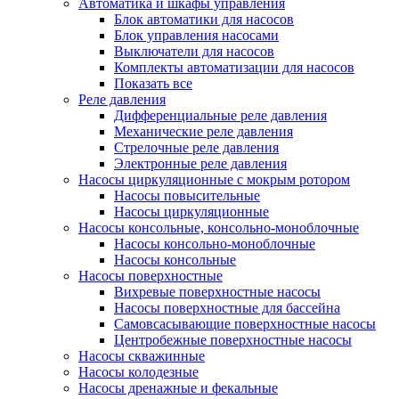
Автоматика и шкафы управления
Блок автоматики для насосов
Блок управления насосами
Выключатели для насосов
Комплекты автоматизации для насосов
Показать все
Реле давления
Дифференциальные реле давления
Механические реле давления
Стрелочные реле давления
Электронные реле давления
Насосы циркуляционные с мокрым ротором
Насосы повысительные
Насосы циркуляционные
Насосы консольные, консольно-моноблочные
Насосы консольно-моноблочные
Насосы консольные
Насосы поверхностные
Вихревые поверхностные насосы
Насосы поверхностные для бассейна
Самовсасывающие поверхностные насосы
Центробежные поверхностные насосы
Насосы скважинные
Насосы колодезные
Насосы дренажные и фекальные