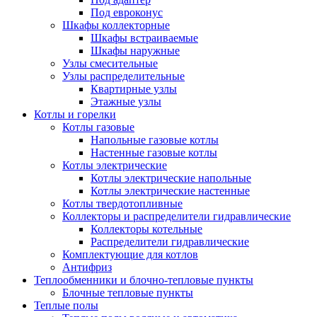
Под евроконус
Шкафы коллекторные
Шкафы встраиваемые
Шкафы наружные
Узлы смесительные
Узлы распределительные
Квартирные узлы
Этажные узлы
Котлы и горелки
Котлы газовые
Напольные газовые котлы
Настенные газовые котлы
Котлы электрические
Котлы электрические напольные
Котлы электрические настенные
Котлы твердотопливные
Коллекторы и распределители гидравлические
Коллекторы котельные
Распределители гидравлические
Комплектующие для котлов
Антифриз
Теплообменники и блочно-тепловые пункты
Блочные тепловые пункты
Теплые полы