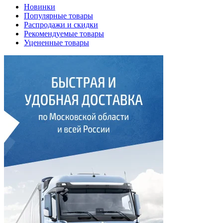
Новинки
Популярные товары
Распродажи и скидки
Рекомендуемые товары
Уцененные товары