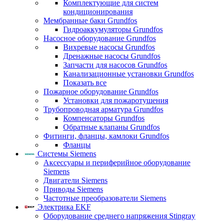
Комплектующие для систем
кондиционирования
Мембранные баки Grundfos
Гидроаккумуляторы Grundfos
Насосное оборудование Grundfos
Вихревые насосы Grundfos
Дренажные насосы Grundfos
Запчасти для насосов Grundfos
Канализационные установки Grundfos
Показать все
Пожарное оборудование Grundfos
Установки для пожаротушения
Трубопроводная арматура Grundfos
Компенсаторы Grundfos
Обратные клапаны Grundfos
Фитинги, фланцы, камлоки Grundfos
Фланцы
Системы Siemens
Аксессуары и периферийное оборудование
Siemens
Двигатели Siemens
Приводы Siemens
Частотные преобразователи Siemens
Электрика EKF
Оборудование среднего напряжения Stingray