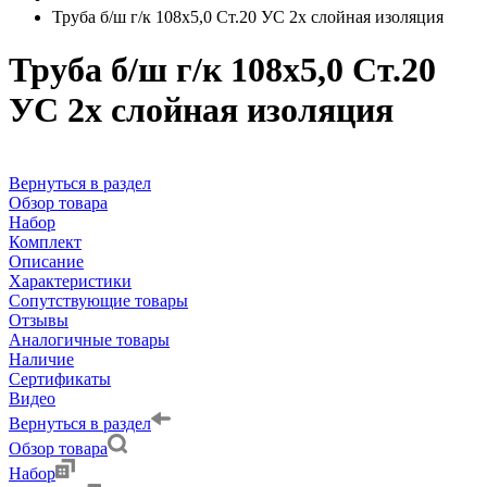
Труба б/ш г/к 108х5,0 Ст.20 УС 2х слойная изоляция
Труба б/ш г/к 108х5,0 Ст.20
УС 2х слойная изоляция
Вернуться в раздел
Обзор товара
Набор
Комплект
Описание
Характеристики
Сопутствующие товары
Отзывы
Аналогичные товары
Наличие
Сертификаты
Видео
Вернуться в раздел
Обзор товара
Набор