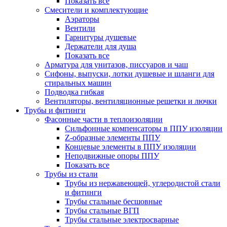
Показать все
Смесители и комплектующие
Аэраторы
Вентили
Гарнитуры душевые
Держатели для душа
Показать все
Арматура для унитазов, писсуаров и чаш
Сифоны, выпуски, лотки душевые и шланги для
стиральных машин
Подводка гибкая
Вентиляторы, вентиляционные решетки и лючки
Трубы и фитинги
Фасонные части в теплоизоляции
Cильфонные компенсаторы в ППУ изоляции
Z-образные элементы ППУ
Концевые элементы в ППУ изоляции
Неподвижные опоры ППУ
Показать все
Трубы из стали
Трубы из нержавеющей, углеродистой стали
и фитинги
Трубы стальные бесшовные
Трубы стальные ВГП
Трубы стальные электросварные