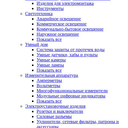
Изделия для электромонтажа
Инструменты
Светотехника
Аварийное освещение
Коммерческое освещение
Коммунально-бытовое освещение
Наружное освещение
Показать все
Умный дом
Система защиты от протечек воды
Умные датчики, хабы и пульты
Умные камеры
Умные лампы
Показать все
Измерительная аппаратура
Амперметры
Вольтметры
Многофункциональные измерители
Модульные цифровые индикаторы
Показать все
Электроустановочные изделия
Розетки и выключатели
Силовые разъемы
Удлинители, сетевые фильтры, патроны и
аксессуары