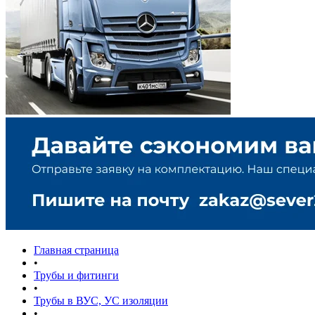
Главная страница
•
Трубы и фитинги
•
Трубы в ВУС, УС изоляции
•