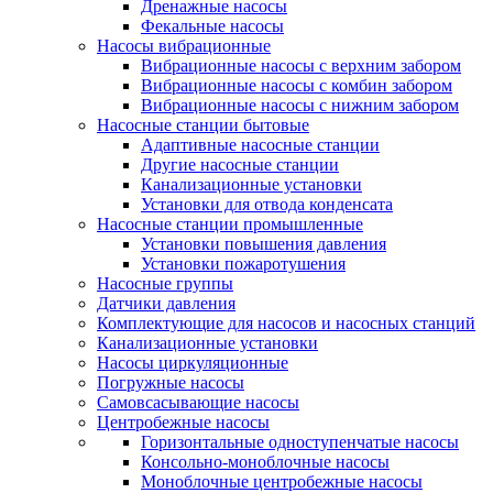
Дренажные насосы
Фекальные насосы
Насосы вибрационные
Вибрационные насосы с верхним забором
Вибрационные насосы с комбин забором
Вибрационные насосы с нижним забором
Насосные станции бытовые
Адаптивные насосные станции
Другие насосные станции
Канализационные установки
Установки для отвода конденсата
Насосные станции промышленные
Установки повышения давления
Установки пожаротушения
Насосные группы
Датчики давления
Комплектующие для насосов и насосных станций
Канализационные установки
Насосы циркуляционные
Погружные насосы
Самовсасывающие насосы
Центробежные насосы
Горизонтальные одноступенчатые насосы
Консольно-моноблочные насосы
Моноблочные центробежные насосы