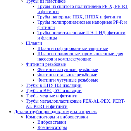
Трубы из пластиков
Трубы из сшитого полиэтилена PE-X, PE-RT
и фитинги
Трубы напорные ПВХ, НПВХ и фитинги
Трубы полипропиленовые напорные PP-R и
фитинги
Трубы полиэтиленовые ПЭ, ПНД, фитинги
и фланцы
Шланги
Шланги гофрированные защитные
Шланги поливочные, промышленные, для
насосов и комплектующие
Фитинги резьбовые
Фитинги латунные резьбовые
Фитинги стальные резьбовые
Фитинги чугунные резьбовые
Трубы в ППУ ПЭ изоляции
Трубы в ВУС, УС изоляции
Трубы медные и фитинги
Трубы металлопластиковые PEX-AL-PEX, PERT-
AL-PERT и фитинги
Детали трубопроводов, хомуты и крепеж
Компенсаторы и вибровставки
Вибровставки
Компенсаторы