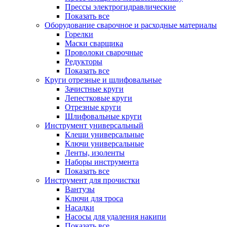
Прессы электрогидравлические
Показать все
Оборудование сварочное и расходные материалы
Горелки
Маски сварщика
Проволоки сварочные
Редукторы
Показать все
Круги отрезные и шлифовальные
Зачистные круги
Лепестковые круги
Отрезные круги
Шлифовальные круги
Инструмент универсальный
Клещи универсальные
Ключи универсальные
Ленты, изоленты
Наборы инструмента
Показать все
Инструмент для прочистки
Вантузы
Ключи для троса
Насадки
Насосы для удаления накипи
Показать все