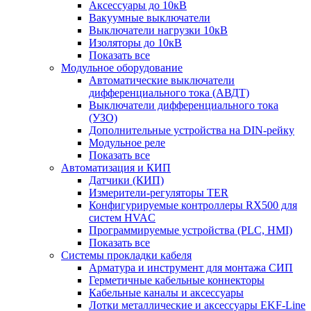
Аксессуары до 10кВ
Вакуумные выключатели
Выключатели нагрузки 10кВ
Изоляторы до 10кВ
Показать все
Модульное оборудование
Автоматические выключатели
дифференциального тока (АВДТ)
Выключатели дифференциального тока
(УЗО)
Дополнительные устройства на DIN-рейку
Модульное реле
Показать все
Автоматизация и КИП
Датчики (КИП)
Измерители-регуляторы TER
Конфигурируемые контроллеры RX500 для
систем HVAC
Программируемые устройства (PLC, HMI)
Показать все
Системы прокладки кабеля
Арматура и инструмент для монтажа СИП
Герметичные кабельные коннекторы
Кабельные каналы и аксессуары
Лотки металлические и аксессуары EKF-Line