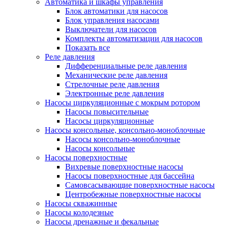
Автоматика и шкафы управления
Блок автоматики для насосов
Блок управления насосами
Выключатели для насосов
Комплекты автоматизации для насосов
Показать все
Реле давления
Дифференциальные реле давления
Механические реле давления
Стрелочные реле давления
Электронные реле давления
Насосы циркуляционные с мокрым ротором
Насосы повысительные
Насосы циркуляционные
Насосы консольные, консольно-моноблочные
Насосы консольно-моноблочные
Насосы консольные
Насосы поверхностные
Вихревые поверхностные насосы
Насосы поверхностные для бассейна
Самовсасывающие поверхностные насосы
Центробежные поверхностные насосы
Насосы скважинные
Насосы колодезные
Насосы дренажные и фекальные