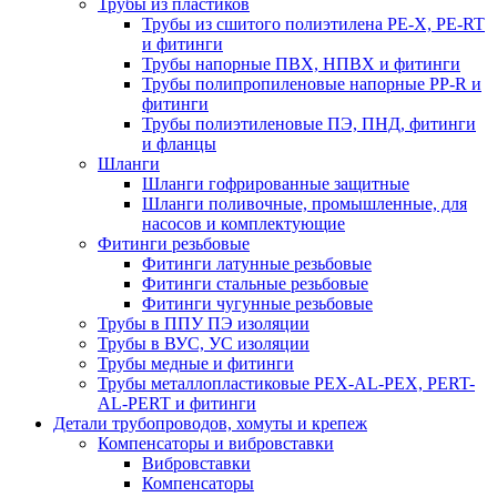
Трубы из пластиков
Трубы из сшитого полиэтилена PE-X, PE-RT
и фитинги
Трубы напорные ПВХ, НПВХ и фитинги
Трубы полипропиленовые напорные PP-R и
фитинги
Трубы полиэтиленовые ПЭ, ПНД, фитинги
и фланцы
Шланги
Шланги гофрированные защитные
Шланги поливочные, промышленные, для
насосов и комплектующие
Фитинги резьбовые
Фитинги латунные резьбовые
Фитинги стальные резьбовые
Фитинги чугунные резьбовые
Трубы в ППУ ПЭ изоляции
Трубы в ВУС, УС изоляции
Трубы медные и фитинги
Трубы металлопластиковые PEX-AL-PEX, PERT-
AL-PERT и фитинги
Детали трубопроводов, хомуты и крепеж
Компенсаторы и вибровставки
Вибровставки
Компенсаторы