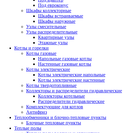
Под евроконус
Шкафы коллекторные
Шкафы встраиваемые
Шкафы наружные
Узлы смесительные
Узлы распределительные
Квартирные узлы
Этажные узлы
Котлы и горелки
Котлы газовые
Напольные газовые котлы
Настенные газовые котлы
Котлы электрические
Котлы электрические напольные
Котлы электрические настенные
Котлы твердотопливные
Коллекторы и распределители гидравлические
Коллекторы котельные
Распределители гидравлические
Комплектующие для котлов
Антифриз
Теплообменники и блочно-тепловые пункты
Блочные тепловые пункты
Теплые полы