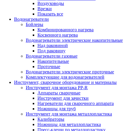
Воздуховоды
Врезки
Показать все
Водонагреватели
Бойлеры
Комбинированного нагрева
Косвенного нагрева
Водонагреватели электрические накопительные
Над раковиной
Под раковину
Водонагреватели газовые
Накопительные
Проточные
Водонагреватели электрические проточные
Комплектующие для водонагревателей
Инструмент, сварочное оборудование и материалы
Инструмент для монтажа PP-R
Аппараты сварочные
Инструмент для зачистки
Нагреватели для сварочного аппарата
Ножницы для труб
Инструмент для монтажа металлопластика
Калибраторы
Ножницы для металлопластика
Пресс-клещи по металлопластику