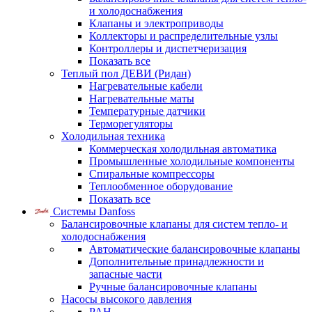
и холодоснабжения
Клапаны и электроприводы
Коллекторы и распределительные узлы
Контроллеры и диспетчеризация
Показать все
Теплый пол ДЕВИ (Ридан)
Нагревательные кабели
Нагревательные маты
Температурные датчики
Терморегуляторы
Холодильная техника
Коммерческая холодильная автоматика
Промышленные холодильные компоненты
Спиральные компрессоры
Теплообменное оборудование
Показать все
Системы Danfoss
Балансировочные клапаны для систем тепло- и
холодоснабжения
Автоматические балансировочные клапаны
Дополнительные принадлежности и
запасные части
Ручные балансировочные клапаны
Насосы высокого давления
PAH