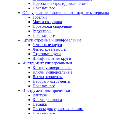
Прессы электрогидравлические
Показать все
Оборудование сварочное и расходные материалы
Горелки
Маски сварщика
Проволоки сварочные
Редукторы
Показать все
Круги отрезные и шлифовальные
Зачистные круги
Лепестковые круги
Отрезные круги
Шлифовальные круги
Инструмент универсальный
Клещи универсальные
Ключи универсальные
Ленты, изоленты
Наборы инструмента
Показать все
Инструмент для прочистки
Вантузы
Ключи для троса
Насадки
Насосы для удаления накипи
Показать все