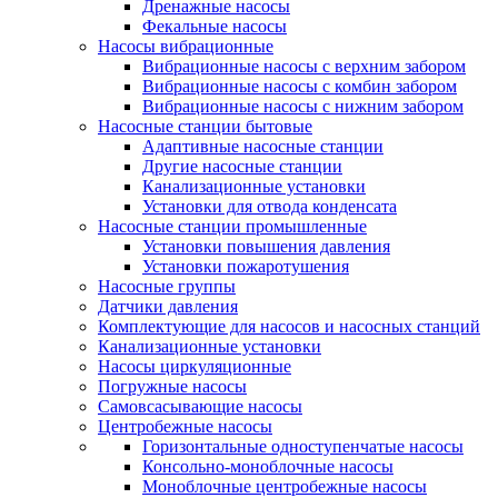
Дренажные насосы
Фекальные насосы
Насосы вибрационные
Вибрационные насосы с верхним забором
Вибрационные насосы с комбин забором
Вибрационные насосы с нижним забором
Насосные станции бытовые
Адаптивные насосные станции
Другие насосные станции
Канализационные установки
Установки для отвода конденсата
Насосные станции промышленные
Установки повышения давления
Установки пожаротушения
Насосные группы
Датчики давления
Комплектующие для насосов и насосных станций
Канализационные установки
Насосы циркуляционные
Погружные насосы
Самовсасывающие насосы
Центробежные насосы
Горизонтальные одноступенчатые насосы
Консольно-моноблочные насосы
Моноблочные центробежные насосы