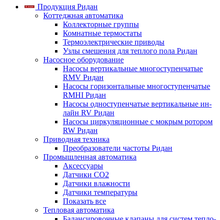
Продукция Ридан
Коттеджная автоматика
Коллекторные группы
Комнатные термостаты
Термоэлектрические приводы
Узлы смешения для теплого пола Ридан
Насосное оборудование
Насосы вертикальные многоступенчатые
RMV Ридан
Насосы горизонтальные многоступенчатые
RMHI Ридан
Насосы одноступенчатые вертикальные ин-
лайн RV Ридан
Насосы циркуляционные с мокрым ротором
RW Ридан
Приводная техника
Преобразователи частоты Ридан
Промышленная автоматика
Аксессуары
Датчики CO2
Датчики влажности
Датчики температуры
Показать все
Тепловая автоматика
Балансировочные клапаны для систем тепло-