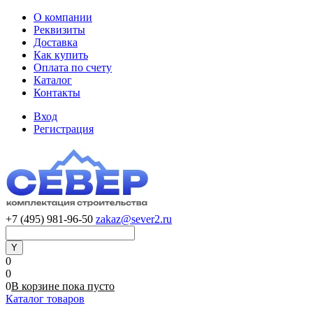
О компании
Реквизиты
Доставка
Как купить
Оплата по счету
Каталог
Контакты
Вход
Регистрация
+7 (495) 981-96-50
zakaz@sever2.ru
0
0
0
В корзине
пока
пусто
Каталог товаров