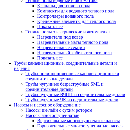
Теплые полы водяные и автоматика
Клапаны для теплого пола
Комплекты для водяного теплого пола
Контроллеры водяного пола
Крепежные элементы для теплого пола
Показать все
Теплые полы электрические и автоматика
Нагреватели под ковер
Нагревательные маты теплого пола
Нагревательные секции
Нагревательный кабель теплого пола
Показать все
Трубы канализационные, соединительные детали и
изделия
Трубы полипропиленовые канализационные и
соединительные детали
Трубы чугунные безраструбные SML и
соединительные детали
Трубы чугунные ВЧШГ и соединительные детали
Трубы чугунные ЧК и соединительные детали
Насосы и насосное оборудование
Насосы ин-лайн с сухим ротором
Насосы многоступенчатые
Вертикальные многоступенчатые насосы
Горизонтальные многоступенчатые насосы