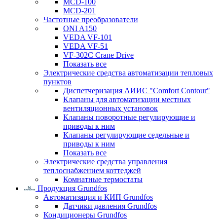
MCD-100
MCD-201
Частотные преобразователи
ONI A150
VEDA VF-101
VEDA VF-51
VF-302C Crane Drive
Показать все
Электрические средства автоматизации тепловых
пунктов
Диспетчеризация АИИС "Comfort Contour"
Клапаны для автоматизации местных
вентиляционных установок
Клапаны поворотные регулирующие и
приводы к ним
Клапаны регулирующие седельные и
приводы к ним
Показать все
Электрические средства управления
теплоснабжением коттеджей
Комнатные термостаты
Продукция Grundfos
Автоматизация и КИП Grundfos
Датчики давления Grundfos
Кондиционеры Grundfos