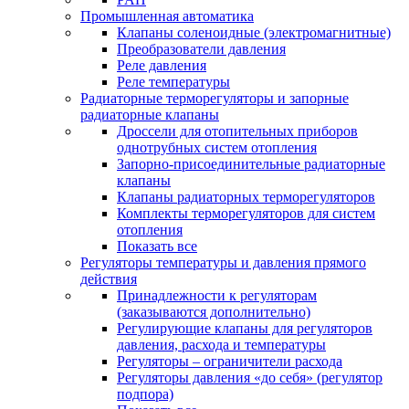
Промышленная автоматика
Клапаны соленоидные (электромагнитные)
Преобразователи давления
Реле давления
Реле температуры
Радиаторные терморегуляторы и запорные
радиаторные клапаны
Дроссели для отопительных приборов
однотрубных систем отопления
Запорно-присоединительные радиаторные
клапаны
Клапаны радиаторных терморегуляторов
Комплекты терморегуляторов для систем
отопления
Показать все
Регуляторы температуры и давления прямого
действия
Принадлежности к регуляторам
(заказываются дополнительно)
Регулирующие клапаны для регуляторов
давления, расхода и температуры
Регуляторы – ограничители расхода
Регуляторы давления «до себя» (регулятор
подпора)