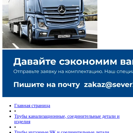
Главная страница
•
Трубы канализационные, соединительные детали и
изделия
•
Трубы чугунные ЧК и соединительные детали