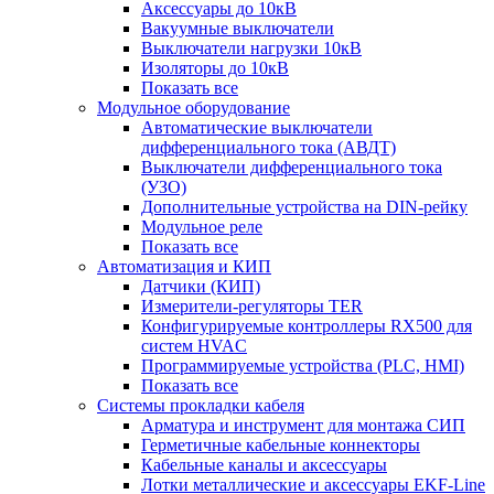
Аксессуары до 10кВ
Вакуумные выключатели
Выключатели нагрузки 10кВ
Изоляторы до 10кВ
Показать все
Модульное оборудование
Автоматические выключатели
дифференциального тока (АВДТ)
Выключатели дифференциального тока
(УЗО)
Дополнительные устройства на DIN-рейку
Модульное реле
Показать все
Автоматизация и КИП
Датчики (КИП)
Измерители-регуляторы TER
Конфигурируемые контроллеры RX500 для
систем HVAC
Программируемые устройства (PLC, HMI)
Показать все
Системы прокладки кабеля
Арматура и инструмент для монтажа СИП
Герметичные кабельные коннекторы
Кабельные каналы и аксессуары
Лотки металлические и аксессуары EKF-Line