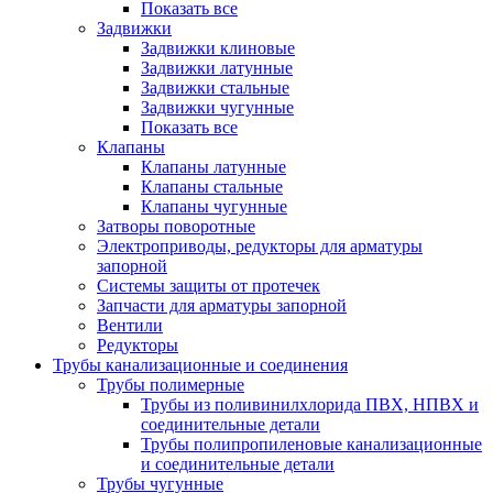
Показать все
Задвижки
Задвижки клиновые
Задвижки латунные
Задвижки стальные
Задвижки чугунные
Показать все
Клапаны
Клапаны латунные
Клапаны стальные
Клапаны чугунные
Затворы поворотные
Электроприводы, редукторы для арматуры
запорной
Системы защиты от протечек
Запчасти для арматуры запорной
Вентили
Редукторы
Трубы канализационные и соединения
Трубы полимерные
Трубы из поливинилхлорида ПВХ, НПВХ и
соединительные детали
Трубы полипропиленовые канализационные
и соединительные детали
Трубы чугунные