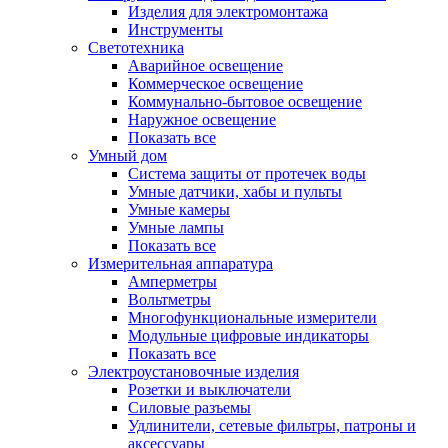
Изделия для электромонтажа
Инструменты
Светотехника
Аварийное освещение
Коммерческое освещение
Коммунально-бытовое освещение
Наружное освещение
Показать все
Умный дом
Система защиты от протечек воды
Умные датчики, хабы и пульты
Умные камеры
Умные лампы
Показать все
Измерительная аппаратура
Амперметры
Вольтметры
Многофункциональные измерители
Модульные цифровые индикаторы
Показать все
Электроустановочные изделия
Розетки и выключатели
Силовые разъемы
Удлинители, сетевые фильтры, патроны и
аксессуары