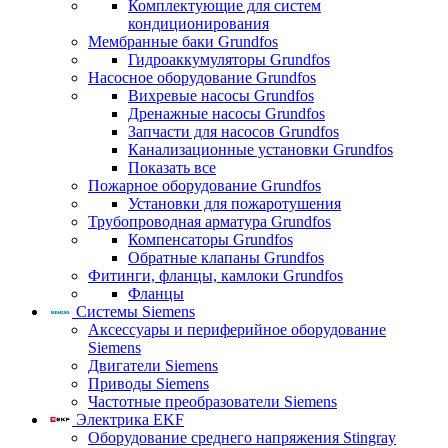
Комплектующие для систем
кондиционирования
Мембранные баки Grundfos
Гидроаккумуляторы Grundfos
Насосное оборудование Grundfos
Вихревые насосы Grundfos
Дренажные насосы Grundfos
Запчасти для насосов Grundfos
Канализационные установки Grundfos
Показать все
Пожарное оборудование Grundfos
Установки для пожаротушения
Трубопроводная арматура Grundfos
Компенсаторы Grundfos
Обратные клапаны Grundfos
Фитинги, фланцы, камлоки Grundfos
Фланцы
Системы Siemens
Аксессуары и периферийное оборудование
Siemens
Двигатели Siemens
Приводы Siemens
Частотные преобразователи Siemens
Электрика EKF
Оборудование среднего напряжения Stingray