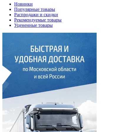
Новинки
Популярные товары
Распродажи и скидки
Рекомендуемые товары
Уцененные товары