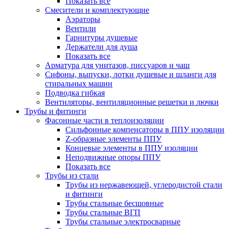
Показать все
Смесители и комплектующие
Аэраторы
Вентили
Гарнитуры душевые
Держатели для душа
Показать все
Арматура для унитазов, писсуаров и чаш
Сифоны, выпуски, лотки душевые и шланги для
стиральных машин
Подводка гибкая
Вентиляторы, вентиляционные решетки и лючки
Трубы и фитинги
Фасонные части в теплоизоляции
Cильфонные компенсаторы в ППУ изоляции
Z-образные элементы ППУ
Концевые элементы в ППУ изоляции
Неподвижные опоры ППУ
Показать все
Трубы из стали
Трубы из нержавеющей, углеродистой стали
и фитинги
Трубы стальные бесшовные
Трубы стальные ВГП
Трубы стальные электросварные