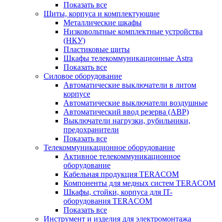
Показать все
Щиты, корпуса и комплектующие
Металлические шкафы
Низковольтные комплектные устройства
(НКУ)
Пластиковые щиты
Шкафы телекоммуникационные Astra
Показать все
Силовое оборудование
Автоматические выключатели в литом
корпусе
Автоматические выключатели воздушные
Автоматический ввод резерва (АВР)
Выключатели нагрузки, рубильники,
предохранители
Показать все
Телекоммуникационное оборудование
Активное телекоммуникационное
оборудование
Кабельная продукция TERACOM
Компоненты для медных систем TERACOM
Шкафы, стойки, корпуса для IT-
оборудования TERACOM
Показать все
Инструмент и изделия для электромонтажа