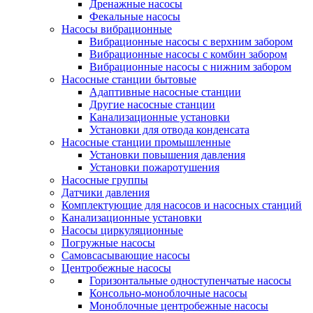
Дренажные насосы
Фекальные насосы
Насосы вибрационные
Вибрационные насосы с верхним забором
Вибрационные насосы с комбин забором
Вибрационные насосы с нижним забором
Насосные станции бытовые
Адаптивные насосные станции
Другие насосные станции
Канализационные установки
Установки для отвода конденсата
Насосные станции промышленные
Установки повышения давления
Установки пожаротушения
Насосные группы
Датчики давления
Комплектующие для насосов и насосных станций
Канализационные установки
Насосы циркуляционные
Погружные насосы
Самовсасывающие насосы
Центробежные насосы
Горизонтальные одноступенчатые насосы
Консольно-моноблочные насосы
Моноблочные центробежные насосы