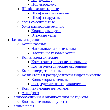
Под евроконус
Шкафы коллекторные
Шкафы встраиваемые
Шкафы наружные
Узлы смесительные
Узлы распределительные
Квартирные узлы
Этажные узлы
Котлы и горелки
Котлы газовые
Напольные газовые котлы
Настенные газовые котлы
Котлы электрические
Котлы электрические напольные
Котлы электрические настенные
Котлы твердотопливные
Коллекторы и распределители гидравлические
Коллекторы котельные
Распределители гидравлические
Комплектующие для котлов
Антифриз
Теплообменники и блочно-тепловые пункты
Блочные тепловые пункты
Теплые полы