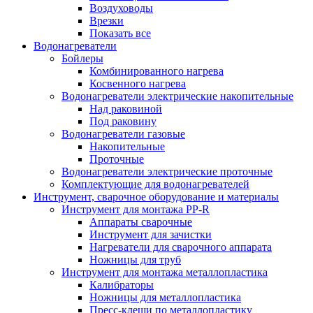
Воздуховоды
Врезки
Показать все
Водонагреватели
Бойлеры
Комбинированного нагрева
Косвенного нагрева
Водонагреватели электрические накопительные
Над раковиной
Под раковину
Водонагреватели газовые
Накопительные
Проточные
Водонагреватели электрические проточные
Комплектующие для водонагревателей
Инструмент, сварочное оборудование и материалы
Инструмент для монтажа PP-R
Аппараты сварочные
Инструмент для зачистки
Нагреватели для сварочного аппарата
Ножницы для труб
Инструмент для монтажа металлопластика
Калибраторы
Ножницы для металлопластика
Пресс-клещи по металлопластику