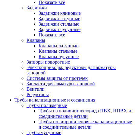
Показать все
Задвижки
Задвижки клиновые
Задвижки латунные
Задвижки стальные
Задвижки чугунные
Показать все
Клапаны
Клапаны латунные
Клапаны стальные
Клапаны чугунные
Затворы поворотные
Электроприводы, редукторы для арматуры
запорной
Системы защиты от протечек
Запчасти для арматуры запорной
Вентили
Редукторы
Трубы канализационные и соединения
Трубы полимерные
Трубы из поливинилхлорида ПВХ, НПВХ и
соединительные детали
Трубы полипропиленовые канализационные
и соединительные детали
Трубы чугунные