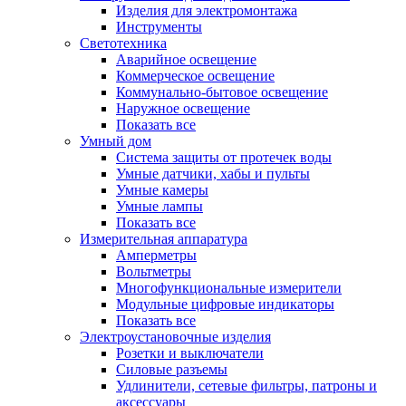
Изделия для электромонтажа
Инструменты
Светотехника
Аварийное освещение
Коммерческое освещение
Коммунально-бытовое освещение
Наружное освещение
Показать все
Умный дом
Система защиты от протечек воды
Умные датчики, хабы и пульты
Умные камеры
Умные лампы
Показать все
Измерительная аппаратура
Амперметры
Вольтметры
Многофункциональные измерители
Модульные цифровые индикаторы
Показать все
Электроустановочные изделия
Розетки и выключатели
Силовые разъемы
Удлинители, сетевые фильтры, патроны и
аксессуары