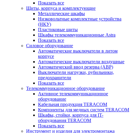
Показать все
Щиты, корпуса и комплектующие
Металлические шкафы
Низковольтные комплектные устройства
(НКУ)
Пластиковые щиты
Шкафы телекоммуникационные Astra
Показать все
Силовое оборудование
Автоматические выключатели в литом
корпусе
Автоматические выключатели воздушные
Автоматический ввод резерва (АВР)
Выключатели нагрузки, рубильники,
предохранители
Показать все
Телекоммуникационное оборудование
Активное телекоммуникационное
оборудование
Кабельная продукция TERACOM
Компоненты для медных систем TERACOM
Шкафы, стойки, корпуса для IT-
оборудования TERACOM
Показать все
Инструмент и изделия для электромонтажа