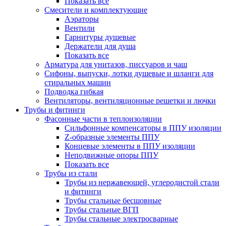
Показать все
Смесители и комплектующие
Аэраторы
Вентили
Гарнитуры душевые
Держатели для душа
Показать все
Арматура для унитазов, писсуаров и чаш
Сифоны, выпуски, лотки душевые и шланги для
стиральных машин
Подводка гибкая
Вентиляторы, вентиляционные решетки и лючки
Трубы и фитинги
Фасонные части в теплоизоляции
Cильфонные компенсаторы в ППУ изоляции
Z-образные элементы ППУ
Концевые элементы в ППУ изоляции
Неподвижные опоры ППУ
Показать все
Трубы из стали
Трубы из нержавеющей, углеродистой стали
и фитинги
Трубы стальные бесшовные
Трубы стальные ВГП
Трубы стальные электросварные