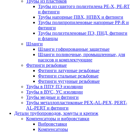
Трубы из пластиков
Трубы из сшитого полиэтилена PE-X, PE-RT
и фитинги
Трубы напорные ПВХ, НПВХ и фитинги
Трубы полипропиленовые напорные PP-R и
фитинги
Трубы полиэтиленовые ПЭ, ПНД, фитинги
и фланцы
Шланги
Шланги гофрированные защитные
Шланги поливочные, промышленные, для
насосов и комплектующие
Фитинги резьбовые
Фитинги латунные резьбовые
Фитинги стальные резьбовые
Фитинги чугунные резьбовые
Трубы в ППУ ПЭ изоляции
Трубы в ВУС, УС изоляции
Трубы медные и фитинги
Трубы металлопластиковые PEX-AL-PEX, PERT-
AL-PERT и фитинги
Детали трубопроводов, хомуты и крепеж
Компенсаторы и вибровставки
Вибровставки
Компенсаторы