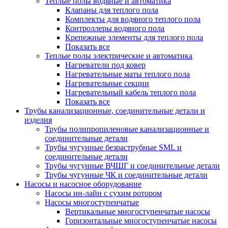
Теплые полы водяные и автоматика
Клапаны для теплого пола
Комплекты для водяного теплого пола
Контроллеры водяного пола
Крепежные элементы для теплого пола
Показать все
Теплые полы электрические и автоматика
Нагреватели под ковер
Нагревательные маты теплого пола
Нагревательные секции
Нагревательный кабель теплого пола
Показать все
Трубы канализационные, соединительные детали и
изделия
Трубы полипропиленовые канализационные и
соединительные детали
Трубы чугунные безраструбные SML и
соединительные детали
Трубы чугунные ВЧШГ и соединительные детали
Трубы чугунные ЧК и соединительные детали
Насосы и насосное оборудование
Насосы ин-лайн с сухим ротором
Насосы многоступенчатые
Вертикальные многоступенчатые насосы
Горизонтальные многоступенчатые насосы