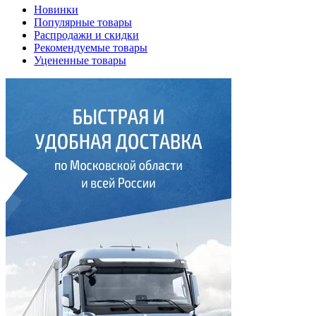
Новинки
Популярные товары
Распродажи и скидки
Рекомендуемые товары
Уцененные товары