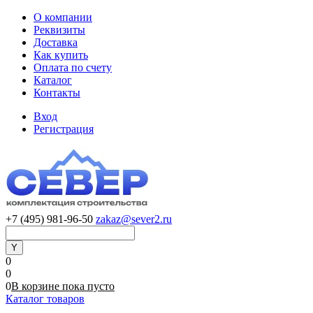
О компании
Реквизиты
Доставка
Как купить
Оплата по счету
Каталог
Контакты
Вход
Регистрация
+7 (495) 981-96-50
zakaz@sever2.ru
0
0
0
В корзине
пока
пусто
Каталог товаров