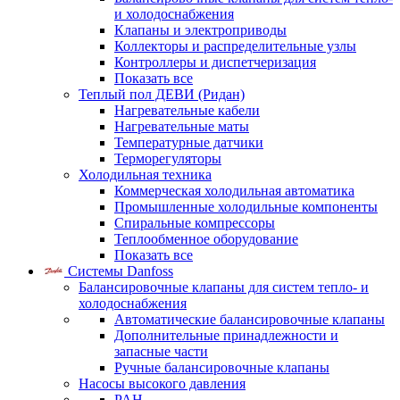
и холодоснабжения
Клапаны и электроприводы
Коллекторы и распределительные узлы
Контроллеры и диспетчеризация
Показать все
Теплый пол ДЕВИ (Ридан)
Нагревательные кабели
Нагревательные маты
Температурные датчики
Терморегуляторы
Холодильная техника
Коммерческая холодильная автоматика
Промышленные холодильные компоненты
Спиральные компрессоры
Теплообменное оборудование
Показать все
Системы Danfoss
Балансировочные клапаны для систем тепло- и
холодоснабжения
Автоматические балансировочные клапаны
Дополнительные принадлежности и
запасные части
Ручные балансировочные клапаны
Насосы высокого давления
PAH