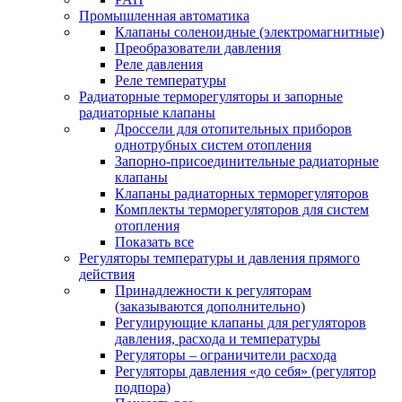
Промышленная автоматика
Клапаны соленоидные (электромагнитные)
Преобразователи давления
Реле давления
Реле температуры
Радиаторные терморегуляторы и запорные
радиаторные клапаны
Дроссели для отопительных приборов
однотрубных систем отопления
Запорно-присоединительные радиаторные
клапаны
Клапаны радиаторных терморегуляторов
Комплекты терморегуляторов для систем
отопления
Показать все
Регуляторы температуры и давления прямого
действия
Принадлежности к регуляторам
(заказываются дополнительно)
Регулирующие клапаны для регуляторов
давления, расхода и температуры
Регуляторы – ограничители расхода
Регуляторы давления «до себя» (регулятор
подпора)