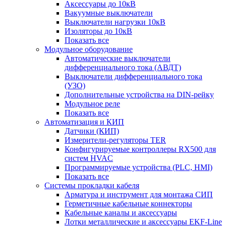
Аксессуары до 10кВ
Вакуумные выключатели
Выключатели нагрузки 10кВ
Изоляторы до 10кВ
Показать все
Модульное оборудование
Автоматические выключатели
дифференциального тока (АВДТ)
Выключатели дифференциального тока
(УЗО)
Дополнительные устройства на DIN-рейку
Модульное реле
Показать все
Автоматизация и КИП
Датчики (КИП)
Измерители-регуляторы TER
Конфигурируемые контроллеры RX500 для
систем HVAC
Программируемые устройства (PLC, HMI)
Показать все
Системы прокладки кабеля
Арматура и инструмент для монтажа СИП
Герметичные кабельные коннекторы
Кабельные каналы и аксессуары
Лотки металлические и аксессуары EKF-Line