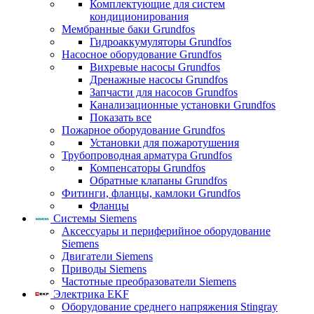
Комплектующие для систем
кондиционирования
Мембранные баки Grundfos
Гидроаккумуляторы Grundfos
Насосное оборудование Grundfos
Вихревые насосы Grundfos
Дренажные насосы Grundfos
Запчасти для насосов Grundfos
Канализационные установки Grundfos
Показать все
Пожарное оборудование Grundfos
Установки для пожаротушения
Трубопроводная арматура Grundfos
Компенсаторы Grundfos
Обратные клапаны Grundfos
Фитинги, фланцы, камлоки Grundfos
Фланцы
Системы Siemens
Аксессуары и периферийное оборудование
Siemens
Двигатели Siemens
Приводы Siemens
Частотные преобразователи Siemens
Электрика EKF
Оборудование среднего напряжения Stingray