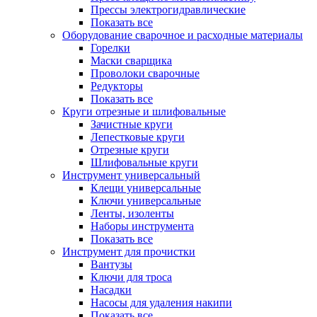
Прессы электрогидравлические
Показать все
Оборудование сварочное и расходные материалы
Горелки
Маски сварщика
Проволоки сварочные
Редукторы
Показать все
Круги отрезные и шлифовальные
Зачистные круги
Лепестковые круги
Отрезные круги
Шлифовальные круги
Инструмент универсальный
Клещи универсальные
Ключи универсальные
Ленты, изоленты
Наборы инструмента
Показать все
Инструмент для прочистки
Вантузы
Ключи для троса
Насадки
Насосы для удаления накипи
Показать все