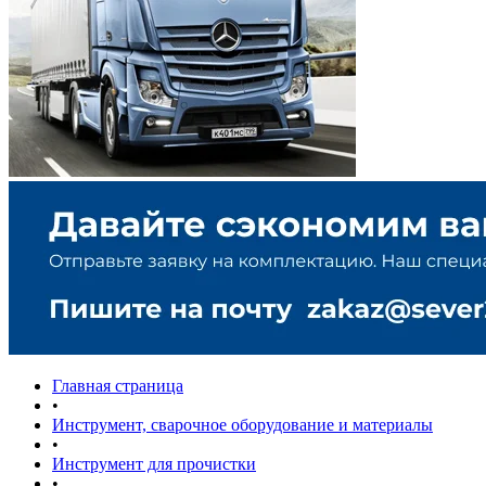
Главная страница
•
Инструмент, сварочное оборудование и материалы
•
Инструмент для прочистки
•