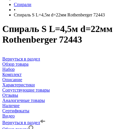
Спирали
•
Спираль S L=4,5м d=22мм Rothenberger 72443
Спираль S L=4,5м d=22мм
Rothenberger 72443
Вернуться в раздел
Обзор товара
Набор
Комплект
Описание
Характеристики
Сопутствующие товары
Отзывы
Аналогичные товары
Наличие
Сертификаты
Видео
Вернуться в раздел