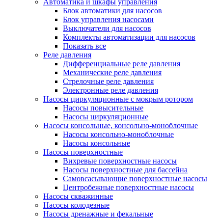
Автоматика и шкафы управления
Блок автоматики для насосов
Блок управления насосами
Выключатели для насосов
Комплекты автоматизации для насосов
Показать все
Реле давления
Дифференциальные реле давления
Механические реле давления
Стрелочные реле давления
Электронные реле давления
Насосы циркуляционные с мокрым ротором
Насосы повысительные
Насосы циркуляционные
Насосы консольные, консольно-моноблочные
Насосы консольно-моноблочные
Насосы консольные
Насосы поверхностные
Вихревые поверхностные насосы
Насосы поверхностные для бассейна
Самовсасывающие поверхностные насосы
Центробежные поверхностные насосы
Насосы скважинные
Насосы колодезные
Насосы дренажные и фекальные