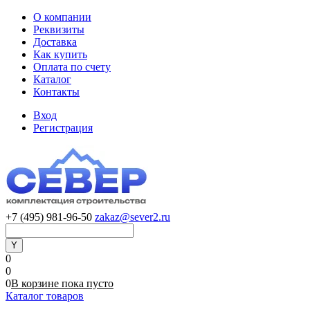
О компании
Реквизиты
Доставка
Как купить
Оплата по счету
Каталог
Контакты
Вход
Регистрация
+7 (495) 981-96-50
zakaz@sever2.ru
0
0
0
В корзине
пока
пусто
Каталог товаров