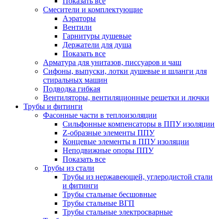
Показать все
Смесители и комплектующие
Аэраторы
Вентили
Гарнитуры душевые
Держатели для душа
Показать все
Арматура для унитазов, писсуаров и чаш
Сифоны, выпуски, лотки душевые и шланги для
стиральных машин
Подводка гибкая
Вентиляторы, вентиляционные решетки и лючки
Трубы и фитинги
Фасонные части в теплоизоляции
Cильфонные компенсаторы в ППУ изоляции
Z-образные элементы ППУ
Концевые элементы в ППУ изоляции
Неподвижные опоры ППУ
Показать все
Трубы из стали
Трубы из нержавеющей, углеродистой стали
и фитинги
Трубы стальные бесшовные
Трубы стальные ВГП
Трубы стальные электросварные