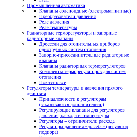
Промышленная автоматика
Клапаны соленоидные (электромагнитные)
Преобразователи давления
Реле давления
Реле температуры
Радиаторные терморегуляторы и запорные
радиаторные клапаны
Дроссели для отопительных приборов
однотрубных систем отопления
Запорно-присоединительные радиаторные
клапаны
Клапаны радиаторных терморегуляторов
Комплекты терморегуляторов для систем
отопления
Показать все
Регуляторы температуры и давления прямого
действия
Принадлежности к регуляторам
(заказываются дополнительно)
Регулирующие клапаны для регуляторов
давления, расхода и температуры
Регуляторы – ограничители расхода
Регуляторы давления «до себя» (регулятор
подпора)