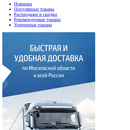
Новинки
Популярные товары
Распродажи и скидки
Рекомендуемые товары
Уцененные товары