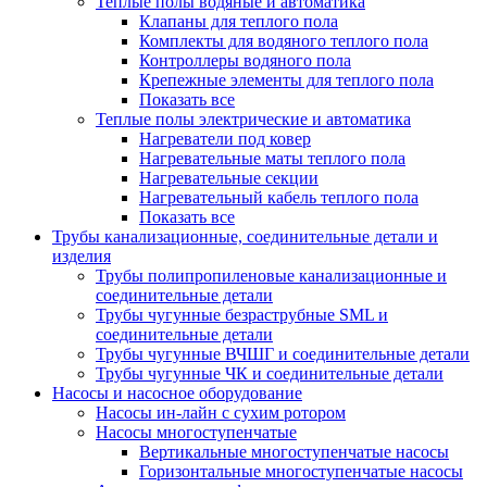
Теплые полы водяные и автоматика
Клапаны для теплого пола
Комплекты для водяного теплого пола
Контроллеры водяного пола
Крепежные элементы для теплого пола
Показать все
Теплые полы электрические и автоматика
Нагреватели под ковер
Нагревательные маты теплого пола
Нагревательные секции
Нагревательный кабель теплого пола
Показать все
Трубы канализационные, соединительные детали и
изделия
Трубы полипропиленовые канализационные и
соединительные детали
Трубы чугунные безраструбные SML и
соединительные детали
Трубы чугунные ВЧШГ и соединительные детали
Трубы чугунные ЧК и соединительные детали
Насосы и насосное оборудование
Насосы ин-лайн с сухим ротором
Насосы многоступенчатые
Вертикальные многоступенчатые насосы
Горизонтальные многоступенчатые насосы