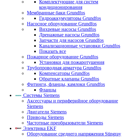
Комплектующие для систем
кондиционирования
Мембранные баки Grundfos
Гидроаккумуляторы Grundfos
Насосное оборудование Grundfos
Вихревые насосы Grundfos
Дренажные насосы Grundfos
Запчасти для насосов Grundfos
Канализационные установки Grundfos
Показать все
Пожарное оборудование Grundfos
Установки для пожаротушения
Трубопроводная арматура Grundfos
Компенсаторы Grundfos
Обратные клапаны Grundfos
Фитинги, фланцы, камлоки Grundfos
Фланцы
Системы Siemens
Аксессуары и периферийное оборудование
Siemens
Двигатели Siemens
Приводы Siemens
Частотные преобразователи Siemens
Электрика EKF
Оборудование среднего напряжения Stingray