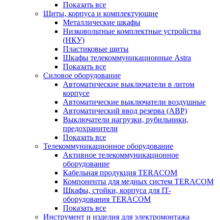
Показать все
Щиты, корпуса и комплектующие
Металлические шкафы
Низковольтные комплектные устройства
(НКУ)
Пластиковые щиты
Шкафы телекоммуникационные Astra
Показать все
Силовое оборудование
Автоматические выключатели в литом
корпусе
Автоматические выключатели воздушные
Автоматический ввод резерва (АВР)
Выключатели нагрузки, рубильники,
предохранители
Показать все
Телекоммуникационное оборудование
Активное телекоммуникационное
оборудование
Кабельная продукция TERACOM
Компоненты для медных систем TERACOM
Шкафы, стойки, корпуса для IT-
оборудования TERACOM
Показать все
Инструмент и изделия для электромонтажа