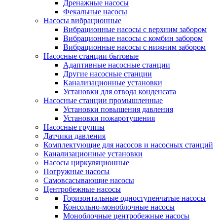
Дренажные насосы
Фекальные насосы
Насосы вибрационные
Вибрационные насосы с верхним забором
Вибрационные насосы с комбин забором
Вибрационные насосы с нижним забором
Насосные станции бытовые
Адаптивные насосные станции
Другие насосные станции
Канализационные установки
Установки для отвода конденсата
Насосные станции промышленные
Установки повышения давления
Установки пожаротушения
Насосные группы
Датчики давления
Комплектующие для насосов и насосных станций
Канализационные установки
Насосы циркуляционные
Погружные насосы
Самовсасывающие насосы
Центробежные насосы
Горизонтальные одноступенчатые насосы
Консольно-моноблочные насосы
Моноблочные центробежные насосы