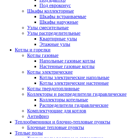
Под евроконус
Шкафы коллекторные
Шкафы встраиваемые
Шкафы наружные
Узлы смесительные
Узлы распределительные
Квартирные узлы
Этажные узлы
Котлы и горелки
Котлы газовые
Напольные газовые котлы
Настенные газовые котлы
Котлы электрические
Котлы электрические напольные
Котлы электрические настенные
Котлы твердотопливные
Коллекторы и распределители гидравлические
Коллекторы котельные
Распределители гидравлические
Комплектующие для котлов
Антифриз
Теплообменники и блочно-тепловые пункты
Блочные тепловые пункты
Теплые полы