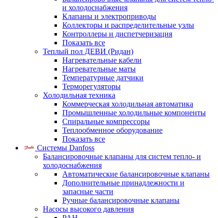
и холодоснабжения
Клапаны и электроприводы
Коллекторы и распределительные узлы
Контроллеры и диспетчеризация
Показать все
Теплый пол ДЕВИ (Ридан)
Нагревательные кабели
Нагревательные маты
Температурные датчики
Терморегуляторы
Холодильная техника
Коммерческая холодильная автоматика
Промышленные холодильные компоненты
Спиральные компрессоры
Теплообменное оборудование
Показать все
Системы Danfoss
Балансировочные клапаны для систем тепло- и
холодоснабжения
Автоматические балансировочные клапаны
Дополнительные принадлежности и
запасные части
Ручные балансировочные клапаны
Насосы высокого давления
PAH