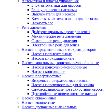
Автоматика и шкафы управления
Блок автоматики для насосов
Блок управления насосами
Выключатели для насосов
Комплекты автоматизации для насосов
Показать все
Реле давления
Дифференциальные реле давления
Механические реле давления
Стрелочные реле давления
Электронные реле давления
Насосы циркуляционные с мокрым ротором
Насосы повысительные
Насосы циркуляционные
Насосы консольные, консольно-моноблочные
Насосы консольно-моноблочные
Насосы консольные
Насосы поверхностные
Вихревые поверхностные насосы
Насосы поверхностные для бассейна
Самовсасывающие поверхностные насосы
Центробежные поверхностные насосы
Насосы скважинные
Насосы колодезные
Насосы дренажные и фекальные