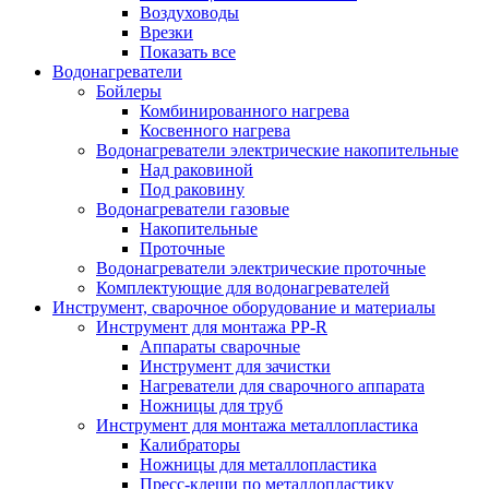
Воздуховоды
Врезки
Показать все
Водонагреватели
Бойлеры
Комбинированного нагрева
Косвенного нагрева
Водонагреватели электрические накопительные
Над раковиной
Под раковину
Водонагреватели газовые
Накопительные
Проточные
Водонагреватели электрические проточные
Комплектующие для водонагревателей
Инструмент, сварочное оборудование и материалы
Инструмент для монтажа PP-R
Аппараты сварочные
Инструмент для зачистки
Нагреватели для сварочного аппарата
Ножницы для труб
Инструмент для монтажа металлопластика
Калибраторы
Ножницы для металлопластика
Пресс-клещи по металлопластику