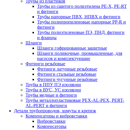
Трубы из пластиков
Трубы из сшитого полиэтилена PE-X, PE-RT
и фитинги
Трубы напорные ПВХ, НПВХ и фитинги
Трубы полипропиленовые напорные PP-R и
фитинги
Трубы полиэтиленовые ПЭ, ПНД, фитинги
и фланцы
Шланги
Шланги гофрированные защитные
Шланги поливочные, промышленные, для
насосов и комплектующие
Фитинги резьбовые
Фитинги латунные резьбовые
Фитинги стальные резьбовые
Фитинги чугунные резьбовые
Трубы в ППУ ПЭ изоляции
Трубы в ВУС, УС изоляции
Трубы медные и фитинги
Трубы металлопластиковые PEX-AL-PEX, PERT-
AL-PERT и фитинги
Детали трубопроводов, хомуты и крепеж
Компенсаторы и вибровставки
Вибровставки
Компенсаторы