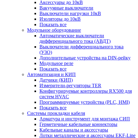
Аксессуары до 10кВ
Вакуумные выключатели
Выключатели нагрузки 10кВ
Изоляторы до 10кВ
Показать все
Модульное оборудование
Автоматические выключатели
дифференциального тока (АВДТ)
Выключатели дифференциального тока
(УЗО)
Дополнительные устройства на DIN-рейку
Модульное реле
Показать все
Автоматизация и КИП
Датчики (КИП)
Измерители-регуляторы TER
Конфигурируемые контроллеры RX500 для
систем HVAC
Программируемые устройства (PLC, HMI)
Показать все
Системы прокладки кабеля
Арматура и инструмент для монтажа СИП
Герметичные кабельные коннекторы
Кабельные каналы и аксессуары
Лотки металлические и аксессуары EKF-Line