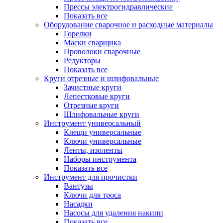
Прессы электрогидравлические
Показать все
Оборудование сварочное и расходные материалы
Горелки
Маски сварщика
Проволоки сварочные
Редукторы
Показать все
Круги отрезные и шлифовальные
Зачистные круги
Лепестковые круги
Отрезные круги
Шлифовальные круги
Инструмент универсальный
Клещи универсальные
Ключи универсальные
Ленты, изоленты
Наборы инструмента
Показать все
Инструмент для прочистки
Вантузы
Ключи для троса
Насадки
Насосы для удаления накипи
Показать все