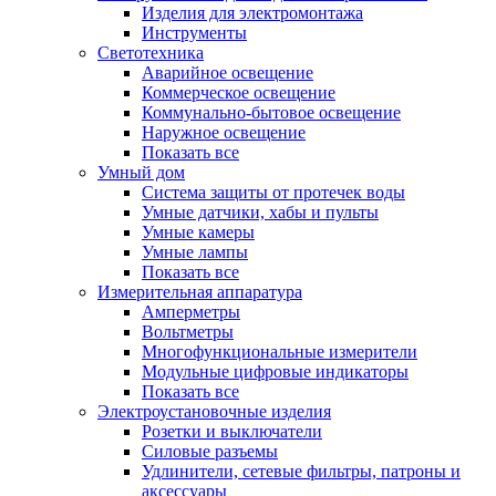
Изделия для электромонтажа
Инструменты
Светотехника
Аварийное освещение
Коммерческое освещение
Коммунально-бытовое освещение
Наружное освещение
Показать все
Умный дом
Система защиты от протечек воды
Умные датчики, хабы и пульты
Умные камеры
Умные лампы
Показать все
Измерительная аппаратура
Амперметры
Вольтметры
Многофункциональные измерители
Модульные цифровые индикаторы
Показать все
Электроустановочные изделия
Розетки и выключатели
Силовые разъемы
Удлинители, сетевые фильтры, патроны и
аксессуары