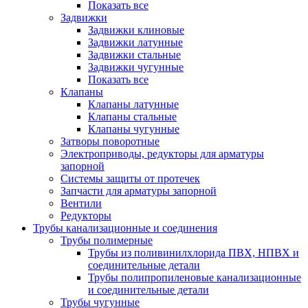
Показать все
Задвижки
Задвижки клиновые
Задвижки латунные
Задвижки стальные
Задвижки чугунные
Показать все
Клапаны
Клапаны латунные
Клапаны стальные
Клапаны чугунные
Затворы поворотные
Электроприводы, редукторы для арматуры
запорной
Системы защиты от протечек
Запчасти для арматуры запорной
Вентили
Редукторы
Трубы канализационные и соединения
Трубы полимерные
Трубы из поливинилхлорида ПВХ, НПВХ и
соединительные детали
Трубы полипропиленовые канализационные
и соединительные детали
Трубы чугунные