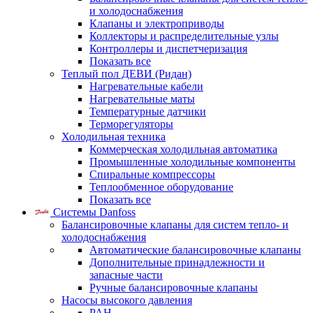
и холодоснабжения
Клапаны и электроприводы
Коллекторы и распределительные узлы
Контроллеры и диспетчеризация
Показать все
Теплый пол ДЕВИ (Ридан)
Нагревательные кабели
Нагревательные маты
Температурные датчики
Терморегуляторы
Холодильная техника
Коммерческая холодильная автоматика
Промышленные холодильные компоненты
Спиральные компрессоры
Теплообменное оборудование
Показать все
Системы Danfoss
Балансировочные клапаны для систем тепло- и
холодоснабжения
Автоматические балансировочные клапаны
Дополнительные принадлежности и
запасные части
Ручные балансировочные клапаны
Насосы высокого давления
PAH