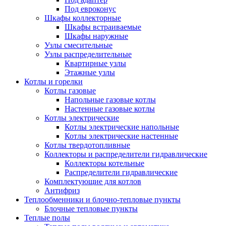
Под евроконус
Шкафы коллекторные
Шкафы встраиваемые
Шкафы наружные
Узлы смесительные
Узлы распределительные
Квартирные узлы
Этажные узлы
Котлы и горелки
Котлы газовые
Напольные газовые котлы
Настенные газовые котлы
Котлы электрические
Котлы электрические напольные
Котлы электрические настенные
Котлы твердотопливные
Коллекторы и распределители гидравлические
Коллекторы котельные
Распределители гидравлические
Комплектующие для котлов
Антифриз
Теплообменники и блочно-тепловые пункты
Блочные тепловые пункты
Теплые полы