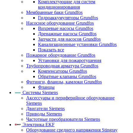
Комплектующие для систем
кондиционирования
Мембранные баки Grundfos
Гидроаккумуляторы Grundfos
Насосное оборудование Grundfos
Вихревые насосы Grundfos
Дренажные насосы Grundfos
Запчасти для насосов Grundfos
Канализационные установки Grundfos
Показать все
Пожарное оборудование Grundfos
Установки для пожаротушения
Трубопроводная арматура Grundfos
Компенсаторы Grundfos
Обратные клапаны Grundfos
Фитинги, фланцы, камлоки Grundfos
Фланцы
Системы Siemens
Аксессуары и периферийное оборудование
Siemens
Двигатели Siemens
Приводы Siemens
Частотные преобразователи Siemens
Электрика EKF
Оборудование среднего напряжения Stingray