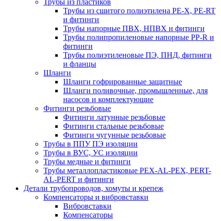
Трубы из пластиков
Трубы из сшитого полиэтилена PE-X, PE-RT
и фитинги
Трубы напорные ПВХ, НПВХ и фитинги
Трубы полипропиленовые напорные PP-R и
фитинги
Трубы полиэтиленовые ПЭ, ПНД, фитинги
и фланцы
Шланги
Шланги гофрированные защитные
Шланги поливочные, промышленные, для
насосов и комплектующие
Фитинги резьбовые
Фитинги латунные резьбовые
Фитинги стальные резьбовые
Фитинги чугунные резьбовые
Трубы в ППУ ПЭ изоляции
Трубы в ВУС, УС изоляции
Трубы медные и фитинги
Трубы металлопластиковые PEX-AL-PEX, PERT-
AL-PERT и фитинги
Детали трубопроводов, хомуты и крепеж
Компенсаторы и вибровставки
Вибровставки
Компенсаторы