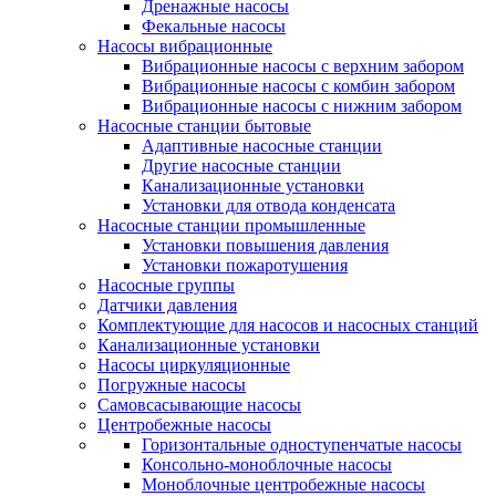
Дренажные насосы
Фекальные насосы
Насосы вибрационные
Вибрационные насосы с верхним забором
Вибрационные насосы с комбин забором
Вибрационные насосы с нижним забором
Насосные станции бытовые
Адаптивные насосные станции
Другие насосные станции
Канализационные установки
Установки для отвода конденсата
Насосные станции промышленные
Установки повышения давления
Установки пожаротушения
Насосные группы
Датчики давления
Комплектующие для насосов и насосных станций
Канализационные установки
Насосы циркуляционные
Погружные насосы
Самовсасывающие насосы
Центробежные насосы
Горизонтальные одноступенчатые насосы
Консольно-моноблочные насосы
Моноблочные центробежные насосы