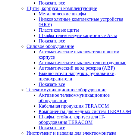
Показать все
Щиты, корпуса и комплектующие
Металлические шкафы
Низковольтные комплектные устройства
(НКУ)
Пластиковые щиты
Шкафы телекоммуникационные Astra
Показать все
Силовое оборудование
Автоматические выключатели в литом
корпусе
Автоматические выключатели воздушные
Автоматический ввод резерва (АВР)
Выключатели нагрузки, рубильники,
предохранители
Показать все
Телекоммуникационное оборудование
Активное телекоммуникационное
оборудование
Кабельная продукция TERACOM
Компоненты для медных систем TERACOM
Шкафы, стойки, корпуса для IT-
оборудования TERACOM
Показать все
Инструмент и изделия для электромонтажа