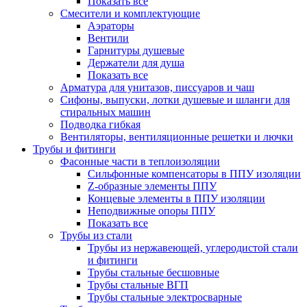
Показать все
Смесители и комплектующие
Аэраторы
Вентили
Гарнитуры душевые
Держатели для душа
Показать все
Арматура для унитазов, писсуаров и чаш
Сифоны, выпуски, лотки душевые и шланги для
стиральных машин
Подводка гибкая
Вентиляторы, вентиляционные решетки и лючки
Трубы и фитинги
Фасонные части в теплоизоляции
Cильфонные компенсаторы в ППУ изоляции
Z-образные элементы ППУ
Концевые элементы в ППУ изоляции
Неподвижные опоры ППУ
Показать все
Трубы из стали
Трубы из нержавеющей, углеродистой стали
и фитинги
Трубы стальные бесшовные
Трубы стальные ВГП
Трубы стальные электросварные