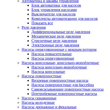
Автоматика и шкафы управления
Блок автоматики для насосов
Блок управления насосами
Выключатели для насосов
Комплекты автоматизации для насосов
Показать все
Реле давления
Дифференциальные реле давления
Механические реле давления
Стрелочные реле давления
Электронные реле давления
Насосы циркуляционные с мокрым ротором
Насосы повысительные
Насосы циркуляционные
Насосы консольные, консольно-моноблочные
Насосы консольно-моноблочные
Насосы консольные
Насосы поверхностные
Вихревые поверхностные насосы
Насосы поверхностные для бассейна
Самовсасывающие поверхностные насосы
Центробежные поверхностные насосы
Насосы скважинные
Насосы колодезные
Насосы дренажные и фекальные