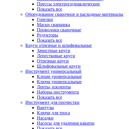
Прессы электрогидравлические
Показать все
Оборудование сварочное и расходные материалы
Горелки
Маски сварщика
Проволоки сварочные
Редукторы
Показать все
Круги отрезные и шлифовальные
Зачистные круги
Лепестковые круги
Отрезные круги
Шлифовальные круги
Инструмент универсальный
Клещи универсальные
Ключи универсальные
Ленты, изоленты
Наборы инструмента
Показать все
Инструмент для прочистки
Вантузы
Ключи для троса
Насадки
Насосы для удаления накипи
Показать все