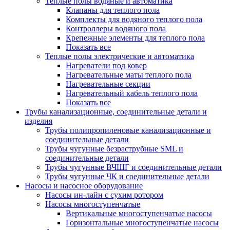
Теплые полы водяные и автоматика
Клапаны для теплого пола
Комплекты для водяного теплого пола
Контроллеры водяного пола
Крепежные элементы для теплого пола
Показать все
Теплые полы электрические и автоматика
Нагреватели под ковер
Нагревательные маты теплого пола
Нагревательные секции
Нагревательный кабель теплого пола
Показать все
Трубы канализационные, соединительные детали и
изделия
Трубы полипропиленовые канализационные и
соединительные детали
Трубы чугунные безраструбные SML и
соединительные детали
Трубы чугунные ВЧШГ и соединительные детали
Трубы чугунные ЧК и соединительные детали
Насосы и насосное оборудование
Насосы ин-лайн с сухим ротором
Насосы многоступенчатые
Вертикальные многоступенчатые насосы
Горизонтальные многоступенчатые насосы