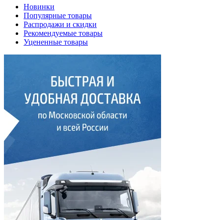
Новинки
Популярные товары
Распродажи и скидки
Рекомендуемые товары
Уцененные товары