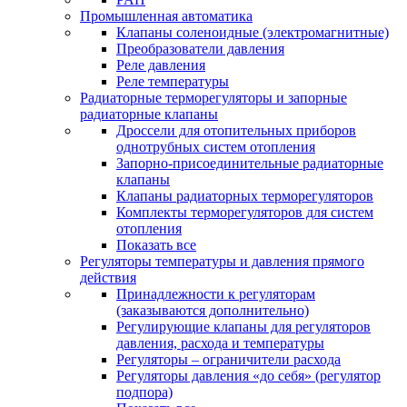
Промышленная автоматика
Клапаны соленоидные (электромагнитные)
Преобразователи давления
Реле давления
Реле температуры
Радиаторные терморегуляторы и запорные
радиаторные клапаны
Дроссели для отопительных приборов
однотрубных систем отопления
Запорно-присоединительные радиаторные
клапаны
Клапаны радиаторных терморегуляторов
Комплекты терморегуляторов для систем
отопления
Показать все
Регуляторы температуры и давления прямого
действия
Принадлежности к регуляторам
(заказываются дополнительно)
Регулирующие клапаны для регуляторов
давления, расхода и температуры
Регуляторы – ограничители расхода
Регуляторы давления «до себя» (регулятор
подпора)