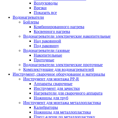
Воздуховоды
Врезки
Показать все
Водонагреватели
Бойлеры
Комбинированного нагрева
Косвенного нагрева
Водонагреватели электрические накопительные
Над раковиной
Под раковину
Водонагреватели газовые
Накопительные
Проточные
Водонагреватели электрические проточные
Комплектующие для водонагревателей
Инструмент, сварочное оборудование и материалы
Инструмент для монтажа PP-R
Аппараты сварочные
Инструмент для зачистки
Нагреватели для сварочного аппарата
Ножницы для труб
Инструмент для монтажа металлопластика
Калибраторы
Ножницы для металлопластика
Пресс-клещи по металлопластику