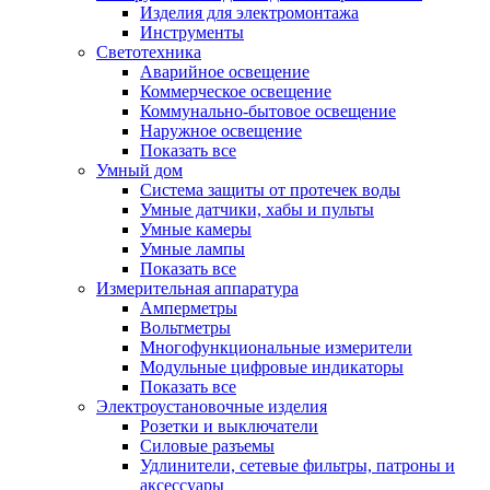
Изделия для электромонтажа
Инструменты
Светотехника
Аварийное освещение
Коммерческое освещение
Коммунально-бытовое освещение
Наружное освещение
Показать все
Умный дом
Система защиты от протечек воды
Умные датчики, хабы и пульты
Умные камеры
Умные лампы
Показать все
Измерительная аппаратура
Амперметры
Вольтметры
Многофункциональные измерители
Модульные цифровые индикаторы
Показать все
Электроустановочные изделия
Розетки и выключатели
Силовые разъемы
Удлинители, сетевые фильтры, патроны и
аксессуары