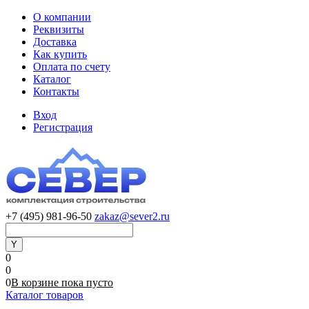
О компании
Реквизиты
Доставка
Как купить
Оплата по счету
Каталог
Контакты
Вход
Регистрация
+7 (495) 981-96-50
zakaz@sever2.ru
0
0
0
В корзине
пока
пусто
Каталог товаров