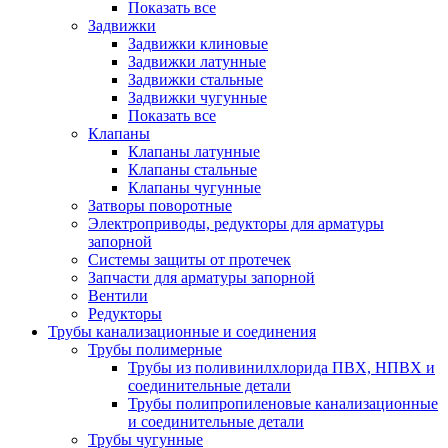
Показать все
Задвижки
Задвижки клиновые
Задвижки латунные
Задвижки стальные
Задвижки чугунные
Показать все
Клапаны
Клапаны латунные
Клапаны стальные
Клапаны чугунные
Затворы поворотные
Электроприводы, редукторы для арматуры
запорной
Системы защиты от протечек
Запчасти для арматуры запорной
Вентили
Редукторы
Трубы канализационные и соединения
Трубы полимерные
Трубы из поливинилхлорида ПВХ, НПВХ и
соединительные детали
Трубы полипропиленовые канализационные
и соединительные детали
Трубы чугунные