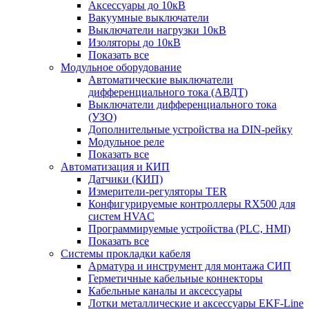
Аксессуары до 10кВ
Вакуумные выключатели
Выключатели нагрузки 10кВ
Изоляторы до 10кВ
Показать все
Модульное оборудование
Автоматические выключатели
дифференциального тока (АВДТ)
Выключатели дифференциального тока
(УЗО)
Дополнительные устройства на DIN-рейку
Модульное реле
Показать все
Автоматизация и КИП
Датчики (КИП)
Измерители-регуляторы TER
Конфигурируемые контроллеры RX500 для
систем HVAC
Программируемые устройства (PLC, HMI)
Показать все
Системы прокладки кабеля
Арматура и инструмент для монтажа СИП
Герметичные кабельные коннекторы
Кабельные каналы и аксессуары
Лотки металлические и аксессуары EKF-Line