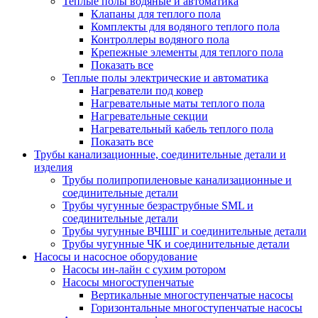
Теплые полы водяные и автоматика
Клапаны для теплого пола
Комплекты для водяного теплого пола
Контроллеры водяного пола
Крепежные элементы для теплого пола
Показать все
Теплые полы электрические и автоматика
Нагреватели под ковер
Нагревательные маты теплого пола
Нагревательные секции
Нагревательный кабель теплого пола
Показать все
Трубы канализационные, соединительные детали и
изделия
Трубы полипропиленовые канализационные и
соединительные детали
Трубы чугунные безраструбные SML и
соединительные детали
Трубы чугунные ВЧШГ и соединительные детали
Трубы чугунные ЧК и соединительные детали
Насосы и насосное оборудование
Насосы ин-лайн с сухим ротором
Насосы многоступенчатые
Вертикальные многоступенчатые насосы
Горизонтальные многоступенчатые насосы