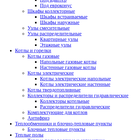
Под евроконус
Шкафы коллекторные
Шкафы встраиваемые
Шкафы наружные
Узлы смесительные
Узлы распределительные
Квартирные узлы
Этажные узлы
Котлы и горелки
Котлы газовые
Напольные газовые котлы
Настенные газовые котлы
Котлы электрические
Котлы электрические напольные
Котлы электрические настенные
Котлы твердотопливные
Коллекторы и распределители гидравлические
Коллекторы котельные
Распределители гидравлические
Комплектующие для котлов
Антифриз
Теплообменники и блочно-тепловые пункты
Блочные тепловые пункты
Теплые полы