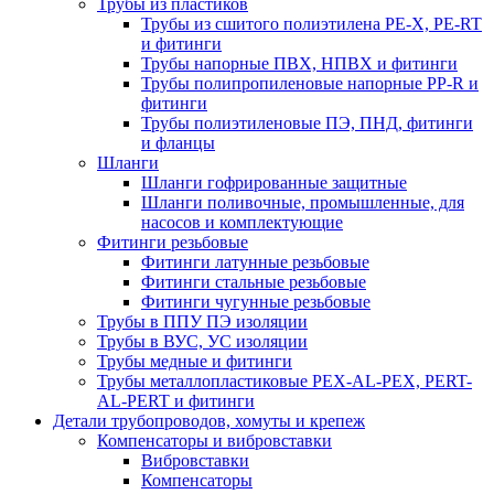
Трубы из пластиков
Трубы из сшитого полиэтилена PE-X, PE-RT
и фитинги
Трубы напорные ПВХ, НПВХ и фитинги
Трубы полипропиленовые напорные PP-R и
фитинги
Трубы полиэтиленовые ПЭ, ПНД, фитинги
и фланцы
Шланги
Шланги гофрированные защитные
Шланги поливочные, промышленные, для
насосов и комплектующие
Фитинги резьбовые
Фитинги латунные резьбовые
Фитинги стальные резьбовые
Фитинги чугунные резьбовые
Трубы в ППУ ПЭ изоляции
Трубы в ВУС, УС изоляции
Трубы медные и фитинги
Трубы металлопластиковые PEX-AL-PEX, PERT-
AL-PERT и фитинги
Детали трубопроводов, хомуты и крепеж
Компенсаторы и вибровставки
Вибровставки
Компенсаторы