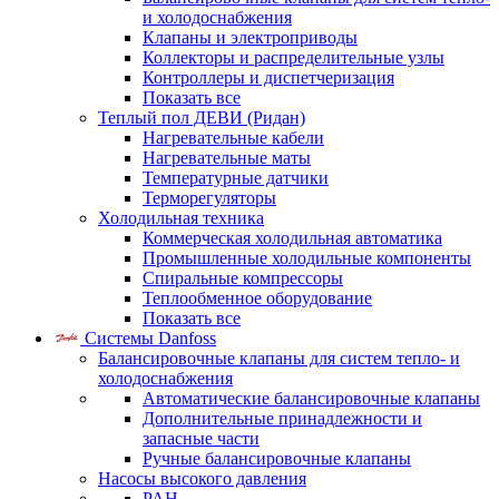
и холодоснабжения
Клапаны и электроприводы
Коллекторы и распределительные узлы
Контроллеры и диспетчеризация
Показать все
Теплый пол ДЕВИ (Ридан)
Нагревательные кабели
Нагревательные маты
Температурные датчики
Терморегуляторы
Холодильная техника
Коммерческая холодильная автоматика
Промышленные холодильные компоненты
Спиральные компрессоры
Теплообменное оборудование
Показать все
Системы Danfoss
Балансировочные клапаны для систем тепло- и
холодоснабжения
Автоматические балансировочные клапаны
Дополнительные принадлежности и
запасные части
Ручные балансировочные клапаны
Насосы высокого давления
PAH