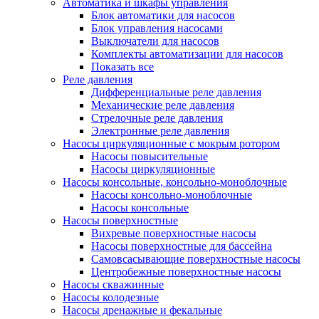
Автоматика и шкафы управления
Блок автоматики для насосов
Блок управления насосами
Выключатели для насосов
Комплекты автоматизации для насосов
Показать все
Реле давления
Дифференциальные реле давления
Механические реле давления
Стрелочные реле давления
Электронные реле давления
Насосы циркуляционные с мокрым ротором
Насосы повысительные
Насосы циркуляционные
Насосы консольные, консольно-моноблочные
Насосы консольно-моноблочные
Насосы консольные
Насосы поверхностные
Вихревые поверхностные насосы
Насосы поверхностные для бассейна
Самовсасывающие поверхностные насосы
Центробежные поверхностные насосы
Насосы скважинные
Насосы колодезные
Насосы дренажные и фекальные