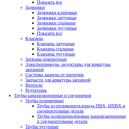
Показать все
Задвижки
Задвижки клиновые
Задвижки латунные
Задвижки стальные
Задвижки чугунные
Показать все
Клапаны
Клапаны латунные
Клапаны стальные
Клапаны чугунные
Затворы поворотные
Электроприводы, редукторы для арматуры
запорной
Системы защиты от протечек
Запчасти для арматуры запорной
Вентили
Редукторы
Трубы канализационные и соединения
Трубы полимерные
Трубы из поливинилхлорида ПВХ, НПВХ и
соединительные детали
Трубы полипропиленовые канализационные
и соединительные детали
Трубы чугунные