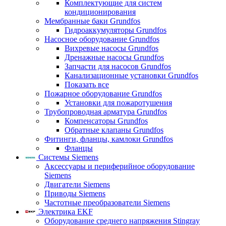
Комплектующие для систем
кондиционирования
Мембранные баки Grundfos
Гидроаккумуляторы Grundfos
Насосное оборудование Grundfos
Вихревые насосы Grundfos
Дренажные насосы Grundfos
Запчасти для насосов Grundfos
Канализационные установки Grundfos
Показать все
Пожарное оборудование Grundfos
Установки для пожаротушения
Трубопроводная арматура Grundfos
Компенсаторы Grundfos
Обратные клапаны Grundfos
Фитинги, фланцы, камлоки Grundfos
Фланцы
Системы Siemens
Аксессуары и периферийное оборудование
Siemens
Двигатели Siemens
Приводы Siemens
Частотные преобразователи Siemens
Электрика EKF
Оборудование среднего напряжения Stingray