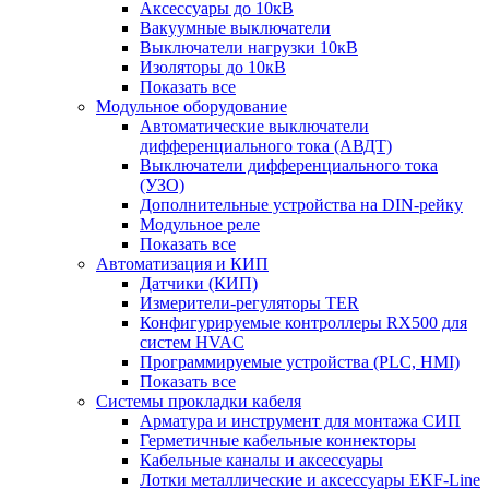
Аксессуары до 10кВ
Вакуумные выключатели
Выключатели нагрузки 10кВ
Изоляторы до 10кВ
Показать все
Модульное оборудование
Автоматические выключатели
дифференциального тока (АВДТ)
Выключатели дифференциального тока
(УЗО)
Дополнительные устройства на DIN-рейку
Модульное реле
Показать все
Автоматизация и КИП
Датчики (КИП)
Измерители-регуляторы TER
Конфигурируемые контроллеры RX500 для
систем HVAC
Программируемые устройства (PLC, HMI)
Показать все
Системы прокладки кабеля
Арматура и инструмент для монтажа СИП
Герметичные кабельные коннекторы
Кабельные каналы и аксессуары
Лотки металлические и аксессуары EKF-Line