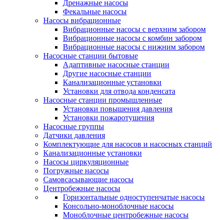
Дренажные насосы
Фекальные насосы
Насосы вибрационные
Вибрационные насосы с верхним забором
Вибрационные насосы с комбин забором
Вибрационные насосы с нижним забором
Насосные станции бытовые
Адаптивные насосные станции
Другие насосные станции
Канализационные установки
Установки для отвода конденсата
Насосные станции промышленные
Установки повышения давления
Установки пожаротушения
Насосные группы
Датчики давления
Комплектующие для насосов и насосных станций
Канализационные установки
Насосы циркуляционные
Погружные насосы
Самовсасывающие насосы
Центробежные насосы
Горизонтальные одноступенчатые насосы
Консольно-моноблочные насосы
Моноблочные центробежные насосы