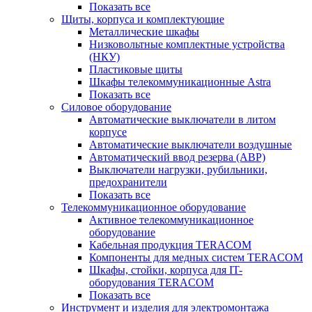
Показать все
Щиты, корпуса и комплектующие
Металлические шкафы
Низковольтные комплектные устройства
(НКУ)
Пластиковые щиты
Шкафы телекоммуникационные Astra
Показать все
Силовое оборудование
Автоматические выключатели в литом
корпусе
Автоматические выключатели воздушные
Автоматический ввод резерва (АВР)
Выключатели нагрузки, рубильники,
предохранители
Показать все
Телекоммуникационное оборудование
Активное телекоммуникационное
оборудование
Кабельная продукция TERACOM
Компоненты для медных систем TERACOM
Шкафы, стойки, корпуса для IT-
оборудования TERACOM
Показать все
Инструмент и изделия для электромонтажа