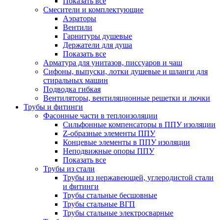
Показать все
Смесители и комплектующие
Аэраторы
Вентили
Гарнитуры душевые
Держатели для душа
Показать все
Арматура для унитазов, писсуаров и чаш
Сифоны, выпуски, лотки душевые и шланги для
стиральных машин
Подводка гибкая
Вентиляторы, вентиляционные решетки и лючки
Трубы и фитинги
Фасонные части в теплоизоляции
Cильфонные компенсаторы в ППУ изоляции
Z-образные элементы ППУ
Концевые элементы в ППУ изоляции
Неподвижные опоры ППУ
Показать все
Трубы из стали
Трубы из нержавеющей, углеродистой стали
и фитинги
Трубы стальные бесшовные
Трубы стальные ВГП
Трубы стальные электросварные