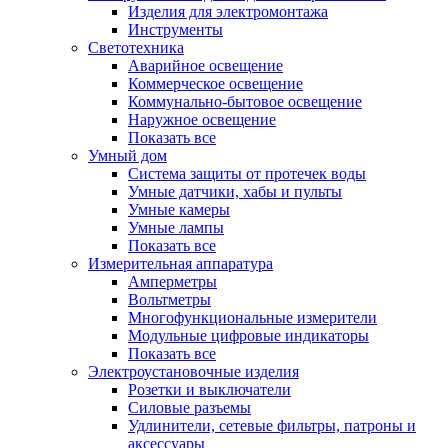
Изделия для электромонтажа
Инструменты
Светотехника
Аварийное освещение
Коммерческое освещение
Коммунально-бытовое освещение
Наружное освещение
Показать все
Умный дом
Система защиты от протечек воды
Умные датчики, хабы и пульты
Умные камеры
Умные лампы
Показать все
Измерительная аппаратура
Амперметры
Вольтметры
Многофункциональные измерители
Модульные цифровые индикаторы
Показать все
Электроустановочные изделия
Розетки и выключатели
Силовые разъемы
Удлинители, сетевые фильтры, патроны и
аксессуары