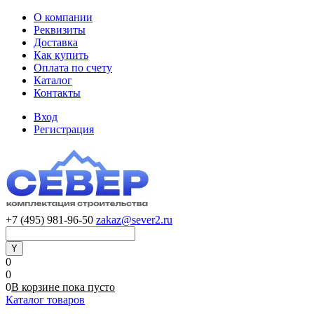
О компании
Реквизиты
Доставка
Как купить
Оплата по счету
Каталог
Контакты
Вход
Регистрация
+7 (495) 981-96-50
zakaz@sever2.ru
0
0
0
В корзине
пока
пусто
Каталог товаров