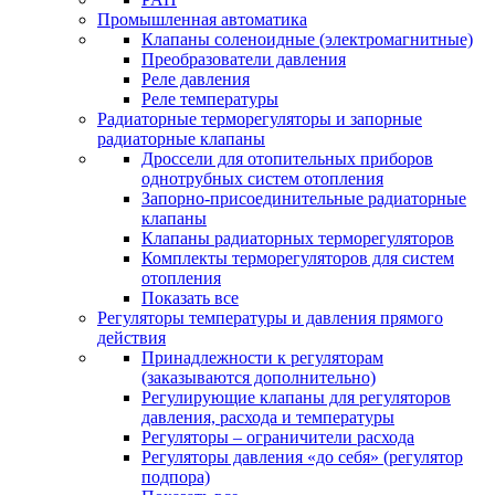
Промышленная автоматика
Клапаны соленоидные (электромагнитные)
Преобразователи давления
Реле давления
Реле температуры
Радиаторные терморегуляторы и запорные
радиаторные клапаны
Дроссели для отопительных приборов
однотрубных систем отопления
Запорно-присоединительные радиаторные
клапаны
Клапаны радиаторных терморегуляторов
Комплекты терморегуляторов для систем
отопления
Показать все
Регуляторы температуры и давления прямого
действия
Принадлежности к регуляторам
(заказываются дополнительно)
Регулирующие клапаны для регуляторов
давления, расхода и температуры
Регуляторы – ограничители расхода
Регуляторы давления «до себя» (регулятор
подпора)