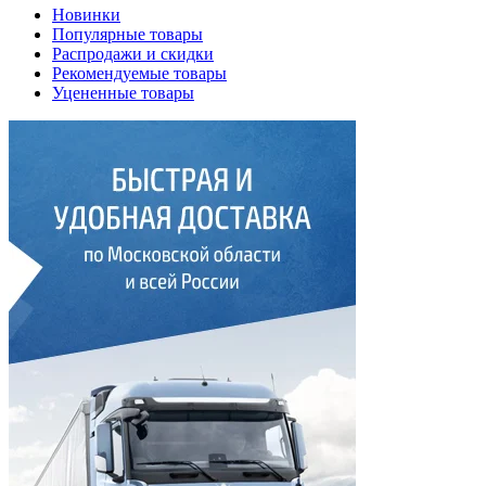
Новинки
Популярные товары
Распродажи и скидки
Рекомендуемые товары
Уцененные товары