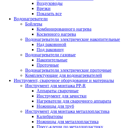
Воздуховоды
Врезки
Показать все
Водонагреватели
Бойлеры
Комбинированного нагрева
Косвенного нагрева
Водонагреватели электрические накопительные
Над раковиной
Под раковину
Водонагреватели газовые
Накопительные
Проточные
Водонагреватели электрические проточные
Комплектующие для водонагревателей
Инструмент, сварочное оборудование и материалы
Инструмент для монтажа PP-R
Аппараты сварочные
Инструмент для зачистки
Нагреватели для сварочного аппарата
Ножницы для труб
Инструмент для монтажа металлопластика
Калибраторы
Ножницы для металлопластика
Пресс-клещи по металлопластику