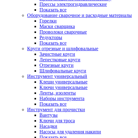
Прессы электрогидравлические
Показать все
Оборудование сварочное и расходные материалы
Горелки
Маски сварщика
Проволоки сварочные
Редукторы
Показать все
Круги отрезные и шлифовальные
Зачистные круги
Лепестковые круги
Отрезные круги
Шлифовальные круги
Инструмент универсальный
Клещи универсальные
Ключи универсальные
Ленты, изоленты
Наборы инструмента
Показать все
Инструмент для прочистки
Вантузы
Ключи для троса
Насадки
Насосы для удаления накипи
Показать все