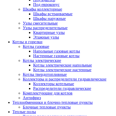
Под евроконус
Шкафы коллекторные
Шкафы встраиваемые
Шкафы наружные
Узлы смесительные
Узлы распределительные
Квартирные узлы
Этажные узлы
Котлы и горелки
Котлы газовые
Напольные газовые котлы
Настенные газовые котлы
Котлы электрические
Котлы электрические напольные
Котлы электрические настенные
Котлы твердотопливные
Коллекторы и распределители гидравлические
Коллекторы котельные
Распределители гидравлические
Комплектующие для котлов
Антифриз
Теплообменники и блочно-тепловые пункты
Блочные тепловые пункты
Теплые полы