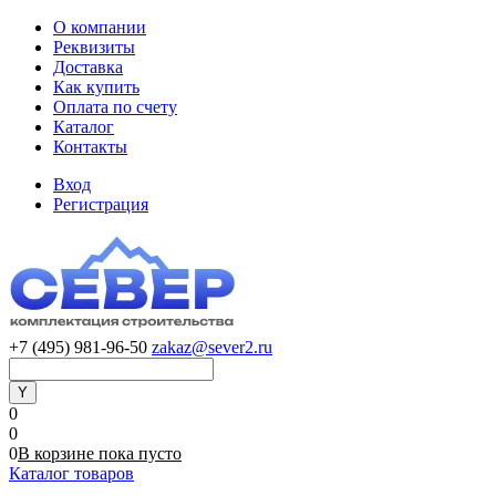
О компании
Реквизиты
Доставка
Как купить
Оплата по счету
Каталог
Контакты
Вход
Регистрация
+7 (495) 981-96-50
zakaz@sever2.ru
0
0
0
В корзине
пока
пусто
Каталог товаров