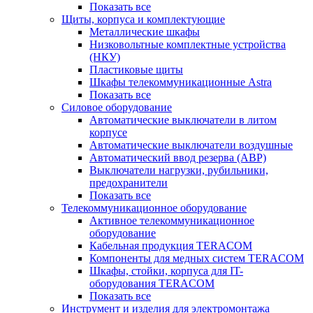
Показать все
Щиты, корпуса и комплектующие
Металлические шкафы
Низковольтные комплектные устройства
(НКУ)
Пластиковые щиты
Шкафы телекоммуникационные Astra
Показать все
Силовое оборудование
Автоматические выключатели в литом
корпусе
Автоматические выключатели воздушные
Автоматический ввод резерва (АВР)
Выключатели нагрузки, рубильники,
предохранители
Показать все
Телекоммуникационное оборудование
Активное телекоммуникационное
оборудование
Кабельная продукция TERACOM
Компоненты для медных систем TERACOM
Шкафы, стойки, корпуса для IT-
оборудования TERACOM
Показать все
Инструмент и изделия для электромонтажа