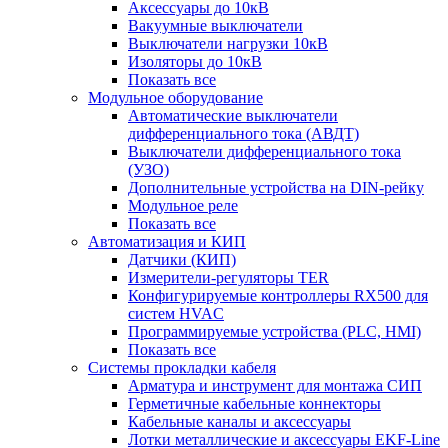
Аксессуары до 10кВ
Вакуумные выключатели
Выключатели нагрузки 10кВ
Изоляторы до 10кВ
Показать все
Модульное оборудование
Автоматические выключатели
дифференциального тока (АВДТ)
Выключатели дифференциального тока
(УЗО)
Дополнительные устройства на DIN-рейку
Модульное реле
Показать все
Автоматизация и КИП
Датчики (КИП)
Измерители-регуляторы TER
Конфигурируемые контроллеры RX500 для
систем HVAC
Программируемые устройства (PLC, HMI)
Показать все
Системы прокладки кабеля
Арматура и инструмент для монтажа СИП
Герметичные кабельные коннекторы
Кабельные каналы и аксессуары
Лотки металлические и аксессуары EKF-Line