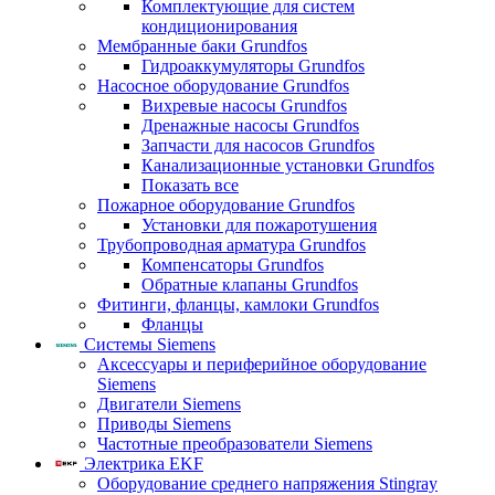
Комплектующие для систем
кондиционирования
Мембранные баки Grundfos
Гидроаккумуляторы Grundfos
Насосное оборудование Grundfos
Вихревые насосы Grundfos
Дренажные насосы Grundfos
Запчасти для насосов Grundfos
Канализационные установки Grundfos
Показать все
Пожарное оборудование Grundfos
Установки для пожаротушения
Трубопроводная арматура Grundfos
Компенсаторы Grundfos
Обратные клапаны Grundfos
Фитинги, фланцы, камлоки Grundfos
Фланцы
Системы Siemens
Аксессуары и периферийное оборудование
Siemens
Двигатели Siemens
Приводы Siemens
Частотные преобразователи Siemens
Электрика EKF
Оборудование среднего напряжения Stingray