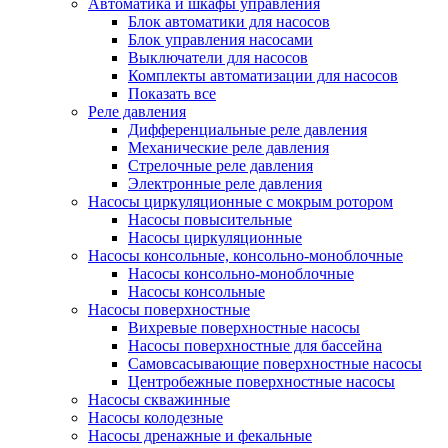
Автоматика и шкафы управления
Блок автоматики для насосов
Блок управления насосами
Выключатели для насосов
Комплекты автоматизации для насосов
Показать все
Реле давления
Дифференциальные реле давления
Механические реле давления
Стрелочные реле давления
Электронные реле давления
Насосы циркуляционные с мокрым ротором
Насосы повысительные
Насосы циркуляционные
Насосы консольные, консольно-моноблочные
Насосы консольно-моноблочные
Насосы консольные
Насосы поверхностные
Вихревые поверхностные насосы
Насосы поверхностные для бассейна
Самовсасывающие поверхностные насосы
Центробежные поверхностные насосы
Насосы скважинные
Насосы колодезные
Насосы дренажные и фекальные