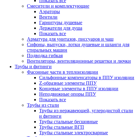
Показать все
Смесители и комплектующие
Аэраторы
Вентили
Гарнитуры душевые
Держатели для душа
Показать все
Арматура для унитазов, писсуаров и чаш
Сифоны, выпуски, лотки душевые и шланги для
стиральных машин
Подводка гибкая
Вентиляторы, вентиляционные решетки и лючки
Трубы и фитинги
Фасонные части в теплоизоляции
Cильфонные компенсаторы в ППУ изоляции
Z-образные элементы ППУ
Концевые элементы в ППУ изоляции
Неподвижные опоры ППУ
Показать все
Трубы из стали
Трубы из нержавеющей, углеродистой стали
и фитинги
Трубы стальные бесшовные
Трубы стальные ВГП
Трубы стальные электросварные