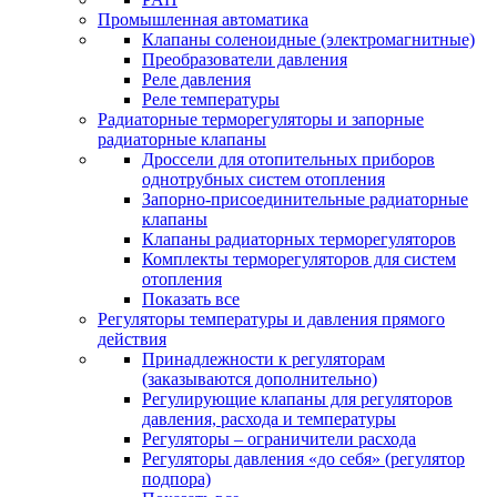
Промышленная автоматика
Клапаны соленоидные (электромагнитные)
Преобразователи давления
Реле давления
Реле температуры
Радиаторные терморегуляторы и запорные
радиаторные клапаны
Дроссели для отопительных приборов
однотрубных систем отопления
Запорно-присоединительные радиаторные
клапаны
Клапаны радиаторных терморегуляторов
Комплекты терморегуляторов для систем
отопления
Показать все
Регуляторы температуры и давления прямого
действия
Принадлежности к регуляторам
(заказываются дополнительно)
Регулирующие клапаны для регуляторов
давления, расхода и температуры
Регуляторы – ограничители расхода
Регуляторы давления «до себя» (регулятор
подпора)