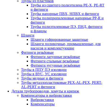
Трубы из пластиков
Трубы из сшитого полиэтилена PE-X, PE-RT
и фитинги
Трубы напорные ПВХ, НПВХ и фитинги
Трубы полипропиленовые напорные PP-R и
фитинги
Трубы полиэтиленовые ПЭ, ПНД, фитинги
и фланцы
Шланги
Шланги гофрированные защитные
Шланги поливочные, промышленные, для
насосов и комплектующие
Фитинги резьбовые
Фитинги латунные резьбовые
Фитинги стальные резьбовые
Фитинги чугунные резьбовые
Трубы в ППУ ПЭ изоляции
Трубы в ВУС, УС изоляции
Трубы медные и фитинги
Трубы металлопластиковые PEX-AL-PEX, PERT-
AL-PERT и фитинги
Детали трубопроводов, хомуты и крепеж
Компенсаторы и вибровставки
Вибровставки
Компенсаторы