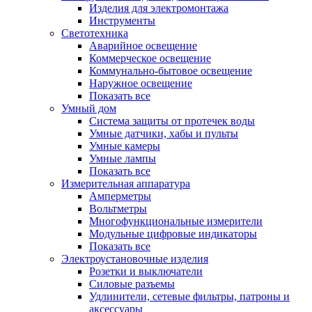
Изделия для электромонтажа
Инструменты
Светотехника
Аварийное освещение
Коммерческое освещение
Коммунально-бытовое освещение
Наружное освещение
Показать все
Умный дом
Система защиты от протечек воды
Умные датчики, хабы и пульты
Умные камеры
Умные лампы
Показать все
Измерительная аппаратура
Амперметры
Вольтметры
Многофункциональные измерители
Модульные цифровые индикаторы
Показать все
Электроустановочные изделия
Розетки и выключатели
Силовые разъемы
Удлинители, сетевые фильтры, патроны и
аксессуары