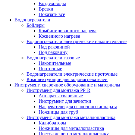
Воздуховоды
Врезки
Показать все
Водонагреватели
Бойлеры
Комбинированного нагрева
Косвенного нагрева
Водонагреватели электрические накопительные
Над раковиной
Под раковину
Водонагреватели газовые
Накопительные
Проточные
Водонагреватели электрические проточные
Комплектующие для водонагревателей
Инструмент, сварочное оборудование и материалы
Инструмент для монтажа PP-R
Аппараты сварочные
Инструмент для зачистки
Нагреватели для сварочного аппарата
Ножницы для труб
Инструмент для монтажа металлопластика
Калибраторы
Ножницы для металлопластика
Пресс-клещи по металлопластику