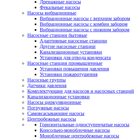
Дренажные насосы
Фекальные насосы
Насосы вибрационные
Вибрационные насосы с верхним забором
Вибрационные насосы с комбин забором
Вибрационные насосы с нижним забором
Насосные станции бытовые
Адаптивные насосные станции
Другие насосные станции
Канализационные установки
Установки для отвода конденсата
Насосные станции промышленные
Установки повышения давления
Установки пожаротушения
Насосные группы
Датчики давления
Комплектующие для насосов и насосных станций
Канализационные установки
Насосы циркуляционные
Погружные насосы
Самовсасывающие насосы
Центробежные насосы
Горизонтальные одноступенчатые насосы
Консольно-моноблочные насосы
Моноблочные центробежные насосы