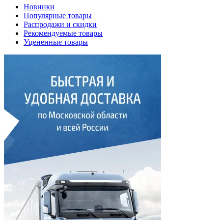
Новинки
Популярные товары
Распродажи и скидки
Рекомендуемые товары
Уцененные товары