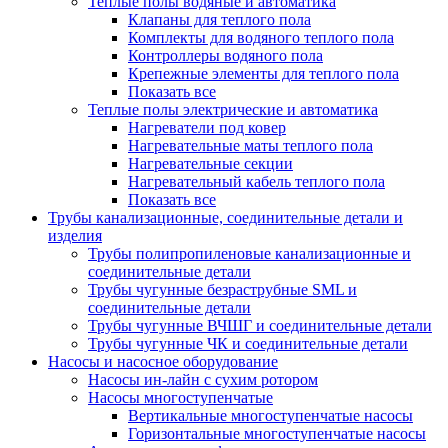
Теплые полы водяные и автоматика
Клапаны для теплого пола
Комплекты для водяного теплого пола
Контроллеры водяного пола
Крепежные элементы для теплого пола
Показать все
Теплые полы электрические и автоматика
Нагреватели под ковер
Нагревательные маты теплого пола
Нагревательные секции
Нагревательный кабель теплого пола
Показать все
Трубы канализационные, соединительные детали и
изделия
Трубы полипропиленовые канализационные и
соединительные детали
Трубы чугунные безраструбные SML и
соединительные детали
Трубы чугунные ВЧШГ и соединительные детали
Трубы чугунные ЧК и соединительные детали
Насосы и насосное оборудование
Насосы ин-лайн с сухим ротором
Насосы многоступенчатые
Вертикальные многоступенчатые насосы
Горизонтальные многоступенчатые насосы