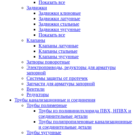
Показать все
Задвижки
Задвижки клиновые
Задвижки латунные
Задвижки стальные
Задвижки чугунные
Показать все
Клапаны
Клапаны латунные
Клапаны стальные
Клапаны чугунные
Затворы поворотные
Электроприводы, редукторы для арматуры
запорной
Системы защиты от протечек
Запчасти для арматуры запорной
Вентили
Редукторы
Трубы канализационные и соединения
Трубы полимерные
Трубы из поливинилхлорида ПВХ, НПВХ и
соединительные детали
Трубы полипропиленовые канализационные
и соединительные детали
Трубы чугунные