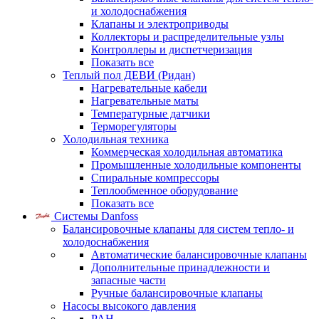
и холодоснабжения
Клапаны и электроприводы
Коллекторы и распределительные узлы
Контроллеры и диспетчеризация
Показать все
Теплый пол ДЕВИ (Ридан)
Нагревательные кабели
Нагревательные маты
Температурные датчики
Терморегуляторы
Холодильная техника
Коммерческая холодильная автоматика
Промышленные холодильные компоненты
Спиральные компрессоры
Теплообменное оборудование
Показать все
Системы Danfoss
Балансировочные клапаны для систем тепло- и
холодоснабжения
Автоматические балансировочные клапаны
Дополнительные принадлежности и
запасные части
Ручные балансировочные клапаны
Насосы высокого давления
PAH