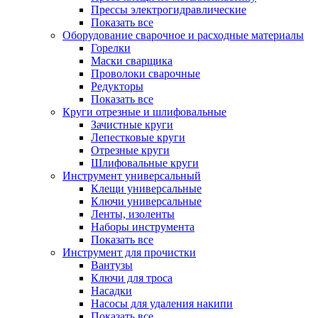
Прессы электрогидравлические
Показать все
Оборудование сварочное и расходные материалы
Горелки
Маски сварщика
Проволоки сварочные
Редукторы
Показать все
Круги отрезные и шлифовальные
Зачистные круги
Лепестковые круги
Отрезные круги
Шлифовальные круги
Инструмент универсальный
Клещи универсальные
Ключи универсальные
Ленты, изоленты
Наборы инструмента
Показать все
Инструмент для прочистки
Вантузы
Ключи для троса
Насадки
Насосы для удаления накипи
Показать все