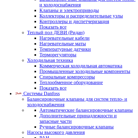
и холодоснабжения
Клапаны и электроприводы
Коллекторы и распределительные узлы
Контроллеры и диспетчеризация
Показать все
Теплый пол ДЕВИ (Ридан)
Нагревательные кабели
Нагревательные маты
Температурные датчики
Терморегуляторы
Холодильная техника
Коммерческая холодильная автоматика
Промышленные холодильные компоненты
Спиральные компрессоры
Теплообменное оборудование
Показать все
Системы Danfoss
Балансировочные клапаны для систем тепло- и
холодоснабжения
Автоматические балансировочные клапаны
Дополнительные принадлежности и
запасные части
Ручные балансировочные клапаны
Насосы высокого давления
PAH