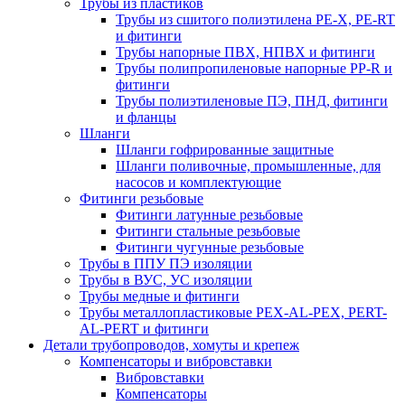
Трубы из пластиков
Трубы из сшитого полиэтилена PE-X, PE-RT
и фитинги
Трубы напорные ПВХ, НПВХ и фитинги
Трубы полипропиленовые напорные PP-R и
фитинги
Трубы полиэтиленовые ПЭ, ПНД, фитинги
и фланцы
Шланги
Шланги гофрированные защитные
Шланги поливочные, промышленные, для
насосов и комплектующие
Фитинги резьбовые
Фитинги латунные резьбовые
Фитинги стальные резьбовые
Фитинги чугунные резьбовые
Трубы в ППУ ПЭ изоляции
Трубы в ВУС, УС изоляции
Трубы медные и фитинги
Трубы металлопластиковые PEX-AL-PEX, PERT-
AL-PERT и фитинги
Детали трубопроводов, хомуты и крепеж
Компенсаторы и вибровставки
Вибровставки
Компенсаторы