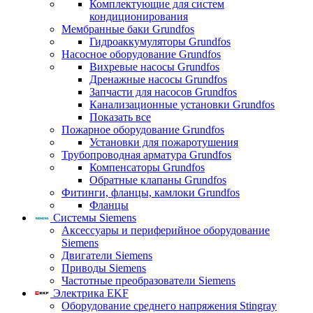
Комплектующие для систем
кондиционирования
Мембранные баки Grundfos
Гидроаккумуляторы Grundfos
Насосное оборудование Grundfos
Вихревые насосы Grundfos
Дренажные насосы Grundfos
Запчасти для насосов Grundfos
Канализационные установки Grundfos
Показать все
Пожарное оборудование Grundfos
Установки для пожаротушения
Трубопроводная арматура Grundfos
Компенсаторы Grundfos
Обратные клапаны Grundfos
Фитинги, фланцы, камлоки Grundfos
Фланцы
Системы Siemens
Аксессуары и периферийное оборудование
Siemens
Двигатели Siemens
Приводы Siemens
Частотные преобразователи Siemens
Электрика EKF
Оборудование среднего напряжения Stingray