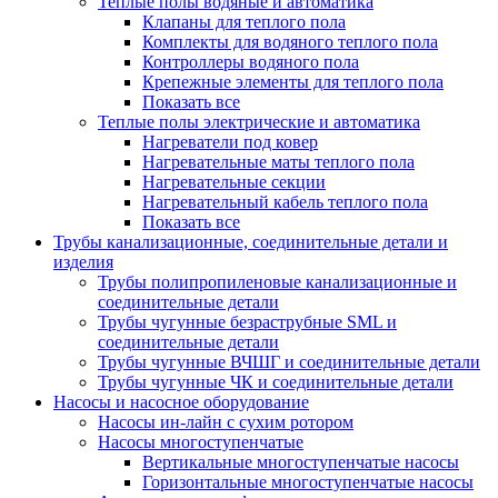
Теплые полы водяные и автоматика
Клапаны для теплого пола
Комплекты для водяного теплого пола
Контроллеры водяного пола
Крепежные элементы для теплого пола
Показать все
Теплые полы электрические и автоматика
Нагреватели под ковер
Нагревательные маты теплого пола
Нагревательные секции
Нагревательный кабель теплого пола
Показать все
Трубы канализационные, соединительные детали и
изделия
Трубы полипропиленовые канализационные и
соединительные детали
Трубы чугунные безраструбные SML и
соединительные детали
Трубы чугунные ВЧШГ и соединительные детали
Трубы чугунные ЧК и соединительные детали
Насосы и насосное оборудование
Насосы ин-лайн с сухим ротором
Насосы многоступенчатые
Вертикальные многоступенчатые насосы
Горизонтальные многоступенчатые насосы