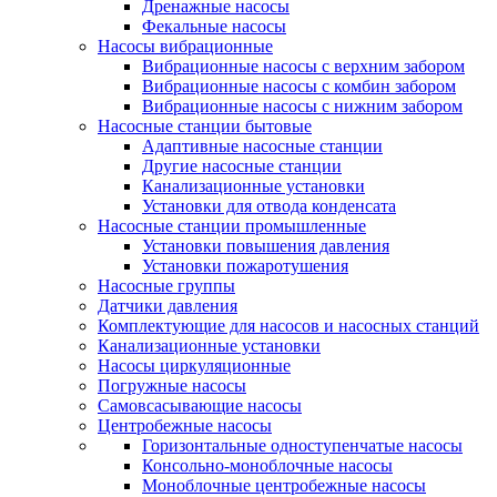
Дренажные насосы
Фекальные насосы
Насосы вибрационные
Вибрационные насосы с верхним забором
Вибрационные насосы с комбин забором
Вибрационные насосы с нижним забором
Насосные станции бытовые
Адаптивные насосные станции
Другие насосные станции
Канализационные установки
Установки для отвода конденсата
Насосные станции промышленные
Установки повышения давления
Установки пожаротушения
Насосные группы
Датчики давления
Комплектующие для насосов и насосных станций
Канализационные установки
Насосы циркуляционные
Погружные насосы
Самовсасывающие насосы
Центробежные насосы
Горизонтальные одноступенчатые насосы
Консольно-моноблочные насосы
Моноблочные центробежные насосы