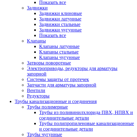
Показать все
Задвижки
Задвижки клиновые
Задвижки латунные
Задвижки стальные
Задвижки чугунные
Показать все
Клапаны
Клапаны латунные
Клапаны стальные
Клапаны чугунные
Затворы поворотные
Электроприводы, редукторы для арматуры
запорной
Системы защиты от протечек
Запчасти для арматуры запорной
Вентили
Редукторы
Трубы канализационные и соединения
Трубы полимерные
Трубы из поливинилхлорида ПВХ, НПВХ и
соединительные детали
Трубы полипропиленовые канализационные
и соединительные детали
Трубы чугунные