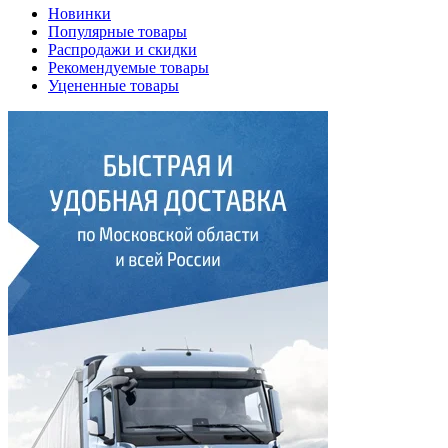
Новинки
Популярные товары
Распродажи и скидки
Рекомендуемые товары
Уцененные товары