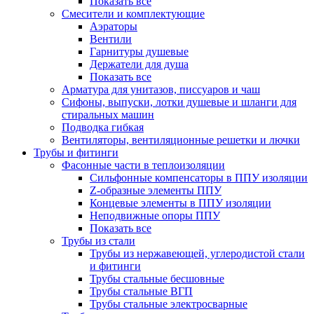
Показать все
Смесители и комплектующие
Аэраторы
Вентили
Гарнитуры душевые
Держатели для душа
Показать все
Арматура для унитазов, писсуаров и чаш
Сифоны, выпуски, лотки душевые и шланги для
стиральных машин
Подводка гибкая
Вентиляторы, вентиляционные решетки и лючки
Трубы и фитинги
Фасонные части в теплоизоляции
Cильфонные компенсаторы в ППУ изоляции
Z-образные элементы ППУ
Концевые элементы в ППУ изоляции
Неподвижные опоры ППУ
Показать все
Трубы из стали
Трубы из нержавеющей, углеродистой стали
и фитинги
Трубы стальные бесшовные
Трубы стальные ВГП
Трубы стальные электросварные