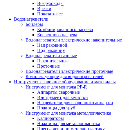
Воздуховоды
Врезки
Показать все
Водонагреватели
Бойлеры
Комбинированного нагрева
Косвенного нагрева
Водонагреватели электрические накопительные
Над раковиной
Под раковину
Водонагреватели газовые
Накопительные
Проточные
Водонагреватели электрические проточные
Комплектующие для водонагревателей
Инструмент, сварочное оборудование и материалы
Инструмент для монтажа PP-R
Аппараты сварочные
Инструмент для зачистки
Нагреватели для сварочного аппарата
Ножницы для труб
Инструмент для монтажа металлопластика
Калибраторы
Ножницы для металлопластика
Пресс-клещи по металлопластику