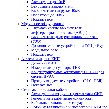
Аксессуары до 10кВ
Вакуумные выключатели
Выключатели нагрузки 10кВ
Изоляторы до 10кВ
Показать все
Модульное оборудование
Автоматические выключатели
дифференциального тока (АВДТ)
Выключатели дифференциального тока
(УЗО)
Дополнительные устройства на DIN-рейку
Модульное реле
Показать все
Автоматизация и КИП
Датчики (КИП)
Измерители-регуляторы TER
Конфигурируемые контроллеры RX500 для
систем HVAC
Программируемые устройства (PLC, HMI)
Показать все
Системы прокладки кабеля
Арматура и инструмент для монтажа СИП
Герметичные кабельные коннекторы
Кабельные каналы и аксессуары
Лотки металлические и аксессуары EKF-Line