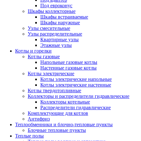
Под евроконус
Шкафы коллекторные
Шкафы встраиваемые
Шкафы наружные
Узлы смесительные
Узлы распределительные
Квартирные узлы
Этажные узлы
Котлы и горелки
Котлы газовые
Напольные газовые котлы
Настенные газовые котлы
Котлы электрические
Котлы электрические напольные
Котлы электрические настенные
Котлы твердотопливные
Коллекторы и распределители гидравлические
Коллекторы котельные
Распределители гидравлические
Комплектующие для котлов
Антифриз
Теплообменники и блочно-тепловые пункты
Блочные тепловые пункты
Теплые полы