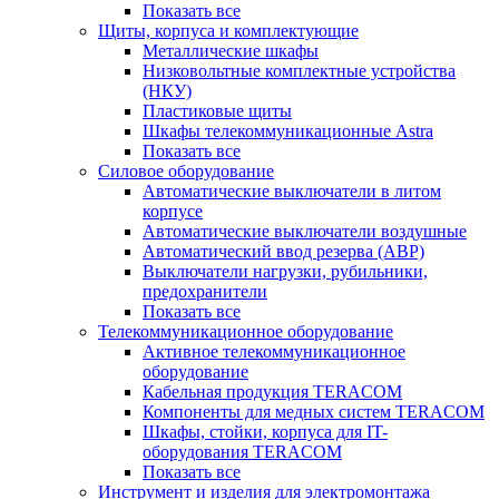
Показать все
Щиты, корпуса и комплектующие
Металлические шкафы
Низковольтные комплектные устройства
(НКУ)
Пластиковые щиты
Шкафы телекоммуникационные Astra
Показать все
Силовое оборудование
Автоматические выключатели в литом
корпусе
Автоматические выключатели воздушные
Автоматический ввод резерва (АВР)
Выключатели нагрузки, рубильники,
предохранители
Показать все
Телекоммуникационное оборудование
Активное телекоммуникационное
оборудование
Кабельная продукция TERACOM
Компоненты для медных систем TERACOM
Шкафы, стойки, корпуса для IT-
оборудования TERACOM
Показать все
Инструмент и изделия для электромонтажа