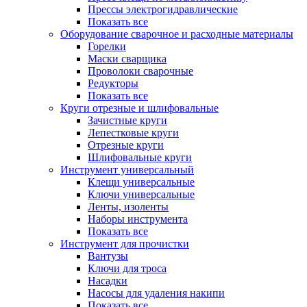
Прессы электрогидравлические
Показать все
Оборудование сварочное и расходные материалы
Горелки
Маски сварщика
Проволоки сварочные
Редукторы
Показать все
Круги отрезные и шлифовальные
Зачистные круги
Лепестковые круги
Отрезные круги
Шлифовальные круги
Инструмент универсальный
Клещи универсальные
Ключи универсальные
Ленты, изоленты
Наборы инструмента
Показать все
Инструмент для прочистки
Вантузы
Ключи для троса
Насадки
Насосы для удаления накипи
Показать все