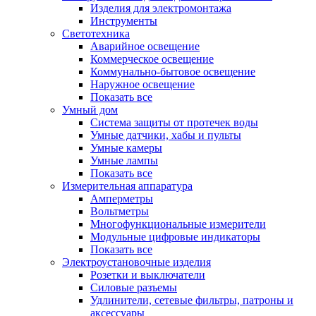
Изделия для электромонтажа
Инструменты
Светотехника
Аварийное освещение
Коммерческое освещение
Коммунально-бытовое освещение
Наружное освещение
Показать все
Умный дом
Система защиты от протечек воды
Умные датчики, хабы и пульты
Умные камеры
Умные лампы
Показать все
Измерительная аппаратура
Амперметры
Вольтметры
Многофункциональные измерители
Модульные цифровые индикаторы
Показать все
Электроустановочные изделия
Розетки и выключатели
Силовые разъемы
Удлинители, сетевые фильтры, патроны и
аксессуары