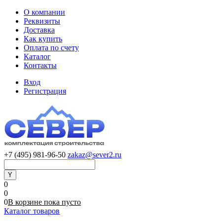
О компании
Реквизиты
Доставка
Как купить
Оплата по счету
Каталог
Контакты
Вход
Регистрация
+7 (495) 981-96-50
zakaz@sever2.ru
0
0
0
В корзине
пока
пусто
Каталог товаров