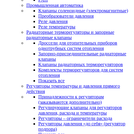
Промышленная автоматика
Клапаны соленоидные (электромагнитные)
Преобразователи давления
Реле давления
Реле температуры
Радиаторные терморегуляторы и запорные
радиаторные клапаны
Дроссели для отопительных приборов
однотрубных систем отопления
Запорно-присоединительные радиаторные
клапаны
Клапаны радиаторных терморегуляторов
Комплекты терморегуляторов для систем
отопления
Показать все
Регуляторы температуры и давления прямого
действия
Принадлежности к регуляторам
(заказываются дополнительно)
Регулирующие клапаны для регуляторов
давления, расхода и температуры
Регуляторы – ограничители расхода
Регуляторы давления «до себя» (регулятор
подпора)