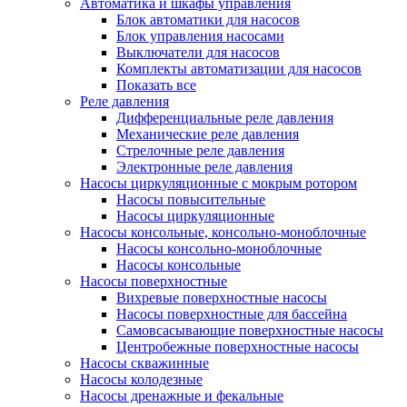
Автоматика и шкафы управления
Блок автоматики для насосов
Блок управления насосами
Выключатели для насосов
Комплекты автоматизации для насосов
Показать все
Реле давления
Дифференциальные реле давления
Механические реле давления
Стрелочные реле давления
Электронные реле давления
Насосы циркуляционные с мокрым ротором
Насосы повысительные
Насосы циркуляционные
Насосы консольные, консольно-моноблочные
Насосы консольно-моноблочные
Насосы консольные
Насосы поверхностные
Вихревые поверхностные насосы
Насосы поверхностные для бассейна
Самовсасывающие поверхностные насосы
Центробежные поверхностные насосы
Насосы скважинные
Насосы колодезные
Насосы дренажные и фекальные