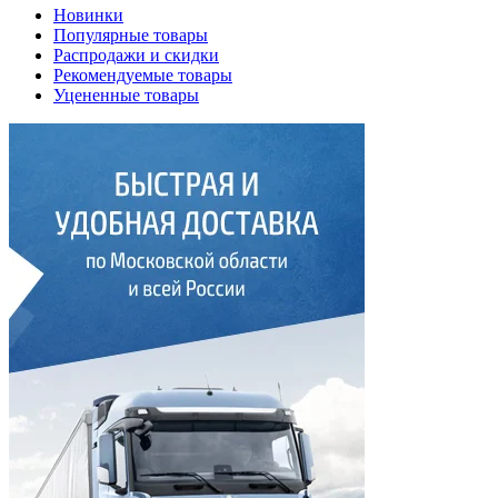
Новинки
Популярные товары
Распродажи и скидки
Рекомендуемые товары
Уцененные товары