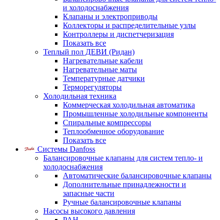
и холодоснабжения
Клапаны и электроприводы
Коллекторы и распределительные узлы
Контроллеры и диспетчеризация
Показать все
Теплый пол ДЕВИ (Ридан)
Нагревательные кабели
Нагревательные маты
Температурные датчики
Терморегуляторы
Холодильная техника
Коммерческая холодильная автоматика
Промышленные холодильные компоненты
Спиральные компрессоры
Теплообменное оборудование
Показать все
Системы Danfoss
Балансировочные клапаны для систем тепло- и
холодоснабжения
Автоматические балансировочные клапаны
Дополнительные принадлежности и
запасные части
Ручные балансировочные клапаны
Насосы высокого давления
PAH