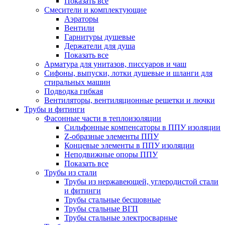
Показать все
Смесители и комплектующие
Аэраторы
Вентили
Гарнитуры душевые
Держатели для душа
Показать все
Арматура для унитазов, писсуаров и чаш
Сифоны, выпуски, лотки душевые и шланги для
стиральных машин
Подводка гибкая
Вентиляторы, вентиляционные решетки и лючки
Трубы и фитинги
Фасонные части в теплоизоляции
Cильфонные компенсаторы в ППУ изоляции
Z-образные элементы ППУ
Концевые элементы в ППУ изоляции
Неподвижные опоры ППУ
Показать все
Трубы из стали
Трубы из нержавеющей, углеродистой стали
и фитинги
Трубы стальные бесшовные
Трубы стальные ВГП
Трубы стальные электросварные