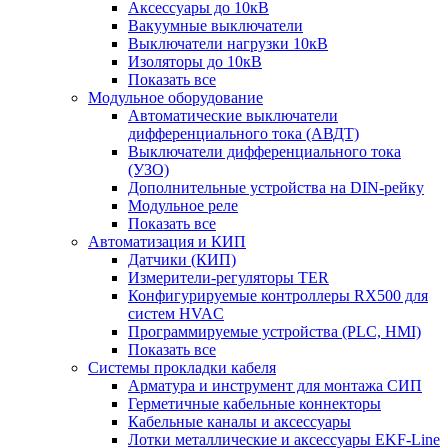
Аксессуары до 10кВ
Вакуумные выключатели
Выключатели нагрузки 10кВ
Изоляторы до 10кВ
Показать все
Модульное оборудование
Автоматические выключатели
дифференциального тока (АВДТ)
Выключатели дифференциального тока
(УЗО)
Дополнительные устройства на DIN-рейку
Модульное реле
Показать все
Автоматизация и КИП
Датчики (КИП)
Измерители-регуляторы TER
Конфигурируемые контроллеры RX500 для
систем HVAC
Программируемые устройства (PLC, HMI)
Показать все
Системы прокладки кабеля
Арматура и инструмент для монтажа СИП
Герметичные кабельные коннекторы
Кабельные каналы и аксессуары
Лотки металлические и аксессуары EKF-Line