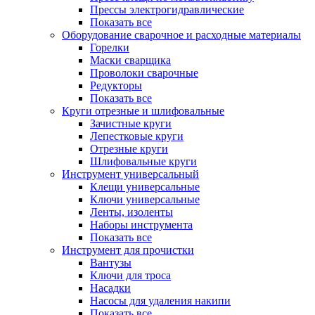
Прессы электрогидравлические
Показать все
Оборудование сварочное и расходные материалы
Горелки
Маски сварщика
Проволоки сварочные
Редукторы
Показать все
Круги отрезные и шлифовальные
Зачистные круги
Лепестковые круги
Отрезные круги
Шлифовальные круги
Инструмент универсальный
Клещи универсальные
Ключи универсальные
Ленты, изоленты
Наборы инструмента
Показать все
Инструмент для прочистки
Вантузы
Ключи для троса
Насадки
Насосы для удаления накипи
Показать все