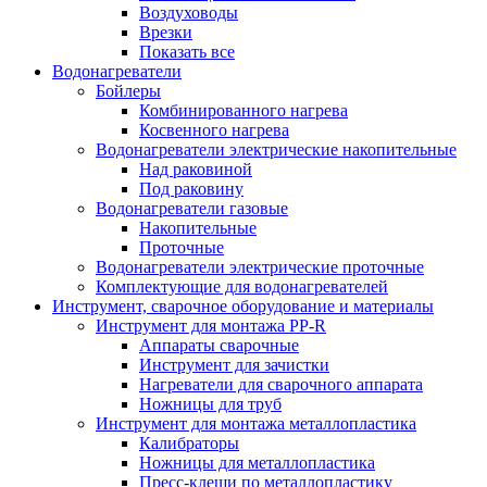
Воздуховоды
Врезки
Показать все
Водонагреватели
Бойлеры
Комбинированного нагрева
Косвенного нагрева
Водонагреватели электрические накопительные
Над раковиной
Под раковину
Водонагреватели газовые
Накопительные
Проточные
Водонагреватели электрические проточные
Комплектующие для водонагревателей
Инструмент, сварочное оборудование и материалы
Инструмент для монтажа PP-R
Аппараты сварочные
Инструмент для зачистки
Нагреватели для сварочного аппарата
Ножницы для труб
Инструмент для монтажа металлопластика
Калибраторы
Ножницы для металлопластика
Пресс-клещи по металлопластику