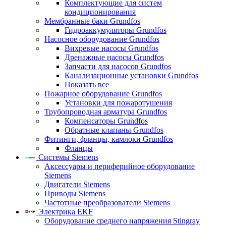
Комплектующие для систем
кондиционирования
Мембранные баки Grundfos
Гидроаккумуляторы Grundfos
Насосное оборудование Grundfos
Вихревые насосы Grundfos
Дренажные насосы Grundfos
Запчасти для насосов Grundfos
Канализационные установки Grundfos
Показать все
Пожарное оборудование Grundfos
Установки для пожаротушения
Трубопроводная арматура Grundfos
Компенсаторы Grundfos
Обратные клапаны Grundfos
Фитинги, фланцы, камлоки Grundfos
Фланцы
Системы Siemens
Аксессуары и периферийное оборудование
Siemens
Двигатели Siemens
Приводы Siemens
Частотные преобразователи Siemens
Электрика EKF
Оборудование среднего напряжения Stingray