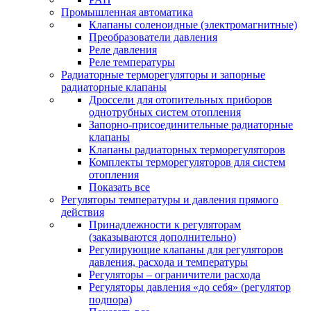
Промышленная автоматика
Клапаны соленоидные (электромагнитные)
Преобразователи давления
Реле давления
Реле температуры
Радиаторные терморегуляторы и запорные
радиаторные клапаны
Дроссели для отопительных приборов
однотрубных систем отопления
Запорно-присоединительные радиаторные
клапаны
Клапаны радиаторных терморегуляторов
Комплекты терморегуляторов для систем
отопления
Показать все
Регуляторы температуры и давления прямого
действия
Принадлежности к регуляторам
(заказываются дополнительно)
Регулирующие клапаны для регуляторов
давления, расхода и температуры
Регуляторы – ограничители расхода
Регуляторы давления «до себя» (регулятор
подпора)