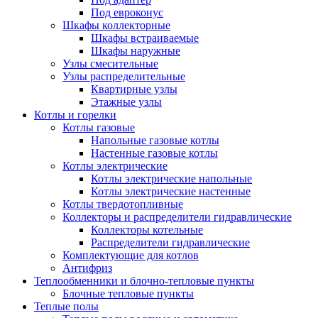
Под евроконус
Шкафы коллекторные
Шкафы встраиваемые
Шкафы наружные
Узлы смесительные
Узлы распределительные
Квартирные узлы
Этажные узлы
Котлы и горелки
Котлы газовые
Напольные газовые котлы
Настенные газовые котлы
Котлы электрические
Котлы электрические напольные
Котлы электрические настенные
Котлы твердотопливные
Коллекторы и распределители гидравлические
Коллекторы котельные
Распределители гидравлические
Комплектующие для котлов
Антифриз
Теплообменники и блочно-тепловые пункты
Блочные тепловые пункты
Теплые полы