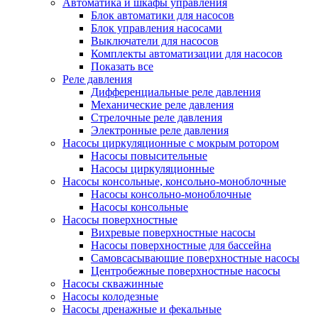
Автоматика и шкафы управления
Блок автоматики для насосов
Блок управления насосами
Выключатели для насосов
Комплекты автоматизации для насосов
Показать все
Реле давления
Дифференциальные реле давления
Механические реле давления
Стрелочные реле давления
Электронные реле давления
Насосы циркуляционные с мокрым ротором
Насосы повысительные
Насосы циркуляционные
Насосы консольные, консольно-моноблочные
Насосы консольно-моноблочные
Насосы консольные
Насосы поверхностные
Вихревые поверхностные насосы
Насосы поверхностные для бассейна
Самовсасывающие поверхностные насосы
Центробежные поверхностные насосы
Насосы скважинные
Насосы колодезные
Насосы дренажные и фекальные