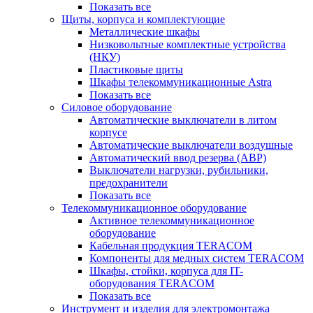
Показать все
Щиты, корпуса и комплектующие
Металлические шкафы
Низковольтные комплектные устройства
(НКУ)
Пластиковые щиты
Шкафы телекоммуникационные Astra
Показать все
Силовое оборудование
Автоматические выключатели в литом
корпусе
Автоматические выключатели воздушные
Автоматический ввод резерва (АВР)
Выключатели нагрузки, рубильники,
предохранители
Показать все
Телекоммуникационное оборудование
Активное телекоммуникационное
оборудование
Кабельная продукция TERACOM
Компоненты для медных систем TERACOM
Шкафы, стойки, корпуса для IT-
оборудования TERACOM
Показать все
Инструмент и изделия для электромонтажа