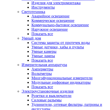
Изделия для электромонтажа
Инструменты
Светотехника
Аварийное освещение
Коммерческое освещение
Коммунально-бытовое освещение
Наружное освещение
Показать все
Умный дом
Система защиты от протечек воды
Умные датчики, хабы и пульты
Умные камеры
Умные лампы
Показать все
Измерительная аппаратура
Амперметры
Вольтметры
Многофункциональные измерители
Модульные цифровые индикаторы
Показать все
Электроустановочные изделия
Розетки и выключатели
Силовые разъемы
Удлинители, сетевые фильтры, патроны и
аксессуары