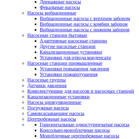
Дренажные насосы
Фекальные насосы
Насосы вибрационные
Вибрационные насосы с верхним забором
Вибрационные насосы с комбин забором
Вибрационные насосы с нижним забором
Насосные станции бытовые
Адаптивные насосные станции
Другие насосные станции
Канализационные установки
Установки для отвода конденсата
Насосные станции промышленные
Установки повышения давления
Установки пожаротушения
Насосные группы
Датчики давления
Комплектующие для насосов и насосных станций
Канализационные установки
Насосы циркуляционные
Погружные насосы
Самовсасывающие насосы
Центробежные насосы
Горизонтальные одноступенчатые насосы
Консольно-моноблочные насосы
Моноблочные центробежные насосы