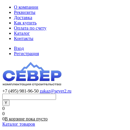
О компании
Реквизиты
Доставка
Как купить
Оплата по счету
Каталог
Контакты
Вход
Регистрация
+7 (495) 981-96-50
zakaz@sever2.ru
0
0
0
В корзине
пока
пусто
Каталог товаров