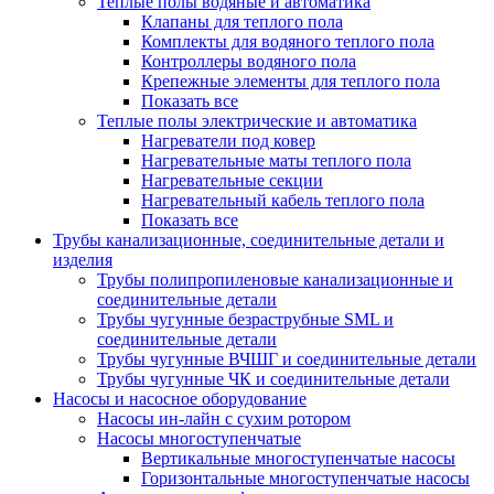
Теплые полы водяные и автоматика
Клапаны для теплого пола
Комплекты для водяного теплого пола
Контроллеры водяного пола
Крепежные элементы для теплого пола
Показать все
Теплые полы электрические и автоматика
Нагреватели под ковер
Нагревательные маты теплого пола
Нагревательные секции
Нагревательный кабель теплого пола
Показать все
Трубы канализационные, соединительные детали и
изделия
Трубы полипропиленовые канализационные и
соединительные детали
Трубы чугунные безраструбные SML и
соединительные детали
Трубы чугунные ВЧШГ и соединительные детали
Трубы чугунные ЧК и соединительные детали
Насосы и насосное оборудование
Насосы ин-лайн с сухим ротором
Насосы многоступенчатые
Вертикальные многоступенчатые насосы
Горизонтальные многоступенчатые насосы