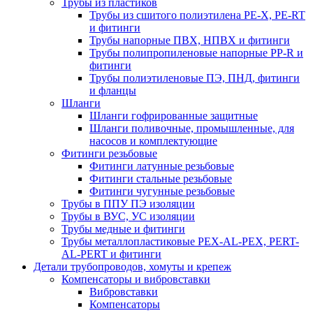
Трубы из пластиков
Трубы из сшитого полиэтилена PE-X, PE-RT
и фитинги
Трубы напорные ПВХ, НПВХ и фитинги
Трубы полипропиленовые напорные PP-R и
фитинги
Трубы полиэтиленовые ПЭ, ПНД, фитинги
и фланцы
Шланги
Шланги гофрированные защитные
Шланги поливочные, промышленные, для
насосов и комплектующие
Фитинги резьбовые
Фитинги латунные резьбовые
Фитинги стальные резьбовые
Фитинги чугунные резьбовые
Трубы в ППУ ПЭ изоляции
Трубы в ВУС, УС изоляции
Трубы медные и фитинги
Трубы металлопластиковые PEX-AL-PEX, PERT-
AL-PERT и фитинги
Детали трубопроводов, хомуты и крепеж
Компенсаторы и вибровставки
Вибровставки
Компенсаторы