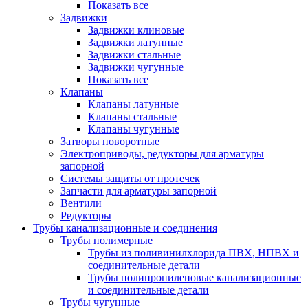
Показать все
Задвижки
Задвижки клиновые
Задвижки латунные
Задвижки стальные
Задвижки чугунные
Показать все
Клапаны
Клапаны латунные
Клапаны стальные
Клапаны чугунные
Затворы поворотные
Электроприводы, редукторы для арматуры
запорной
Системы защиты от протечек
Запчасти для арматуры запорной
Вентили
Редукторы
Трубы канализационные и соединения
Трубы полимерные
Трубы из поливинилхлорида ПВХ, НПВХ и
соединительные детали
Трубы полипропиленовые канализационные
и соединительные детали
Трубы чугунные