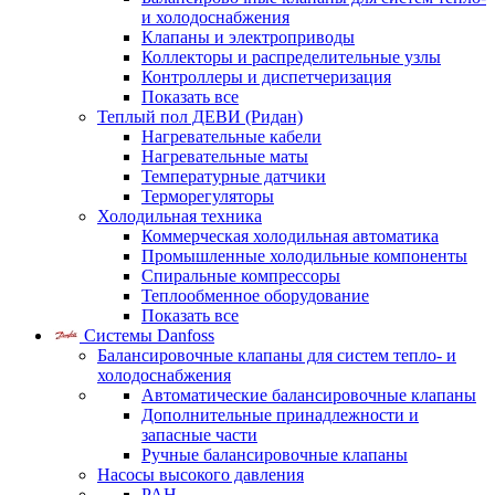
и холодоснабжения
Клапаны и электроприводы
Коллекторы и распределительные узлы
Контроллеры и диспетчеризация
Показать все
Теплый пол ДЕВИ (Ридан)
Нагревательные кабели
Нагревательные маты
Температурные датчики
Терморегуляторы
Холодильная техника
Коммерческая холодильная автоматика
Промышленные холодильные компоненты
Спиральные компрессоры
Теплообменное оборудование
Показать все
Системы Danfoss
Балансировочные клапаны для систем тепло- и
холодоснабжения
Автоматические балансировочные клапаны
Дополнительные принадлежности и
запасные части
Ручные балансировочные клапаны
Насосы высокого давления
PAH