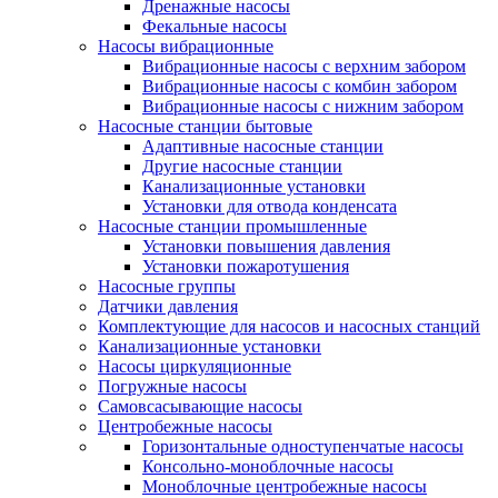
Дренажные насосы
Фекальные насосы
Насосы вибрационные
Вибрационные насосы с верхним забором
Вибрационные насосы с комбин забором
Вибрационные насосы с нижним забором
Насосные станции бытовые
Адаптивные насосные станции
Другие насосные станции
Канализационные установки
Установки для отвода конденсата
Насосные станции промышленные
Установки повышения давления
Установки пожаротушения
Насосные группы
Датчики давления
Комплектующие для насосов и насосных станций
Канализационные установки
Насосы циркуляционные
Погружные насосы
Самовсасывающие насосы
Центробежные насосы
Горизонтальные одноступенчатые насосы
Консольно-моноблочные насосы
Моноблочные центробежные насосы