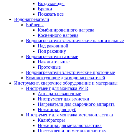
Воздуховоды
Врезки
Показать все
Водонагреватели
Бойлеры
Комбинированного нагрева
Косвенного нагрева
Водонагреватели электрические накопительные
Над раковиной
Под раковину
Водонагреватели газовые
Накопительные
Проточные
Водонагреватели электрические проточные
Комплектующие для водонагревателей
Инструмент, сварочное оборудование и материалы
Инструмент для монтажа PP-R
Аппараты сварочные
Инструмент для зачистки
Нагреватели для сварочного аппарата
Ножницы для труб
Инструмент для монтажа металлопластика
Калибраторы
Ножницы для металлопластика
Пресс-клещи по металлопластику