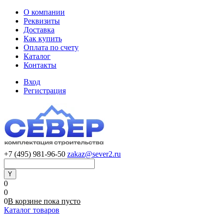
О компании
Реквизиты
Доставка
Как купить
Оплата по счету
Каталог
Контакты
Вход
Регистрация
+7 (495) 981-96-50
zakaz@sever2.ru
0
0
0
В корзине
пока
пусто
Каталог товаров