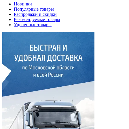
Новинки
Популярные товары
Распродажи и скидки
Рекомендуемые товары
Уцененные товары