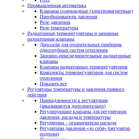
Промышленная автоматика
Клапаны соленоидные (электромагнитные)
Преобразователи давления
Реле давления
Реле температуры
Радиаторные терморегуляторы и запорные
радиаторные клапаны
Дроссели для отопительных приборов
однотрубных систем отопления
Запорно-присоединительные радиаторные
клапаны
Клапаны радиаторных терморегуляторов
Комплекты терморегуляторов для систем
отопления
Показать все
Регуляторы температуры и давления прямого
действия
Принадлежности к регуляторам
(заказываются дополнительно)
Регулирующие клапаны для регуляторов
давления, расхода и температуры
Регуляторы – ограничители расхода
Регуляторы давления «до себя» (регулятор
подпора)