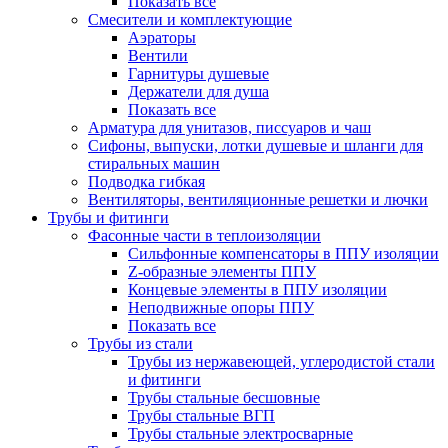
Показать все
Смесители и комплектующие
Аэраторы
Вентили
Гарнитуры душевые
Держатели для душа
Показать все
Арматура для унитазов, писсуаров и чаш
Сифоны, выпуски, лотки душевые и шланги для
стиральных машин
Подводка гибкая
Вентиляторы, вентиляционные решетки и лючки
Трубы и фитинги
Фасонные части в теплоизоляции
Cильфонные компенсаторы в ППУ изоляции
Z-образные элементы ППУ
Концевые элементы в ППУ изоляции
Неподвижные опоры ППУ
Показать все
Трубы из стали
Трубы из нержавеющей, углеродистой стали
и фитинги
Трубы стальные бесшовные
Трубы стальные ВГП
Трубы стальные электросварные