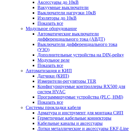
Аксессуары до 10кВ
Вакуумные выключатели
Выключатели нагрузки 10кВ
Изоляторы до 10кВ
Показать все
Модульное оборудование
Автоматические выключатели
дифференциального тока (АВДТ)
Выключатели дифференциального тока
(УЗО)
Дополнительные устройства на DIN-рейку
Модульное реле
Показать все
Автоматизация и КИП
Датчики (КИП)
Измерители-регуляторы TER
Конфигурируемые контроллеры RX500 для
систем HVAC
Программируемые устройства (PLC, HMI)
Показать все
Системы прокладки кабеля
Арматура и инструмент для монтажа СИП
Герметичные кабельные коннекторы
Кабельные каналы и аксессуары
Лотки металлические и аксессуары EKF-Line