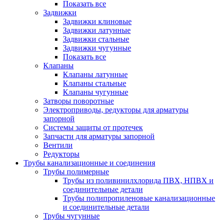
Показать все
Задвижки
Задвижки клиновые
Задвижки латунные
Задвижки стальные
Задвижки чугунные
Показать все
Клапаны
Клапаны латунные
Клапаны стальные
Клапаны чугунные
Затворы поворотные
Электроприводы, редукторы для арматуры
запорной
Системы защиты от протечек
Запчасти для арматуры запорной
Вентили
Редукторы
Трубы канализационные и соединения
Трубы полимерные
Трубы из поливинилхлорида ПВХ, НПВХ и
соединительные детали
Трубы полипропиленовые канализационные
и соединительные детали
Трубы чугунные