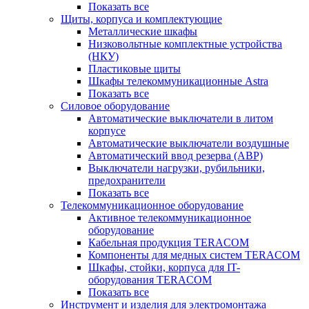
Показать все
Щиты, корпуса и комплектующие
Металлические шкафы
Низковольтные комплектные устройства
(НКУ)
Пластиковые щиты
Шкафы телекоммуникационные Astra
Показать все
Силовое оборудование
Автоматические выключатели в литом
корпусе
Автоматические выключатели воздушные
Автоматический ввод резерва (АВР)
Выключатели нагрузки, рубильники,
предохранители
Показать все
Телекоммуникационное оборудование
Активное телекоммуникационное
оборудование
Кабельная продукция TERACOM
Компоненты для медных систем TERACOM
Шкафы, стойки, корпуса для IT-
оборудования TERACOM
Показать все
Инструмент и изделия для электромонтажа