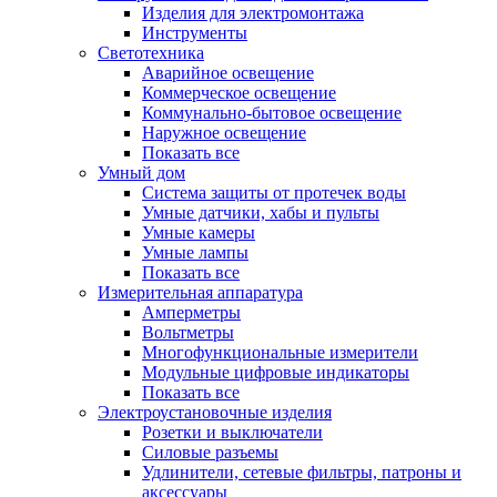
Изделия для электромонтажа
Инструменты
Светотехника
Аварийное освещение
Коммерческое освещение
Коммунально-бытовое освещение
Наружное освещение
Показать все
Умный дом
Система защиты от протечек воды
Умные датчики, хабы и пульты
Умные камеры
Умные лампы
Показать все
Измерительная аппаратура
Амперметры
Вольтметры
Многофункциональные измерители
Модульные цифровые индикаторы
Показать все
Электроустановочные изделия
Розетки и выключатели
Силовые разъемы
Удлинители, сетевые фильтры, патроны и
аксессуары