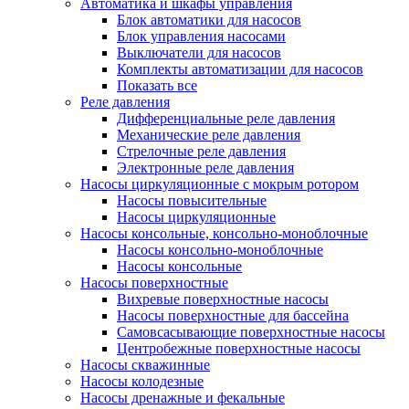
Автоматика и шкафы управления
Блок автоматики для насосов
Блок управления насосами
Выключатели для насосов
Комплекты автоматизации для насосов
Показать все
Реле давления
Дифференциальные реле давления
Механические реле давления
Стрелочные реле давления
Электронные реле давления
Насосы циркуляционные с мокрым ротором
Насосы повысительные
Насосы циркуляционные
Насосы консольные, консольно-моноблочные
Насосы консольно-моноблочные
Насосы консольные
Насосы поверхностные
Вихревые поверхностные насосы
Насосы поверхностные для бассейна
Самовсасывающие поверхностные насосы
Центробежные поверхностные насосы
Насосы скважинные
Насосы колодезные
Насосы дренажные и фекальные