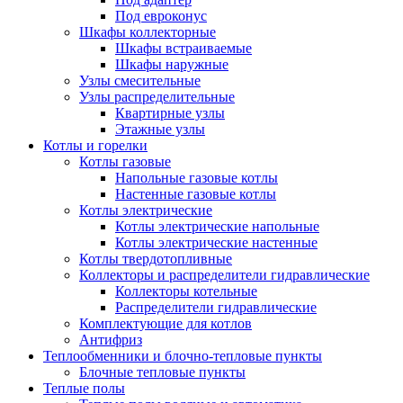
Под евроконус
Шкафы коллекторные
Шкафы встраиваемые
Шкафы наружные
Узлы смесительные
Узлы распределительные
Квартирные узлы
Этажные узлы
Котлы и горелки
Котлы газовые
Напольные газовые котлы
Настенные газовые котлы
Котлы электрические
Котлы электрические напольные
Котлы электрические настенные
Котлы твердотопливные
Коллекторы и распределители гидравлические
Коллекторы котельные
Распределители гидравлические
Комплектующие для котлов
Антифриз
Теплообменники и блочно-тепловые пункты
Блочные тепловые пункты
Теплые полы