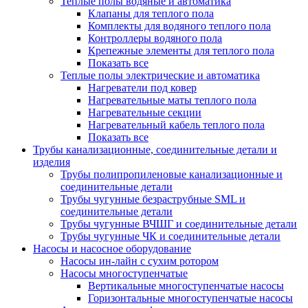
Теплые полы водяные и автоматика
Клапаны для теплого пола
Комплекты для водяного теплого пола
Контроллеры водяного пола
Крепежные элементы для теплого пола
Показать все
Теплые полы электрические и автоматика
Нагреватели под ковер
Нагревательные маты теплого пола
Нагревательные секции
Нагревательный кабель теплого пола
Показать все
Трубы канализационные, соединительные детали и
изделия
Трубы полипропиленовые канализационные и
соединительные детали
Трубы чугунные безраструбные SML и
соединительные детали
Трубы чугунные ВЧШГ и соединительные детали
Трубы чугунные ЧК и соединительные детали
Насосы и насосное оборудование
Насосы ин-лайн с сухим ротором
Насосы многоступенчатые
Вертикальные многоступенчатые насосы
Горизонтальные многоступенчатые насосы