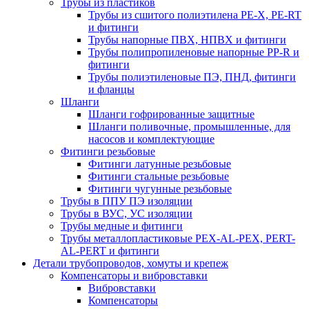
Трубы из пластиков
Трубы из сшитого полиэтилена PE-X, PE-RT
и фитинги
Трубы напорные ПВХ, НПВХ и фитинги
Трубы полипропиленовые напорные PP-R и
фитинги
Трубы полиэтиленовые ПЭ, ПНД, фитинги
и фланцы
Шланги
Шланги гофрированные защитные
Шланги поливочные, промышленные, для
насосов и комплектующие
Фитинги резьбовые
Фитинги латунные резьбовые
Фитинги стальные резьбовые
Фитинги чугунные резьбовые
Трубы в ППУ ПЭ изоляции
Трубы в ВУС, УС изоляции
Трубы медные и фитинги
Трубы металлопластиковые PEX-AL-PEX, PERT-
AL-PERT и фитинги
Детали трубопроводов, хомуты и крепеж
Компенсаторы и вибровставки
Вибровставки
Компенсаторы