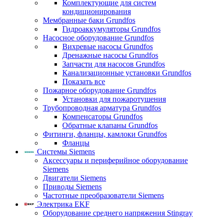
Комплектующие для систем
кондиционирования
Мембранные баки Grundfos
Гидроаккумуляторы Grundfos
Насосное оборудование Grundfos
Вихревые насосы Grundfos
Дренажные насосы Grundfos
Запчасти для насосов Grundfos
Канализационные установки Grundfos
Показать все
Пожарное оборудование Grundfos
Установки для пожаротушения
Трубопроводная арматура Grundfos
Компенсаторы Grundfos
Обратные клапаны Grundfos
Фитинги, фланцы, камлоки Grundfos
Фланцы
Системы Siemens
Аксессуары и периферийное оборудование
Siemens
Двигатели Siemens
Приводы Siemens
Частотные преобразователи Siemens
Электрика EKF
Оборудование среднего напряжения Stingray