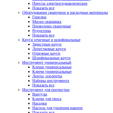
Прессы электрогидравлические
Показать все
Оборудование сварочное и расходные материалы
Горелки
Маски сварщика
Проволоки сварочные
Редукторы
Показать все
Круги отрезные и шлифовальные
Зачистные круги
Лепестковые круги
Отрезные круги
Шлифовальные круги
Инструмент универсальный
Клещи универсальные
Ключи универсальные
Ленты, изоленты
Наборы инструмента
Показать все
Инструмент для прочистки
Вантузы
Ключи для троса
Насадки
Насосы для удаления накипи
Показать все