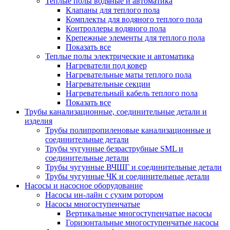
Теплые полы водяные и автоматика
Клапаны для теплого пола
Комплекты для водяного теплого пола
Контроллеры водяного пола
Крепежные элементы для теплого пола
Показать все
Теплые полы электрические и автоматика
Нагреватели под ковер
Нагревательные маты теплого пола
Нагревательные секции
Нагревательный кабель теплого пола
Показать все
Трубы канализационные, соединительные детали и
изделия
Трубы полипропиленовые канализационные и
соединительные детали
Трубы чугунные безраструбные SML и
соединительные детали
Трубы чугунные ВЧШГ и соединительные детали
Трубы чугунные ЧК и соединительные детали
Насосы и насосное оборудование
Насосы ин-лайн с сухим ротором
Насосы многоступенчатые
Вертикальные многоступенчатые насосы
Горизонтальные многоступенчатые насосы