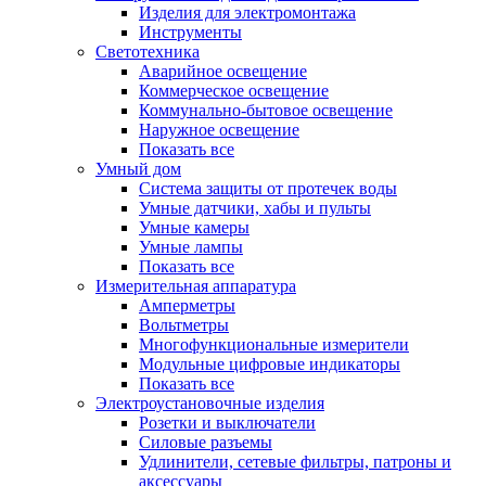
Изделия для электромонтажа
Инструменты
Светотехника
Аварийное освещение
Коммерческое освещение
Коммунально-бытовое освещение
Наружное освещение
Показать все
Умный дом
Система защиты от протечек воды
Умные датчики, хабы и пульты
Умные камеры
Умные лампы
Показать все
Измерительная аппаратура
Амперметры
Вольтметры
Многофункциональные измерители
Модульные цифровые индикаторы
Показать все
Электроустановочные изделия
Розетки и выключатели
Силовые разъемы
Удлинители, сетевые фильтры, патроны и
аксессуары