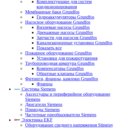
Комплектующие для систем
кондиционирования
Мембранные баки Grundfos
Гидроаккумуляторы Grundfos
Насосное оборудование Grundfos
Вихревые насосы Grundfos
Дренажные насосы Grundfos
Запчасти для насосов Grundfos
Канализационные установки Grundfos
Показать все
Пожарное оборудование Grundfos
Установки для пожаротушения
Трубопроводная арматура Grundfos
Компенсаторы Grundfos
Обратные клапаны Grundfos
Фитинги, фланцы, камлоки Grundfos
Фланцы
Системы Siemens
Аксессуары и периферийное оборудование
Siemens
Двигатели Siemens
Приводы Siemens
Частотные преобразователи Siemens
Электрика EKF
Оборудование среднего напряжения Stingray