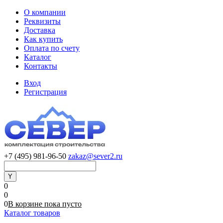
О компании
Реквизиты
Доставка
Как купить
Оплата по счету
Каталог
Контакты
Вход
Регистрация
+7 (495) 981-96-50
zakaz@sever2.ru
0
0
0
В корзине
пока
пусто
Каталог товаров