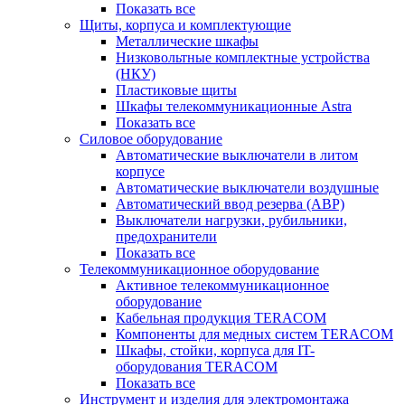
Показать все
Щиты, корпуса и комплектующие
Металлические шкафы
Низковольтные комплектные устройства
(НКУ)
Пластиковые щиты
Шкафы телекоммуникационные Astra
Показать все
Силовое оборудование
Автоматические выключатели в литом
корпусе
Автоматические выключатели воздушные
Автоматический ввод резерва (АВР)
Выключатели нагрузки, рубильники,
предохранители
Показать все
Телекоммуникационное оборудование
Активное телекоммуникационное
оборудование
Кабельная продукция TERACOM
Компоненты для медных систем TERACOM
Шкафы, стойки, корпуса для IT-
оборудования TERACOM
Показать все
Инструмент и изделия для электромонтажа