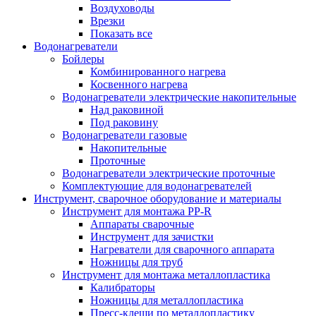
Воздуховоды
Врезки
Показать все
Водонагреватели
Бойлеры
Комбинированного нагрева
Косвенного нагрева
Водонагреватели электрические накопительные
Над раковиной
Под раковину
Водонагреватели газовые
Накопительные
Проточные
Водонагреватели электрические проточные
Комплектующие для водонагревателей
Инструмент, сварочное оборудование и материалы
Инструмент для монтажа PP-R
Аппараты сварочные
Инструмент для зачистки
Нагреватели для сварочного аппарата
Ножницы для труб
Инструмент для монтажа металлопластика
Калибраторы
Ножницы для металлопластика
Пресс-клещи по металлопластику