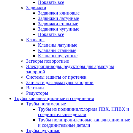
Показать все
Задвижки
Задвижки клиновые
Задвижки латунные
Задвижки стальные
Задвижки чугунные
Показать все
Клапаны
Клапаны латунные
Клапаны стальные
Клапаны чугунные
Затворы поворотные
Электроприводы, редукторы для арматуры
запорной
Системы защиты от протечек
Запчасти для арматуры запорной
Вентили
Редукторы
Трубы канализационные и соединения
Трубы полимерные
Трубы из поливинилхлорида ПВХ, НПВХ и
соединительные детали
Трубы полипропиленовые канализационные
и соединительные детали
Трубы чугунные