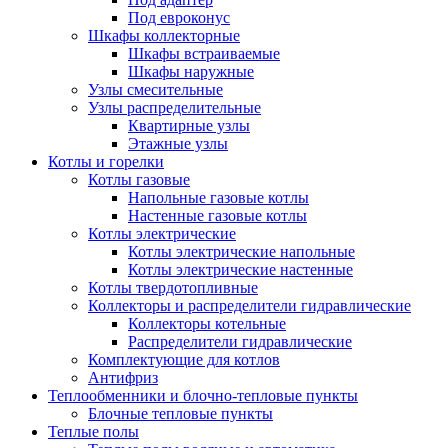
Под евроконус
Шкафы коллекторные
Шкафы встраиваемые
Шкафы наружные
Узлы смесительные
Узлы распределительные
Квартирные узлы
Этажные узлы
Котлы и горелки
Котлы газовые
Напольные газовые котлы
Настенные газовые котлы
Котлы электрические
Котлы электрические напольные
Котлы электрические настенные
Котлы твердотопливные
Коллекторы и распределители гидравлические
Коллекторы котельные
Распределители гидравлические
Комплектующие для котлов
Антифриз
Теплообменники и блочно-тепловые пункты
Блочные тепловые пункты
Теплые полы