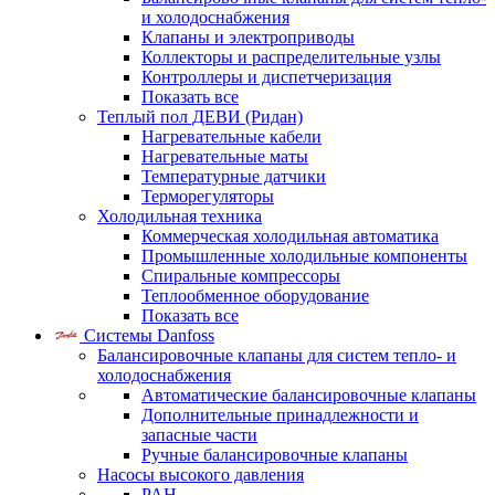
и холодоснабжения
Клапаны и электроприводы
Коллекторы и распределительные узлы
Контроллеры и диспетчеризация
Показать все
Теплый пол ДЕВИ (Ридан)
Нагревательные кабели
Нагревательные маты
Температурные датчики
Терморегуляторы
Холодильная техника
Коммерческая холодильная автоматика
Промышленные холодильные компоненты
Спиральные компрессоры
Теплообменное оборудование
Показать все
Системы Danfoss
Балансировочные клапаны для систем тепло- и
холодоснабжения
Автоматические балансировочные клапаны
Дополнительные принадлежности и
запасные части
Ручные балансировочные клапаны
Насосы высокого давления
PAH