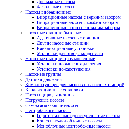
Дренажные насосы
Фекальные насосы
Насосы вибрационные
Вибрационные насосы с верхним забором
Вибрационные насосы с комбин забором
Вибрационные насосы с нижним забором
Насосные станции бытовые
Адаптивные насосные станции
Другие насосные станции
Канализационные установки
Установки для отвода конденсата
Насосные станции промышленные
Установки повышения давления
Установки пожаротушения
Насосные группы
Датчики давления
Комплектующие для насосов и насосных станций
Канализационные установки
Насосы циркуляционные
Погружные насосы
Самовсасывающие насосы
Центробежные насосы
Горизонтальные одноступенчатые насосы
Консольно-моноблочные насосы
Моноблочные центробежные насосы