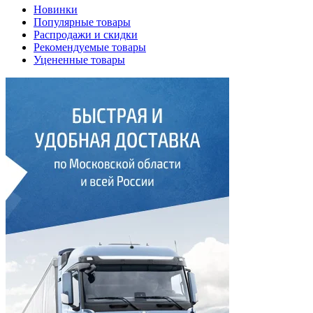
Новинки
Популярные товары
Распродажи и скидки
Рекомендуемые товары
Уцененные товары