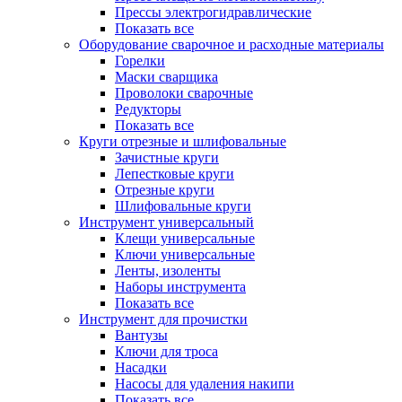
Прессы электрогидравлические
Показать все
Оборудование сварочное и расходные материалы
Горелки
Маски сварщика
Проволоки сварочные
Редукторы
Показать все
Круги отрезные и шлифовальные
Зачистные круги
Лепестковые круги
Отрезные круги
Шлифовальные круги
Инструмент универсальный
Клещи универсальные
Ключи универсальные
Ленты, изоленты
Наборы инструмента
Показать все
Инструмент для прочистки
Вантузы
Ключи для троса
Насадки
Насосы для удаления накипи
Показать все