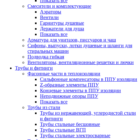
Показать все
Смесители и комплектующие
Аэраторы
Вентили
Гарнитуры душевые
Держатели для душа
Показать все
Арматура для унитазов, писсуаров и чаш
Сифоны, выпуски, лотки душевые и шланги для
стиральных машин
Подводка гибкая
Вентиляторы, вентиляционные решетки и лючки
Трубы и фитинги
Фасонные части в теплоизоляции
Cильфонные компенсаторы в ППУ изоляции
Z-образные элементы ППУ
Концевые элементы в ППУ изоляции
Неподвижные опоры ППУ
Показать все
Трубы из стали
Трубы из нержавеющей, углеродистой стали
и фитинги
Трубы стальные бесшовные
Трубы стальные ВГП
Трубы стальные электросварные