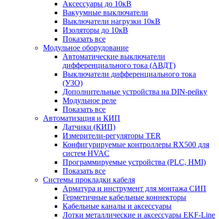
Аксессуары до 10кВ
Вакуумные выключатели
Выключатели нагрузки 10кВ
Изоляторы до 10кВ
Показать все
Модульное оборудование
Автоматические выключатели
дифференциального тока (АВДТ)
Выключатели дифференциального тока
(УЗО)
Дополнительные устройства на DIN-рейку
Модульное реле
Показать все
Автоматизация и КИП
Датчики (КИП)
Измерители-регуляторы TER
Конфигурируемые контроллеры RX500 для
систем HVAC
Программируемые устройства (PLC, HMI)
Показать все
Системы прокладки кабеля
Арматура и инструмент для монтажа СИП
Герметичные кабельные коннекторы
Кабельные каналы и аксессуары
Лотки металлические и аксессуары EKF-Line