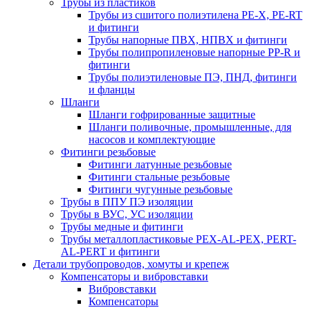
Трубы из пластиков
Трубы из сшитого полиэтилена PE-X, PE-RT
и фитинги
Трубы напорные ПВХ, НПВХ и фитинги
Трубы полипропиленовые напорные PP-R и
фитинги
Трубы полиэтиленовые ПЭ, ПНД, фитинги
и фланцы
Шланги
Шланги гофрированные защитные
Шланги поливочные, промышленные, для
насосов и комплектующие
Фитинги резьбовые
Фитинги латунные резьбовые
Фитинги стальные резьбовые
Фитинги чугунные резьбовые
Трубы в ППУ ПЭ изоляции
Трубы в ВУС, УС изоляции
Трубы медные и фитинги
Трубы металлопластиковые PEX-AL-PEX, PERT-
AL-PERT и фитинги
Детали трубопроводов, хомуты и крепеж
Компенсаторы и вибровставки
Вибровставки
Компенсаторы