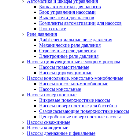
Автоматика и шкафы управления
Блок автоматики для насосов
Блок управления насосами
Выключатели для насосов
Комплекты автоматизации для насосов
Показать все
Реле давления
Дифференциальные реле давления
Механические реле давления
Стрелочные реле давления
Электронные реле давления
Насосы циркуляционные с мокрым ротором
Насосы повысительные
Насосы циркуляционные
Насосы консольные, консольно-моноблочные
Насосы консольно-моноблочные
Насосы консольные
Насосы поверхностные
Вихревые поверхностные насосы
Насосы поверхностные для бассейна
Самовсасывающие поверхностные насосы
Центробежные поверхностные насосы
Насосы скважинные
Насосы колодезные
Насосы дренажные и фекальные