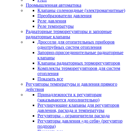
Промышленная автоматика
Клапаны соленоидные (электромагнитные)
Преобразователи давления
Реле давления
Реле температуры
Радиаторные терморегуляторы и запорные
радиаторные клапаны
Дроссели для отопительных приборов
однотрубных систем отопления
Запорно-присоединительные радиаторные
клапаны
Клапаны радиаторных терморегуляторов
Комплекты терморегуляторов для систем
отопления
Показать все
Регуляторы температуры и давления прямого
действия
Принадлежности к регуляторам
(заказываются дополнительно)
Регулирующие клапаны для регуляторов
давления, расхода и температуры
Регуляторы – ограничители расхода
Регуляторы давления «до себя» (регулятор
подпора)