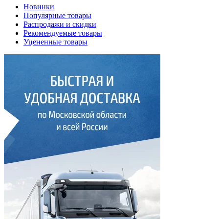
Новинки
Популярные товары
Распродажи и скидки
Рекомендуемые товары
Уцененные товары