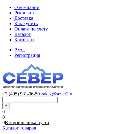
О компании
Реквизиты
Доставка
Как купить
Оплата по счету
Каталог
Контакты
Вход
Регистрация
+7 (495) 981-96-50
zakaz@sever2.ru
0
0
0
В корзине
пока
пусто
Каталог товаров