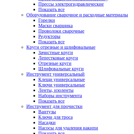
Прессы электрогидравлические
Показать все
Оборудование сварочное и расходные материалы
Горелки
Маски сварщика
Проволоки сварочные
Редукторы
Показать все
Круги отрезные и шлифовальные
Зачистные круги
Лепестковые круги
Отрезные круги
Шлифовальные круги
Инструмент универсальный
Клещи универсальные
Ключи универсальные
Ленты, изоленты
Наборы инструмента
Показать все
Инструмент для прочистки
Вантузы
Ключи для троса
Насадки
Насосы для удаления накипи
Показать все