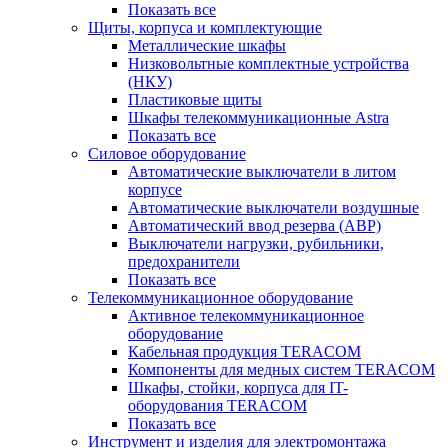
Показать все
Щиты, корпуса и комплектующие
Металлические шкафы
Низковольтные комплектные устройства
(НКУ)
Пластиковые щиты
Шкафы телекоммуникационные Astra
Показать все
Силовое оборудование
Автоматические выключатели в литом
корпусе
Автоматические выключатели воздушные
Автоматический ввод резерва (АВР)
Выключатели нагрузки, рубильники,
предохранители
Показать все
Телекоммуникационное оборудование
Активное телекоммуникационное
оборудование
Кабельная продукция TERACOM
Компоненты для медных систем TERACOM
Шкафы, стойки, корпуса для IT-
оборудования TERACOM
Показать все
Инструмент и изделия для электромонтажа