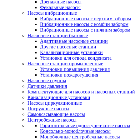
Дренажные насосы
Фекальные насосы
Насосы вибрационные
Вибрационные насосы с верхним забором
Вибрационные насосы с комбин забором
Вибрационные насосы с нижним забором
Насосные станции бытовые
Адаптивные насосные станции
Другие насосные станции
Канализационные установки
Установки для отвода конденсата
Насосные станции промышленные
Установки повышения давления
Установки пожаротушения
Насосные группы
Датчики давления
Комплектующие для насосов и насосных станций
Канализационные установки
Насосы циркуляционные
Погружные насосы
Самовсасывающие насосы
Центробежные насосы
Горизонтальные одноступенчатые насосы
Консольно-моноблочные насосы
Моноблочные центробежные насосы