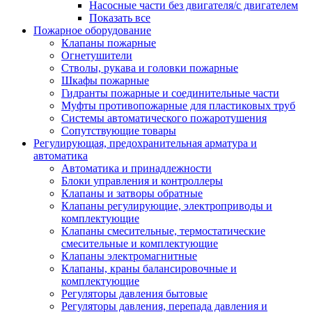
Насосные части без двигателя/с двигателем
Показать все
Пожарное оборудование
Клапаны пожарные
Огнетушители
Стволы, рукава и головки пожарные
Шкафы пожарные
Гидранты пожарные и соединительные части
Муфты противопожарные для пластиковых труб
Системы автоматического пожаротушения
Сопутствующие товары
Регулирующая, предохранительная арматура и
автоматика
Автоматика и принадлежности
Блоки управления и контроллеры
Клапаны и затворы обратные
Клапаны регулирующие, электроприводы и
комплектующие
Клапаны смесительные, термостатические
смесительные и комплектующие
Клапаны электромагнитные
Клапаны, краны балансировочные и
комплектующие
Регуляторы давления бытовые
Регуляторы давления, перепада давления и