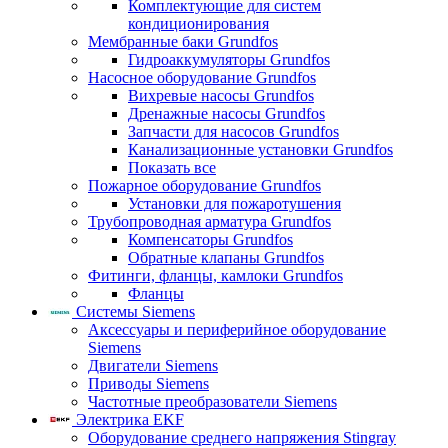
Комплектующие для систем
кондиционирования
Мембранные баки Grundfos
Гидроаккумуляторы Grundfos
Насосное оборудование Grundfos
Вихревые насосы Grundfos
Дренажные насосы Grundfos
Запчасти для насосов Grundfos
Канализационные установки Grundfos
Показать все
Пожарное оборудование Grundfos
Установки для пожаротушения
Трубопроводная арматура Grundfos
Компенсаторы Grundfos
Обратные клапаны Grundfos
Фитинги, фланцы, камлоки Grundfos
Фланцы
Системы Siemens
Аксессуары и периферийное оборудование
Siemens
Двигатели Siemens
Приводы Siemens
Частотные преобразователи Siemens
Электрика EKF
Оборудование среднего напряжения Stingray