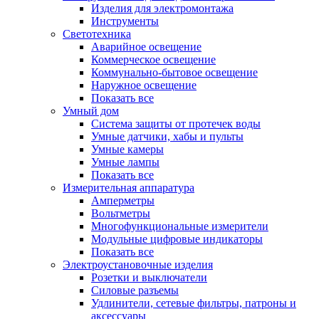
Изделия для электромонтажа
Инструменты
Светотехника
Аварийное освещение
Коммерческое освещение
Коммунально-бытовое освещение
Наружное освещение
Показать все
Умный дом
Система защиты от протечек воды
Умные датчики, хабы и пульты
Умные камеры
Умные лампы
Показать все
Измерительная аппаратура
Амперметры
Вольтметры
Многофункциональные измерители
Модульные цифровые индикаторы
Показать все
Электроустановочные изделия
Розетки и выключатели
Силовые разъемы
Удлинители, сетевые фильтры, патроны и
аксессуары