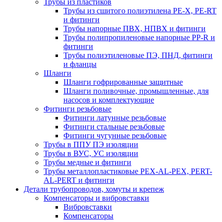
Трубы из пластиков
Трубы из сшитого полиэтилена PE-X, PE-RT
и фитинги
Трубы напорные ПВХ, НПВХ и фитинги
Трубы полипропиленовые напорные PP-R и
фитинги
Трубы полиэтиленовые ПЭ, ПНД, фитинги
и фланцы
Шланги
Шланги гофрированные защитные
Шланги поливочные, промышленные, для
насосов и комплектующие
Фитинги резьбовые
Фитинги латунные резьбовые
Фитинги стальные резьбовые
Фитинги чугунные резьбовые
Трубы в ППУ ПЭ изоляции
Трубы в ВУС, УС изоляции
Трубы медные и фитинги
Трубы металлопластиковые PEX-AL-PEX, PERT-
AL-PERT и фитинги
Детали трубопроводов, хомуты и крепеж
Компенсаторы и вибровставки
Вибровставки
Компенсаторы