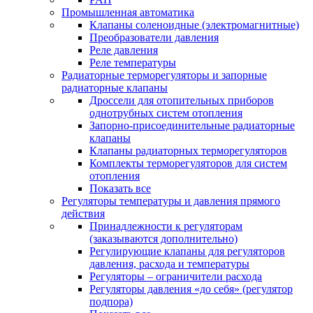
Промышленная автоматика
Клапаны соленоидные (электромагнитные)
Преобразователи давления
Реле давления
Реле температуры
Радиаторные терморегуляторы и запорные
радиаторные клапаны
Дроссели для отопительных приборов
однотрубных систем отопления
Запорно-присоединительные радиаторные
клапаны
Клапаны радиаторных терморегуляторов
Комплекты терморегуляторов для систем
отопления
Показать все
Регуляторы температуры и давления прямого
действия
Принадлежности к регуляторам
(заказываются дополнительно)
Регулирующие клапаны для регуляторов
давления, расхода и температуры
Регуляторы – ограничители расхода
Регуляторы давления «до себя» (регулятор
подпора)