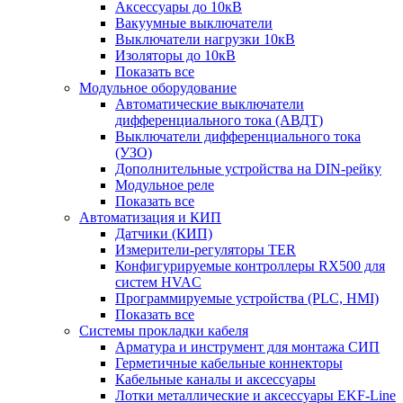
Аксессуары до 10кВ
Вакуумные выключатели
Выключатели нагрузки 10кВ
Изоляторы до 10кВ
Показать все
Модульное оборудование
Автоматические выключатели
дифференциального тока (АВДТ)
Выключатели дифференциального тока
(УЗО)
Дополнительные устройства на DIN-рейку
Модульное реле
Показать все
Автоматизация и КИП
Датчики (КИП)
Измерители-регуляторы TER
Конфигурируемые контроллеры RX500 для
систем HVAC
Программируемые устройства (PLC, HMI)
Показать все
Системы прокладки кабеля
Арматура и инструмент для монтажа СИП
Герметичные кабельные коннекторы
Кабельные каналы и аксессуары
Лотки металлические и аксессуары EKF-Line