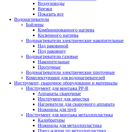
Воздуховоды
Врезки
Показать все
Водонагреватели
Бойлеры
Комбинированного нагрева
Косвенного нагрева
Водонагреватели электрические накопительные
Над раковиной
Под раковину
Водонагреватели газовые
Накопительные
Проточные
Водонагреватели электрические проточные
Комплектующие для водонагревателей
Инструмент, сварочное оборудование и материалы
Инструмент для монтажа PP-R
Аппараты сварочные
Инструмент для зачистки
Нагреватели для сварочного аппарата
Ножницы для труб
Инструмент для монтажа металлопластика
Калибраторы
Ножницы для металлопластика
Пресс-клещи по металлопластику