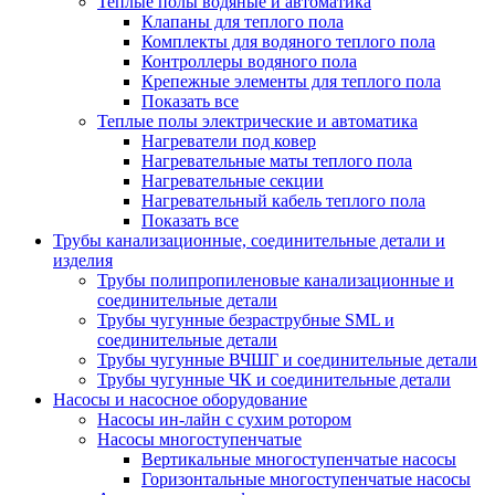
Теплые полы водяные и автоматика
Клапаны для теплого пола
Комплекты для водяного теплого пола
Контроллеры водяного пола
Крепежные элементы для теплого пола
Показать все
Теплые полы электрические и автоматика
Нагреватели под ковер
Нагревательные маты теплого пола
Нагревательные секции
Нагревательный кабель теплого пола
Показать все
Трубы канализационные, соединительные детали и
изделия
Трубы полипропиленовые канализационные и
соединительные детали
Трубы чугунные безраструбные SML и
соединительные детали
Трубы чугунные ВЧШГ и соединительные детали
Трубы чугунные ЧК и соединительные детали
Насосы и насосное оборудование
Насосы ин-лайн с сухим ротором
Насосы многоступенчатые
Вертикальные многоступенчатые насосы
Горизонтальные многоступенчатые насосы