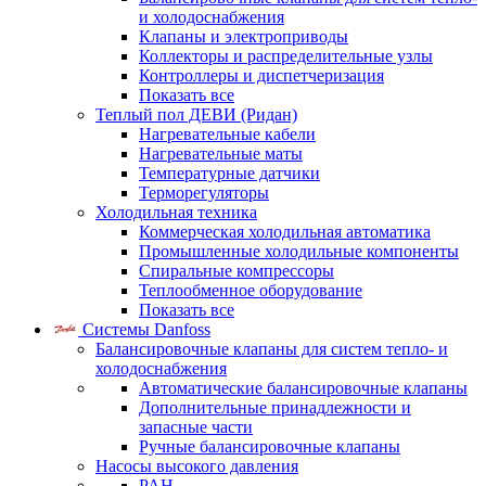
и холодоснабжения
Клапаны и электроприводы
Коллекторы и распределительные узлы
Контроллеры и диспетчеризация
Показать все
Теплый пол ДЕВИ (Ридан)
Нагревательные кабели
Нагревательные маты
Температурные датчики
Терморегуляторы
Холодильная техника
Коммерческая холодильная автоматика
Промышленные холодильные компоненты
Спиральные компрессоры
Теплообменное оборудование
Показать все
Системы Danfoss
Балансировочные клапаны для систем тепло- и
холодоснабжения
Автоматические балансировочные клапаны
Дополнительные принадлежности и
запасные части
Ручные балансировочные клапаны
Насосы высокого давления
PAH