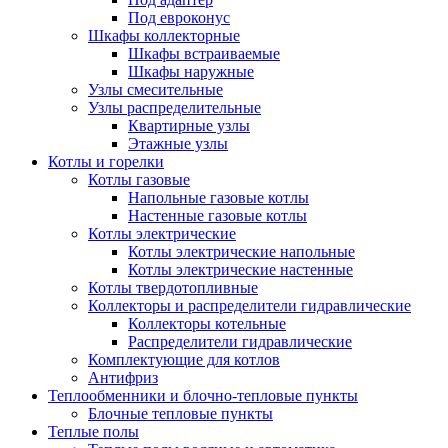
Под евроконус
Шкафы коллекторные
Шкафы встраиваемые
Шкафы наружные
Узлы смесительные
Узлы распределительные
Квартирные узлы
Этажные узлы
Котлы и горелки
Котлы газовые
Напольные газовые котлы
Настенные газовые котлы
Котлы электрические
Котлы электрические напольные
Котлы электрические настенные
Котлы твердотопливные
Коллекторы и распределители гидравлические
Коллекторы котельные
Распределители гидравлические
Комплектующие для котлов
Антифриз
Теплообменники и блочно-тепловые пункты
Блочные тепловые пункты
Теплые полы