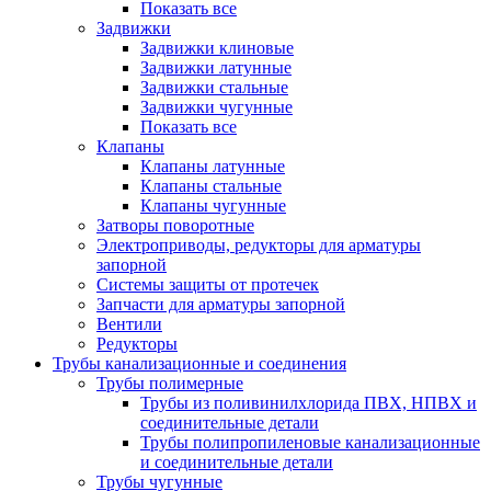
Показать все
Задвижки
Задвижки клиновые
Задвижки латунные
Задвижки стальные
Задвижки чугунные
Показать все
Клапаны
Клапаны латунные
Клапаны стальные
Клапаны чугунные
Затворы поворотные
Электроприводы, редукторы для арматуры
запорной
Системы защиты от протечек
Запчасти для арматуры запорной
Вентили
Редукторы
Трубы канализационные и соединения
Трубы полимерные
Трубы из поливинилхлорида ПВХ, НПВХ и
соединительные детали
Трубы полипропиленовые канализационные
и соединительные детали
Трубы чугунные