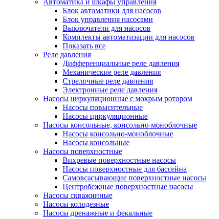
Автоматика и шкафы управления
Блок автоматики для насосов
Блок управления насосами
Выключатели для насосов
Комплекты автоматизации для насосов
Показать все
Реле давления
Дифференциальные реле давления
Механические реле давления
Стрелочные реле давления
Электронные реле давления
Насосы циркуляционные с мокрым ротором
Насосы повысительные
Насосы циркуляционные
Насосы консольные, консольно-моноблочные
Насосы консольно-моноблочные
Насосы консольные
Насосы поверхностные
Вихревые поверхностные насосы
Насосы поверхностные для бассейна
Самовсасывающие поверхностные насосы
Центробежные поверхностные насосы
Насосы скважинные
Насосы колодезные
Насосы дренажные и фекальные