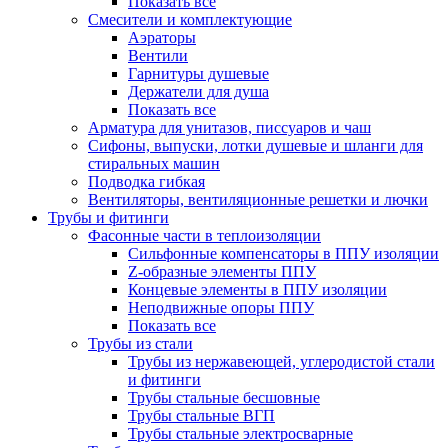
Показать все
Смесители и комплектующие
Аэраторы
Вентили
Гарнитуры душевые
Держатели для душа
Показать все
Арматура для унитазов, писсуаров и чаш
Сифоны, выпуски, лотки душевые и шланги для
стиральных машин
Подводка гибкая
Вентиляторы, вентиляционные решетки и лючки
Трубы и фитинги
Фасонные части в теплоизоляции
Cильфонные компенсаторы в ППУ изоляции
Z-образные элементы ППУ
Концевые элементы в ППУ изоляции
Неподвижные опоры ППУ
Показать все
Трубы из стали
Трубы из нержавеющей, углеродистой стали
и фитинги
Трубы стальные бесшовные
Трубы стальные ВГП
Трубы стальные электросварные