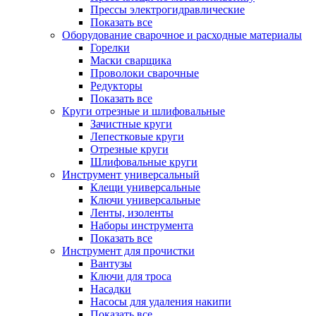
Прессы электрогидравлические
Показать все
Оборудование сварочное и расходные материалы
Горелки
Маски сварщика
Проволоки сварочные
Редукторы
Показать все
Круги отрезные и шлифовальные
Зачистные круги
Лепестковые круги
Отрезные круги
Шлифовальные круги
Инструмент универсальный
Клещи универсальные
Ключи универсальные
Ленты, изоленты
Наборы инструмента
Показать все
Инструмент для прочистки
Вантузы
Ключи для троса
Насадки
Насосы для удаления накипи
Показать все