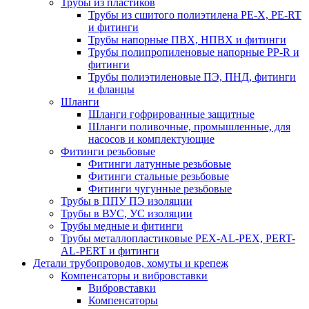
Трубы из пластиков
Трубы из сшитого полиэтилена PE-X, PE-RT
и фитинги
Трубы напорные ПВХ, НПВХ и фитинги
Трубы полипропиленовые напорные PP-R и
фитинги
Трубы полиэтиленовые ПЭ, ПНД, фитинги
и фланцы
Шланги
Шланги гофрированные защитные
Шланги поливочные, промышленные, для
насосов и комплектующие
Фитинги резьбовые
Фитинги латунные резьбовые
Фитинги стальные резьбовые
Фитинги чугунные резьбовые
Трубы в ППУ ПЭ изоляции
Трубы в ВУС, УС изоляции
Трубы медные и фитинги
Трубы металлопластиковые PEX-AL-PEX, PERT-
AL-PERT и фитинги
Детали трубопроводов, хомуты и крепеж
Компенсаторы и вибровставки
Вибровставки
Компенсаторы