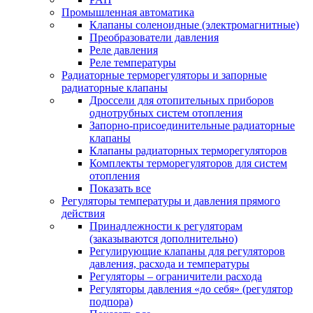
Промышленная автоматика
Клапаны соленоидные (электромагнитные)
Преобразователи давления
Реле давления
Реле температуры
Радиаторные терморегуляторы и запорные
радиаторные клапаны
Дроссели для отопительных приборов
однотрубных систем отопления
Запорно-присоединительные радиаторные
клапаны
Клапаны радиаторных терморегуляторов
Комплекты терморегуляторов для систем
отопления
Показать все
Регуляторы температуры и давления прямого
действия
Принадлежности к регуляторам
(заказываются дополнительно)
Регулирующие клапаны для регуляторов
давления, расхода и температуры
Регуляторы – ограничители расхода
Регуляторы давления «до себя» (регулятор
подпора)