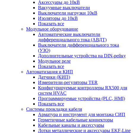
Аксессуары до 10кВ
Вакуумные выключатели
Выключатели нагрузки 10кВ
Изоляторы до 10кВ
Показать все
Модульное оборудование
Автоматические выключатели
дифференциального тока (АВДТ)
Выключатели дифференциального тока
(УЗО)
Дополнительные устройства на DIN-рейку
Модульное реле
Показать все
Автоматизация и КИП
Датчики (КИП)
Измерители-регуляторы TER
Конфигурируемые контроллеры RX500 для
систем HVAC
Программируемые устройства (PLC, HMI)
Показать все
Системы прокладки кабеля
Арматура и инструмент для монтажа СИП
Герметичные кабельные коннекторы
Кабельные каналы и аксессуары
Лотки металлические и аксессуары EKF-Line