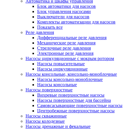
Автоматика и шкафы управления
Блок автоматики для насосов
Блок управления насосами
Выключатели для насосов
Комплекты автоматизации для насосов
Показать все
Реле давления
Дифференциальные реле давления
Механические реле давления
Стрелочные реле давления
Электронные реле давления
Насосы циркуляционные с мокрым ротором
Насосы повысительные
Насосы циркуляционные
Насосы консольные, консольно-моноблочные
Насосы консольно-моноблочные
Насосы консольные
Насосы поверхностные
Вихревые поверхностные насосы
Насосы поверхностные для бассейна
Самовсасывающие поверхностные насосы
Центробежные поверхностные насосы
Насосы скважинные
Насосы колодезные
Насосы дренажные и фекальные