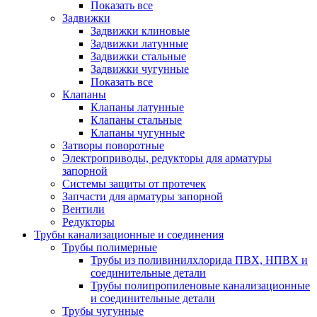
Показать все
Задвижки
Задвижки клиновые
Задвижки латунные
Задвижки стальные
Задвижки чугунные
Показать все
Клапаны
Клапаны латунные
Клапаны стальные
Клапаны чугунные
Затворы поворотные
Электроприводы, редукторы для арматуры
запорной
Системы защиты от протечек
Запчасти для арматуры запорной
Вентили
Редукторы
Трубы канализационные и соединения
Трубы полимерные
Трубы из поливинилхлорида ПВХ, НПВХ и
соединительные детали
Трубы полипропиленовые канализационные
и соединительные детали
Трубы чугунные