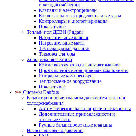
и холодоснабжения
Клапаны и электроприводы
Коллекторы и распределительные узлы
Контроллеры и диспетчеризация
Показать все
Теплый пол ДЕВИ (Ридан)
Нагревательные кабели
Нагревательные маты
Температурные датчики
Терморегуляторы
Холодильная техника
Коммерческая холодильная автоматика
Промышленные холодильные компоненты
Спиральные компрессоры
Теплообменное оборудование
Показать все
Системы Danfoss
Балансировочные клапаны для систем тепло- и
холодоснабжения
Автоматические балансировочные клапаны
Дополнительные принадлежности и
запасные части
Ручные балансировочные клапаны
Насосы высокого давления
PAH