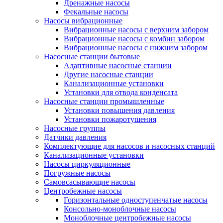
Дренажные насосы
Фекальные насосы
Насосы вибрационные
Вибрационные насосы с верхним забором
Вибрационные насосы с комбин забором
Вибрационные насосы с нижним забором
Насосные станции бытовые
Адаптивные насосные станции
Другие насосные станции
Канализационные установки
Установки для отвода конденсата
Насосные станции промышленные
Установки повышения давления
Установки пожаротушения
Насосные группы
Датчики давления
Комплектующие для насосов и насосных станций
Канализационные установки
Насосы циркуляционные
Погружные насосы
Самовсасывающие насосы
Центробежные насосы
Горизонтальные одноступенчатые насосы
Консольно-моноблочные насосы
Моноблочные центробежные насосы