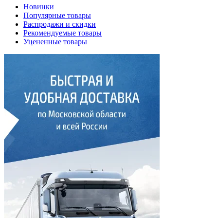
Новинки
Популярные товары
Распродажи и скидки
Рекомендуемые товары
Уцененные товары