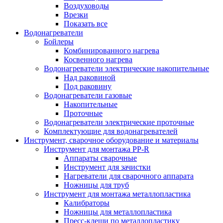
Воздуховоды
Врезки
Показать все
Водонагреватели
Бойлеры
Комбинированного нагрева
Косвенного нагрева
Водонагреватели электрические накопительные
Над раковиной
Под раковину
Водонагреватели газовые
Накопительные
Проточные
Водонагреватели электрические проточные
Комплектующие для водонагревателей
Инструмент, сварочное оборудование и материалы
Инструмент для монтажа PP-R
Аппараты сварочные
Инструмент для зачистки
Нагреватели для сварочного аппарата
Ножницы для труб
Инструмент для монтажа металлопластика
Калибраторы
Ножницы для металлопластика
Пресс-клещи по металлопластику