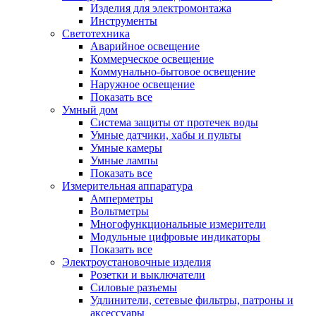
Изделия для электромонтажа
Инструменты
Светотехника
Аварийное освещение
Коммерческое освещение
Коммунально-бытовое освещение
Наружное освещение
Показать все
Умный дом
Система защиты от протечек воды
Умные датчики, хабы и пульты
Умные камеры
Умные лампы
Показать все
Измерительная аппаратура
Амперметры
Вольтметры
Многофункциональные измерители
Модульные цифровые индикаторы
Показать все
Электроустановочные изделия
Розетки и выключатели
Силовые разъемы
Удлинители, сетевые фильтры, патроны и
аксессуары