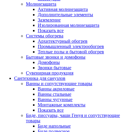
Молниезащита
Активная молниезащита
Дополнительные элементы
Заземление
Изолированная молниезащита
Показать все
Системы обогрева
Архитектурный обогрев
Промышленный электрообогрев
Теплые полы и бытовой обогрев
Бытовые звонки и домофоны
Домофоны
Звонки бытовые
Сувенирная продукция
Сантехника для санузлов
Ванны и сопутствующие товары
Ванны акриловые
Ванны стальные
Ванны чугунные
Монтажные комплекты
Показать все
Биде, писсуары, чаши Генуя и сопутствующие
товары
Биде напольные
Биде подвесное