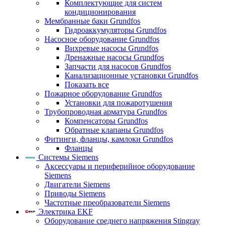
Комплектующие для систем
кондиционирования
Мембранные баки Grundfos
Гидроаккумуляторы Grundfos
Насосное оборудование Grundfos
Вихревые насосы Grundfos
Дренажные насосы Grundfos
Запчасти для насосов Grundfos
Канализационные установки Grundfos
Показать все
Пожарное оборудование Grundfos
Установки для пожаротушения
Трубопроводная арматура Grundfos
Компенсаторы Grundfos
Обратные клапаны Grundfos
Фитинги, фланцы, камлоки Grundfos
Фланцы
Системы Siemens
Аксессуары и периферийное оборудование
Siemens
Двигатели Siemens
Приводы Siemens
Частотные преобразователи Siemens
Электрика EKF
Оборудование среднего напряжения Stingray