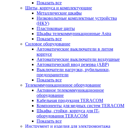
Показать все
Щиты, корпуса и комплектующие
Металлические шкафы
Низковольтные комплектные устройства
(НКУ)
Пластиковые щиты
Шкафы телекоммуникационные Astra
Показать все
Силовое оборудование
Автоматические выключатели в литом
корпусе
Автоматические выключатели воздушные
Автоматический ввод резерва (АВР)
Выключатели нагрузки, рубильники,
предохранители
Показать все
Телекоммуникационное оборудование
Активное телекоммуникационное
оборудование
Кабельная продукция TERACOM
Компоненты для медных систем TERACOM
Шкафы, стойки, корпуса для IT-
оборудования TERACOM
Показать все
Инструмент и изделия для электромонтажа