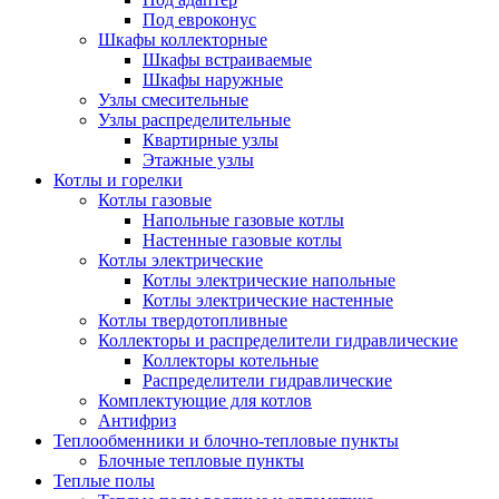
Под евроконус
Шкафы коллекторные
Шкафы встраиваемые
Шкафы наружные
Узлы смесительные
Узлы распределительные
Квартирные узлы
Этажные узлы
Котлы и горелки
Котлы газовые
Напольные газовые котлы
Настенные газовые котлы
Котлы электрические
Котлы электрические напольные
Котлы электрические настенные
Котлы твердотопливные
Коллекторы и распределители гидравлические
Коллекторы котельные
Распределители гидравлические
Комплектующие для котлов
Антифриз
Теплообменники и блочно-тепловые пункты
Блочные тепловые пункты
Теплые полы