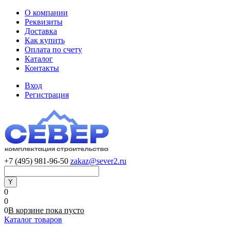
О компании
Реквизиты
Доставка
Как купить
Оплата по счету
Каталог
Контакты
Вход
Регистрация
+7 (495) 981-96-50
zakaz@sever2.ru
0
0
0
В корзине
пока
пусто
Каталог товаров