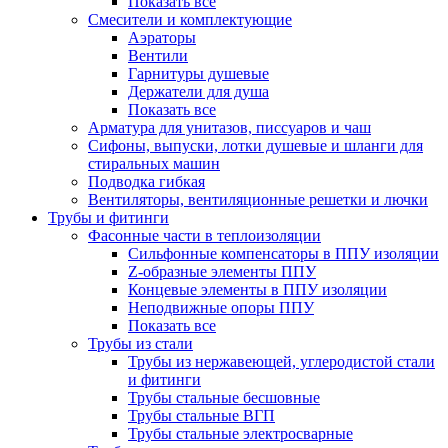
Показать все
Смесители и комплектующие
Аэраторы
Вентили
Гарнитуры душевые
Держатели для душа
Показать все
Арматура для унитазов, писсуаров и чаш
Сифоны, выпуски, лотки душевые и шланги для
стиральных машин
Подводка гибкая
Вентиляторы, вентиляционные решетки и лючки
Трубы и фитинги
Фасонные части в теплоизоляции
Cильфонные компенсаторы в ППУ изоляции
Z-образные элементы ППУ
Концевые элементы в ППУ изоляции
Неподвижные опоры ППУ
Показать все
Трубы из стали
Трубы из нержавеющей, углеродистой стали
и фитинги
Трубы стальные бесшовные
Трубы стальные ВГП
Трубы стальные электросварные