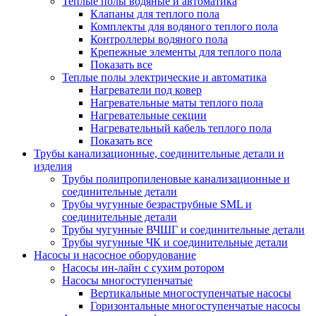
Теплые полы водяные и автоматика
Клапаны для теплого пола
Комплекты для водяного теплого пола
Контроллеры водяного пола
Крепежные элементы для теплого пола
Показать все
Теплые полы электрические и автоматика
Нагреватели под ковер
Нагревательные маты теплого пола
Нагревательные секции
Нагревательный кабель теплого пола
Показать все
Трубы канализационные, соединительные детали и
изделия
Трубы полипропиленовые канализационные и
соединительные детали
Трубы чугунные безраструбные SML и
соединительные детали
Трубы чугунные ВЧШГ и соединительные детали
Трубы чугунные ЧК и соединительные детали
Насосы и насосное оборудование
Насосы ин-лайн с сухим ротором
Насосы многоступенчатые
Вертикальные многоступенчатые насосы
Горизонтальные многоступенчатые насосы