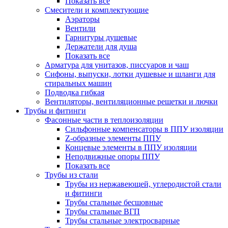
Показать все
Смесители и комплектующие
Аэраторы
Вентили
Гарнитуры душевые
Держатели для душа
Показать все
Арматура для унитазов, писсуаров и чаш
Сифоны, выпуски, лотки душевые и шланги для
стиральных машин
Подводка гибкая
Вентиляторы, вентиляционные решетки и лючки
Трубы и фитинги
Фасонные части в теплоизоляции
Cильфонные компенсаторы в ППУ изоляции
Z-образные элементы ППУ
Концевые элементы в ППУ изоляции
Неподвижные опоры ППУ
Показать все
Трубы из стали
Трубы из нержавеющей, углеродистой стали
и фитинги
Трубы стальные бесшовные
Трубы стальные ВГП
Трубы стальные электросварные