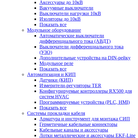
Аксессуары до 10кВ
Вакуумные выключатели
Выключатели нагрузки 10кВ
Изоляторы до 10кВ
Показать все
Модульное оборудование
Автоматические выключатели
дифференциального тока (АВДТ)
Выключатели дифференциального тока
(УЗО)
Дополнительные устройства на DIN-рейку
Модульное реле
Показать все
Автоматизация и КИП
Датчики (КИП)
Измерители-регуляторы TER
Конфигурируемые контроллеры RX500 для
систем HVAC
Программируемые устройства (PLC, HMI)
Показать все
Системы прокладки кабеля
Арматура и инструмент для монтажа СИП
Герметичные кабельные коннекторы
Кабельные каналы и аксессуары
Лотки металлические и аксессуары EKF-Line