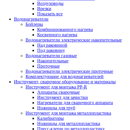
Воздуховоды
Врезки
Показать все
Водонагреватели
Бойлеры
Комбинированного нагрева
Косвенного нагрева
Водонагреватели электрические накопительные
Над раковиной
Под раковину
Водонагреватели газовые
Накопительные
Проточные
Водонагреватели электрические проточные
Комплектующие для водонагревателей
Инструмент, сварочное оборудование и материалы
Инструмент для монтажа PP-R
Аппараты сварочные
Инструмент для зачистки
Нагреватели для сварочного аппарата
Ножницы для труб
Инструмент для монтажа металлопластика
Калибраторы
Ножницы для металлопластика
Пресс-клещи по металлопластику