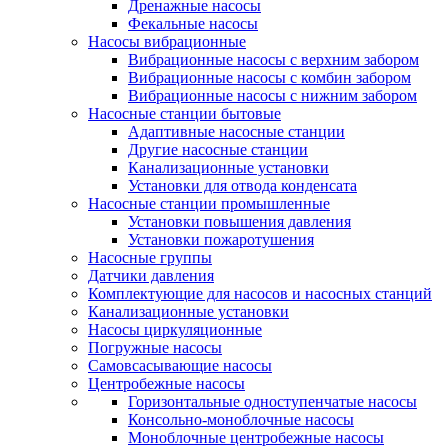
Дренажные насосы
Фекальные насосы
Насосы вибрационные
Вибрационные насосы с верхним забором
Вибрационные насосы с комбин забором
Вибрационные насосы с нижним забором
Насосные станции бытовые
Адаптивные насосные станции
Другие насосные станции
Канализационные установки
Установки для отвода конденсата
Насосные станции промышленные
Установки повышения давления
Установки пожаротушения
Насосные группы
Датчики давления
Комплектующие для насосов и насосных станций
Канализационные установки
Насосы циркуляционные
Погружные насосы
Самовсасывающие насосы
Центробежные насосы
Горизонтальные одноступенчатые насосы
Консольно-моноблочные насосы
Моноблочные центробежные насосы