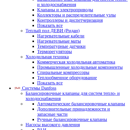
и холодоснабжения
Клапаны и электроприводы
Коллекторы и распределительные узлы
Контроллеры и диспетчеризация
Показать все
Теплый пол ДЕВИ (Ридан)
Нагревательные кабели
Нагревательные маты
Температурные датчики
Терморегуляторы
Холодильная техника
Коммерческая холодильная автоматика
Промышленные холодильные компоненты
Спиральные компрессоры
Теплообменное оборудование
Показать все
Системы Danfoss
Балансировочные клапаны для систем тепло- и
холодоснабжения
Автоматические балансировочные клапаны
Дополнительные принадлежности и
запасные части
Ручные балансировочные клапаны
Насосы высокого давления
PAH