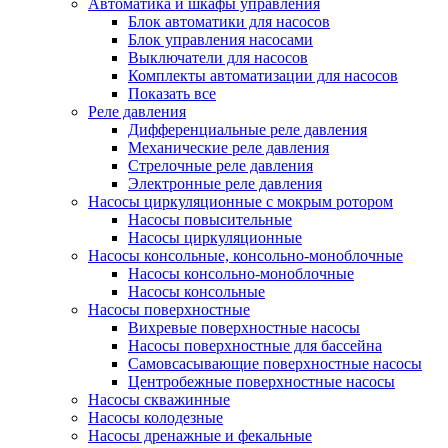
Автоматика и шкафы управления
Блок автоматики для насосов
Блок управления насосами
Выключатели для насосов
Комплекты автоматизации для насосов
Показать все
Реле давления
Дифференциальные реле давления
Механические реле давления
Стрелочные реле давления
Электронные реле давления
Насосы циркуляционные с мокрым ротором
Насосы повысительные
Насосы циркуляционные
Насосы консольные, консольно-моноблочные
Насосы консольно-моноблочные
Насосы консольные
Насосы поверхностные
Вихревые поверхностные насосы
Насосы поверхностные для бассейна
Самовсасывающие поверхностные насосы
Центробежные поверхностные насосы
Насосы скважинные
Насосы колодезные
Насосы дренажные и фекальные