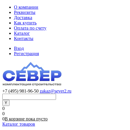
О компании
Реквизиты
Доставка
Как купить
Оплата по счету
Каталог
Контакты
Вход
Регистрация
+7 (495) 981-96-50
zakaz@sever2.ru
0
0
0
В корзине
пока
пусто
Каталог товаров