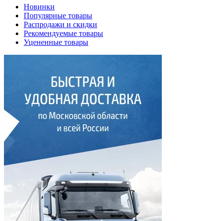
Новинки
Популярные товары
Распродажи и скидки
Рекомендуемые товары
Уцененные товары