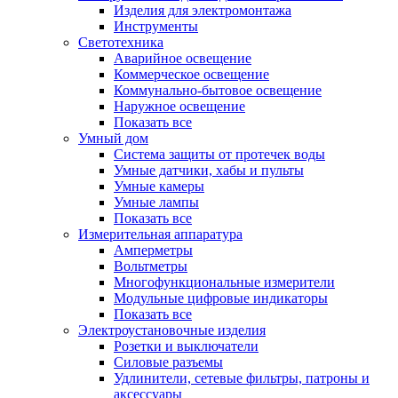
Изделия для электромонтажа
Инструменты
Светотехника
Аварийное освещение
Коммерческое освещение
Коммунально-бытовое освещение
Наружное освещение
Показать все
Умный дом
Система защиты от протечек воды
Умные датчики, хабы и пульты
Умные камеры
Умные лампы
Показать все
Измерительная аппаратура
Амперметры
Вольтметры
Многофункциональные измерители
Модульные цифровые индикаторы
Показать все
Электроустановочные изделия
Розетки и выключатели
Силовые разъемы
Удлинители, сетевые фильтры, патроны и
аксессуары