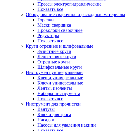
Прессы электрогидравлические
Показать все
Оборудование сварочное и расходные материалы
Горелки
Маски сварщика
Проволоки сварочные
Редукторы
Показать все
Круги отрезные и шлифовальные
Зачистные круги
Лепестковые круги
Отрезные круги
Шлифовальные круги
Инструмент универсальный
Клещи универсальные
Ключи универсальные
Ленты, изоленты
Наборы инструмента
Показать все
Инструмент для прочистки
Вантузы
Ключи для троса
Насадки
Насосы для удаления накипи
Показать все