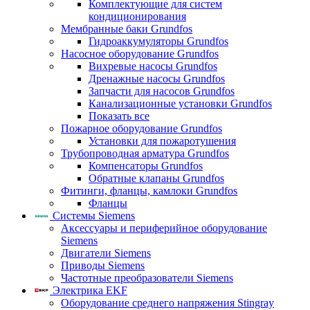
Комплектующие для систем
кондиционирования
Мембранные баки Grundfos
Гидроаккумуляторы Grundfos
Насосное оборудование Grundfos
Вихревые насосы Grundfos
Дренажные насосы Grundfos
Запчасти для насосов Grundfos
Канализационные установки Grundfos
Показать все
Пожарное оборудование Grundfos
Установки для пожаротушения
Трубопроводная арматура Grundfos
Компенсаторы Grundfos
Обратные клапаны Grundfos
Фитинги, фланцы, камлоки Grundfos
Фланцы
Системы Siemens
Аксессуары и периферийное оборудование
Siemens
Двигатели Siemens
Приводы Siemens
Частотные преобразователи Siemens
Электрика EKF
Оборудование среднего напряжения Stingray