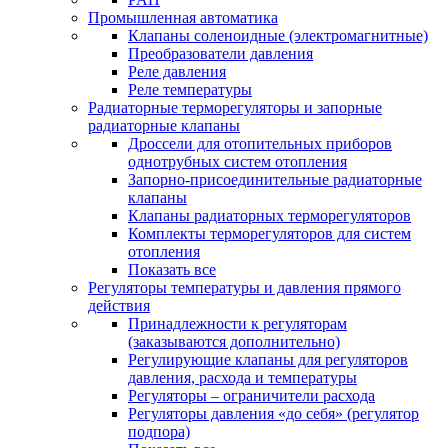
Промышленная автоматика
Клапаны соленоидные (электромагнитные)
Преобразователи давления
Реле давления
Реле температуры
Радиаторные терморегуляторы и запорные
радиаторные клапаны
Дроссели для отопительных приборов
однотрубных систем отопления
Запорно-присоединительные радиаторные
клапаны
Клапаны радиаторных терморегуляторов
Комплекты терморегуляторов для систем
отопления
Показать все
Регуляторы температуры и давления прямого
действия
Принадлежности к регуляторам
(заказываются дополнительно)
Регулирующие клапаны для регуляторов
давления, расхода и температуры
Регуляторы – ограничители расхода
Регуляторы давления «до себя» (регулятор
подпора)