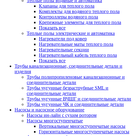
Теплые полы водяные и автоматика
Клапаны для теплого пола
Комплекты для водяного теплого пола
Контроллеры водяного пола
Крепежные элементы для теплого пола
Показать все
Теплые полы электрические и автоматика
Нагреватели под ковер
Нагревательные маты теплого пола
Нагревательные секции
Нагревательный кабель теплого пола
Показать все
Трубы канализационные, соединительные детали и
изделия
Трубы полипропиленовые канализационные и
соединительные детали
Трубы чугунные безраструбные SML и
соединительные детали
Трубы чугунные ВЧШГ и соединительные детали
Трубы чугунные ЧК и соединительные детали
Насосы и насосное оборудование
Насосы ин-лайн с сухим ротором
Насосы многоступенчатые
Вертикальные многоступенчатые насосы
Горизонтальные многоступенчатые насосы