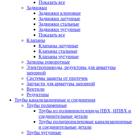
Показать все
Задвижки
Задвижки клиновые
Задвижки латунные
Задвижки стальные
Задвижки чугунные
Показать все
Клапаны
Клапаны латунные
Клапаны стальные
Клапаны чугунные
Затворы поворотные
Электроприводы, редукторы для арматуры
запорной
Системы защиты от протечек
Запчасти для арматуры запорной
Вентили
Редукторы
Трубы канализационные и соединения
Трубы полимерные
Трубы из поливинилхлорида ПВХ, НПВХ и
соединительные детали
Трубы полипропиленовые канализационные
и соединительные детали
Трубы чугунные