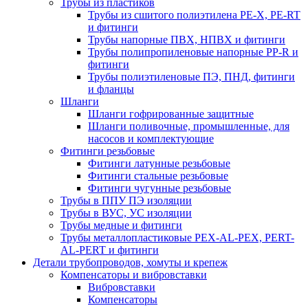
Трубы из пластиков
Трубы из сшитого полиэтилена PE-X, PE-RT
и фитинги
Трубы напорные ПВХ, НПВХ и фитинги
Трубы полипропиленовые напорные PP-R и
фитинги
Трубы полиэтиленовые ПЭ, ПНД, фитинги
и фланцы
Шланги
Шланги гофрированные защитные
Шланги поливочные, промышленные, для
насосов и комплектующие
Фитинги резьбовые
Фитинги латунные резьбовые
Фитинги стальные резьбовые
Фитинги чугунные резьбовые
Трубы в ППУ ПЭ изоляции
Трубы в ВУС, УС изоляции
Трубы медные и фитинги
Трубы металлопластиковые PEX-AL-PEX, PERT-
AL-PERT и фитинги
Детали трубопроводов, хомуты и крепеж
Компенсаторы и вибровставки
Вибровставки
Компенсаторы