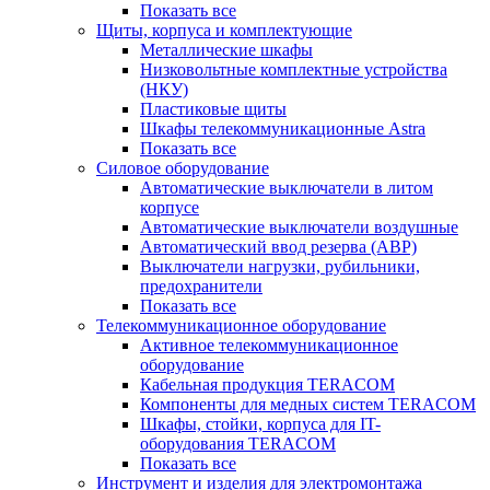
Показать все
Щиты, корпуса и комплектующие
Металлические шкафы
Низковольтные комплектные устройства
(НКУ)
Пластиковые щиты
Шкафы телекоммуникационные Astra
Показать все
Силовое оборудование
Автоматические выключатели в литом
корпусе
Автоматические выключатели воздушные
Автоматический ввод резерва (АВР)
Выключатели нагрузки, рубильники,
предохранители
Показать все
Телекоммуникационное оборудование
Активное телекоммуникационное
оборудование
Кабельная продукция TERACOM
Компоненты для медных систем TERACOM
Шкафы, стойки, корпуса для IT-
оборудования TERACOM
Показать все
Инструмент и изделия для электромонтажа