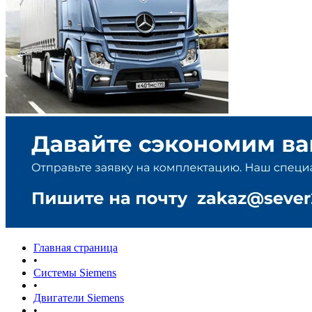
Главная страница
•
Системы Siemens
•
Двигатели Siemens
•