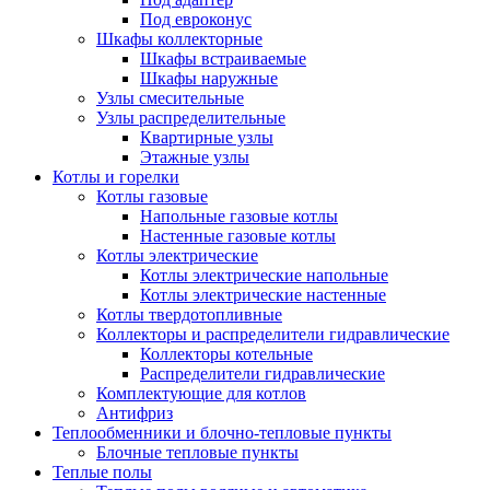
Под евроконус
Шкафы коллекторные
Шкафы встраиваемые
Шкафы наружные
Узлы смесительные
Узлы распределительные
Квартирные узлы
Этажные узлы
Котлы и горелки
Котлы газовые
Напольные газовые котлы
Настенные газовые котлы
Котлы электрические
Котлы электрические напольные
Котлы электрические настенные
Котлы твердотопливные
Коллекторы и распределители гидравлические
Коллекторы котельные
Распределители гидравлические
Комплектующие для котлов
Антифриз
Теплообменники и блочно-тепловые пункты
Блочные тепловые пункты
Теплые полы