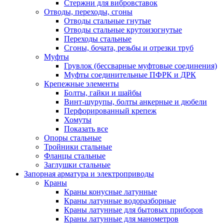
Стержни для вибровставок
Отводы, переходы, сгоны
Отводы стальные гнутые
Отводы стальные крутоизогнутые
Переходы стальные
Сгоны, бочата, резьбы и отрезки труб
Муфты
Грувлок (бессварные муфтовые соединения)
Муфты соединительные ПФРК и ДРК
Крепежные элементы
Болты, гайки и шайбы
Винт-шурупы, болты анкерные и дюбели
Перфорированный крепеж
Хомуты
Показать все
Опоры стальные
Тройники стальные
Фланцы стальные
Заглушки стальные
Запорная арматура и электроприводы
Краны
Краны конусные латунные
Краны латунные водоразборные
Краны латунные для бытовых приборов
Краны латунные для манометров