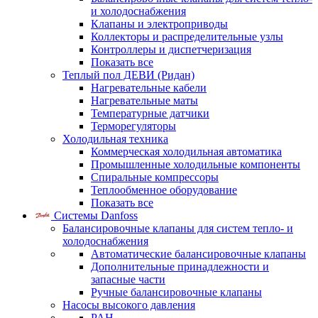
и холодоснабжения
Клапаны и электроприводы
Коллекторы и распределительные узлы
Контроллеры и диспетчеризация
Показать все
Теплый пол ДЕВИ (Ридан)
Нагревательные кабели
Нагревательные маты
Температурные датчики
Терморегуляторы
Холодильная техника
Коммерческая холодильная автоматика
Промышленные холодильные компоненты
Спиральные компрессоры
Теплообменное оборудование
Показать все
Системы Danfoss
Балансировочные клапаны для систем тепло- и
холодоснабжения
Автоматические балансировочные клапаны
Дополнительные принадлежности и
запасные части
Ручные балансировочные клапаны
Насосы высокого давления
PAH