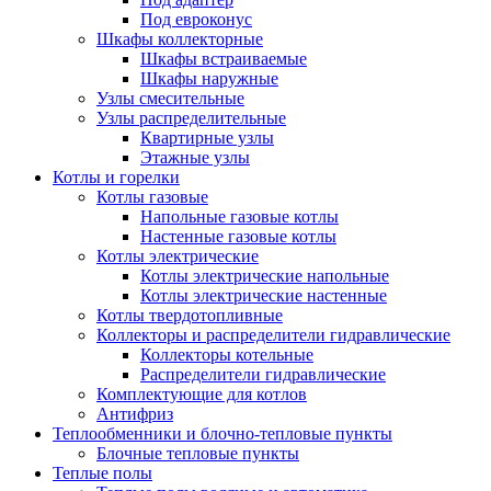
Под евроконус
Шкафы коллекторные
Шкафы встраиваемые
Шкафы наружные
Узлы смесительные
Узлы распределительные
Квартирные узлы
Этажные узлы
Котлы и горелки
Котлы газовые
Напольные газовые котлы
Настенные газовые котлы
Котлы электрические
Котлы электрические напольные
Котлы электрические настенные
Котлы твердотопливные
Коллекторы и распределители гидравлические
Коллекторы котельные
Распределители гидравлические
Комплектующие для котлов
Антифриз
Теплообменники и блочно-тепловые пункты
Блочные тепловые пункты
Теплые полы