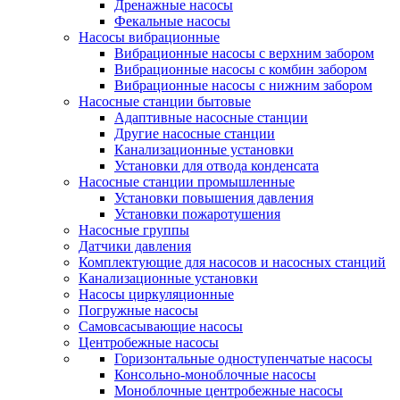
Дренажные насосы
Фекальные насосы
Насосы вибрационные
Вибрационные насосы с верхним забором
Вибрационные насосы с комбин забором
Вибрационные насосы с нижним забором
Насосные станции бытовые
Адаптивные насосные станции
Другие насосные станции
Канализационные установки
Установки для отвода конденсата
Насосные станции промышленные
Установки повышения давления
Установки пожаротушения
Насосные группы
Датчики давления
Комплектующие для насосов и насосных станций
Канализационные установки
Насосы циркуляционные
Погружные насосы
Самовсасывающие насосы
Центробежные насосы
Горизонтальные одноступенчатые насосы
Консольно-моноблочные насосы
Моноблочные центробежные насосы