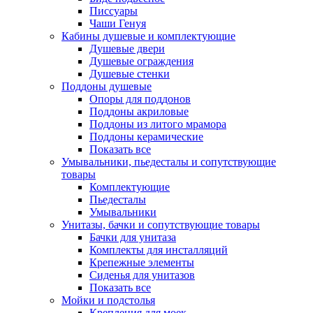
Писсуары
Чаши Генуя
Кабины душевые и комплектующие
Душевые двери
Душевые ограждения
Душевые стенки
Поддоны душевые
Опоры для поддонов
Поддоны акриловые
Поддоны из литого мрамора
Поддоны керамические
Показать все
Умывальники, пьедесталы и сопутствующие
товары
Комплектующие
Пьедесталы
Умывальники
Унитазы, бачки и сопутствующие товары
Бачки для унитаза
Комплекты для инсталляций
Крепежные элементы
Сиденья для унитазов
Показать все
Мойки и подстолья
Крепления для моек