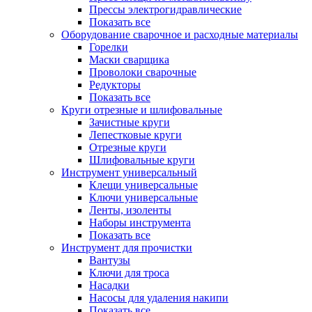
Прессы электрогидравлические
Показать все
Оборудование сварочное и расходные материалы
Горелки
Маски сварщика
Проволоки сварочные
Редукторы
Показать все
Круги отрезные и шлифовальные
Зачистные круги
Лепестковые круги
Отрезные круги
Шлифовальные круги
Инструмент универсальный
Клещи универсальные
Ключи универсальные
Ленты, изоленты
Наборы инструмента
Показать все
Инструмент для прочистки
Вантузы
Ключи для троса
Насадки
Насосы для удаления накипи
Показать все