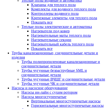
Теплые полы водяные и автоматика
Клапаны для теплого пола
Комплекты для водяного теплого пола
Контроллеры водяного пола
Крепежные элементы для теплого пола
Показать все
Теплые полы электрические и автоматика
Нагреватели под ковер
Нагревательные маты теплого пола
Нагревательные секции
Нагревательный кабель теплого пола
Показать все
Трубы канализационные, соединительные детали и
изделия
Трубы полипропиленовые канализационные и
соединительные детали
Трубы чугунные безраструбные SML и
соединительные детали
Трубы чугунные ВЧШГ и соединительные детали
Трубы чугунные ЧК и соединительные детали
Насосы и насосное оборудование
Насосы ин-лайн с сухим ротором
Насосы многоступенчатые
Вертикальные многоступенчатые насосы
Горизонтальные многоступенчатые насосы