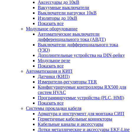
Аксессуары до 10кВ
Вакуумные выключатели
Выключатели нагрузки 10кВ
Изоляторы до 10кВ
Показать все
Модульное оборудование
Автоматические выключатели
дифференциального тока (АВДТ)
Выключатели дифференциального тока
(УЗО)
Дополнительные устройства на DIN-рейку
Модульное реле
Показать все
Автоматизация и КИП
Датчики (КИП)
Измерители-регуляторы TER
Конфигурируемые контроллеры RX500 для
систем HVAC
Программируемые устройства (PLC, HMI)
Показать все
Системы прокладки кабеля
Арматура и инструмент для монтажа СИП
Герметичные кабельные коннекторы
Кабельные каналы и аксессуары
Лотки металлические и аксессуары EKF-Line