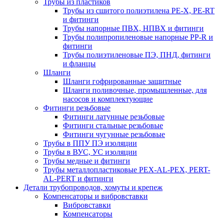
Трубы из пластиков
Трубы из сшитого полиэтилена PE-X, PE-RT
и фитинги
Трубы напорные ПВХ, НПВХ и фитинги
Трубы полипропиленовые напорные PP-R и
фитинги
Трубы полиэтиленовые ПЭ, ПНД, фитинги
и фланцы
Шланги
Шланги гофрированные защитные
Шланги поливочные, промышленные, для
насосов и комплектующие
Фитинги резьбовые
Фитинги латунные резьбовые
Фитинги стальные резьбовые
Фитинги чугунные резьбовые
Трубы в ППУ ПЭ изоляции
Трубы в ВУС, УС изоляции
Трубы медные и фитинги
Трубы металлопластиковые PEX-AL-PEX, PERT-
AL-PERT и фитинги
Детали трубопроводов, хомуты и крепеж
Компенсаторы и вибровставки
Вибровставки
Компенсаторы