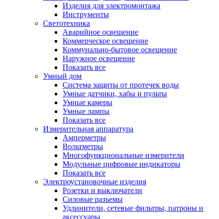
Изделия для электромонтажа
Инструменты
Светотехника
Аварийное освещение
Коммерческое освещение
Коммунально-бытовое освещение
Наружное освещение
Показать все
Умный дом
Система защиты от протечек воды
Умные датчики, хабы и пульты
Умные камеры
Умные лампы
Показать все
Измерительная аппаратура
Амперметры
Вольтметры
Многофункциональные измерители
Модульные цифровые индикаторы
Показать все
Электроустановочные изделия
Розетки и выключатели
Силовые разъемы
Удлинители, сетевые фильтры, патроны и
аксессуары