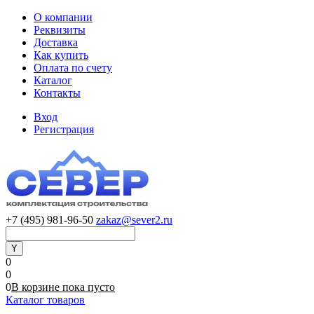
О компании
Реквизиты
Доставка
Как купить
Оплата по счету
Каталог
Контакты
Вход
Регистрация
+7 (495) 981-96-50
zakaz@sever2.ru
0
0
0
В корзине
пока
пусто
Каталог товаров