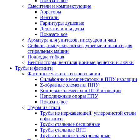
Показать все
Смесители и комплектующие
Аэраторы
Вентили
Гарнитуры душевые
Держатели для душа
Показать все
Арматура для унитазов, писсуаров и чаш
Сифоны, выпуски, лотки душевые и шланги для
стиральных машин
Подводка гибкая
Вентиляторы, вентиляционные решетки и лючки
Трубы и фитинги
Фасонные части в теплоизоляции
Cильфонные компенсаторы в ППУ изоляции
Z-образные элементы ППУ
Концевые элементы в ППУ изоляции
Неподвижные опоры ППУ
Показать все
Трубы из стали
Трубы из нержавеющей, углеродистой стали
и фитинги
Трубы стальные бесшовные
Трубы стальные ВГП
Трубы стальные электросварные