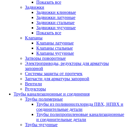
Показать все
Задвижки
Задвижки клиновые
Задвижки латунные
Задвижки стальные
Задвижки чугунные
Показать все
Клапаны
Клапаны латунные
Клапаны стальные
Клапаны чугунные
Затворы поворотные
Электроприводы, редукторы для арматуры
запорной
Системы защиты от протечек
Запчасти для арматуры запорной
Вентили
Редукторы
Трубы канализационные и соединения
Трубы полимерные
Трубы из поливинилхлорида ПВХ, НПВХ и
соединительные детали
Трубы полипропиленовые канализационные
и соединительные детали
Трубы чугунные