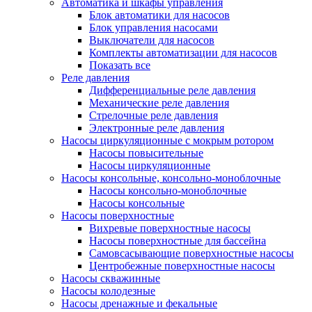
Автоматика и шкафы управления
Блок автоматики для насосов
Блок управления насосами
Выключатели для насосов
Комплекты автоматизации для насосов
Показать все
Реле давления
Дифференциальные реле давления
Механические реле давления
Стрелочные реле давления
Электронные реле давления
Насосы циркуляционные с мокрым ротором
Насосы повысительные
Насосы циркуляционные
Насосы консольные, консольно-моноблочные
Насосы консольно-моноблочные
Насосы консольные
Насосы поверхностные
Вихревые поверхностные насосы
Насосы поверхностные для бассейна
Самовсасывающие поверхностные насосы
Центробежные поверхностные насосы
Насосы скважинные
Насосы колодезные
Насосы дренажные и фекальные