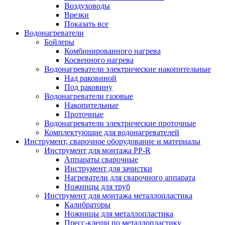
Воздуховоды
Врезки
Показать все
Водонагреватели
Бойлеры
Комбинированного нагрева
Косвенного нагрева
Водонагреватели электрические накопительные
Над раковиной
Под раковину
Водонагреватели газовые
Накопительные
Проточные
Водонагреватели электрические проточные
Комплектующие для водонагревателей
Инструмент, сварочное оборудование и материалы
Инструмент для монтажа PP-R
Аппараты сварочные
Инструмент для зачистки
Нагреватели для сварочного аппарата
Ножницы для труб
Инструмент для монтажа металлопластика
Калибраторы
Ножницы для металлопластика
Пресс-клещи по металлопластику