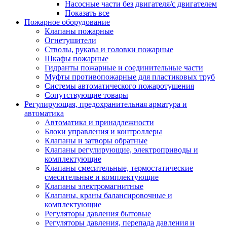
Насосные части без двигателя/с двигателем
Показать все
Пожарное оборудование
Клапаны пожарные
Огнетушители
Стволы, рукава и головки пожарные
Шкафы пожарные
Гидранты пожарные и соединительные части
Муфты противопожарные для пластиковых труб
Системы автоматического пожаротушения
Сопутствующие товары
Регулирующая, предохранительная арматура и
автоматика
Автоматика и принадлежности
Блоки управления и контроллеры
Клапаны и затворы обратные
Клапаны регулирующие, электроприводы и
комплектующие
Клапаны смесительные, термостатические
смесительные и комплектующие
Клапаны электромагнитные
Клапаны, краны балансировочные и
комплектующие
Регуляторы давления бытовые
Регуляторы давления, перепада давления и