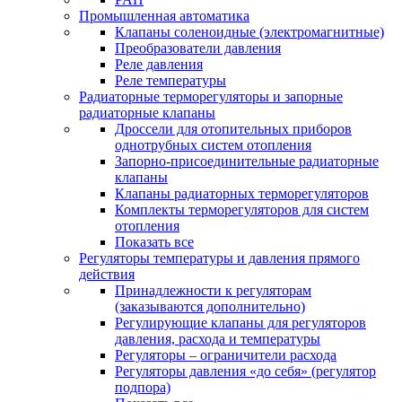
Промышленная автоматика
Клапаны соленоидные (электромагнитные)
Преобразователи давления
Реле давления
Реле температуры
Радиаторные терморегуляторы и запорные
радиаторные клапаны
Дроссели для отопительных приборов
однотрубных систем отопления
Запорно-присоединительные радиаторные
клапаны
Клапаны радиаторных терморегуляторов
Комплекты терморегуляторов для систем
отопления
Показать все
Регуляторы температуры и давления прямого
действия
Принадлежности к регуляторам
(заказываются дополнительно)
Регулирующие клапаны для регуляторов
давления, расхода и температуры
Регуляторы – ограничители расхода
Регуляторы давления «до себя» (регулятор
подпора)