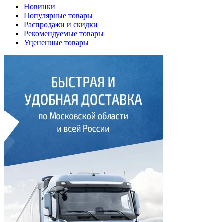
Новинки
Популярные товары
Распродажи и скидки
Рекомендуемые товары
Уцененные товары