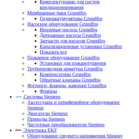
Комплектующие для систем
кондиционирования
Мембранные баки Grundfos
Гидроаккумуляторы Grundfos
Насосное оборудование Grundfos
Вихревые насосы Grundfos
Дренажные насосы Grundfos
Запчасти для насосов Grundfos
Канализационные установки Grundfos
Показать все
Пожарное оборудование Grundfos
Установки для пожаротушения
Трубопроводная арматура Grundfos
Компенсаторы Grundfos
Обратные клапаны Grundfos
Фитинги, фланцы, камлоки Grundfos
Фланцы
Системы Siemens
Аксессуары и периферийное оборудование
Siemens
Двигатели Siemens
Приводы Siemens
Частотные преобразователи Siemens
Электрика EKF
Оборудование среднего напряжения Stingray