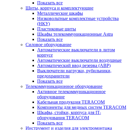
Показать все
Щиты, корпуса и комплектующие
Металлические шкафы
Низковольтные комплектные устройства
(НКУ)
Пластиковые щиты
Шкафы телекоммуникационные Astra
Показать все
Силовое оборудование
Автоматические выключатели в литом
корпусе
Автоматические выключатели воздушные
Автоматический ввод резерва (АВР)
Выключатели нагрузки, рубильники,
предохранители
Показать все
Телекоммуникационное оборудование
Активное телекоммуникационное
оборудование
Кабельная продукция TERACOM
Компоненты для медных систем TERACOM
Шкафы, стойки, корпуса для IT-
оборудования TERACOM
Показать все
Инструмент и изделия для электромонтажа