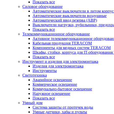
Показать все
Силовое оборудование
Автоматические выключатели в литом корпус
Автоматические выключатели воздушные
Автоматический ввод резерва (АВР)
Выключатели нагрузки, рубильники, предохр
Показать все
Телекоммуникационное оборудование
Активное телекоммуникационное оборудован
Кабельная продукция TERACOM
Компоненты для медных систем TERACOM
Шкафы, стойки, корпуса для IT-оборудован
Показать все
Инструмент и изделия для электромонтажа
Изделия для электромонтажа
Инструменты
Светотехника
Аварийное освещение
Коммерческое освещение
Коммунально-бытовое освещение
Наружное освещение
Показать все
Умный дом
Система защиты от протечек воды
Умные датчики, хабы и пульты