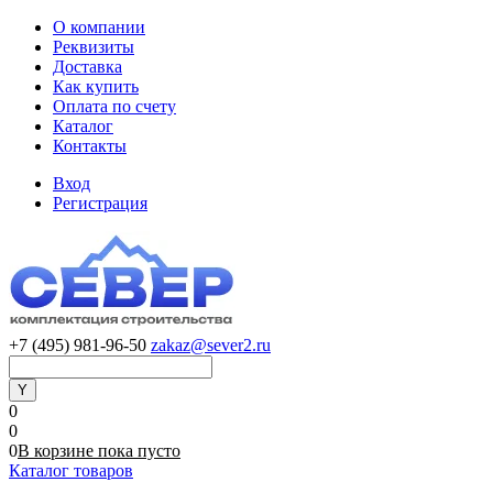
О компании
Реквизиты
Доставка
Как купить
Оплата по счету
Каталог
Контакты
Вход
Регистрация
+7 (495) 981-96-50
zakaz@sever2.ru
0
0
0
В корзине
пока
пусто
Каталог товаров