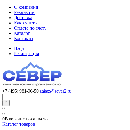
О компании
Реквизиты
Доставка
Как купить
Оплата по счету
Каталог
Контакты
Вход
Регистрация
+7 (495) 981-96-50
zakaz@sever2.ru
0
0
0
В корзине
пока
пусто
Каталог товаров