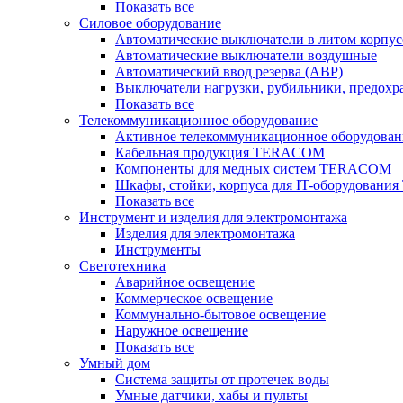
Показать все
Силовое оборудование
Автоматические выключатели в литом корпус
Автоматические выключатели воздушные
Автоматический ввод резерва (АВР)
Выключатели нагрузки, рубильники, предохр
Показать все
Телекоммуникационное оборудование
Активное телекоммуникационное оборудован
Кабельная продукция TERACOM
Компоненты для медных систем TERACOM
Шкафы, стойки, корпуса для IT-оборудован
Показать все
Инструмент и изделия для электромонтажа
Изделия для электромонтажа
Инструменты
Светотехника
Аварийное освещение
Коммерческое освещение
Коммунально-бытовое освещение
Наружное освещение
Показать все
Умный дом
Система защиты от протечек воды
Умные датчики, хабы и пульты