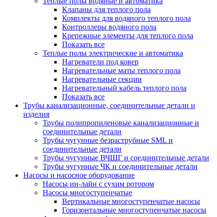
Теплые полы водяные и автоматика
Клапаны для теплого пола
Комплекты для водяного теплого пола
Контроллеры водяного пола
Крепежные элементы для теплого пола
Показать все
Теплые полы электрические и автоматика
Нагреватели под ковер
Нагревательные маты теплого пола
Нагревательные секции
Нагревательный кабель теплого пола
Показать все
Трубы канализационные, соединительные детали и
изделия
Трубы полипропиленовые канализационные и
соединительные детали
Трубы чугунные безраструбные SML и
соединительные детали
Трубы чугунные ВЧШГ и соединительные детали
Трубы чугунные ЧК и соединительные детали
Насосы и насосное оборудование
Насосы ин-лайн с сухим ротором
Насосы многоступенчатые
Вертикальные многоступенчатые насосы
Горизонтальные многоступенчатые насосы