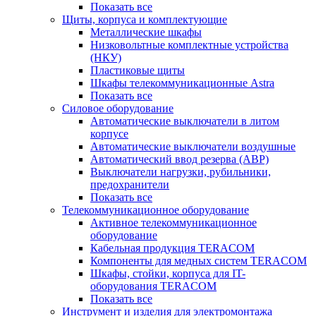
Показать все
Щиты, корпуса и комплектующие
Металлические шкафы
Низковольтные комплектные устройства
(НКУ)
Пластиковые щиты
Шкафы телекоммуникационные Astra
Показать все
Силовое оборудование
Автоматические выключатели в литом
корпусе
Автоматические выключатели воздушные
Автоматический ввод резерва (АВР)
Выключатели нагрузки, рубильники,
предохранители
Показать все
Телекоммуникационное оборудование
Активное телекоммуникационное
оборудование
Кабельная продукция TERACOM
Компоненты для медных систем TERACOM
Шкафы, стойки, корпуса для IT-
оборудования TERACOM
Показать все
Инструмент и изделия для электромонтажа