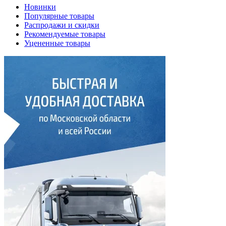
Новинки
Популярные товары
Распродажи и скидки
Рекомендуемые товары
Уцененные товары