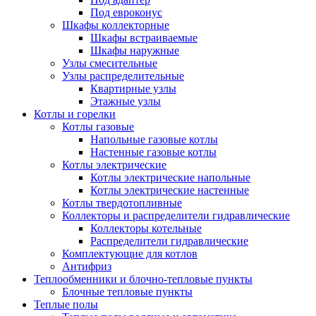
Под евроконус
Шкафы коллекторные
Шкафы встраиваемые
Шкафы наружные
Узлы смесительные
Узлы распределительные
Квартирные узлы
Этажные узлы
Котлы и горелки
Котлы газовые
Напольные газовые котлы
Настенные газовые котлы
Котлы электрические
Котлы электрические напольные
Котлы электрические настенные
Котлы твердотопливные
Коллекторы и распределители гидравлические
Коллекторы котельные
Распределители гидравлические
Комплектующие для котлов
Антифриз
Теплообменники и блочно-тепловые пункты
Блочные тепловые пункты
Теплые полы