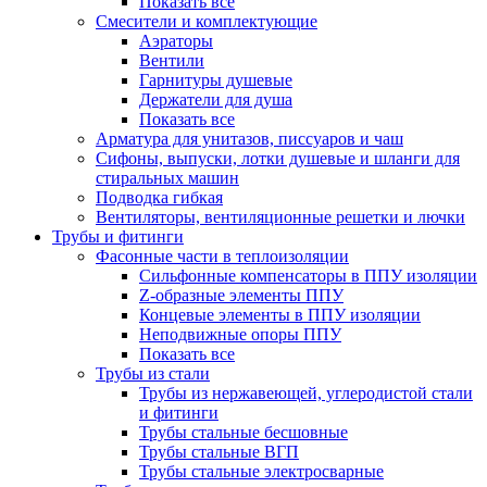
Показать все
Смесители и комплектующие
Аэраторы
Вентили
Гарнитуры душевые
Держатели для душа
Показать все
Арматура для унитазов, писсуаров и чаш
Сифоны, выпуски, лотки душевые и шланги для
стиральных машин
Подводка гибкая
Вентиляторы, вентиляционные решетки и лючки
Трубы и фитинги
Фасонные части в теплоизоляции
Cильфонные компенсаторы в ППУ изоляции
Z-образные элементы ППУ
Концевые элементы в ППУ изоляции
Неподвижные опоры ППУ
Показать все
Трубы из стали
Трубы из нержавеющей, углеродистой стали
и фитинги
Трубы стальные бесшовные
Трубы стальные ВГП
Трубы стальные электросварные