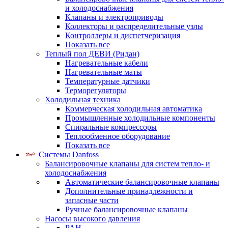
и холодоснабжения
Клапаны и электроприводы
Коллекторы и распределительные узлы
Контроллеры и диспетчеризация
Показать все
Теплый пол ДЕВИ (Ридан)
Нагревательные кабели
Нагревательные маты
Температурные датчики
Терморегуляторы
Холодильная техника
Коммерческая холодильная автоматика
Промышленные холодильные компоненты
Спиральные компрессоры
Теплообменное оборудование
Показать все
Системы Danfoss
Балансировочные клапаны для систем тепло- и
холодоснабжения
Автоматические балансировочные клапаны
Дополнительные принадлежности и
запасные части
Ручные балансировочные клапаны
Насосы высокого давления
PAH