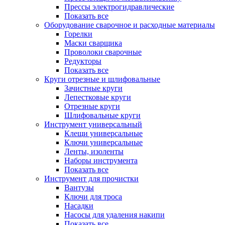
Прессы электрогидравлические
Показать все
Оборудование сварочное и расходные материалы
Горелки
Маски сварщика
Проволоки сварочные
Редукторы
Показать все
Круги отрезные и шлифовальные
Зачистные круги
Лепестковые круги
Отрезные круги
Шлифовальные круги
Инструмент универсальный
Клещи универсальные
Ключи универсальные
Ленты, изоленты
Наборы инструмента
Показать все
Инструмент для прочистки
Вантузы
Ключи для троса
Насадки
Насосы для удаления накипи
Показать все