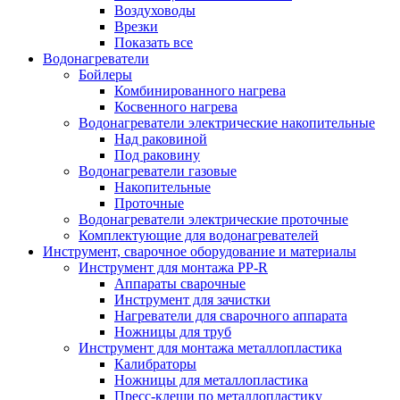
Воздуховоды
Врезки
Показать все
Водонагреватели
Бойлеры
Комбинированного нагрева
Косвенного нагрева
Водонагреватели электрические накопительные
Над раковиной
Под раковину
Водонагреватели газовые
Накопительные
Проточные
Водонагреватели электрические проточные
Комплектующие для водонагревателей
Инструмент, сварочное оборудование и материалы
Инструмент для монтажа PP-R
Аппараты сварочные
Инструмент для зачистки
Нагреватели для сварочного аппарата
Ножницы для труб
Инструмент для монтажа металлопластика
Калибраторы
Ножницы для металлопластика
Пресс-клещи по металлопластику