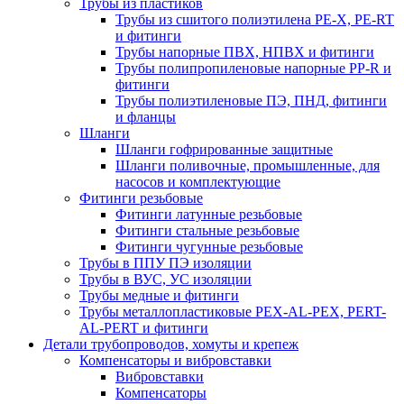
Трубы из пластиков
Трубы из сшитого полиэтилена PE-X, PE-RT
и фитинги
Трубы напорные ПВХ, НПВХ и фитинги
Трубы полипропиленовые напорные PP-R и
фитинги
Трубы полиэтиленовые ПЭ, ПНД, фитинги
и фланцы
Шланги
Шланги гофрированные защитные
Шланги поливочные, промышленные, для
насосов и комплектующие
Фитинги резьбовые
Фитинги латунные резьбовые
Фитинги стальные резьбовые
Фитинги чугунные резьбовые
Трубы в ППУ ПЭ изоляции
Трубы в ВУС, УС изоляции
Трубы медные и фитинги
Трубы металлопластиковые PEX-AL-PEX, PERT-
AL-PERT и фитинги
Детали трубопроводов, хомуты и крепеж
Компенсаторы и вибровставки
Вибровставки
Компенсаторы