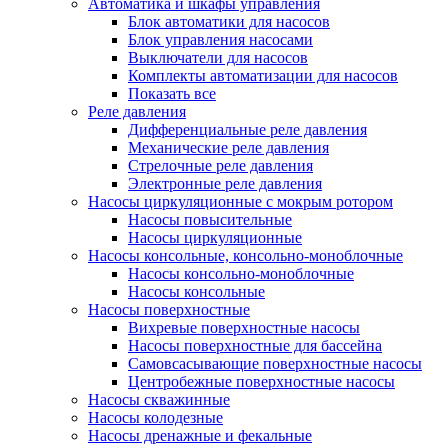
Автоматика и шкафы управления
Блок автоматики для насосов
Блок управления насосами
Выключатели для насосов
Комплекты автоматизации для насосов
Показать все
Реле давления
Дифференциальные реле давления
Механические реле давления
Стрелочные реле давления
Электронные реле давления
Насосы циркуляционные с мокрым ротором
Насосы повысительные
Насосы циркуляционные
Насосы консольные, консольно-моноблочные
Насосы консольно-моноблочные
Насосы консольные
Насосы поверхностные
Вихревые поверхностные насосы
Насосы поверхностные для бассейна
Самовсасывающие поверхностные насосы
Центробежные поверхностные насосы
Насосы скважинные
Насосы колодезные
Насосы дренажные и фекальные