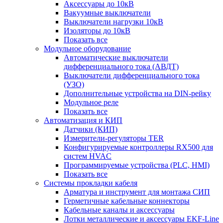
Аксессуары до 10кВ
Вакуумные выключатели
Выключатели нагрузки 10кВ
Изоляторы до 10кВ
Показать все
Модульное оборудование
Автоматические выключатели
дифференциального тока (АВДТ)
Выключатели дифференциального тока
(УЗО)
Дополнительные устройства на DIN-рейку
Модульное реле
Показать все
Автоматизация и КИП
Датчики (КИП)
Измерители-регуляторы TER
Конфигурируемые контроллеры RX500 для
систем HVAC
Программируемые устройства (PLC, HMI)
Показать все
Системы прокладки кабеля
Арматура и инструмент для монтажа СИП
Герметичные кабельные коннекторы
Кабельные каналы и аксессуары
Лотки металлические и аксессуары EKF-Line