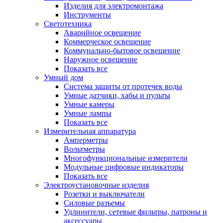
Изделия для электромонтажа
Инструменты
Светотехника
Аварийное освещение
Коммерческое освещение
Коммунально-бытовое освещение
Наружное освещение
Показать все
Умный дом
Система защиты от протечек воды
Умные датчики, хабы и пульты
Умные камеры
Умные лампы
Показать все
Измерительная аппаратура
Амперметры
Вольтметры
Многофункциональные измерители
Модульные цифровые индикаторы
Показать все
Электроустановочные изделия
Розетки и выключатели
Силовые разъемы
Удлинители, сетевые фильтры, патроны и
аксессуары