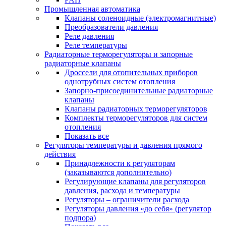
Промышленная автоматика
Клапаны соленоидные (электромагнитные)
Преобразователи давления
Реле давления
Реле температуры
Радиаторные терморегуляторы и запорные
радиаторные клапаны
Дроссели для отопительных приборов
однотрубных систем отопления
Запорно-присоединительные радиаторные
клапаны
Клапаны радиаторных терморегуляторов
Комплекты терморегуляторов для систем
отопления
Показать все
Регуляторы температуры и давления прямого
действия
Принадлежности к регуляторам
(заказываются дополнительно)
Регулирующие клапаны для регуляторов
давления, расхода и температуры
Регуляторы – ограничители расхода
Регуляторы давления «до себя» (регулятор
подпора)