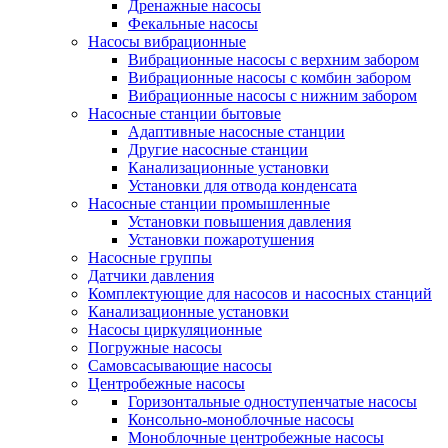
Дренажные насосы
Фекальные насосы
Насосы вибрационные
Вибрационные насосы с верхним забором
Вибрационные насосы с комбин забором
Вибрационные насосы с нижним забором
Насосные станции бытовые
Адаптивные насосные станции
Другие насосные станции
Канализационные установки
Установки для отвода конденсата
Насосные станции промышленные
Установки повышения давления
Установки пожаротушения
Насосные группы
Датчики давления
Комплектующие для насосов и насосных станций
Канализационные установки
Насосы циркуляционные
Погружные насосы
Самовсасывающие насосы
Центробежные насосы
Горизонтальные одноступенчатые насосы
Консольно-моноблочные насосы
Моноблочные центробежные насосы