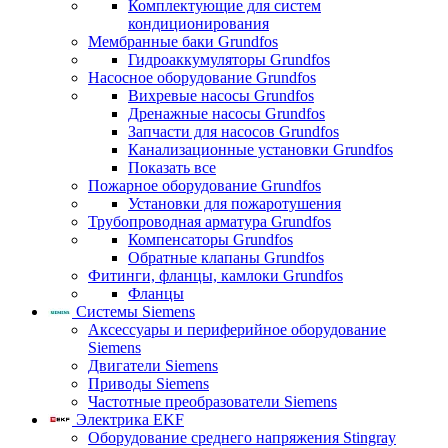
Комплектующие для систем
кондиционирования
Мембранные баки Grundfos
Гидроаккумуляторы Grundfos
Насосное оборудование Grundfos
Вихревые насосы Grundfos
Дренажные насосы Grundfos
Запчасти для насосов Grundfos
Канализационные установки Grundfos
Показать все
Пожарное оборудование Grundfos
Установки для пожаротушения
Трубопроводная арматура Grundfos
Компенсаторы Grundfos
Обратные клапаны Grundfos
Фитинги, фланцы, камлоки Grundfos
Фланцы
Системы Siemens
Аксессуары и периферийное оборудование
Siemens
Двигатели Siemens
Приводы Siemens
Частотные преобразователи Siemens
Электрика EKF
Оборудование среднего напряжения Stingray