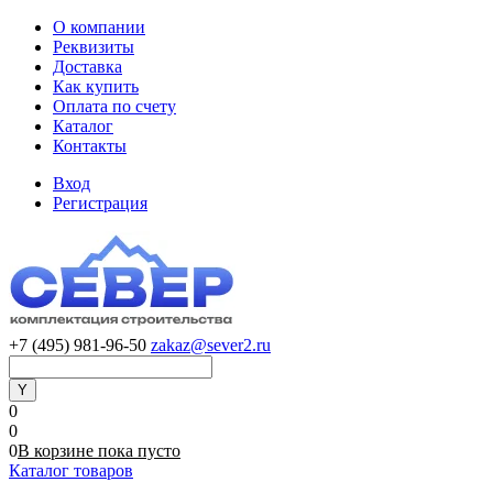
О компании
Реквизиты
Доставка
Как купить
Оплата по счету
Каталог
Контакты
Вход
Регистрация
+7 (495) 981-96-50
zakaz@sever2.ru
0
0
0
В корзине
пока
пусто
Каталог товаров