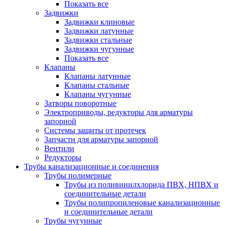
Показать все
Задвижки
Задвижки клиновые
Задвижки латунные
Задвижки стальные
Задвижки чугунные
Показать все
Клапаны
Клапаны латунные
Клапаны стальные
Клапаны чугунные
Затворы поворотные
Электроприводы, редукторы для арматуры
запорной
Системы защиты от протечек
Запчасти для арматуры запорной
Вентили
Редукторы
Трубы канализационные и соединения
Трубы полимерные
Трубы из поливинилхлорида ПВХ, НПВХ и
соединительные детали
Трубы полипропиленовые канализационные
и соединительные детали
Трубы чугунные