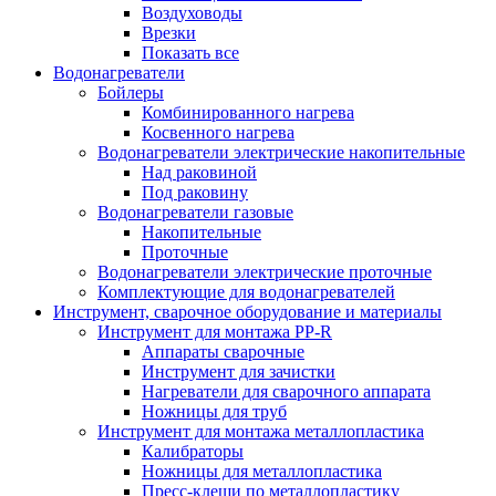
Воздуховоды
Врезки
Показать все
Водонагреватели
Бойлеры
Комбинированного нагрева
Косвенного нагрева
Водонагреватели электрические накопительные
Над раковиной
Под раковину
Водонагреватели газовые
Накопительные
Проточные
Водонагреватели электрические проточные
Комплектующие для водонагревателей
Инструмент, сварочное оборудование и материалы
Инструмент для монтажа PP-R
Аппараты сварочные
Инструмент для зачистки
Нагреватели для сварочного аппарата
Ножницы для труб
Инструмент для монтажа металлопластика
Калибраторы
Ножницы для металлопластика
Пресс-клещи по металлопластику