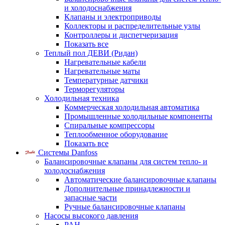
и холодоснабжения
Клапаны и электроприводы
Коллекторы и распределительные узлы
Контроллеры и диспетчеризация
Показать все
Теплый пол ДЕВИ (Ридан)
Нагревательные кабели
Нагревательные маты
Температурные датчики
Терморегуляторы
Холодильная техника
Коммерческая холодильная автоматика
Промышленные холодильные компоненты
Спиральные компрессоры
Теплообменное оборудование
Показать все
Системы Danfoss
Балансировочные клапаны для систем тепло- и
холодоснабжения
Автоматические балансировочные клапаны
Дополнительные принадлежности и
запасные части
Ручные балансировочные клапаны
Насосы высокого давления
PAH