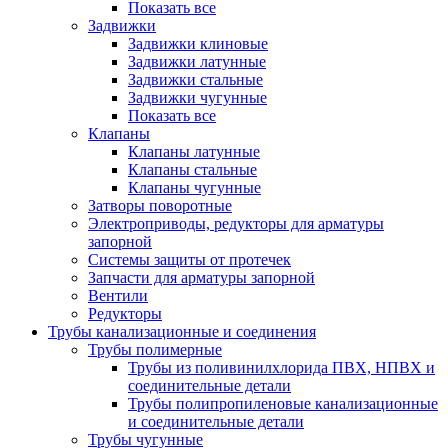
Показать все
Задвижки
Задвижки клиновые
Задвижки латунные
Задвижки стальные
Задвижки чугунные
Показать все
Клапаны
Клапаны латунные
Клапаны стальные
Клапаны чугунные
Затворы поворотные
Электроприводы, редукторы для арматуры
запорной
Системы защиты от протечек
Запчасти для арматуры запорной
Вентили
Редукторы
Трубы канализационные и соединения
Трубы полимерные
Трубы из поливинилхлорида ПВХ, НПВХ и
соединительные детали
Трубы полипропиленовые канализационные
и соединительные детали
Трубы чугунные