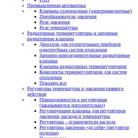
Промышленная автоматика
Клапаны соленоидные (электромагнитные)
Преобразователи давления
Реле давления
Реле температуры
Радиаторные терморегуляторы и запорные
радиаторные клапаны
Дроссели для отопительных приборов
однотрубных систем отопления
Запорно-присоединительные радиаторные
клапаны
Клапаны радиаторных терморегуляторов
Комплекты терморегуляторов для систем
отопления
Показать все
Регуляторы температуры и давления прямого
действия
Принадлежности к регуляторам
(заказываются дополнительно)
Регулирующие клапаны для регуляторов
давления, расхода и температуры
Регуляторы – ограничители расхода
Регуляторы давления «до себя» (регулятор
подпора)