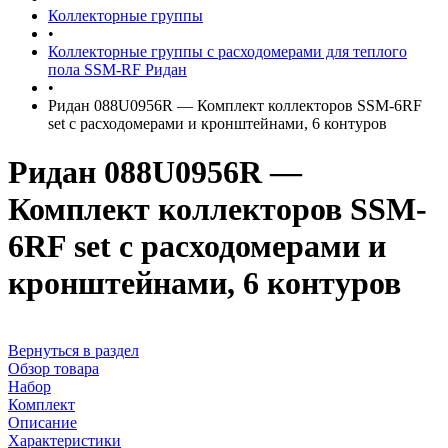
Коллекторные группы
•
Коллекторные группы с расходомерами для теплого
пола SSM-RF Ридан
•
Ридан 088U0956R — Комплект коллекторов SSM-6RF
set с расходомерами и кронштейнами, 6 контуров
Ридан 088U0956R —
Комплект коллекторов SSM-
6RF set с расходомерами и
кронштейнами, 6 контуров
Вернуться в раздел
Обзор товара
Набор
Комплект
Описание
Характеристики