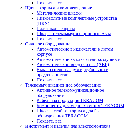
Показать все
Щиты, корпуса и комплектующие
Металлические шкафы
Низковольтные комплектные устройства
(НКУ)
Пластиковые щиты
Шкафы телекоммуникационные Astra
Показать все
Силовое оборудование
Автоматические выключатели в литом
корпусе
Автоматические выключатели воздушные
Автоматический ввод резерва (АВР)
Выключатели нагрузки, рубильники,
предохранители
Показать все
Телекоммуникационное оборудование
Активное телекоммуникационное
оборудование
Кабельная продукция TERACOM
Компоненты для медных систем TERACOM
Шкафы, стойки, корпуса для IT-
оборудования TERACOM
Показать все
Инструмент и изделия для электромонтажа