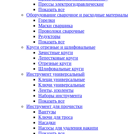
Прессы электрогидравлические
Показать все
Оборудование сварочное и расходные материалы
Горелки
Маски сварщика
Проволоки сварочные
Редукторы
Показать все
Круги отрезные и шлифовальные
Зачистные круги
Лепестковые круги
Отрезные круги
Шлифовальные круги
Инструмент универсальный
Клещи универсальные
Ключи универсальные
Ленты, изоленты
Наборы инструмента
Показать все
Инструмент для прочистки
Вантузы
Ключи для троса
Насадки
Насосы для удаления накипи
Показать все