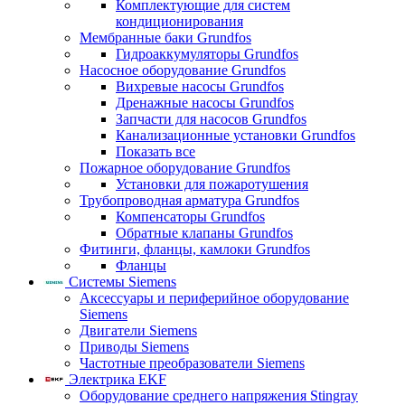
Комплектующие для систем
кондиционирования
Мембранные баки Grundfos
Гидроаккумуляторы Grundfos
Насосное оборудование Grundfos
Вихревые насосы Grundfos
Дренажные насосы Grundfos
Запчасти для насосов Grundfos
Канализационные установки Grundfos
Показать все
Пожарное оборудование Grundfos
Установки для пожаротушения
Трубопроводная арматура Grundfos
Компенсаторы Grundfos
Обратные клапаны Grundfos
Фитинги, фланцы, камлоки Grundfos
Фланцы
Системы Siemens
Аксессуары и периферийное оборудование
Siemens
Двигатели Siemens
Приводы Siemens
Частотные преобразователи Siemens
Электрика EKF
Оборудование среднего напряжения Stingray