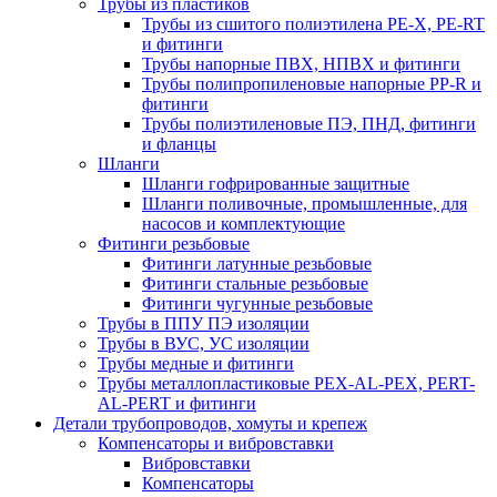
Трубы из пластиков
Трубы из сшитого полиэтилена PE-X, PE-RT
и фитинги
Трубы напорные ПВХ, НПВХ и фитинги
Трубы полипропиленовые напорные PP-R и
фитинги
Трубы полиэтиленовые ПЭ, ПНД, фитинги
и фланцы
Шланги
Шланги гофрированные защитные
Шланги поливочные, промышленные, для
насосов и комплектующие
Фитинги резьбовые
Фитинги латунные резьбовые
Фитинги стальные резьбовые
Фитинги чугунные резьбовые
Трубы в ППУ ПЭ изоляции
Трубы в ВУС, УС изоляции
Трубы медные и фитинги
Трубы металлопластиковые PEX-AL-PEX, PERT-
AL-PERT и фитинги
Детали трубопроводов, хомуты и крепеж
Компенсаторы и вибровставки
Вибровставки
Компенсаторы