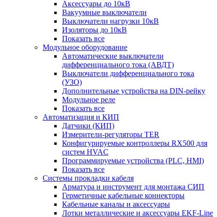
Аксессуары до 10кВ
Вакуумные выключатели
Выключатели нагрузки 10кВ
Изоляторы до 10кВ
Показать все
Модульное оборудование
Автоматические выключатели
дифференциального тока (АВДТ)
Выключатели дифференциального тока
(УЗО)
Дополнительные устройства на DIN-рейку
Модульное реле
Показать все
Автоматизация и КИП
Датчики (КИП)
Измерители-регуляторы TER
Конфигурируемые контроллеры RX500 для
систем HVAC
Программируемые устройства (PLC, HMI)
Показать все
Системы прокладки кабеля
Арматура и инструмент для монтажа СИП
Герметичные кабельные коннекторы
Кабельные каналы и аксессуары
Лотки металлические и аксессуары EKF-Line