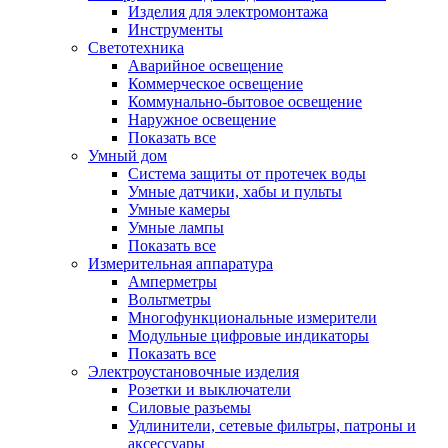
Изделия для электромонтажа
Инструменты
Светотехника
Аварийное освещение
Коммерческое освещение
Коммунально-бытовое освещение
Наружное освещение
Показать все
Умный дом
Система защиты от протечек воды
Умные датчики, хабы и пульты
Умные камеры
Умные лампы
Показать все
Измерительная аппаратура
Амперметры
Вольтметры
Многофункциональные измерители
Модульные цифровые индикаторы
Показать все
Электроустановочные изделия
Розетки и выключатели
Силовые разъемы
Удлинители, сетевые фильтры, патроны и
аксессуары