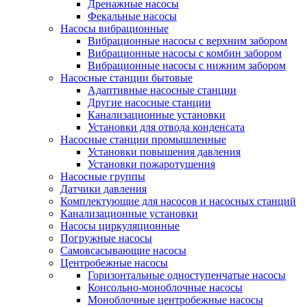
Дренажные насосы
Фекальные насосы
Насосы вибрационные
Вибрационные насосы с верхним забором
Вибрационные насосы с комбин забором
Вибрационные насосы с нижним забором
Насосные станции бытовые
Адаптивные насосные станции
Другие насосные станции
Канализационные установки
Установки для отвода конденсата
Насосные станции промышленные
Установки повышения давления
Установки пожаротушения
Насосные группы
Датчики давления
Комплектующие для насосов и насосных станций
Канализационные установки
Насосы циркуляционные
Погружные насосы
Самовсасывающие насосы
Центробежные насосы
Горизонтальные одноступенчатые насосы
Консольно-моноблочные насосы
Моноблочные центробежные насосы