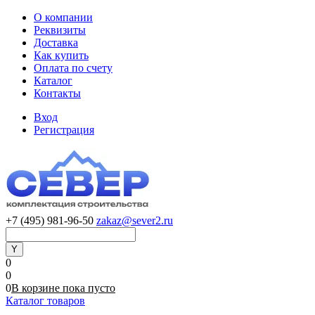
О компании
Реквизиты
Доставка
Как купить
Оплата по счету
Каталог
Контакты
Вход
Регистрация
+7 (495) 981-96-50
zakaz@sever2.ru
0
0
0
В корзине
пока
пусто
Каталог товаров