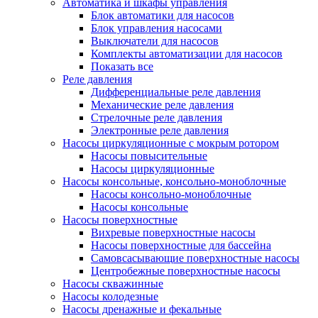
Автоматика и шкафы управления
Блок автоматики для насосов
Блок управления насосами
Выключатели для насосов
Комплекты автоматизации для насосов
Показать все
Реле давления
Дифференциальные реле давления
Механические реле давления
Стрелочные реле давления
Электронные реле давления
Насосы циркуляционные с мокрым ротором
Насосы повысительные
Насосы циркуляционные
Насосы консольные, консольно-моноблочные
Насосы консольно-моноблочные
Насосы консольные
Насосы поверхностные
Вихревые поверхностные насосы
Насосы поверхностные для бассейна
Самовсасывающие поверхностные насосы
Центробежные поверхностные насосы
Насосы скважинные
Насосы колодезные
Насосы дренажные и фекальные