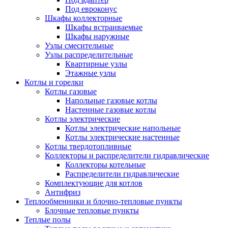
Под евроконус
Шкафы коллекторные
Шкафы встраиваемые
Шкафы наружные
Узлы смесительные
Узлы распределительные
Квартирные узлы
Этажные узлы
Котлы и горелки
Котлы газовые
Напольные газовые котлы
Настенные газовые котлы
Котлы электрические
Котлы электрические напольные
Котлы электрические настенные
Котлы твердотопливные
Коллекторы и распределители гидравлические
Коллекторы котельные
Распределители гидравлические
Комплектующие для котлов
Антифриз
Теплообменники и блочно-тепловые пункты
Блочные тепловые пункты
Теплые полы