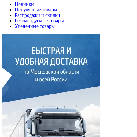
Новинки
Популярные товары
Распродажи и скидки
Рекомендуемые товары
Уцененные товары