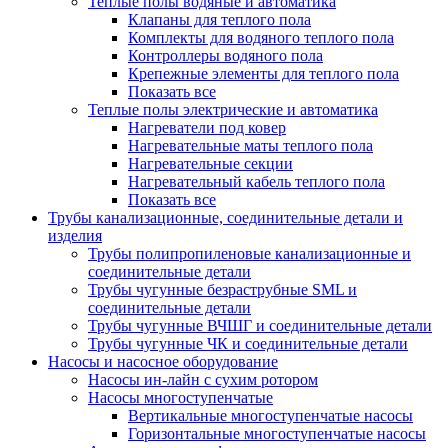
Теплые полы водяные и автоматика
Клапаны для теплого пола
Комплекты для водяного теплого пола
Контроллеры водяного пола
Крепежные элементы для теплого пола
Показать все
Теплые полы электрические и автоматика
Нагреватели под ковер
Нагревательные маты теплого пола
Нагревательные секции
Нагревательный кабель теплого пола
Показать все
Трубы канализационные, соединительные детали и
изделия
Трубы полипропиленовые канализационные и
соединительные детали
Трубы чугунные безраструбные SML и
соединительные детали
Трубы чугунные ВЧШГ и соединительные детали
Трубы чугунные ЧК и соединительные детали
Насосы и насосное оборудование
Насосы ин-лайн с сухим ротором
Насосы многоступенчатые
Вертикальные многоступенчатые насосы
Горизонтальные многоступенчатые насосы