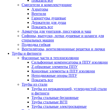
Показать все
Смесители и комплектующие
Аэраторы
Вентили
Гарнитуры душевые
Держатели для душа
Показать все
Арматура для унитазов, писсуаров и чаш
Сифоны, выпуски, лотки душевые и шланги для
стиральных машин
Подводка гибкая
Вентиляторы, вентиляционные решетки и лючки
Трубы и фитинги
Фасонные части в теплоизоляции
Cильфонные компенсаторы в ППУ изоляции
Z-образные элементы ППУ
Концевые элементы в ППУ изоляции
Неподвижные опоры ППУ
Показать все
Трубы из стали
Трубы из нержавеющей, углеродистой стали
и фитинги
Трубы стальные бесшовные
Трубы стальные ВГП
Трубы стальные электросварные