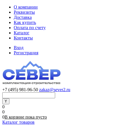
О компании
Реквизиты
Доставка
Как купить
Оплата по счету
Каталог
Контакты
Вход
Регистрация
+7 (495) 981-96-50
zakaz@sever2.ru
0
0
0
В корзине
пока
пусто
Каталог товаров