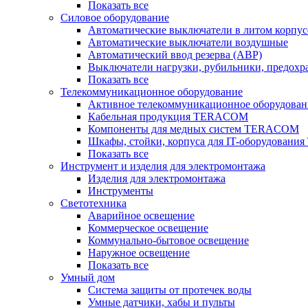
Показать все
Силовое оборудование
Автоматические выключатели в литом корпус
Автоматические выключатели воздушные
Автоматический ввод резерва (АВР)
Выключатели нагрузки, рубильники, предохр
Показать все
Телекоммуникационное оборудование
Активное телекоммуникационное оборудован
Кабельная продукция TERACOM
Компоненты для медных систем TERACOM
Шкафы, стойки, корпуса для IT-оборудован
Показать все
Инструмент и изделия для электромонтажа
Изделия для электромонтажа
Инструменты
Светотехника
Аварийное освещение
Коммерческое освещение
Коммунально-бытовое освещение
Наружное освещение
Показать все
Умный дом
Система защиты от протечек воды
Умные датчики, хабы и пульты