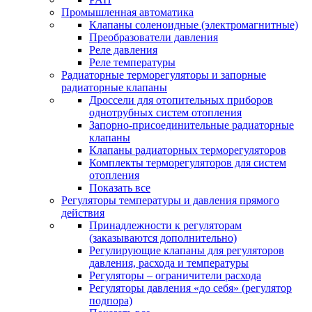
Промышленная автоматика
Клапаны соленоидные (электромагнитные)
Преобразователи давления
Реле давления
Реле температуры
Радиаторные терморегуляторы и запорные
радиаторные клапаны
Дроссели для отопительных приборов
однотрубных систем отопления
Запорно-присоединительные радиаторные
клапаны
Клапаны радиаторных терморегуляторов
Комплекты терморегуляторов для систем
отопления
Показать все
Регуляторы температуры и давления прямого
действия
Принадлежности к регуляторам
(заказываются дополнительно)
Регулирующие клапаны для регуляторов
давления, расхода и температуры
Регуляторы – ограничители расхода
Регуляторы давления «до себя» (регулятор
подпора)