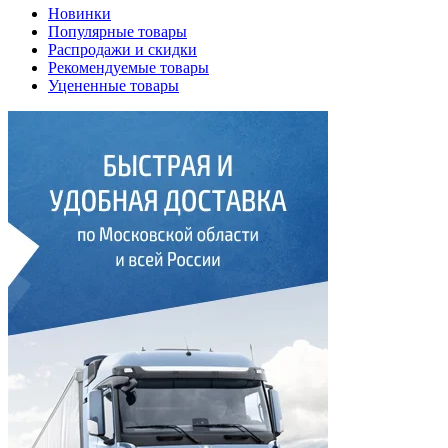
Новинки
Популярные товары
Распродажи и скидки
Рекомендуемые товары
Уцененные товары