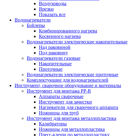
Воздуховоды
Врезки
Показать все
Водонагреватели
Бойлеры
Комбинированного нагрева
Косвенного нагрева
Водонагреватели электрические накопительные
Над раковиной
Под раковину
Водонагреватели газовые
Накопительные
Проточные
Водонагреватели электрические проточные
Комплектующие для водонагревателей
Инструмент, сварочное оборудование и материалы
Инструмент для монтажа PP-R
Аппараты сварочные
Инструмент для зачистки
Нагреватели для сварочного аппарата
Ножницы для труб
Инструмент для монтажа металлопластика
Калибраторы
Ножницы для металлопластика
Пресс-клещи по металлопластику