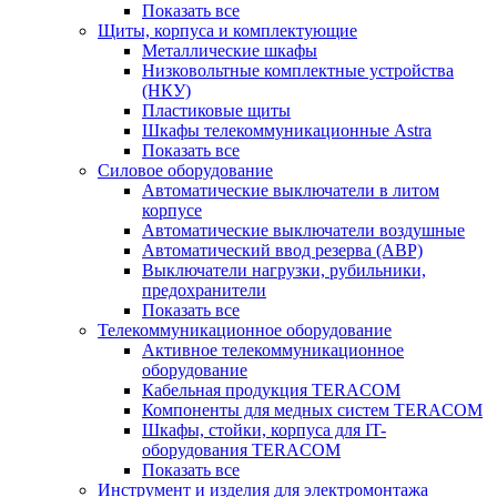
Показать все
Щиты, корпуса и комплектующие
Металлические шкафы
Низковольтные комплектные устройства
(НКУ)
Пластиковые щиты
Шкафы телекоммуникационные Astra
Показать все
Силовое оборудование
Автоматические выключатели в литом
корпусе
Автоматические выключатели воздушные
Автоматический ввод резерва (АВР)
Выключатели нагрузки, рубильники,
предохранители
Показать все
Телекоммуникационное оборудование
Активное телекоммуникационное
оборудование
Кабельная продукция TERACOM
Компоненты для медных систем TERACOM
Шкафы, стойки, корпуса для IT-
оборудования TERACOM
Показать все
Инструмент и изделия для электромонтажа