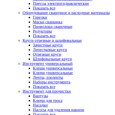
Прессы электрогидравлические
Показать все
Оборудование сварочное и расходные материалы
Горелки
Маски сварщика
Проволоки сварочные
Редукторы
Показать все
Круги отрезные и шлифовальные
Зачистные круги
Лепестковые круги
Отрезные круги
Шлифовальные круги
Инструмент универсальный
Клещи универсальные
Ключи универсальные
Ленты, изоленты
Наборы инструмента
Показать все
Инструмент для прочистки
Вантузы
Ключи для троса
Насадки
Насосы для удаления накипи
Показать все