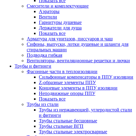
Показать все
Смесители и комплектующие
Аэраторы
Вентили
Гарнитуры душевые
Держатели для душа
Показать все
Арматура для унитазов, писсуаров и чаш
Сифоны, выпуски, лотки душевые и шланги для
стиральных машин
Подводка гибкая
Вентиляторы, вентиляционные решетки и лючки
Трубы и фитинги
Фасонные части в теплоизоляции
Cильфонные компенсаторы в ППУ изоляции
Z-образные элементы ППУ
Концевые элементы в ППУ изоляции
Неподвижные опоры ППУ
Показать все
Трубы из стали
Трубы из нержавеющей, углеродистой стали
и фитинги
Трубы стальные бесшовные
Трубы стальные ВГП
Трубы стальные электросварные