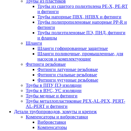
Трубы из пластиков
Трубы из сшитого полиэтилена PE-X, PE-RT
и фитинги
Трубы напорные ПВХ, НПВХ и фитинги
Трубы полипропиленовые напорные PP-R и
фитинги
Трубы полиэтиленовые ПЭ, ПНД, фитинги
и фланцы
Шланги
Шланги гофрированные защитные
Шланги поливочные, промышленные, для
насосов и комплектующие
Фитинги резьбовые
Фитинги латунные резьбовые
Фитинги стальные резьбовые
Фитинги чугунные резьбовые
Трубы в ППУ ПЭ изоляции
Трубы в ВУС, УС изоляции
Трубы медные и фитинги
Трубы металлопластиковые PEX-AL-PEX, PERT-
AL-PERT и фитинги
Детали трубопроводов, хомуты и крепеж
Компенсаторы и вибровставки
Вибровставки
Компенсаторы