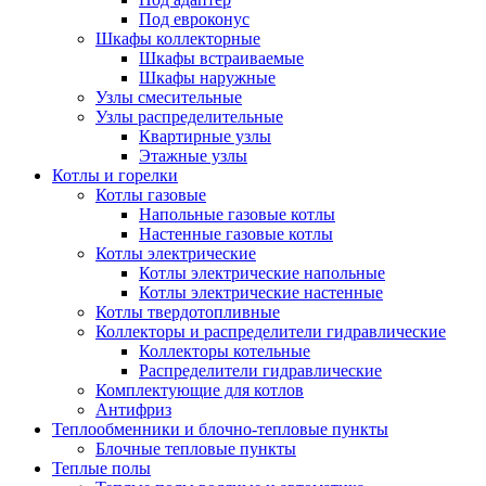
Под евроконус
Шкафы коллекторные
Шкафы встраиваемые
Шкафы наружные
Узлы смесительные
Узлы распределительные
Квартирные узлы
Этажные узлы
Котлы и горелки
Котлы газовые
Напольные газовые котлы
Настенные газовые котлы
Котлы электрические
Котлы электрические напольные
Котлы электрические настенные
Котлы твердотопливные
Коллекторы и распределители гидравлические
Коллекторы котельные
Распределители гидравлические
Комплектующие для котлов
Антифриз
Теплообменники и блочно-тепловые пункты
Блочные тепловые пункты
Теплые полы