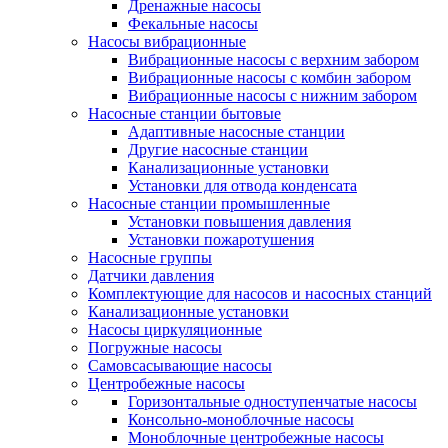
Дренажные насосы
Фекальные насосы
Насосы вибрационные
Вибрационные насосы с верхним забором
Вибрационные насосы с комбин забором
Вибрационные насосы с нижним забором
Насосные станции бытовые
Адаптивные насосные станции
Другие насосные станции
Канализационные установки
Установки для отвода конденсата
Насосные станции промышленные
Установки повышения давления
Установки пожаротушения
Насосные группы
Датчики давления
Комплектующие для насосов и насосных станций
Канализационные установки
Насосы циркуляционные
Погружные насосы
Самовсасывающие насосы
Центробежные насосы
Горизонтальные одноступенчатые насосы
Консольно-моноблочные насосы
Моноблочные центробежные насосы