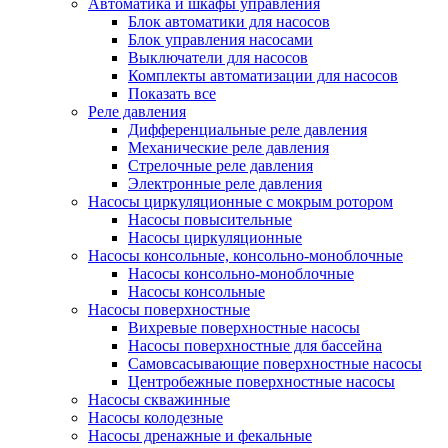
Автоматика и шкафы управления
Блок автоматики для насосов
Блок управления насосами
Выключатели для насосов
Комплекты автоматизации для насосов
Показать все
Реле давления
Дифференциальные реле давления
Механические реле давления
Стрелочные реле давления
Электронные реле давления
Насосы циркуляционные с мокрым ротором
Насосы повысительные
Насосы циркуляционные
Насосы консольные, консольно-моноблочные
Насосы консольно-моноблочные
Насосы консольные
Насосы поверхностные
Вихревые поверхностные насосы
Насосы поверхностные для бассейна
Самовсасывающие поверхностные насосы
Центробежные поверхностные насосы
Насосы скважинные
Насосы колодезные
Насосы дренажные и фекальные