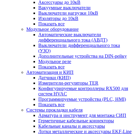
Аксессуары до 10кВ
Вакуумные выключатели
Выключатели нагрузки 10кВ
Изоляторы до 10кВ
Показать все
Модульное оборудование
Автоматические выключатели
дифференциального тока (АВДТ)
Выключатели дифференциального тока
(УЗО)
Дополнительные устройства на DIN-рейку
Модульное реле
Показать все
Автоматизация и КИП
Датчики (КИП)
Измерители-регуляторы TER
Конфигурируемые контроллеры RX500 для
систем HVAC
Программируемые устройства (PLC, HMI)
Показать все
Системы прокладки кабеля
Арматура и инструмент для монтажа СИП
Герметичные кабельные коннекторы
Кабельные каналы и аксессуары
Лотки металлические и аксессуары EKF-Line