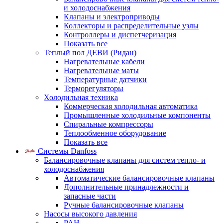
и холодоснабжения
Клапаны и электроприводы
Коллекторы и распределительные узлы
Контроллеры и диспетчеризация
Показать все
Теплый пол ДЕВИ (Ридан)
Нагревательные кабели
Нагревательные маты
Температурные датчики
Терморегуляторы
Холодильная техника
Коммерческая холодильная автоматика
Промышленные холодильные компоненты
Спиральные компрессоры
Теплообменное оборудование
Показать все
Системы Danfoss
Балансировочные клапаны для систем тепло- и
холодоснабжения
Автоматические балансировочные клапаны
Дополнительные принадлежности и
запасные части
Ручные балансировочные клапаны
Насосы высокого давления
PAH