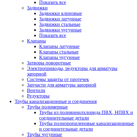
Показать все
Задвижки
Задвижки клиновые
Задвижки латунные
Задвижки стальные
Задвижки чугунные
Показать все
Клапаны
Клапаны латунные
Клапаны стальные
Клапаны чугунные
Затворы поворотные
Электроприводы, редукторы для арматуры
запорной
Системы защиты от протечек
Запчасти для арматуры запорной
Вентили
Редукторы
Трубы канализационные и соединения
Трубы полимерные
Трубы из поливинилхлорида ПВХ, НПВХ и
соединительные детали
Трубы полипропиленовые канализационные
и соединительные детали
Трубы чугунные