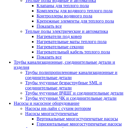
Теплые полы водяные и автоматика
Клапаны для теплого пола
Комплекты для водяного теплого пола
Контроллеры водяного пола
Крепежные элементы для теплого пола
Показать все
Теплые полы электрические и автоматика
Нагреватели под ковер
Нагревательные маты теплого пола
Нагревательные секции
Нагревательный кабель теплого пола
Показать все
Трубы канализационные, соединительные детали и
изделия
Трубы полипропиленовые канализационные и
соединительные детали
Трубы чугунные безраструбные SML и
соединительные детали
Трубы чугунные ВЧШГ и соединительные детали
Трубы чугунные ЧК и соединительные детали
Насосы и насосное оборудование
Насосы ин-лайн с сухим ротором
Насосы многоступенчатые
Вертикальные многоступенчатые насосы
Горизонтальные многоступенчатые насосы