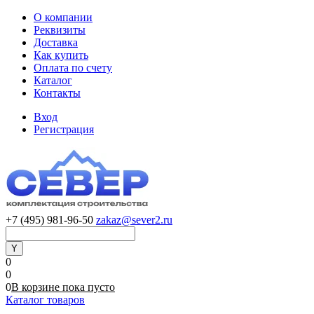
О компании
Реквизиты
Доставка
Как купить
Оплата по счету
Каталог
Контакты
Вход
Регистрация
+7 (495) 981-96-50
zakaz@sever2.ru
0
0
0
В корзине
пока
пусто
Каталог товаров