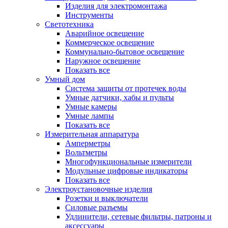
Изделия для электромонтажа
Инструменты
Светотехника
Аварийное освещение
Коммерческое освещение
Коммунально-бытовое освещение
Наружное освещение
Показать все
Умный дом
Система защиты от протечек воды
Умные датчики, хабы и пульты
Умные камеры
Умные лампы
Показать все
Измерительная аппаратура
Амперметры
Вольтметры
Многофункциональные измерители
Модульные цифровые индикаторы
Показать все
Электроустановочные изделия
Розетки и выключатели
Силовые разъемы
Удлинители, сетевые фильтры, патроны и
аксессуары