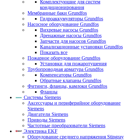
Комплектующие для систем
кондиционирования
Мембранные баки Grundfos
Гидроаккумуляторы Grundfos
Насосное оборудование Grundfos
Вихревые насосы Grundfos
Дренажные насосы Grundfos
Запчасти для насосов Grundfos
Канализационные установки Grundfos
Показать все
Пожарное оборудование Grundfos
Установки для пожаротушения
Трубопроводная арматура Grundfos
Компенсаторы Grundfos
Обратные клапаны Grundfos
Фитинги, фланцы, камлоки Grundfos
Фланцы
Системы Siemens
Аксессуары и периферийное оборудование
Siemens
Двигатели Siemens
Приводы Siemens
Частотные преобразователи Siemens
Электрика EKF
Оборудование среднего напряжения Stingray