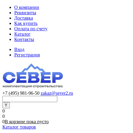
О компании
Реквизиты
Доставка
Как купить
Оплата по счету
Каталог
Контакты
Вход
Регистрация
+7 (495) 981-96-50
zakaz@sever2.ru
0
0
0
В корзине
пока
пусто
Каталог товаров