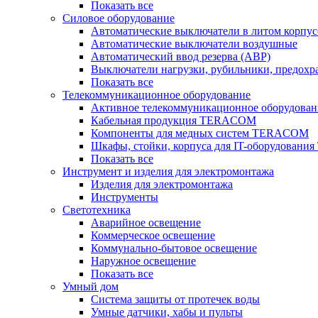
Показать все
Силовое оборудование
Автоматические выключатели в литом корпус
Автоматические выключатели воздушные
Автоматический ввод резерва (АВР)
Выключатели нагрузки, рубильники, предохр
Показать все
Телекоммуникационное оборудование
Активное телекоммуникационное оборудован
Кабельная продукция TERACOM
Компоненты для медных систем TERACOM
Шкафы, стойки, корпуса для IT-оборудован
Показать все
Инструмент и изделия для электромонтажа
Изделия для электромонтажа
Инструменты
Светотехника
Аварийное освещение
Коммерческое освещение
Коммунально-бытовое освещение
Наружное освещение
Показать все
Умный дом
Система защиты от протечек воды
Умные датчики, хабы и пульты