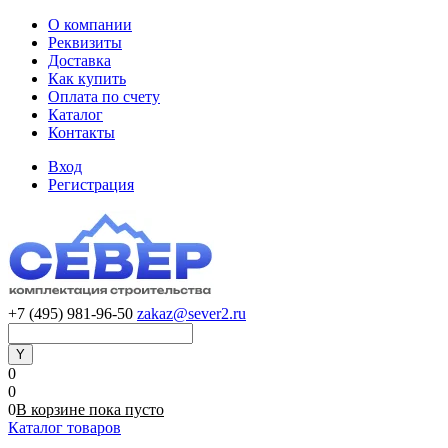
О компании
Реквизиты
Доставка
Как купить
Оплата по счету
Каталог
Контакты
Вход
Регистрация
+7 (495) 981-96-50
zakaz@sever2.ru
0
0
0
В корзине
пока
пусто
Каталог товаров