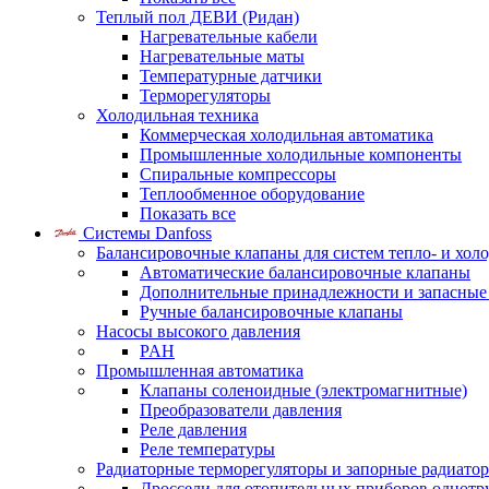
Теплый пол ДЕВИ (Ридан)
Нагревательные кабели
Нагревательные маты
Температурные датчики
Терморегуляторы
Холодильная техника
Коммерческая холодильная автоматика
Промышленные холодильные компоненты
Спиральные компрессоры
Теплообменное оборудование
Показать все
Системы Danfoss
Балансировочные клапаны для систем тепло- и хол
Автоматические балансировочные клапаны
Дополнительные принадлежности и запасные
Ручные балансировочные клапаны
Насосы высокого давления
PAH
Промышленная автоматика
Клапаны соленоидные (электромагнитные)
Преобразователи давления
Реле давления
Реле температуры
Радиаторные терморегуляторы и запорные радиато
Дроссели для отопительных приборов однотр