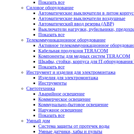
Показать все
Силовое оборудование
Автоматические выключатели в литом корпус
Автоматические выключатели воздушные
Автоматический ввод резерва (АВР)
Выключатели нагрузки, рубильники, предохр
Показать все
Телекоммуникационное оборудование
Активное телекоммуникационное оборудован
Кабельная продукция TERACOM
Компоненты для медных систем TERACOM
Шкафы, стойки, корпуса для IT-оборудован
Показать все
Инструмент и изделия для электромонтажа
Изделия для электромонтажа
Инструменты
Светотехника
Аварийное освещение
Коммерческое освещение
Коммунально-бытовое освещение
Наружное освещение
Показать все
Умный дом
Система защиты от протечек воды
Умные датчики, хабы и пульты