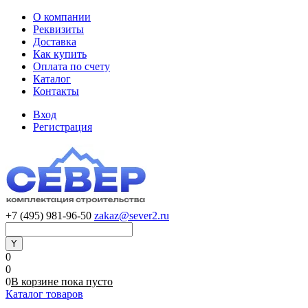
О компании
Реквизиты
Доставка
Как купить
Оплата по счету
Каталог
Контакты
Вход
Регистрация
+7 (495) 981-96-50
zakaz@sever2.ru
0
0
0
В корзине
пока
пусто
Каталог товаров