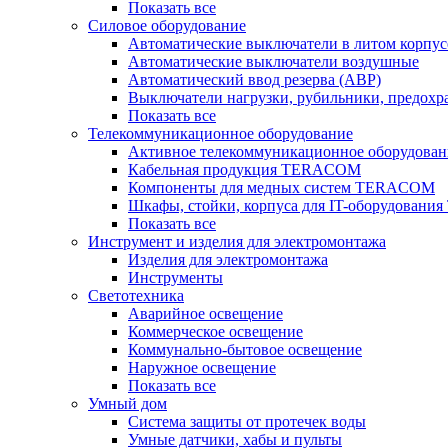
Показать все
Силовое оборудование
Автоматические выключатели в литом корпус
Автоматические выключатели воздушные
Автоматический ввод резерва (АВР)
Выключатели нагрузки, рубильники, предохр
Показать все
Телекоммуникационное оборудование
Активное телекоммуникационное оборудован
Кабельная продукция TERACOM
Компоненты для медных систем TERACOM
Шкафы, стойки, корпуса для IT-оборудован
Показать все
Инструмент и изделия для электромонтажа
Изделия для электромонтажа
Инструменты
Светотехника
Аварийное освещение
Коммерческое освещение
Коммунально-бытовое освещение
Наружное освещение
Показать все
Умный дом
Система защиты от протечек воды
Умные датчики, хабы и пульты