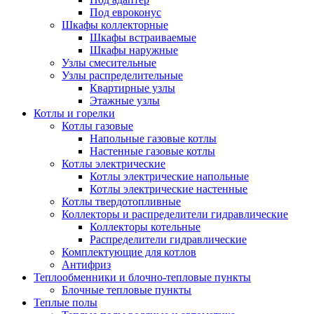
Под евроконус
Шкафы коллекторные
Шкафы встраиваемые
Шкафы наружные
Узлы смесительные
Узлы распределительные
Квартирные узлы
Этажные узлы
Котлы и горелки
Котлы газовые
Напольные газовые котлы
Настенные газовые котлы
Котлы электрические
Котлы электрические напольные
Котлы электрические настенные
Котлы твердотопливные
Коллекторы и распределители гидравлические
Коллекторы котельные
Распределители гидравлические
Комплектующие для котлов
Антифриз
Теплообменники и блочно-тепловые пункты
Блочные тепловые пункты
Теплые полы