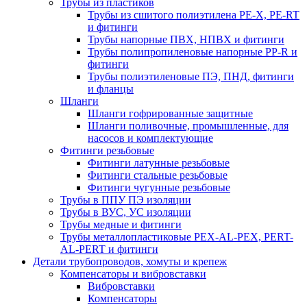
Трубы из пластиков
Трубы из сшитого полиэтилена PE-X, PE-RT
и фитинги
Трубы напорные ПВХ, НПВХ и фитинги
Трубы полипропиленовые напорные PP-R и
фитинги
Трубы полиэтиленовые ПЭ, ПНД, фитинги
и фланцы
Шланги
Шланги гофрированные защитные
Шланги поливочные, промышленные, для
насосов и комплектующие
Фитинги резьбовые
Фитинги латунные резьбовые
Фитинги стальные резьбовые
Фитинги чугунные резьбовые
Трубы в ППУ ПЭ изоляции
Трубы в ВУС, УС изоляции
Трубы медные и фитинги
Трубы металлопластиковые PEX-AL-PEX, PERT-
AL-PERT и фитинги
Детали трубопроводов, хомуты и крепеж
Компенсаторы и вибровставки
Вибровставки
Компенсаторы