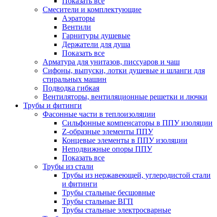
Показать все
Смесители и комплектующие
Аэраторы
Вентили
Гарнитуры душевые
Держатели для душа
Показать все
Арматура для унитазов, писсуаров и чаш
Сифоны, выпуски, лотки душевые и шланги для
стиральных машин
Подводка гибкая
Вентиляторы, вентиляционные решетки и лючки
Трубы и фитинги
Фасонные части в теплоизоляции
Cильфонные компенсаторы в ППУ изоляции
Z-образные элементы ППУ
Концевые элементы в ППУ изоляции
Неподвижные опоры ППУ
Показать все
Трубы из стали
Трубы из нержавеющей, углеродистой стали
и фитинги
Трубы стальные бесшовные
Трубы стальные ВГП
Трубы стальные электросварные