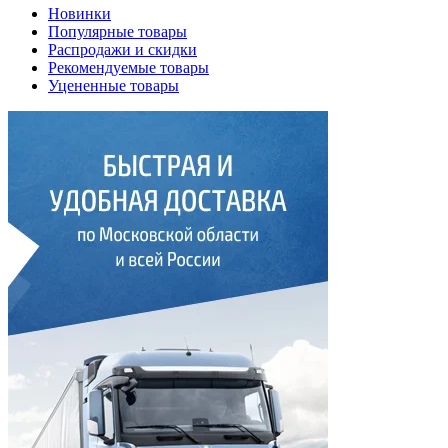
Новинки
Популярные товары
Распродажи и скидки
Рекомендуемые товары
Уцененные товары