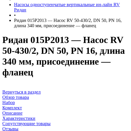
Насосы одноступенчатые вертикальные ин-лайн RV
Ридан
•
Ридан 015P2013 — Насос RV 50-430/2, DN 50, PN 16,
длина 340 мм, присоединение — фланец
Ридан 015P2013 — Насос RV
50-430/2, DN 50, PN 16, длина
340 мм, присоединение —
фланец
Вернуться в раздел
Обзор товара
Набор
Комплект
Описание
Характеристики
Сопутствующие товары
Отзывы