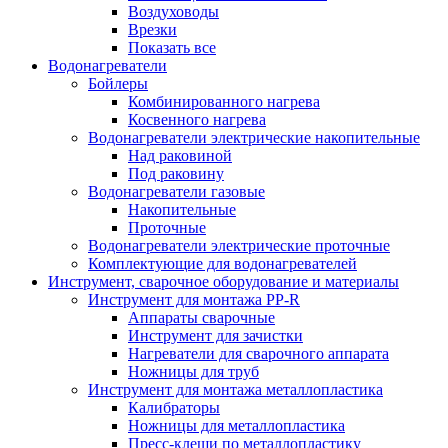
Воздуховоды
Врезки
Показать все
Водонагреватели
Бойлеры
Комбинированного нагрева
Косвенного нагрева
Водонагреватели электрические накопительные
Над раковиной
Под раковину
Водонагреватели газовые
Накопительные
Проточные
Водонагреватели электрические проточные
Комплектующие для водонагревателей
Инструмент, сварочное оборудование и материалы
Инструмент для монтажа PP-R
Аппараты сварочные
Инструмент для зачистки
Нагреватели для сварочного аппарата
Ножницы для труб
Инструмент для монтажа металлопластика
Калибраторы
Ножницы для металлопластика
Пресс-клещи по металлопластику