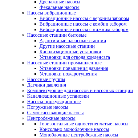
Дренажные насосы
Фекальные насосы
Насосы вибрационные
Вибрационные насосы с верхним забором
Вибрационные насосы с комбин забором
Вибрационные насосы с нижним забором
Насосные станции бытовые
Адаптивные насосные станции
Другие насосные станции
Канализационные установки
Установки для отвода конденсата
Насосные станции промышленные
Установки повышения давления
Установки пожаротушения
Насосные группы
Датчики давления
Комплектующие для насосов и насосных станций
Канализационные установки
Насосы циркуляционные
Погружные насосы
Самовсасывающие насосы
Центробежные насосы
Горизонтальные одноступенчатые насосы
Консольно-моноблочные насосы
Моноблочные центробежные насосы