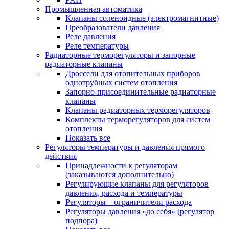
Промышленная автоматика
Клапаны соленоидные (электромагнитные)
Преобразователи давления
Реле давления
Реле температуры
Радиаторные терморегуляторы и запорные
радиаторные клапаны
Дроссели для отопительных приборов
однотрубных систем отопления
Запорно-присоединительные радиаторные
клапаны
Клапаны радиаторных терморегуляторов
Комплекты терморегуляторов для систем
отопления
Показать все
Регуляторы температуры и давления прямого
действия
Принадлежности к регуляторам
(заказываются дополнительно)
Регулирующие клапаны для регуляторов
давления, расхода и температуры
Регуляторы – ограничители расхода
Регуляторы давления «до себя» (регулятор
подпора)