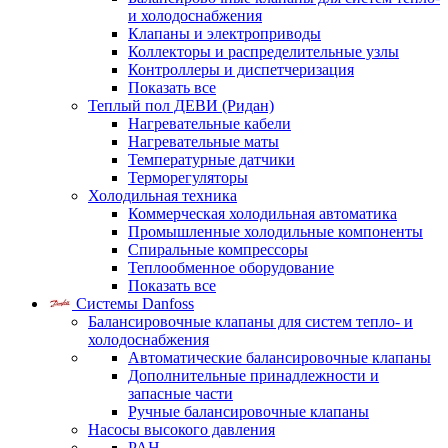
и холодоснабжения
Клапаны и электроприводы
Коллекторы и распределительные узлы
Контроллеры и диспетчеризация
Показать все
Теплый пол ДЕВИ (Ридан)
Нагревательные кабели
Нагревательные маты
Температурные датчики
Терморегуляторы
Холодильная техника
Коммерческая холодильная автоматика
Промышленные холодильные компоненты
Спиральные компрессоры
Теплообменное оборудование
Показать все
Системы Danfoss
Балансировочные клапаны для систем тепло- и
холодоснабжения
Автоматические балансировочные клапаны
Дополнительные принадлежности и
запасные части
Ручные балансировочные клапаны
Насосы высокого давления
PAH