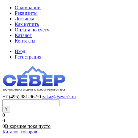
О компании
Реквизиты
Доставка
Как купить
Оплата по счету
Каталог
Контакты
Вход
Регистрация
+7 (495) 981-96-50
zakaz@sever2.ru
0
0
0
В корзине
пока
пусто
Каталог товаров