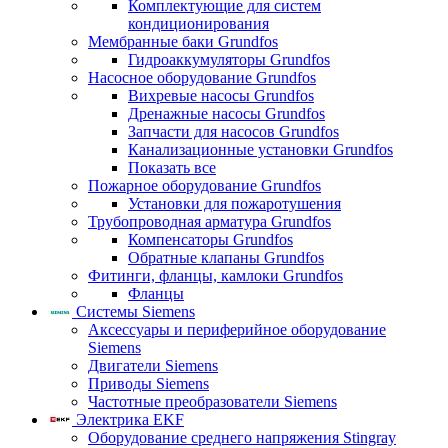
Комплектующие для систем
кондиционирования
Мембранные баки Grundfos
Гидроаккумуляторы Grundfos
Насосное оборудование Grundfos
Вихревые насосы Grundfos
Дренажные насосы Grundfos
Запчасти для насосов Grundfos
Канализационные установки Grundfos
Показать все
Пожарное оборудование Grundfos
Установки для пожаротушения
Трубопроводная арматура Grundfos
Компенсаторы Grundfos
Обратные клапаны Grundfos
Фитинги, фланцы, камлоки Grundfos
Фланцы
Системы Siemens
Аксессуары и периферийное оборудование
Siemens
Двигатели Siemens
Приводы Siemens
Частотные преобразователи Siemens
Электрика EKF
Оборудование среднего напряжения Stingray