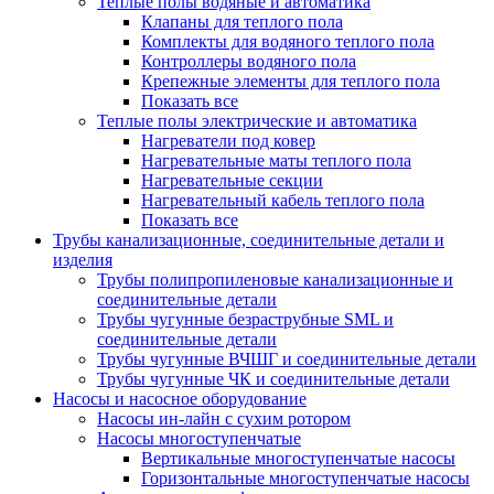
Теплые полы водяные и автоматика
Клапаны для теплого пола
Комплекты для водяного теплого пола
Контроллеры водяного пола
Крепежные элементы для теплого пола
Показать все
Теплые полы электрические и автоматика
Нагреватели под ковер
Нагревательные маты теплого пола
Нагревательные секции
Нагревательный кабель теплого пола
Показать все
Трубы канализационные, соединительные детали и
изделия
Трубы полипропиленовые канализационные и
соединительные детали
Трубы чугунные безраструбные SML и
соединительные детали
Трубы чугунные ВЧШГ и соединительные детали
Трубы чугунные ЧК и соединительные детали
Насосы и насосное оборудование
Насосы ин-лайн с сухим ротором
Насосы многоступенчатые
Вертикальные многоступенчатые насосы
Горизонтальные многоступенчатые насосы