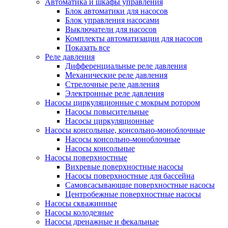
Автоматика и шкафы управления
Блок автоматики для насосов
Блок управления насосами
Выключатели для насосов
Комплекты автоматизации для насосов
Показать все
Реле давления
Дифференциальные реле давления
Механические реле давления
Стрелочные реле давления
Электронные реле давления
Насосы циркуляционные с мокрым ротором
Насосы повысительные
Насосы циркуляционные
Насосы консольные, консольно-моноблочные
Насосы консольно-моноблочные
Насосы консольные
Насосы поверхностные
Вихревые поверхностные насосы
Насосы поверхностные для бассейна
Самовсасывающие поверхностные насосы
Центробежные поверхностные насосы
Насосы скважинные
Насосы колодезные
Насосы дренажные и фекальные