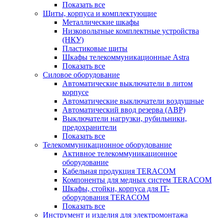
Показать все
Щиты, корпуса и комплектующие
Металлические шкафы
Низковольтные комплектные устройства
(НКУ)
Пластиковые щиты
Шкафы телекоммуникационные Astra
Показать все
Силовое оборудование
Автоматические выключатели в литом
корпусе
Автоматические выключатели воздушные
Автоматический ввод резерва (АВР)
Выключатели нагрузки, рубильники,
предохранители
Показать все
Телекоммуникационное оборудование
Активное телекоммуникационное
оборудование
Кабельная продукция TERACOM
Компоненты для медных систем TERACOM
Шкафы, стойки, корпуса для IT-
оборудования TERACOM
Показать все
Инструмент и изделия для электромонтажа