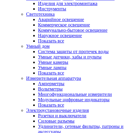
Изделия для электромонтажа
Инструменты
Светотехника
Аварийное освещение
Коммерческое освещение
Коммунально-бытовое освещение
Наружное освещение
Показать все
Умный дом
Система защиты от протечек воды
Умные датчики, хабы и пульты
Умные камеры
Умные лампы
Показать все
Измерительная аппаратура
Амперметры
Вольтметры
Многофункциональные измерители
Модульные цифровые индикаторы
Показать все
Электроустановочные изделия
Розетки и выключатели
Силовые разъемы
Удлинители, сетевые фильтры, патроны и
аксессуары