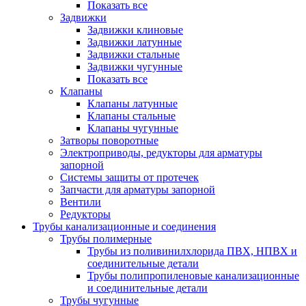
Показать все
Задвижки
Задвижки клиновые
Задвижки латунные
Задвижки стальные
Задвижки чугунные
Показать все
Клапаны
Клапаны латунные
Клапаны стальные
Клапаны чугунные
Затворы поворотные
Электроприводы, редукторы для арматуры
запорной
Системы защиты от протечек
Запчасти для арматуры запорной
Вентили
Редукторы
Трубы канализационные и соединения
Трубы полимерные
Трубы из поливинилхлорида ПВХ, НПВХ и
соединительные детали
Трубы полипропиленовые канализационные
и соединительные детали
Трубы чугунные