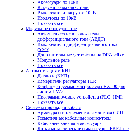
Аксессуары до 10кВ
Вакуумные выключатели
Выключатели нагрузки 10кВ
Изоляторы до 10кВ
Показать все
Модульное оборудование
Автоматические выключатели
дифференциального тока (АВДТ)
Выключатели дифференциального тока
(УЗО)
Дополнительные устройства на DIN-рейку
Модульное реле
Показать все
Автоматизация и КИП
Датчики (КИП)
Измерители-регуляторы TER
Конфигурируемые контроллеры RX500 для
систем HVAC
Программируемые устройства (PLC, HMI)
Показать все
Системы прокладки кабеля
Арматура и инструмент для монтажа СИП
Герметичные кабельные коннекторы
Кабельные каналы и аксессуары
Лотки металлические и аксессуары EKF-Line