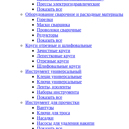
Прессы электрогидравлические
Показать все
Оборудование сварочное и расходные материалы
Горелки
Маски сварщика
Проволоки сварочные
Редукторы
Показать все
Круги отрезные и шлифовальные
Зачистные круги
Лепестковые круги
Отрезные круги
Шлифовальные круги
Инструмент универсальный
Клещи универсальные
Ключи универсальные
Ленты, изоленты
Наборы инструмента
Показать все
Инструмент для прочистки
Вантузы
Ключи для троса
Насадки
Насосы для удаления накипи
Показать все