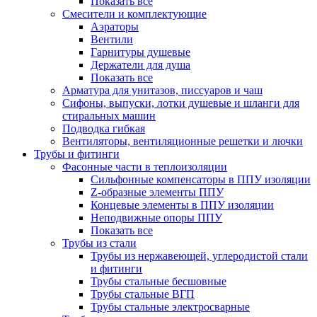
Показать все
Смесители и комплектующие
Аэраторы
Вентили
Гарнитуры душевые
Держатели для душа
Показать все
Арматура для унитазов, писсуаров и чаш
Сифоны, выпуски, лотки душевые и шланги для
стиральных машин
Подводка гибкая
Вентиляторы, вентиляционные решетки и лючки
Трубы и фитинги
Фасонные части в теплоизоляции
Cильфонные компенсаторы в ППУ изоляции
Z-образные элементы ППУ
Концевые элементы в ППУ изоляции
Неподвижные опоры ППУ
Показать все
Трубы из стали
Трубы из нержавеющей, углеродистой стали
и фитинги
Трубы стальные бесшовные
Трубы стальные ВГП
Трубы стальные электросварные