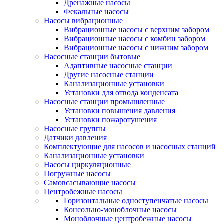
Дренажные насосы
Фекальные насосы
Насосы вибрационные
Вибрационные насосы с верхним забором
Вибрационные насосы с комбин забором
Вибрационные насосы с нижним забором
Насосные станции бытовые
Адаптивные насосные станции
Другие насосные станции
Канализационные установки
Установки для отвода конденсата
Насосные станции промышленные
Установки повышения давления
Установки пожаротушения
Насосные группы
Датчики давления
Комплектующие для насосов и насосных станций
Канализационные установки
Насосы циркуляционные
Погружные насосы
Самовсасывающие насосы
Центробежные насосы
Горизонтальные одноступенчатые насосы
Консольно-моноблочные насосы
Моноблочные центробежные насосы