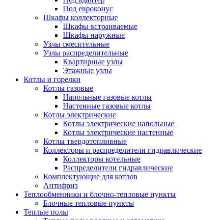
Под евроконус
Шкафы коллекторные
Шкафы встраиваемые
Шкафы наружные
Узлы смесительные
Узлы распределительные
Квартирные узлы
Этажные узлы
Котлы и горелки
Котлы газовые
Напольные газовые котлы
Настенные газовые котлы
Котлы электрические
Котлы электрические напольные
Котлы электрические настенные
Котлы твердотопливные
Коллекторы и распределители гидравлические
Коллекторы котельные
Распределители гидравлические
Комплектующие для котлов
Антифриз
Теплообменники и блочно-тепловые пункты
Блочные тепловые пункты
Теплые полы