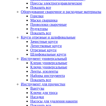
Прессы электрогидравлические
Показать все
Оборудование сварочное и расходные материалы
Горелки
Маски сварщика
Проволоки сварочные
Редукторы
Показать все
Круги отрезные и шлифовальные
Зачистные круги
Лепестковые круги
Отрезные круги
Шлифовальные круги
Инструмент универсальный
Клещи универсальные
Ключи универсальные
Ленты, изоленты
Наборы инструмента
Показать все
Инструмент для прочистки
Вантузы
Ключи для троса
Насадки
Насосы для удаления накипи
Показать все