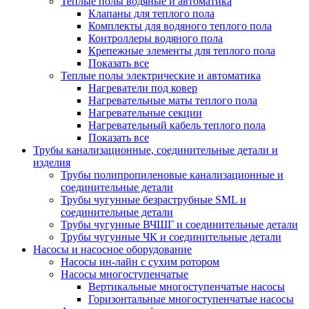
Теплые полы водяные и автоматика
Клапаны для теплого пола
Комплекты для водяного теплого пола
Контроллеры водяного пола
Крепежные элементы для теплого пола
Показать все
Теплые полы электрические и автоматика
Нагреватели под ковер
Нагревательные маты теплого пола
Нагревательные секции
Нагревательный кабель теплого пола
Показать все
Трубы канализационные, соединительные детали и
изделия
Трубы полипропиленовые канализационные и
соединительные детали
Трубы чугунные безраструбные SML и
соединительные детали
Трубы чугунные ВЧШГ и соединительные детали
Трубы чугунные ЧК и соединительные детали
Насосы и насосное оборудование
Насосы ин-лайн с сухим ротором
Насосы многоступенчатые
Вертикальные многоступенчатые насосы
Горизонтальные многоступенчатые насосы