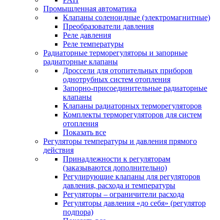
Промышленная автоматика
Клапаны соленоидные (электромагнитные)
Преобразователи давления
Реле давления
Реле температуры
Радиаторные терморегуляторы и запорные
радиаторные клапаны
Дроссели для отопительных приборов
однотрубных систем отопления
Запорно-присоединительные радиаторные
клапаны
Клапаны радиаторных терморегуляторов
Комплекты терморегуляторов для систем
отопления
Показать все
Регуляторы температуры и давления прямого
действия
Принадлежности к регуляторам
(заказываются дополнительно)
Регулирующие клапаны для регуляторов
давления, расхода и температуры
Регуляторы – ограничители расхода
Регуляторы давления «до себя» (регулятор
подпора)