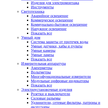
Изделия для электромонтажа
Инструменты
Светотехника
Аварийное освещение
Коммерческое освещение
Коммунально-бытовое освещение
Наружное освещение
Показать все
Умный дом
Система защиты от протечек воды
Умные датчики, хабы и пульты
Умные камеры
Умные лампы
Показать все
Измерительная аппаратура
Амперметры
Вольтметры
Многофункциональные измерители
Модульные цифровые индикаторы
Показать все
Электроустановочные изделия
Розетки и выключатели
Силовые разъемы
Удлинители, сетевые фильтры, патроны и
аксессуары