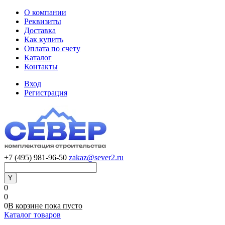
О компании
Реквизиты
Доставка
Как купить
Оплата по счету
Каталог
Контакты
Вход
Регистрация
+7 (495) 981-96-50
zakaz@sever2.ru
0
0
0
В корзине
пока
пусто
Каталог товаров