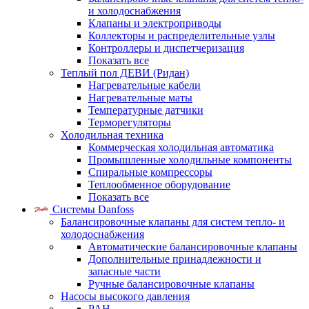
и холодоснабжения
Клапаны и электроприводы
Коллекторы и распределительные узлы
Контроллеры и диспетчеризация
Показать все
Теплый пол ДЕВИ (Ридан)
Нагревательные кабели
Нагревательные маты
Температурные датчики
Терморегуляторы
Холодильная техника
Коммерческая холодильная автоматика
Промышленные холодильные компоненты
Спиральные компрессоры
Теплообменное оборудование
Показать все
Системы Danfoss
Балансировочные клапаны для систем тепло- и
холодоснабжения
Автоматические балансировочные клапаны
Дополнительные принадлежности и
запасные части
Ручные балансировочные клапаны
Насосы высокого давления
PAH