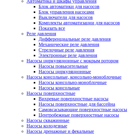
Автоматика и шкафы управления
Блок автоматики для насосов
Блок управления насосами
Выключатели для насосов
Комплекты автоматизации для насосов
Показать все
Реле давления
Дифференциальные реле давления
Механические реле давления
Стрелочные реле давления
Электронные реле давления
Насосы циркуляционные с мокрым ротором
Насосы повысительные
Насосы циркуляционные
Насосы консольные, консольно-моноблочные
Насосы консольно-моноблочные
Насосы консольные
Насосы поверхностные
Вихревые поверхностные насосы
Насосы поверхностные для бассейна
Самовсасывающие поверхностные насосы
Центробежные поверхностные насосы
Насосы скважинные
Насосы колодезные
Насосы дренажные и фекальные