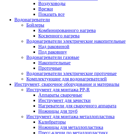
Воздуховоды
Врезки
Показать все
Водонагреватели
Бойлеры
Комбинированного нагрева
Косвенного нагрева
Водонагреватели электрические накопительные
Над раковиной
Под раковину
Водонагреватели газовые
Накопительные
Проточные
Водонагреватели электрические проточные
Комплектующие для водонагревателей
Инструмент, сварочное оборудование и материалы
Инструмент для монтажа PP-R
Аппараты сварочные
Инструмент для зачистки
Нагреватели для сварочного аппарата
Ножницы для труб
Инструмент для монтажа металлопластика
Калибраторы
Ножницы для металлопластика
Пресс-клещи по металлопластику