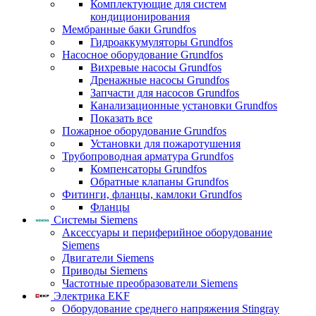
Комплектующие для систем
кондиционирования
Мембранные баки Grundfos
Гидроаккумуляторы Grundfos
Насосное оборудование Grundfos
Вихревые насосы Grundfos
Дренажные насосы Grundfos
Запчасти для насосов Grundfos
Канализационные установки Grundfos
Показать все
Пожарное оборудование Grundfos
Установки для пожаротушения
Трубопроводная арматура Grundfos
Компенсаторы Grundfos
Обратные клапаны Grundfos
Фитинги, фланцы, камлоки Grundfos
Фланцы
Системы Siemens
Аксессуары и периферийное оборудование
Siemens
Двигатели Siemens
Приводы Siemens
Частотные преобразователи Siemens
Электрика EKF
Оборудование среднего напряжения Stingray