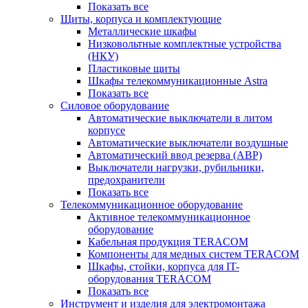
Показать все
Щиты, корпуса и комплектующие
Металлические шкафы
Низковольтные комплектные устройства
(НКУ)
Пластиковые щиты
Шкафы телекоммуникационные Astra
Показать все
Силовое оборудование
Автоматические выключатели в литом
корпусе
Автоматические выключатели воздушные
Автоматический ввод резерва (АВР)
Выключатели нагрузки, рубильники,
предохранители
Показать все
Телекоммуникационное оборудование
Активное телекоммуникационное
оборудование
Кабельная продукция TERACOM
Компоненты для медных систем TERACOM
Шкафы, стойки, корпуса для IT-
оборудования TERACOM
Показать все
Инструмент и изделия для электромонтажа