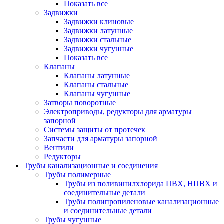
Показать все
Задвижки
Задвижки клиновые
Задвижки латунные
Задвижки стальные
Задвижки чугунные
Показать все
Клапаны
Клапаны латунные
Клапаны стальные
Клапаны чугунные
Затворы поворотные
Электроприводы, редукторы для арматуры
запорной
Системы защиты от протечек
Запчасти для арматуры запорной
Вентили
Редукторы
Трубы канализационные и соединения
Трубы полимерные
Трубы из поливинилхлорида ПВХ, НПВХ и
соединительные детали
Трубы полипропиленовые канализационные
и соединительные детали
Трубы чугунные