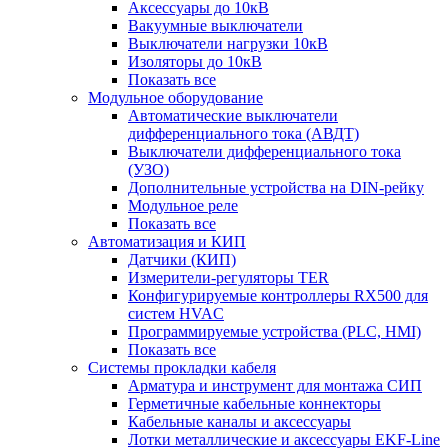
Аксессуары до 10кВ
Вакуумные выключатели
Выключатели нагрузки 10кВ
Изоляторы до 10кВ
Показать все
Модульное оборудование
Автоматические выключатели
дифференциального тока (АВДТ)
Выключатели дифференциального тока
(УЗО)
Дополнительные устройства на DIN-рейку
Модульное реле
Показать все
Автоматизация и КИП
Датчики (КИП)
Измерители-регуляторы TER
Конфигурируемые контроллеры RX500 для
систем HVAC
Программируемые устройства (PLC, HMI)
Показать все
Системы прокладки кабеля
Арматура и инструмент для монтажа СИП
Герметичные кабельные коннекторы
Кабельные каналы и аксессуары
Лотки металлические и аксессуары EKF-Line