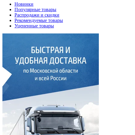
Новинки
Популярные товары
Распродажи и скидки
Рекомендуемые товары
Уцененные товары