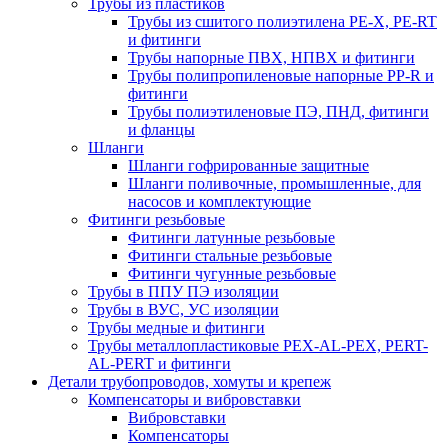
Трубы из пластиков
Трубы из сшитого полиэтилена PE-X, PE-RT
и фитинги
Трубы напорные ПВХ, НПВХ и фитинги
Трубы полипропиленовые напорные PP-R и
фитинги
Трубы полиэтиленовые ПЭ, ПНД, фитинги
и фланцы
Шланги
Шланги гофрированные защитные
Шланги поливочные, промышленные, для
насосов и комплектующие
Фитинги резьбовые
Фитинги латунные резьбовые
Фитинги стальные резьбовые
Фитинги чугунные резьбовые
Трубы в ППУ ПЭ изоляции
Трубы в ВУС, УС изоляции
Трубы медные и фитинги
Трубы металлопластиковые PEX-AL-PEX, PERT-
AL-PERT и фитинги
Детали трубопроводов, хомуты и крепеж
Компенсаторы и вибровставки
Вибровставки
Компенсаторы