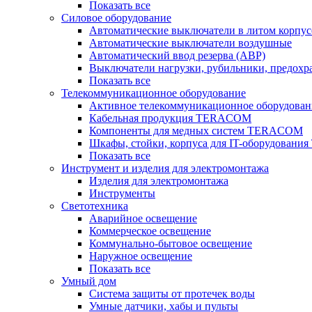
Показать все
Силовое оборудование
Автоматические выключатели в литом корпус
Автоматические выключатели воздушные
Автоматический ввод резерва (АВР)
Выключатели нагрузки, рубильники, предохр
Показать все
Телекоммуникационное оборудование
Активное телекоммуникационное оборудован
Кабельная продукция TERACOM
Компоненты для медных систем TERACOM
Шкафы, стойки, корпуса для IT-оборудован
Показать все
Инструмент и изделия для электромонтажа
Изделия для электромонтажа
Инструменты
Светотехника
Аварийное освещение
Коммерческое освещение
Коммунально-бытовое освещение
Наружное освещение
Показать все
Умный дом
Система защиты от протечек воды
Умные датчики, хабы и пульты