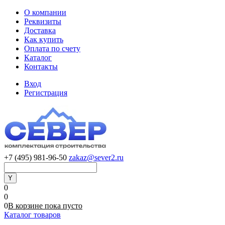
О компании
Реквизиты
Доставка
Как купить
Оплата по счету
Каталог
Контакты
Вход
Регистрация
+7 (495) 981-96-50
zakaz@sever2.ru
0
0
0
В корзине
пока
пусто
Каталог товаров