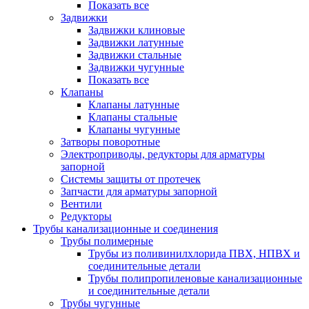
Показать все
Задвижки
Задвижки клиновые
Задвижки латунные
Задвижки стальные
Задвижки чугунные
Показать все
Клапаны
Клапаны латунные
Клапаны стальные
Клапаны чугунные
Затворы поворотные
Электроприводы, редукторы для арматуры
запорной
Системы защиты от протечек
Запчасти для арматуры запорной
Вентили
Редукторы
Трубы канализационные и соединения
Трубы полимерные
Трубы из поливинилхлорида ПВХ, НПВХ и
соединительные детали
Трубы полипропиленовые канализационные
и соединительные детали
Трубы чугунные