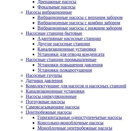
Дренажные насосы
Фекальные насосы
Насосы вибрационные
Вибрационные насосы с верхним забором
Вибрационные насосы с комбин забором
Вибрационные насосы с нижним забором
Насосные станции бытовые
Адаптивные насосные станции
Другие насосные станции
Канализационные установки
Установки для отвода конденсата
Насосные станции промышленные
Установки повышения давления
Установки пожаротушения
Насосные группы
Датчики давления
Комплектующие для насосов и насосных станций
Канализационные установки
Насосы циркуляционные
Погружные насосы
Самовсасывающие насосы
Центробежные насосы
Горизонтальные одноступенчатые насосы
Консольно-моноблочные насосы
Моноблочные центробежные насосы