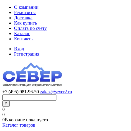
О компании
Реквизиты
Доставка
Как купить
Оплата по счету
Каталог
Контакты
Вход
Регистрация
+7 (495) 981-96-50
zakaz@sever2.ru
0
0
0
В корзине
пока
пусто
Каталог товаров