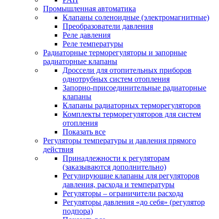
Промышленная автоматика
Клапаны соленоидные (электромагнитные)
Преобразователи давления
Реле давления
Реле температуры
Радиаторные терморегуляторы и запорные
радиаторные клапаны
Дроссели для отопительных приборов
однотрубных систем отопления
Запорно-присоединительные радиаторные
клапаны
Клапаны радиаторных терморегуляторов
Комплекты терморегуляторов для систем
отопления
Показать все
Регуляторы температуры и давления прямого
действия
Принадлежности к регуляторам
(заказываются дополнительно)
Регулирующие клапаны для регуляторов
давления, расхода и температуры
Регуляторы – ограничители расхода
Регуляторы давления «до себя» (регулятор
подпора)