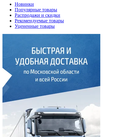
Новинки
Популярные товары
Распродажи и скидки
Рекомендуемые товары
Уцененные товары