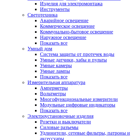
Изделия для электромонтажа
Инструменты
Светотехника
Аварийное освещение
Коммерческое освещение
Коммунально-бытовое освещение
Наружное освещение
Показать все
Умный дом
Система защиты от протечек воды
Умные датчики, хабы и пульты
Умные камеры
Умные лампы
Показать все
Измерительная аппаратура
Амперметры
Вольтметры
Многофункциональные измерители
Модульные цифровые индикаторы
Показать все
Электроустановочные изделия
Розетки и выключатели
Силовые разъемы
Удлинители, сетевые фильтры, патроны и
аксессуары