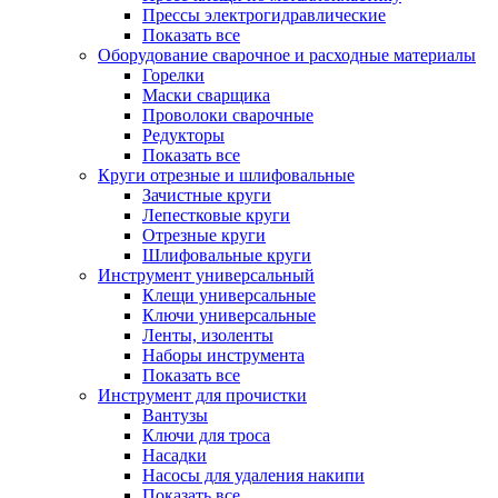
Прессы электрогидравлические
Показать все
Оборудование сварочное и расходные материалы
Горелки
Маски сварщика
Проволоки сварочные
Редукторы
Показать все
Круги отрезные и шлифовальные
Зачистные круги
Лепестковые круги
Отрезные круги
Шлифовальные круги
Инструмент универсальный
Клещи универсальные
Ключи универсальные
Ленты, изоленты
Наборы инструмента
Показать все
Инструмент для прочистки
Вантузы
Ключи для троса
Насадки
Насосы для удаления накипи
Показать все