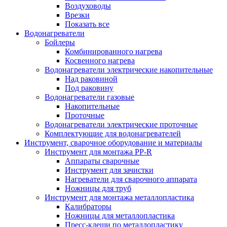
Воздуховоды
Врезки
Показать все
Водонагреватели
Бойлеры
Комбинированного нагрева
Косвенного нагрева
Водонагреватели электрические накопительные
Над раковиной
Под раковину
Водонагреватели газовые
Накопительные
Проточные
Водонагреватели электрические проточные
Комплектующие для водонагревателей
Инструмент, сварочное оборудование и материалы
Инструмент для монтажа PP-R
Аппараты сварочные
Инструмент для зачистки
Нагреватели для сварочного аппарата
Ножницы для труб
Инструмент для монтажа металлопластика
Калибраторы
Ножницы для металлопластика
Пресс-клещи по металлопластику