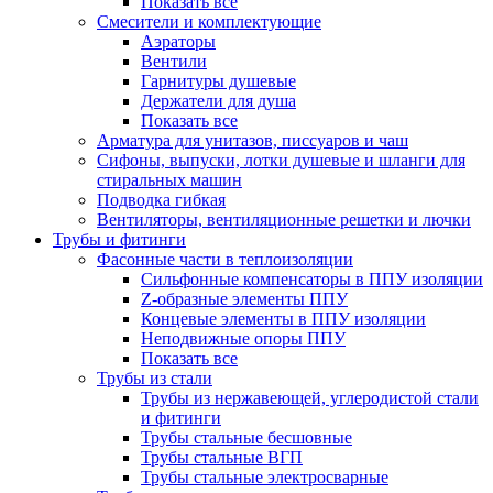
Показать все
Смесители и комплектующие
Аэраторы
Вентили
Гарнитуры душевые
Держатели для душа
Показать все
Арматура для унитазов, писсуаров и чаш
Сифоны, выпуски, лотки душевые и шланги для
стиральных машин
Подводка гибкая
Вентиляторы, вентиляционные решетки и лючки
Трубы и фитинги
Фасонные части в теплоизоляции
Cильфонные компенсаторы в ППУ изоляции
Z-образные элементы ППУ
Концевые элементы в ППУ изоляции
Неподвижные опоры ППУ
Показать все
Трубы из стали
Трубы из нержавеющей, углеродистой стали
и фитинги
Трубы стальные бесшовные
Трубы стальные ВГП
Трубы стальные электросварные