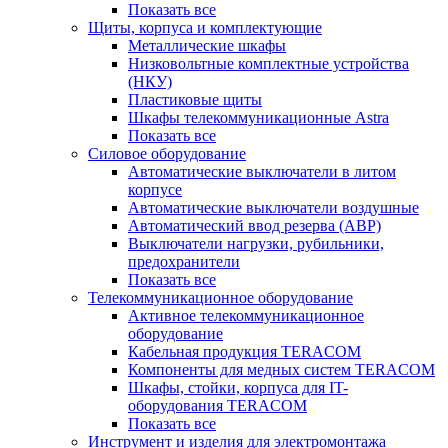
Показать все
Щиты, корпуса и комплектующие
Металлические шкафы
Низковольтные комплектные устройства
(НКУ)
Пластиковые щиты
Шкафы телекоммуникационные Astra
Показать все
Силовое оборудование
Автоматические выключатели в литом
корпусе
Автоматические выключатели воздушные
Автоматический ввод резерва (АВР)
Выключатели нагрузки, рубильники,
предохранители
Показать все
Телекоммуникационное оборудование
Активное телекоммуникационное
оборудование
Кабельная продукция TERACOM
Компоненты для медных систем TERACOM
Шкафы, стойки, корпуса для IT-
оборудования TERACOM
Показать все
Инструмент и изделия для электромонтажа