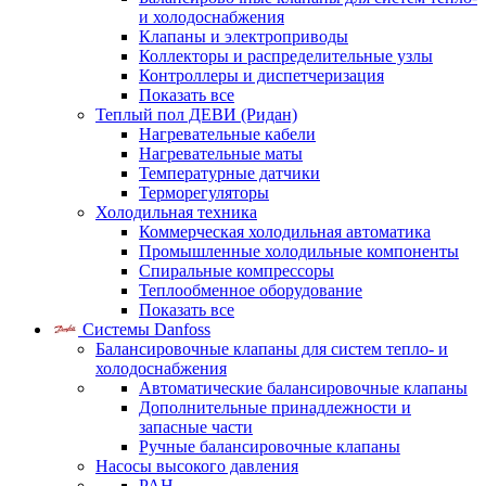
и холодоснабжения
Клапаны и электроприводы
Коллекторы и распределительные узлы
Контроллеры и диспетчеризация
Показать все
Теплый пол ДЕВИ (Ридан)
Нагревательные кабели
Нагревательные маты
Температурные датчики
Терморегуляторы
Холодильная техника
Коммерческая холодильная автоматика
Промышленные холодильные компоненты
Спиральные компрессоры
Теплообменное оборудование
Показать все
Системы Danfoss
Балансировочные клапаны для систем тепло- и
холодоснабжения
Автоматические балансировочные клапаны
Дополнительные принадлежности и
запасные части
Ручные балансировочные клапаны
Насосы высокого давления
PAH