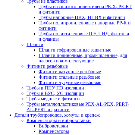
Трубы из пластиков
Трубы из сшитого полиэтилена PE-X, PE-RT
и фитинги
Трубы напорные ПВХ, НПВХ и фитинги
Трубы полипропиленовые напорные PP-R и
фитинги
Трубы полиэтиленовые ПЭ, ПНД, фитинги
и фланцы
Шланги
Шланги гофрированные защитные
Шланги поливочные, промышленные, для
насосов и комплектующие
Фитинги резьбовые
Фитинги латунные резьбовые
Фитинги стальные резьбовые
Фитинги чугунные резьбовые
Трубы в ППУ ПЭ изоляции
Трубы в ВУС, УС изоляции
Трубы медные и фитинги
Трубы металлопластиковые PEX-AL-PEX, PERT-
AL-PERT и фитинги
Детали трубопроводов, хомуты и крепеж
Компенсаторы и вибровставки
Вибровставки
Компенсаторы