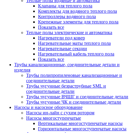
Теплые полы водяные и автоматика
Клапаны для теплого пола
Комплекты для водяного теплого пола
Контроллеры водяного пола
Крепежные элементы для теплого пола
Показать все
Теплые полы электрические и автоматика
Нагреватели под ковер
Нагревательные маты теплого пола
Нагревательные секции
Нагревательный кабель теплого пола
Показать все
Трубы канализационные, соединительные детали и
изделия
Трубы полипропиленовые канализационные и
соединительные детали
Трубы чугунные безраструбные SML и
соединительные детали
Трубы чугунные ВЧШГ и соединительные детали
Трубы чугунные ЧК и соединительные детали
Насосы и насосное оборудование
Насосы ин-лайн с сухим ротором
Насосы многоступенчатые
Вертикальные многоступенчатые насосы
Горизонтальные многоступенчатые насосы