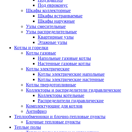
Под евроконус
Шкафы коллекторные
Шкафы встраиваемые
Шкафы наружные
Узлы смесительные
Узлы распределительные
Квартирные узлы
Этажные узлы
Котлы и горелки
Котлы газовые
Напольные газовые котлы
Настенные газовые котлы
Котлы электрические
Котлы электрические напольные
Котлы электрические настенные
Котлы твердотопливные
Коллекторы и распределители гидравлические
Коллекторы котельные
Распределители гидравлические
Комплектующие для котлов
Антифриз
Теплообменники и блочно-тепловые пункты
Блочные тепловые пункты
Теплые полы