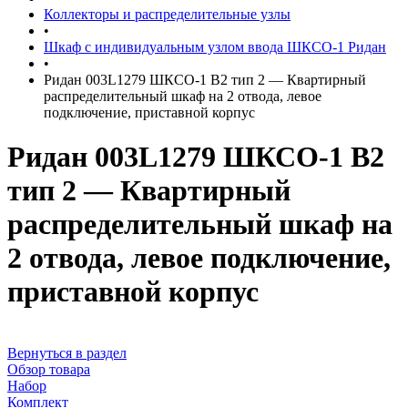
Коллекторы и распределительные узлы
•
Шкаф с индивидуальным узлом ввода ШКСО-1 Ридан
•
Ридан 003L1279 ШКСО-1 В2 тип 2 — Квартирный
распределительный шкаф на 2 отвода, левое
подключение, приставной корпус
Ридан 003L1279 ШКСО-1 В2
тип 2 — Квартирный
распределительный шкаф на
2 отвода, левое подключение,
приставной корпус
Вернуться в раздел
Обзор товара
Набор
Комплект