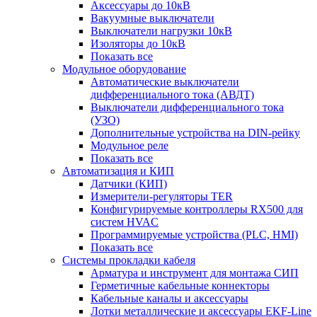
Аксессуары до 10кВ
Вакуумные выключатели
Выключатели нагрузки 10кВ
Изоляторы до 10кВ
Показать все
Модульное оборудование
Автоматические выключатели
дифференциального тока (АВДТ)
Выключатели дифференциального тока
(УЗО)
Дополнительные устройства на DIN-рейку
Модульное реле
Показать все
Автоматизация и КИП
Датчики (КИП)
Измерители-регуляторы TER
Конфигурируемые контроллеры RX500 для
систем HVAC
Программируемые устройства (PLC, HMI)
Показать все
Системы прокладки кабеля
Арматура и инструмент для монтажа СИП
Герметичные кабельные коннекторы
Кабельные каналы и аксессуары
Лотки металлические и аксессуары EKF-Line