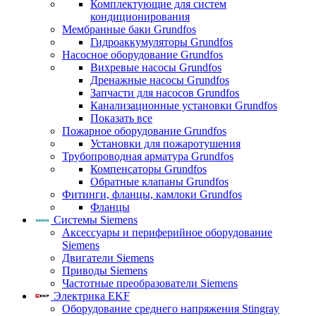
Комплектующие для систем
кондиционирования
Мембранные баки Grundfos
Гидроаккумуляторы Grundfos
Насосное оборудование Grundfos
Вихревые насосы Grundfos
Дренажные насосы Grundfos
Запчасти для насосов Grundfos
Канализационные установки Grundfos
Показать все
Пожарное оборудование Grundfos
Установки для пожаротушения
Трубопроводная арматура Grundfos
Компенсаторы Grundfos
Обратные клапаны Grundfos
Фитинги, фланцы, камлоки Grundfos
Фланцы
Системы Siemens
Аксессуары и периферийное оборудование
Siemens
Двигатели Siemens
Приводы Siemens
Частотные преобразователи Siemens
Электрика EKF
Оборудование среднего напряжения Stingray