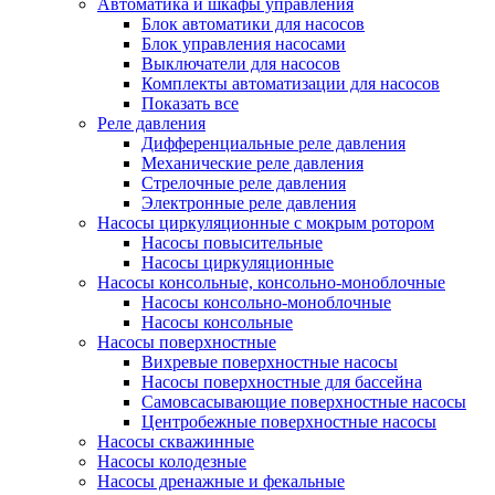
Автоматика и шкафы управления
Блок автоматики для насосов
Блок управления насосами
Выключатели для насосов
Комплекты автоматизации для насосов
Показать все
Реле давления
Дифференциальные реле давления
Механические реле давления
Стрелочные реле давления
Электронные реле давления
Насосы циркуляционные с мокрым ротором
Насосы повысительные
Насосы циркуляционные
Насосы консольные, консольно-моноблочные
Насосы консольно-моноблочные
Насосы консольные
Насосы поверхностные
Вихревые поверхностные насосы
Насосы поверхностные для бассейна
Самовсасывающие поверхностные насосы
Центробежные поверхностные насосы
Насосы скважинные
Насосы колодезные
Насосы дренажные и фекальные