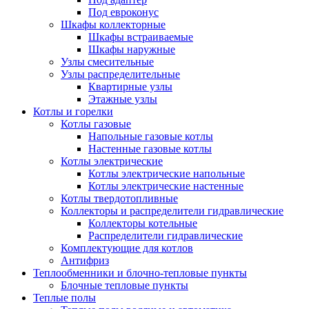
Под евроконус
Шкафы коллекторные
Шкафы встраиваемые
Шкафы наружные
Узлы смесительные
Узлы распределительные
Квартирные узлы
Этажные узлы
Котлы и горелки
Котлы газовые
Напольные газовые котлы
Настенные газовые котлы
Котлы электрические
Котлы электрические напольные
Котлы электрические настенные
Котлы твердотопливные
Коллекторы и распределители гидравлические
Коллекторы котельные
Распределители гидравлические
Комплектующие для котлов
Антифриз
Теплообменники и блочно-тепловые пункты
Блочные тепловые пункты
Теплые полы