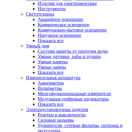
Изделия для электромонтажа
Инструменты
Светотехника
Аварийное освещение
Коммерческое освещение
Коммунально-бытовое освещение
Наружное освещение
Показать все
Умный дом
Система защиты от протечек воды
Умные датчики, хабы и пульты
Умные камеры
Умные лампы
Показать все
Измерительная аппаратура
Амперметры
Вольтметры
Многофункциональные измерители
Модульные цифровые индикаторы
Показать все
Электроустановочные изделия
Розетки и выключатели
Силовые разъемы
Удлинители, сетевые фильтры, патроны и
аксессуары