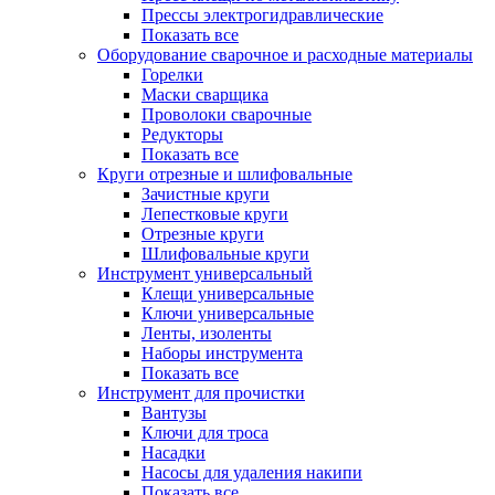
Прессы электрогидравлические
Показать все
Оборудование сварочное и расходные материалы
Горелки
Маски сварщика
Проволоки сварочные
Редукторы
Показать все
Круги отрезные и шлифовальные
Зачистные круги
Лепестковые круги
Отрезные круги
Шлифовальные круги
Инструмент универсальный
Клещи универсальные
Ключи универсальные
Ленты, изоленты
Наборы инструмента
Показать все
Инструмент для прочистки
Вантузы
Ключи для троса
Насадки
Насосы для удаления накипи
Показать все