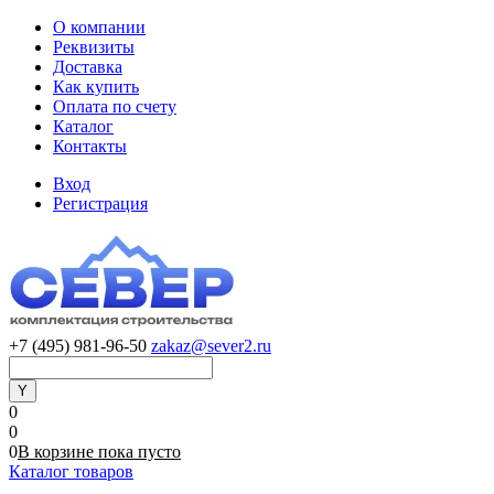
О компании
Реквизиты
Доставка
Как купить
Оплата по счету
Каталог
Контакты
Вход
Регистрация
+7 (495) 981-96-50
zakaz@sever2.ru
0
0
0
В корзине
пока
пусто
Каталог товаров