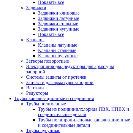
Показать все
Задвижки
Задвижки клиновые
Задвижки латунные
Задвижки стальные
Задвижки чугунные
Показать все
Клапаны
Клапаны латунные
Клапаны стальные
Клапаны чугунные
Затворы поворотные
Электроприводы, редукторы для арматуры
запорной
Системы защиты от протечек
Запчасти для арматуры запорной
Вентили
Редукторы
Трубы канализационные и соединения
Трубы полимерные
Трубы из поливинилхлорида ПВХ, НПВХ и
соединительные детали
Трубы полипропиленовые канализационные
и соединительные детали
Трубы чугунные