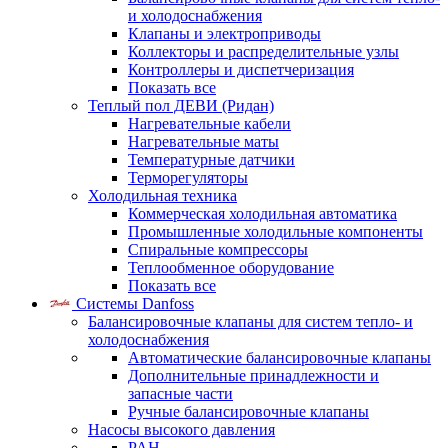
и холодоснабжения
Клапаны и электроприводы
Коллекторы и распределительные узлы
Контроллеры и диспетчеризация
Показать все
Теплый пол ДЕВИ (Ридан)
Нагревательные кабели
Нагревательные маты
Температурные датчики
Терморегуляторы
Холодильная техника
Коммерческая холодильная автоматика
Промышленные холодильные компоненты
Спиральные компрессоры
Теплообменное оборудование
Показать все
Системы Danfoss
Балансировочные клапаны для систем тепло- и
холодоснабжения
Автоматические балансировочные клапаны
Дополнительные принадлежности и
запасные части
Ручные балансировочные клапаны
Насосы высокого давления
PAH