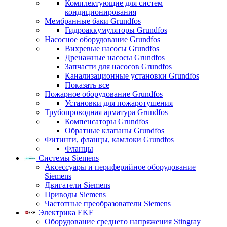
Комплектующие для систем
кондиционирования
Мембранные баки Grundfos
Гидроаккумуляторы Grundfos
Насосное оборудование Grundfos
Вихревые насосы Grundfos
Дренажные насосы Grundfos
Запчасти для насосов Grundfos
Канализационные установки Grundfos
Показать все
Пожарное оборудование Grundfos
Установки для пожаротушения
Трубопроводная арматура Grundfos
Компенсаторы Grundfos
Обратные клапаны Grundfos
Фитинги, фланцы, камлоки Grundfos
Фланцы
Системы Siemens
Аксессуары и периферийное оборудование
Siemens
Двигатели Siemens
Приводы Siemens
Частотные преобразователи Siemens
Электрика EKF
Оборудование среднего напряжения Stingray