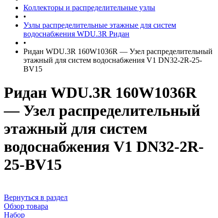
Коллекторы и распределительные узлы
•
Узлы распределительные этажные для систем
водоснабжения WDU.3R Ридан
•
Ридан WDU.3R 160W1036R — Узел распределительный
этажный для систем водоснабжения V1 DN32-2R-25-
BV15
Ридан WDU.3R 160W1036R
— Узел распределительный
этажный для систем
водоснабжения V1 DN32-2R-
25-BV15
Вернуться в раздел
Обзор товара
Набор