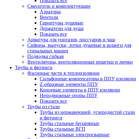
Показать все
Смесители и комплектующие
Аэраторы
Вентили
Гарнитуры душевые
Держатели для душа
Показать все
Арматура для унитазов, писсуаров и чаш
Сифоны, выпуски, лотки душевые и шланги для
стиральных машин
Подводка гибкая
Вентиляторы, вентиляционные решетки и лючки
Трубы и фитинги
Фасонные части в теплоизоляции
Cильфонные компенсаторы в ППУ изоляции
Z-образные элементы ППУ
Концевые элементы в ППУ изоляции
Неподвижные опоры ППУ
Показать все
Трубы из стали
Трубы из нержавеющей, углеродистой стали
и фитинги
Трубы стальные бесшовные
Трубы стальные ВГП
Трубы стальные электросварные