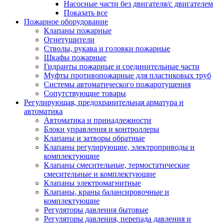
Насосные части без двигателя/с двигателем
Показать все
Пожарное оборудование
Клапаны пожарные
Огнетушители
Стволы, рукава и головки пожарные
Шкафы пожарные
Гидранты пожарные и соединительные части
Муфты противопожарные для пластиковых труб
Системы автоматического пожаротушения
Сопутствующие товары
Регулирующая, предохранительная арматура и
автоматика
Автоматика и принадлежности
Блоки управления и контроллеры
Клапаны и затворы обратные
Клапаны регулирующие, электроприводы и
комплектующие
Клапаны смесительные, термостатические
смесительные и комплектующие
Клапаны электромагнитные
Клапаны, краны балансировочные и
комплектующие
Регуляторы давления бытовые
Регуляторы давления, перепада давления и