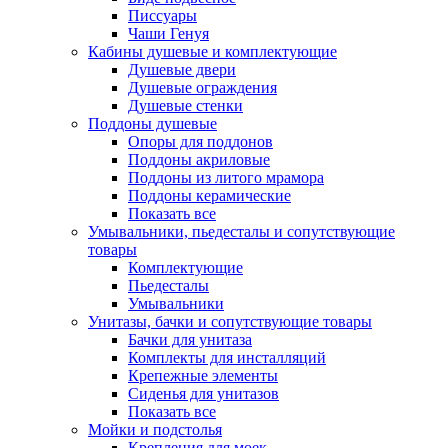
Писсуары
Чаши Генуя
Кабины душевые и комплектующие
Душевые двери
Душевые ограждения
Душевые стенки
Поддоны душевые
Опоры для поддонов
Поддоны акриловые
Поддоны из литого мрамора
Поддоны керамические
Показать все
Умывальники, пьедесталы и сопутствующие
товары
Комплектующие
Пьедесталы
Умывальники
Унитазы, бачки и сопутствующие товары
Бачки для унитаза
Комплекты для инсталляций
Крепежные элементы
Сиденья для унитазов
Показать все
Мойки и подстолья
Крепления для моек