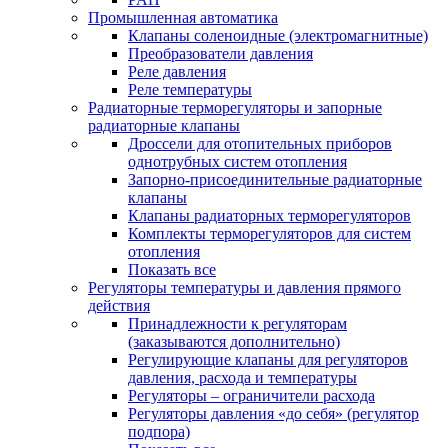
Промышленная автоматика
Клапаны соленоидные (электромагнитные)
Преобразователи давления
Реле давления
Реле температуры
Радиаторные терморегуляторы и запорные
радиаторные клапаны
Дроссели для отопительных приборов
однотрубных систем отопления
Запорно-присоединительные радиаторные
клапаны
Клапаны радиаторных терморегуляторов
Комплекты терморегуляторов для систем
отопления
Показать все
Регуляторы температуры и давления прямого
действия
Принадлежности к регуляторам
(заказываются дополнительно)
Регулирующие клапаны для регуляторов
давления, расхода и температуры
Регуляторы – ограничители расхода
Регуляторы давления «до себя» (регулятор
подпора)