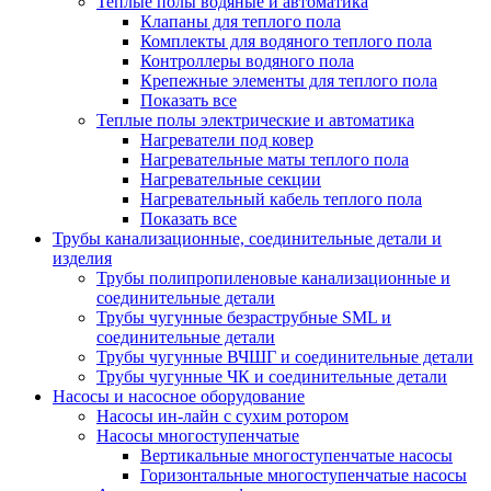
Теплые полы водяные и автоматика
Клапаны для теплого пола
Комплекты для водяного теплого пола
Контроллеры водяного пола
Крепежные элементы для теплого пола
Показать все
Теплые полы электрические и автоматика
Нагреватели под ковер
Нагревательные маты теплого пола
Нагревательные секции
Нагревательный кабель теплого пола
Показать все
Трубы канализационные, соединительные детали и
изделия
Трубы полипропиленовые канализационные и
соединительные детали
Трубы чугунные безраструбные SML и
соединительные детали
Трубы чугунные ВЧШГ и соединительные детали
Трубы чугунные ЧК и соединительные детали
Насосы и насосное оборудование
Насосы ин-лайн с сухим ротором
Насосы многоступенчатые
Вертикальные многоступенчатые насосы
Горизонтальные многоступенчатые насосы