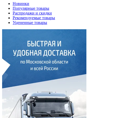
Новинки
Популярные товары
Распродажи и скидки
Рекомендуемые товары
Уцененные товары