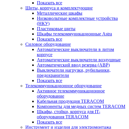
Показать все
Щиты, корпуса и комплектующие
Металлические шкафы
Низковольтные комплектные устройства
(НКУ)
Пластиковые щиты
Шкафы телекоммуникационные Astra
Показать все
Силовое оборудование
Автоматические выключатели в литом
корпусе
Автоматические выключатели воздушные
Автоматический ввод резерва (АВР)
Выключатели нагрузки, рубильники,
предохранители
Показать все
Телекоммуникационное оборудование
Активное телекоммуникационное
оборудование
Кабельная продукция TERACOM
Компоненты для медных систем TERACOM
Шкафы, стойки, корпуса для IT-
оборудования TERACOM
Показать все
Инструмент и изделия для электромонтажа