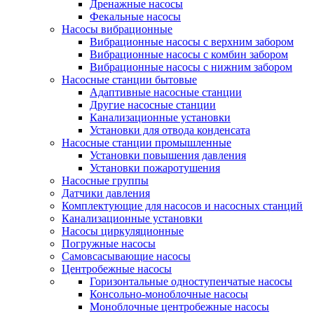
Дренажные насосы
Фекальные насосы
Насосы вибрационные
Вибрационные насосы с верхним забором
Вибрационные насосы с комбин забором
Вибрационные насосы с нижним забором
Насосные станции бытовые
Адаптивные насосные станции
Другие насосные станции
Канализационные установки
Установки для отвода конденсата
Насосные станции промышленные
Установки повышения давления
Установки пожаротушения
Насосные группы
Датчики давления
Комплектующие для насосов и насосных станций
Канализационные установки
Насосы циркуляционные
Погружные насосы
Самовсасывающие насосы
Центробежные насосы
Горизонтальные одноступенчатые насосы
Консольно-моноблочные насосы
Моноблочные центробежные насосы