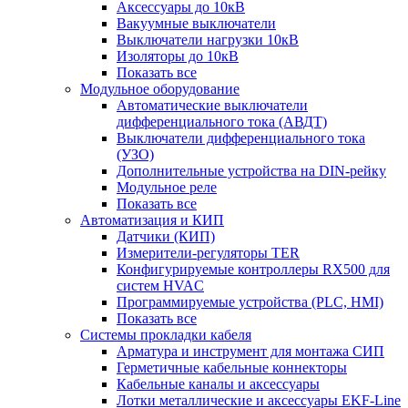
Аксессуары до 10кВ
Вакуумные выключатели
Выключатели нагрузки 10кВ
Изоляторы до 10кВ
Показать все
Модульное оборудование
Автоматические выключатели
дифференциального тока (АВДТ)
Выключатели дифференциального тока
(УЗО)
Дополнительные устройства на DIN-рейку
Модульное реле
Показать все
Автоматизация и КИП
Датчики (КИП)
Измерители-регуляторы TER
Конфигурируемые контроллеры RX500 для
систем HVAC
Программируемые устройства (PLC, HMI)
Показать все
Системы прокладки кабеля
Арматура и инструмент для монтажа СИП
Герметичные кабельные коннекторы
Кабельные каналы и аксессуары
Лотки металлические и аксессуары EKF-Line