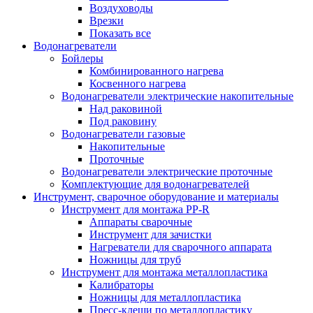
Воздуховоды
Врезки
Показать все
Водонагреватели
Бойлеры
Комбинированного нагрева
Косвенного нагрева
Водонагреватели электрические накопительные
Над раковиной
Под раковину
Водонагреватели газовые
Накопительные
Проточные
Водонагреватели электрические проточные
Комплектующие для водонагревателей
Инструмент, сварочное оборудование и материалы
Инструмент для монтажа PP-R
Аппараты сварочные
Инструмент для зачистки
Нагреватели для сварочного аппарата
Ножницы для труб
Инструмент для монтажа металлопластика
Калибраторы
Ножницы для металлопластика
Пресс-клещи по металлопластику