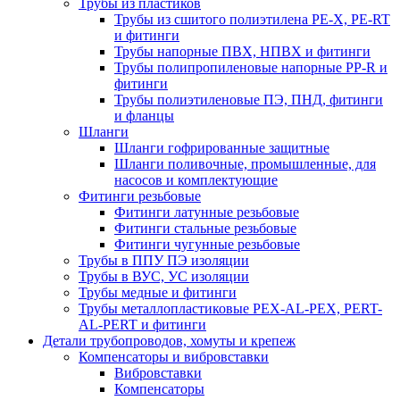
Трубы из пластиков
Трубы из сшитого полиэтилена PE-X, PE-RT
и фитинги
Трубы напорные ПВХ, НПВХ и фитинги
Трубы полипропиленовые напорные PP-R и
фитинги
Трубы полиэтиленовые ПЭ, ПНД, фитинги
и фланцы
Шланги
Шланги гофрированные защитные
Шланги поливочные, промышленные, для
насосов и комплектующие
Фитинги резьбовые
Фитинги латунные резьбовые
Фитинги стальные резьбовые
Фитинги чугунные резьбовые
Трубы в ППУ ПЭ изоляции
Трубы в ВУС, УС изоляции
Трубы медные и фитинги
Трубы металлопластиковые PEX-AL-PEX, PERT-
AL-PERT и фитинги
Детали трубопроводов, хомуты и крепеж
Компенсаторы и вибровставки
Вибровставки
Компенсаторы