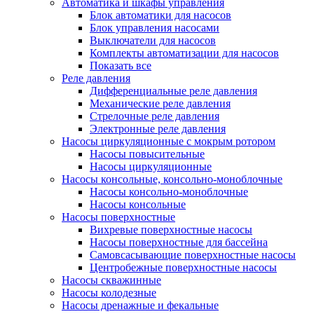
Автоматика и шкафы управления
Блок автоматики для насосов
Блок управления насосами
Выключатели для насосов
Комплекты автоматизации для насосов
Показать все
Реле давления
Дифференциальные реле давления
Механические реле давления
Стрелочные реле давления
Электронные реле давления
Насосы циркуляционные с мокрым ротором
Насосы повысительные
Насосы циркуляционные
Насосы консольные, консольно-моноблочные
Насосы консольно-моноблочные
Насосы консольные
Насосы поверхностные
Вихревые поверхностные насосы
Насосы поверхностные для бассейна
Самовсасывающие поверхностные насосы
Центробежные поверхностные насосы
Насосы скважинные
Насосы колодезные
Насосы дренажные и фекальные