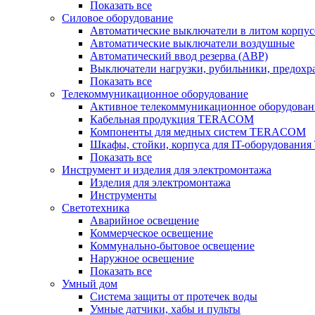
Показать все
Силовое оборудование
Автоматические выключатели в литом корпус
Автоматические выключатели воздушные
Автоматический ввод резерва (АВР)
Выключатели нагрузки, рубильники, предохр
Показать все
Телекоммуникационное оборудование
Активное телекоммуникационное оборудован
Кабельная продукция TERACOM
Компоненты для медных систем TERACOM
Шкафы, стойки, корпуса для IT-оборудован
Показать все
Инструмент и изделия для электромонтажа
Изделия для электромонтажа
Инструменты
Светотехника
Аварийное освещение
Коммерческое освещение
Коммунально-бытовое освещение
Наружное освещение
Показать все
Умный дом
Система защиты от протечек воды
Умные датчики, хабы и пульты