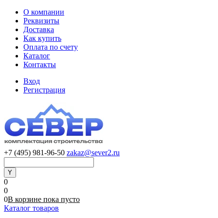
О компании
Реквизиты
Доставка
Как купить
Оплата по счету
Каталог
Контакты
Вход
Регистрация
+7 (495) 981-96-50
zakaz@sever2.ru
0
0
0
В корзине
пока
пусто
Каталог товаров