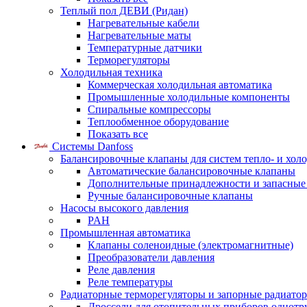
Теплый пол ДЕВИ (Ридан)
Нагревательные кабели
Нагревательные маты
Температурные датчики
Терморегуляторы
Холодильная техника
Коммерческая холодильная автоматика
Промышленные холодильные компоненты
Спиральные компрессоры
Теплообменное оборудование
Показать все
Системы Danfoss
Балансировочные клапаны для систем тепло- и хол
Автоматические балансировочные клапаны
Дополнительные принадлежности и запасные
Ручные балансировочные клапаны
Насосы высокого давления
PAH
Промышленная автоматика
Клапаны соленоидные (электромагнитные)
Преобразователи давления
Реле давления
Реле температуры
Радиаторные терморегуляторы и запорные радиато
Дроссели для отопительных приборов однотр