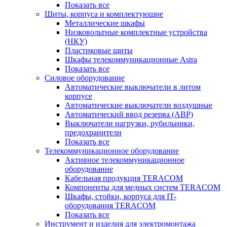
Показать все
Щиты, корпуса и комплектующие
Металлические шкафы
Низковольтные комплектные устройства
(НКУ)
Пластиковые щиты
Шкафы телекоммуникационные Astra
Показать все
Силовое оборудование
Автоматические выключатели в литом
корпусе
Автоматические выключатели воздушные
Автоматический ввод резерва (АВР)
Выключатели нагрузки, рубильники,
предохранители
Показать все
Телекоммуникационное оборудование
Активное телекоммуникационное
оборудование
Кабельная продукция TERACOM
Компоненты для медных систем TERACOM
Шкафы, стойки, корпуса для IT-
оборудования TERACOM
Показать все
Инструмент и изделия для электромонтажа