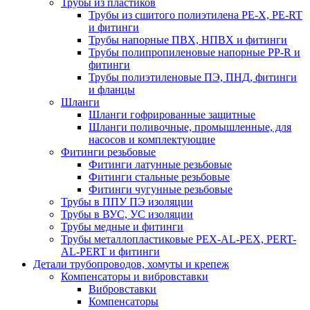
Трубы из пластиков
Трубы из сшитого полиэтилена PE-X, PE-RT
и фитинги
Трубы напорные ПВХ, НПВХ и фитинги
Трубы полипропиленовые напорные PP-R и
фитинги
Трубы полиэтиленовые ПЭ, ПНД, фитинги
и фланцы
Шланги
Шланги гофрированные защитные
Шланги поливочные, промышленные, для
насосов и комплектующие
Фитинги резьбовые
Фитинги латунные резьбовые
Фитинги стальные резьбовые
Фитинги чугунные резьбовые
Трубы в ППУ ПЭ изоляции
Трубы в ВУС, УС изоляции
Трубы медные и фитинги
Трубы металлопластиковые PEX-AL-PEX, PERT-
AL-PERT и фитинги
Детали трубопроводов, хомуты и крепеж
Компенсаторы и вибровставки
Вибровставки
Компенсаторы