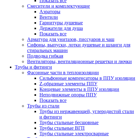
Показать все
Смесители и комплектующие
Аэраторы
Вентили
Гарнитуры душевые
Держатели для душа
Показать все
Арматура для унитазов, писсуаров и чаш
Сифоны, выпуски, лотки душевые и шланги для
стиральных машин
Подводка гибкая
Вентиляторы, вентиляционные решетки и лючки
Трубы и фитинги
Фасонные части в теплоизоляции
Cильфонные компенсаторы в ППУ изоляции
Z-образные элементы ППУ
Концевые элементы в ППУ изоляции
Неподвижные опоры ППУ
Показать все
Трубы из стали
Трубы из нержавеющей, углеродистой стали
и фитинги
Трубы стальные бесшовные
Трубы стальные ВГП
Трубы стальные электросварные