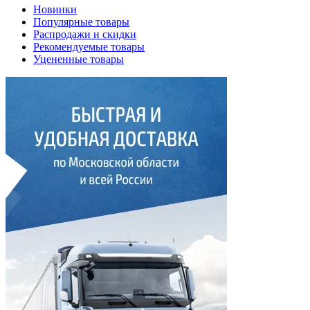
Новинки
Популярные товары
Распродажи и скидки
Рекомендуемые товары
Уцененные товары