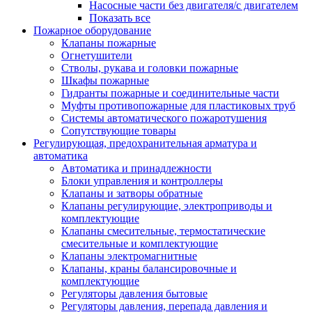
Насосные части без двигателя/с двигателем
Показать все
Пожарное оборудование
Клапаны пожарные
Огнетушители
Стволы, рукава и головки пожарные
Шкафы пожарные
Гидранты пожарные и соединительные части
Муфты противопожарные для пластиковых труб
Системы автоматического пожаротушения
Сопутствующие товары
Регулирующая, предохранительная арматура и
автоматика
Автоматика и принадлежности
Блоки управления и контроллеры
Клапаны и затворы обратные
Клапаны регулирующие, электроприводы и
комплектующие
Клапаны смесительные, термостатические
смесительные и комплектующие
Клапаны электромагнитные
Клапаны, краны балансировочные и
комплектующие
Регуляторы давления бытовые
Регуляторы давления, перепада давления и