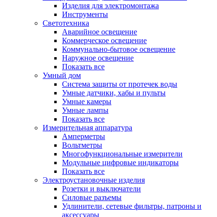
Изделия для электромонтажа
Инструменты
Светотехника
Аварийное освещение
Коммерческое освещение
Коммунально-бытовое освещение
Наружное освещение
Показать все
Умный дом
Система защиты от протечек воды
Умные датчики, хабы и пульты
Умные камеры
Умные лампы
Показать все
Измерительная аппаратура
Амперметры
Вольтметры
Многофункциональные измерители
Модульные цифровые индикаторы
Показать все
Электроустановочные изделия
Розетки и выключатели
Силовые разъемы
Удлинители, сетевые фильтры, патроны и
аксессуары