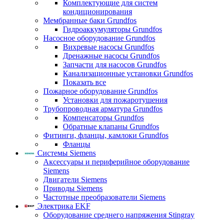
Комплектующие для систем
кондиционирования
Мембранные баки Grundfos
Гидроаккумуляторы Grundfos
Насосное оборудование Grundfos
Вихревые насосы Grundfos
Дренажные насосы Grundfos
Запчасти для насосов Grundfos
Канализационные установки Grundfos
Показать все
Пожарное оборудование Grundfos
Установки для пожаротушения
Трубопроводная арматура Grundfos
Компенсаторы Grundfos
Обратные клапаны Grundfos
Фитинги, фланцы, камлоки Grundfos
Фланцы
Системы Siemens
Аксессуары и периферийное оборудование
Siemens
Двигатели Siemens
Приводы Siemens
Частотные преобразователи Siemens
Электрика EKF
Оборудование среднего напряжения Stingray