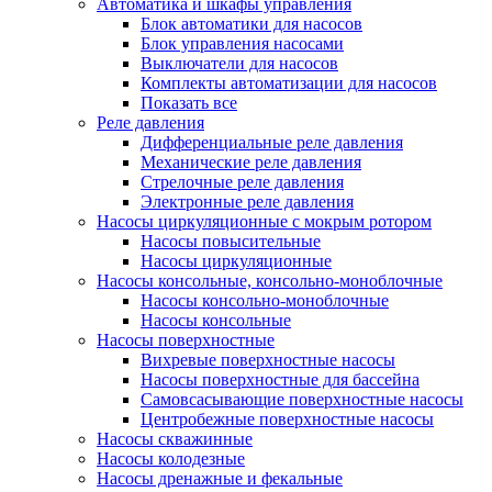
Автоматика и шкафы управления
Блок автоматики для насосов
Блок управления насосами
Выключатели для насосов
Комплекты автоматизации для насосов
Показать все
Реле давления
Дифференциальные реле давления
Механические реле давления
Стрелочные реле давления
Электронные реле давления
Насосы циркуляционные с мокрым ротором
Насосы повысительные
Насосы циркуляционные
Насосы консольные, консольно-моноблочные
Насосы консольно-моноблочные
Насосы консольные
Насосы поверхностные
Вихревые поверхностные насосы
Насосы поверхностные для бассейна
Самовсасывающие поверхностные насосы
Центробежные поверхностные насосы
Насосы скважинные
Насосы колодезные
Насосы дренажные и фекальные