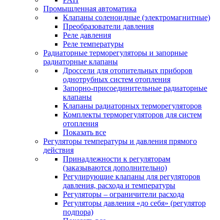
Промышленная автоматика
Клапаны соленоидные (электромагнитные)
Преобразователи давления
Реле давления
Реле температуры
Радиаторные терморегуляторы и запорные
радиаторные клапаны
Дроссели для отопительных приборов
однотрубных систем отопления
Запорно-присоединительные радиаторные
клапаны
Клапаны радиаторных терморегуляторов
Комплекты терморегуляторов для систем
отопления
Показать все
Регуляторы температуры и давления прямого
действия
Принадлежности к регуляторам
(заказываются дополнительно)
Регулирующие клапаны для регуляторов
давления, расхода и температуры
Регуляторы – ограничители расхода
Регуляторы давления «до себя» (регулятор
подпора)