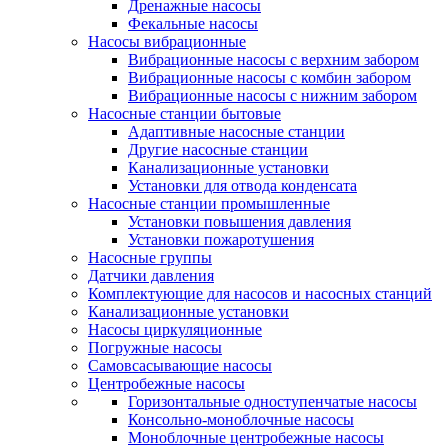
Дренажные насосы
Фекальные насосы
Насосы вибрационные
Вибрационные насосы с верхним забором
Вибрационные насосы с комбин забором
Вибрационные насосы с нижним забором
Насосные станции бытовые
Адаптивные насосные станции
Другие насосные станции
Канализационные установки
Установки для отвода конденсата
Насосные станции промышленные
Установки повышения давления
Установки пожаротушения
Насосные группы
Датчики давления
Комплектующие для насосов и насосных станций
Канализационные установки
Насосы циркуляционные
Погружные насосы
Самовсасывающие насосы
Центробежные насосы
Горизонтальные одноступенчатые насосы
Консольно-моноблочные насосы
Моноблочные центробежные насосы