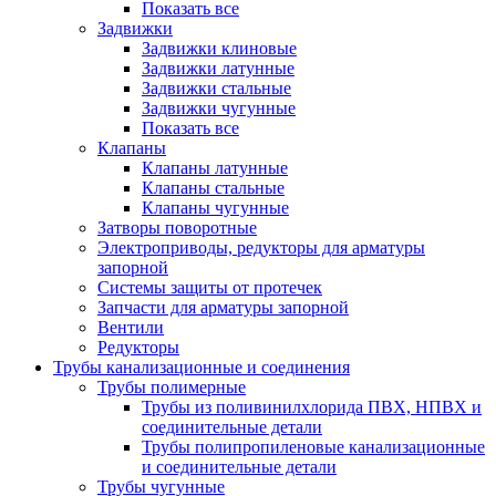
Показать все
Задвижки
Задвижки клиновые
Задвижки латунные
Задвижки стальные
Задвижки чугунные
Показать все
Клапаны
Клапаны латунные
Клапаны стальные
Клапаны чугунные
Затворы поворотные
Электроприводы, редукторы для арматуры
запорной
Системы защиты от протечек
Запчасти для арматуры запорной
Вентили
Редукторы
Трубы канализационные и соединения
Трубы полимерные
Трубы из поливинилхлорида ПВХ, НПВХ и
соединительные детали
Трубы полипропиленовые канализационные
и соединительные детали
Трубы чугунные