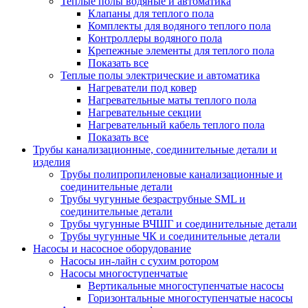
Теплые полы водяные и автоматика
Клапаны для теплого пола
Комплекты для водяного теплого пола
Контроллеры водяного пола
Крепежные элементы для теплого пола
Показать все
Теплые полы электрические и автоматика
Нагреватели под ковер
Нагревательные маты теплого пола
Нагревательные секции
Нагревательный кабель теплого пола
Показать все
Трубы канализационные, соединительные детали и
изделия
Трубы полипропиленовые канализационные и
соединительные детали
Трубы чугунные безраструбные SML и
соединительные детали
Трубы чугунные ВЧШГ и соединительные детали
Трубы чугунные ЧК и соединительные детали
Насосы и насосное оборудование
Насосы ин-лайн с сухим ротором
Насосы многоступенчатые
Вертикальные многоступенчатые насосы
Горизонтальные многоступенчатые насосы