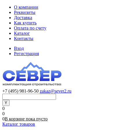
О компании
Реквизиты
Доставка
Как купить
Оплата по счету
Каталог
Контакты
Вход
Регистрация
+7 (495) 981-96-50
zakaz@sever2.ru
0
0
0
В корзине
пока
пусто
Каталог товаров