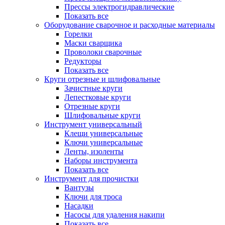
Прессы электрогидравлические
Показать все
Оборудование сварочное и расходные материалы
Горелки
Маски сварщика
Проволоки сварочные
Редукторы
Показать все
Круги отрезные и шлифовальные
Зачистные круги
Лепестковые круги
Отрезные круги
Шлифовальные круги
Инструмент универсальный
Клещи универсальные
Ключи универсальные
Ленты, изоленты
Наборы инструмента
Показать все
Инструмент для прочистки
Вантузы
Ключи для троса
Насадки
Насосы для удаления накипи
Показать все