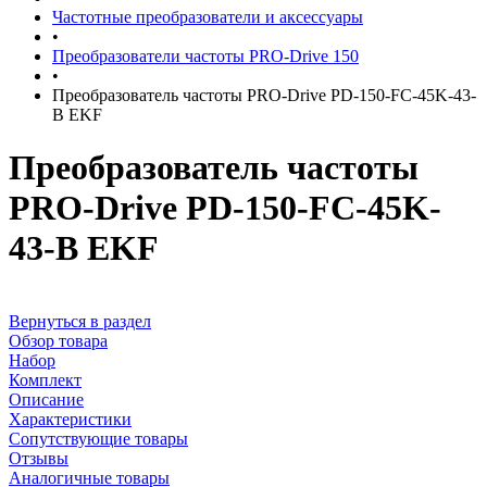
Частотные преобразователи и аксессуары
•
Преобразователи частоты PRO-Drive 150
•
Преобразователь частоты PRO-Drive PD-150-FC-45K-43-
B EKF
Преобразователь частоты
PRO-Drive PD-150-FC-45K-
43-B EKF
Вернуться в раздел
Обзор товара
Набор
Комплект
Описание
Характеристики
Сопутствующие товары
Отзывы
Аналогичные товары