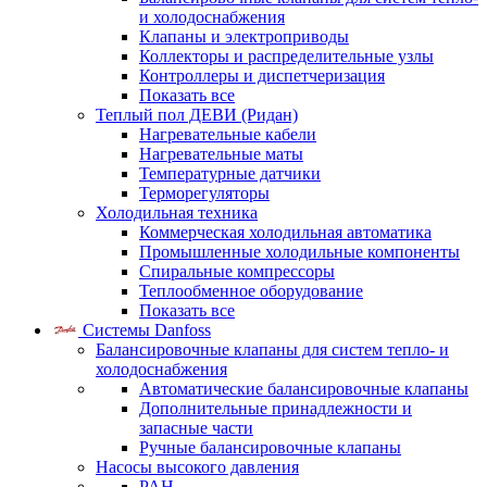
и холодоснабжения
Клапаны и электроприводы
Коллекторы и распределительные узлы
Контроллеры и диспетчеризация
Показать все
Теплый пол ДЕВИ (Ридан)
Нагревательные кабели
Нагревательные маты
Температурные датчики
Терморегуляторы
Холодильная техника
Коммерческая холодильная автоматика
Промышленные холодильные компоненты
Спиральные компрессоры
Теплообменное оборудование
Показать все
Системы Danfoss
Балансировочные клапаны для систем тепло- и
холодоснабжения
Автоматические балансировочные клапаны
Дополнительные принадлежности и
запасные части
Ручные балансировочные клапаны
Насосы высокого давления
PAH