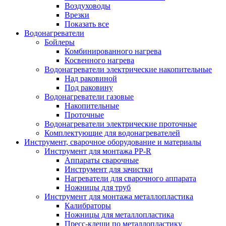
Воздуховоды
Врезки
Показать все
Водонагреватели
Бойлеры
Комбинированного нагрева
Косвенного нагрева
Водонагреватели электрические накопительные
Над раковиной
Под раковину
Водонагреватели газовые
Накопительные
Проточные
Водонагреватели электрические проточные
Комплектующие для водонагревателей
Инструмент, сварочное оборудование и материалы
Инструмент для монтажа PP-R
Аппараты сварочные
Инструмент для зачистки
Нагреватели для сварочного аппарата
Ножницы для труб
Инструмент для монтажа металлопластика
Калибраторы
Ножницы для металлопластика
Пресс-клещи по металлопластику