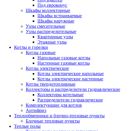
Под евроконус
Шкафы коллекторные
Шкафы встраиваемые
Шкафы наружные
Узлы смесительные
Узлы распределительные
Квартирные узлы
Этажные узлы
Котлы и горелки
Котлы газовые
Напольные газовые котлы
Настенные газовые котлы
Котлы электрические
Котлы электрические напольные
Котлы электрические настенные
Котлы твердотопливные
Коллекторы и распределители гидравлические
Коллекторы котельные
Распределители гидравлические
Комплектующие для котлов
Антифриз
Теплообменники и блочно-тепловые пункты
Блочные тепловые пункты
Теплые полы