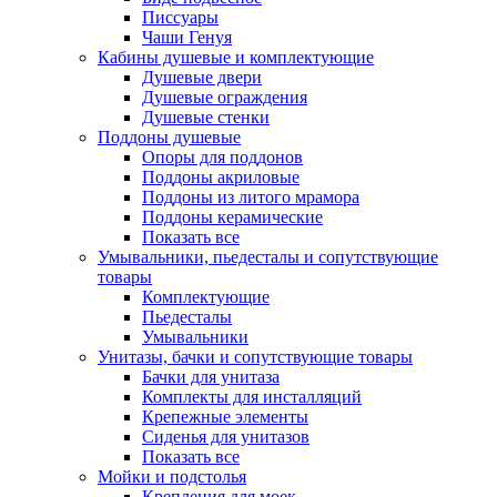
Писсуары
Чаши Генуя
Кабины душевые и комплектующие
Душевые двери
Душевые ограждения
Душевые стенки
Поддоны душевые
Опоры для поддонов
Поддоны акриловые
Поддоны из литого мрамора
Поддоны керамические
Показать все
Умывальники, пьедесталы и сопутствующие
товары
Комплектующие
Пьедесталы
Умывальники
Унитазы, бачки и сопутствующие товары
Бачки для унитаза
Комплекты для инсталляций
Крепежные элементы
Сиденья для унитазов
Показать все
Мойки и подстолья
Крепления для моек