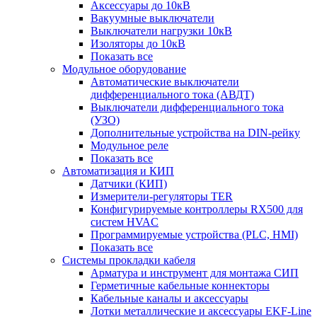
Аксессуары до 10кВ
Вакуумные выключатели
Выключатели нагрузки 10кВ
Изоляторы до 10кВ
Показать все
Модульное оборудование
Автоматические выключатели
дифференциального тока (АВДТ)
Выключатели дифференциального тока
(УЗО)
Дополнительные устройства на DIN-рейку
Модульное реле
Показать все
Автоматизация и КИП
Датчики (КИП)
Измерители-регуляторы TER
Конфигурируемые контроллеры RX500 для
систем HVAC
Программируемые устройства (PLC, HMI)
Показать все
Системы прокладки кабеля
Арматура и инструмент для монтажа СИП
Герметичные кабельные коннекторы
Кабельные каналы и аксессуары
Лотки металлические и аксессуары EKF-Line