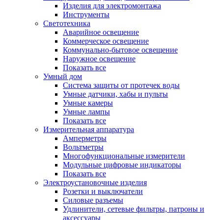
Изделия для электромонтажа
Инструменты
Светотехника
Аварийное освещение
Коммерческое освещение
Коммунально-бытовое освещение
Наружное освещение
Показать все
Умный дом
Система защиты от протечек воды
Умные датчики, хабы и пульты
Умные камеры
Умные лампы
Показать все
Измерительная аппаратура
Амперметры
Вольтметры
Многофункциональные измерители
Модульные цифровые индикаторы
Показать все
Электроустановочные изделия
Розетки и выключатели
Силовые разъемы
Удлинители, сетевые фильтры, патроны и
аксессуары