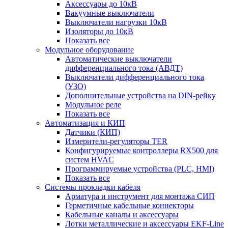
Аксессуары до 10кВ
Вакуумные выключатели
Выключатели нагрузки 10кВ
Изоляторы до 10кВ
Показать все
Модульное оборудование
Автоматические выключатели
дифференциального тока (АВДТ)
Выключатели дифференциального тока
(УЗО)
Дополнительные устройства на DIN-рейку
Модульное реле
Показать все
Автоматизация и КИП
Датчики (КИП)
Измерители-регуляторы TER
Конфигурируемые контроллеры RX500 для
систем HVAC
Программируемые устройства (PLC, HMI)
Показать все
Системы прокладки кабеля
Арматура и инструмент для монтажа СИП
Герметичные кабельные коннекторы
Кабельные каналы и аксессуары
Лотки металлические и аксессуары EKF-Line