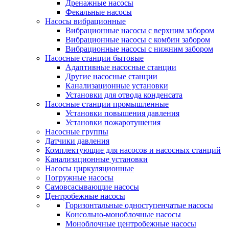
Дренажные насосы
Фекальные насосы
Насосы вибрационные
Вибрационные насосы с верхним забором
Вибрационные насосы с комбин забором
Вибрационные насосы с нижним забором
Насосные станции бытовые
Адаптивные насосные станции
Другие насосные станции
Канализационные установки
Установки для отвода конденсата
Насосные станции промышленные
Установки повышения давления
Установки пожаротушения
Насосные группы
Датчики давления
Комплектующие для насосов и насосных станций
Канализационные установки
Насосы циркуляционные
Погружные насосы
Самовсасывающие насосы
Центробежные насосы
Горизонтальные одноступенчатые насосы
Консольно-моноблочные насосы
Моноблочные центробежные насосы