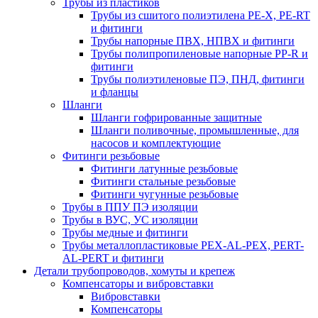
Трубы из пластиков
Трубы из сшитого полиэтилена PE-X, PE-RT
и фитинги
Трубы напорные ПВХ, НПВХ и фитинги
Трубы полипропиленовые напорные PP-R и
фитинги
Трубы полиэтиленовые ПЭ, ПНД, фитинги
и фланцы
Шланги
Шланги гофрированные защитные
Шланги поливочные, промышленные, для
насосов и комплектующие
Фитинги резьбовые
Фитинги латунные резьбовые
Фитинги стальные резьбовые
Фитинги чугунные резьбовые
Трубы в ППУ ПЭ изоляции
Трубы в ВУС, УС изоляции
Трубы медные и фитинги
Трубы металлопластиковые PEX-AL-PEX, PERT-
AL-PERT и фитинги
Детали трубопроводов, хомуты и крепеж
Компенсаторы и вибровставки
Вибровставки
Компенсаторы