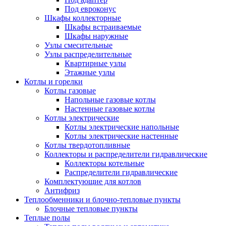
Под евроконус
Шкафы коллекторные
Шкафы встраиваемые
Шкафы наружные
Узлы смесительные
Узлы распределительные
Квартирные узлы
Этажные узлы
Котлы и горелки
Котлы газовые
Напольные газовые котлы
Настенные газовые котлы
Котлы электрические
Котлы электрические напольные
Котлы электрические настенные
Котлы твердотопливные
Коллекторы и распределители гидравлические
Коллекторы котельные
Распределители гидравлические
Комплектующие для котлов
Антифриз
Теплообменники и блочно-тепловые пункты
Блочные тепловые пункты
Теплые полы