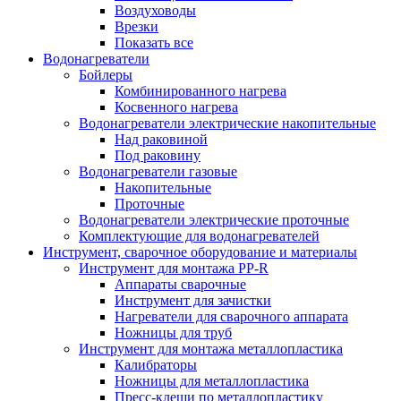
Воздуховоды
Врезки
Показать все
Водонагреватели
Бойлеры
Комбинированного нагрева
Косвенного нагрева
Водонагреватели электрические накопительные
Над раковиной
Под раковину
Водонагреватели газовые
Накопительные
Проточные
Водонагреватели электрические проточные
Комплектующие для водонагревателей
Инструмент, сварочное оборудование и материалы
Инструмент для монтажа PP-R
Аппараты сварочные
Инструмент для зачистки
Нагреватели для сварочного аппарата
Ножницы для труб
Инструмент для монтажа металлопластика
Калибраторы
Ножницы для металлопластика
Пресс-клещи по металлопластику