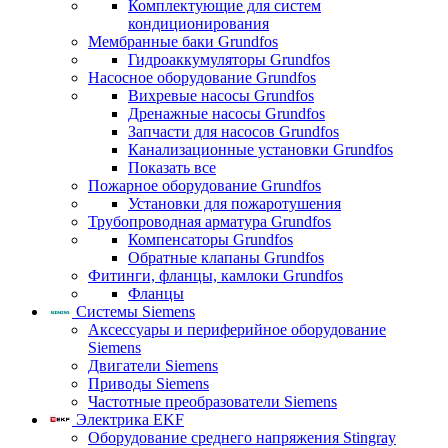
Комплектующие для систем
кондиционирования
Мембранные баки Grundfos
Гидроаккумуляторы Grundfos
Насосное оборудование Grundfos
Вихревые насосы Grundfos
Дренажные насосы Grundfos
Запчасти для насосов Grundfos
Канализационные установки Grundfos
Показать все
Пожарное оборудование Grundfos
Установки для пожаротушения
Трубопроводная арматура Grundfos
Компенсаторы Grundfos
Обратные клапаны Grundfos
Фитинги, фланцы, камлоки Grundfos
Фланцы
Системы Siemens
Аксессуары и периферийное оборудование
Siemens
Двигатели Siemens
Приводы Siemens
Частотные преобразователи Siemens
Электрика EKF
Оборудование среднего напряжения Stingray