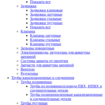
Показать все
Задвижки
Задвижки клиновые
Задвижки латунные
Задвижки стальные
Задвижки чугунные
Показать все
Клапаны
Клапаны латунные
Клапаны стальные
Клапаны чугунные
Затворы поворотные
Электроприводы, редукторы для арматуры
запорной
Системы защиты от протечек
Запчасти для арматуры запорной
Вентили
Редукторы
Трубы канализационные и соединения
Трубы полимерные
Трубы из поливинилхлорида ПВХ, НПВХ и
соединительные детали
Трубы полипропиленовые канализационные
и соединительные детали
Трубы чугунные