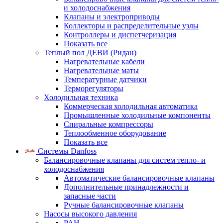
и холодоснабжения
Клапаны и электроприводы
Коллекторы и распределительные узлы
Контроллеры и диспетчеризация
Показать все
Теплый пол ДЕВИ (Ридан)
Нагревательные кабели
Нагревательные маты
Температурные датчики
Терморегуляторы
Холодильная техника
Коммерческая холодильная автоматика
Промышленные холодильные компоненты
Спиральные компрессоры
Теплообменное оборудование
Показать все
Системы Danfoss
Балансировочные клапаны для систем тепло- и
холодоснабжения
Автоматические балансировочные клапаны
Дополнительные принадлежности и
запасные части
Ручные балансировочные клапаны
Насосы высокого давления
PAH