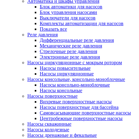
Автоматика и шкафы управления
Блок автоматики для насосов
Блок управления насосами
Выключатели для насосов
Комплекты автоматизации для насосов
Показать все
Реле давления
Дифференциальные реле давления
Механические реле давления
Стрелочные реле давления
Электронные реле давления
Насосы циркуляционные с мокрым ротором
Насосы повысительные
Насосы циркуляционные
Насосы консольные, консольно-моноблочные
Насосы консольно-моноблочные
Насосы консольные
Насосы поверхностные
Вихревые поверхностные насосы
Насосы поверхностные для бассейна
Самовсасывающие поверхностные насосы
Центробежные поверхностные насосы
Насосы скважинные
Насосы колодезные
Насосы дренажные и фекальные