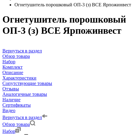
Огнетушитель порошковый ОП-3 (з) ВСЕ Ярпожинвест
Огнетушитель порошковый
ОП-3 (з) ВСЕ Ярпожинвест
Вернуться в раздел
Обзор товара
Набор
Комплект
Описание
Характеристики
Сопутствующие товары
Отзывы
Аналогичные товары
Наличие
Сертификаты
Видео
Вернуться в раздел
Обзор товара
Набор