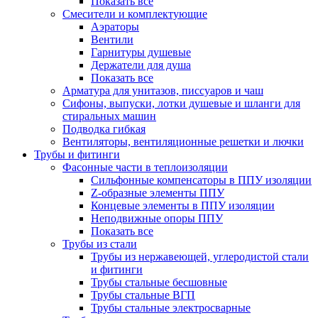
Показать все
Смесители и комплектующие
Аэраторы
Вентили
Гарнитуры душевые
Держатели для душа
Показать все
Арматура для унитазов, писсуаров и чаш
Сифоны, выпуски, лотки душевые и шланги для
стиральных машин
Подводка гибкая
Вентиляторы, вентиляционные решетки и лючки
Трубы и фитинги
Фасонные части в теплоизоляции
Cильфонные компенсаторы в ППУ изоляции
Z-образные элементы ППУ
Концевые элементы в ППУ изоляции
Неподвижные опоры ППУ
Показать все
Трубы из стали
Трубы из нержавеющей, углеродистой стали
и фитинги
Трубы стальные бесшовные
Трубы стальные ВГП
Трубы стальные электросварные