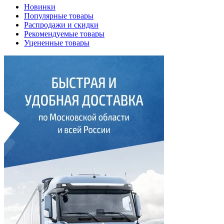
Новинки
Популярные товары
Распродажи и скидки
Рекомендуемые товары
Уцененные товары