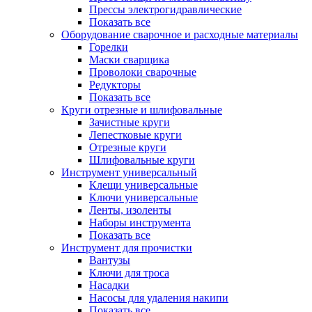
Прессы электрогидравлические
Показать все
Оборудование сварочное и расходные материалы
Горелки
Маски сварщика
Проволоки сварочные
Редукторы
Показать все
Круги отрезные и шлифовальные
Зачистные круги
Лепестковые круги
Отрезные круги
Шлифовальные круги
Инструмент универсальный
Клещи универсальные
Ключи универсальные
Ленты, изоленты
Наборы инструмента
Показать все
Инструмент для прочистки
Вантузы
Ключи для троса
Насадки
Насосы для удаления накипи
Показать все