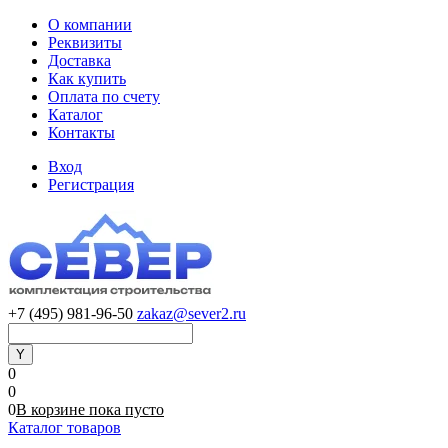
О компании
Реквизиты
Доставка
Как купить
Оплата по счету
Каталог
Контакты
Вход
Регистрация
+7 (495) 981-96-50
zakaz@sever2.ru
0
0
0
В корзине
пока
пусто
Каталог товаров