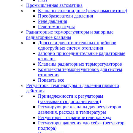
Промышленная автоматика
Клапаны соленоидные (электромагнитные)
Преобразователи давления
Реле давления
Реле температуры
Радиаторные терморегуляторы и запорные
радиаторные клапаны
Дроссели для отопительных приборов
однотрубных систем отопления
Запорно-присоединительные радиаторные
клапаны
Клапаны радиаторных терморегуляторов
Комплекты терморегуляторов для систем
отопления
Показать все
Регуляторы температуры и давления прямого
действия
Принадлежности к регуляторам
(заказываются дополнительно)
Регулирующие клапаны для регуляторов
давления, расхода и температуры
Регуляторы – ограничители расхода
Регуляторы давления «до себя» (регулятор
подпора)