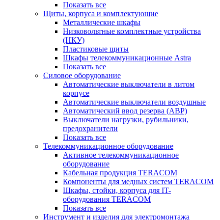
Показать все
Щиты, корпуса и комплектующие
Металлические шкафы
Низковольтные комплектные устройства
(НКУ)
Пластиковые щиты
Шкафы телекоммуникационные Astra
Показать все
Силовое оборудование
Автоматические выключатели в литом
корпусе
Автоматические выключатели воздушные
Автоматический ввод резерва (АВР)
Выключатели нагрузки, рубильники,
предохранители
Показать все
Телекоммуникационное оборудование
Активное телекоммуникационное
оборудование
Кабельная продукция TERACOM
Компоненты для медных систем TERACOM
Шкафы, стойки, корпуса для IT-
оборудования TERACOM
Показать все
Инструмент и изделия для электромонтажа