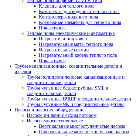
Теплые полы водяные и автоматика
Клапаны для теплого пола
Комплекты для водяного теплого пола
Контроллеры водяного пола
Крепежные элементы для теплого пола
Показать все
Теплые полы электрические и автоматика
Нагреватели под ковер
Нагревательные маты теплого пола
Нагревательные секции
Нагревательный кабель теплого пола
Показать все
Трубы канализационные, соединительные детали и
изделия
Трубы полипропиленовые канализационные и
соединительные детали
Трубы чугунные безраструбные SML и
соединительные детали
Трубы чугунные ВЧШГ и соединительные детали
Трубы чугунные ЧК и соединительные детали
Насосы и насосное оборудование
Насосы ин-лайн с сухим ротором
Насосы многоступенчатые
Вертикальные многоступенчатые насосы
Горизонтальные многоступенчатые насосы