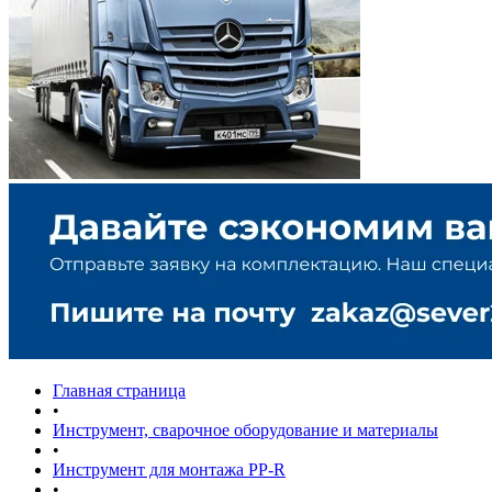
Главная страница
•
Инструмент, сварочное оборудование и материалы
•
Инструмент для монтажа PP-R
•