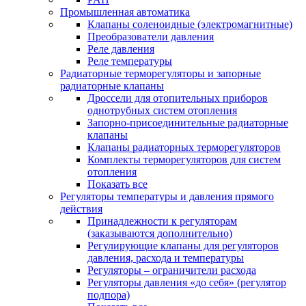
Промышленная автоматика
Клапаны соленоидные (электромагнитные)
Преобразователи давления
Реле давления
Реле температуры
Радиаторные терморегуляторы и запорные
радиаторные клапаны
Дроссели для отопительных приборов
однотрубных систем отопления
Запорно-присоединительные радиаторные
клапаны
Клапаны радиаторных терморегуляторов
Комплекты терморегуляторов для систем
отопления
Показать все
Регуляторы температуры и давления прямого
действия
Принадлежности к регуляторам
(заказываются дополнительно)
Регулирующие клапаны для регуляторов
давления, расхода и температуры
Регуляторы – ограничители расхода
Регуляторы давления «до себя» (регулятор
подпора)