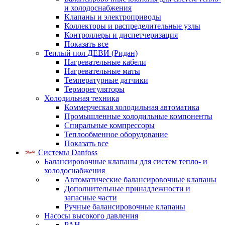
и холодоснабжения
Клапаны и электроприводы
Коллекторы и распределительные узлы
Контроллеры и диспетчеризация
Показать все
Теплый пол ДЕВИ (Ридан)
Нагревательные кабели
Нагревательные маты
Температурные датчики
Терморегуляторы
Холодильная техника
Коммерческая холодильная автоматика
Промышленные холодильные компоненты
Спиральные компрессоры
Теплообменное оборудование
Показать все
Системы Danfoss
Балансировочные клапаны для систем тепло- и
холодоснабжения
Автоматические балансировочные клапаны
Дополнительные принадлежности и
запасные части
Ручные балансировочные клапаны
Насосы высокого давления
PAH