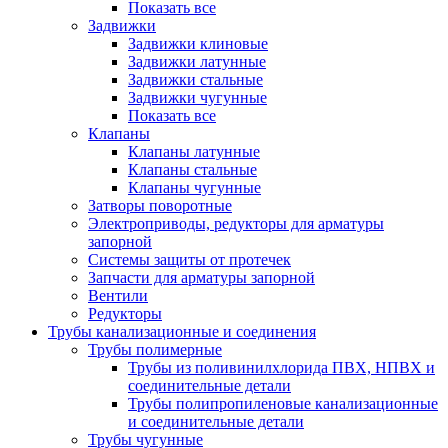
Показать все
Задвижки
Задвижки клиновые
Задвижки латунные
Задвижки стальные
Задвижки чугунные
Показать все
Клапаны
Клапаны латунные
Клапаны стальные
Клапаны чугунные
Затворы поворотные
Электроприводы, редукторы для арматуры
запорной
Системы защиты от протечек
Запчасти для арматуры запорной
Вентили
Редукторы
Трубы канализационные и соединения
Трубы полимерные
Трубы из поливинилхлорида ПВХ, НПВХ и
соединительные детали
Трубы полипропиленовые канализационные
и соединительные детали
Трубы чугунные