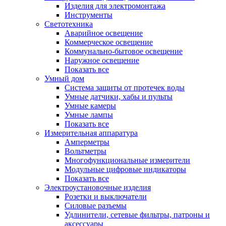
Изделия для электромонтажа
Инструменты
Светотехника
Аварийное освещение
Коммерческое освещение
Коммунально-бытовое освещение
Наружное освещение
Показать все
Умный дом
Система защиты от протечек воды
Умные датчики, хабы и пульты
Умные камеры
Умные лампы
Показать все
Измерительная аппаратура
Амперметры
Вольтметры
Многофункциональные измерители
Модульные цифровые индикаторы
Показать все
Электроустановочные изделия
Розетки и выключатели
Силовые разъемы
Удлинители, сетевые фильтры, патроны и
аксессуары