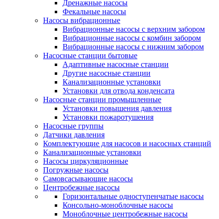
Дренажные насосы
Фекальные насосы
Насосы вибрационные
Вибрационные насосы с верхним забором
Вибрационные насосы с комбин забором
Вибрационные насосы с нижним забором
Насосные станции бытовые
Адаптивные насосные станции
Другие насосные станции
Канализационные установки
Установки для отвода конденсата
Насосные станции промышленные
Установки повышения давления
Установки пожаротушения
Насосные группы
Датчики давления
Комплектующие для насосов и насосных станций
Канализационные установки
Насосы циркуляционные
Погружные насосы
Самовсасывающие насосы
Центробежные насосы
Горизонтальные одноступенчатые насосы
Консольно-моноблочные насосы
Моноблочные центробежные насосы