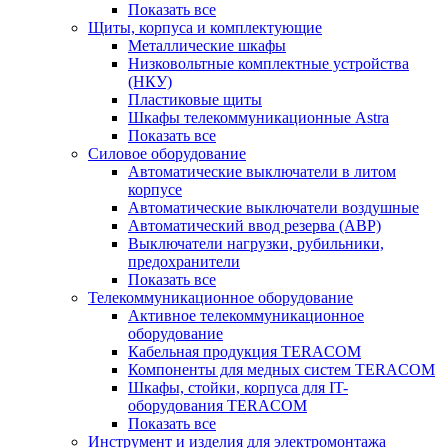
Показать все
Щиты, корпуса и комплектующие
Металлические шкафы
Низковольтные комплектные устройства
(НКУ)
Пластиковые щиты
Шкафы телекоммуникационные Astra
Показать все
Силовое оборудование
Автоматические выключатели в литом
корпусе
Автоматические выключатели воздушные
Автоматический ввод резерва (АВР)
Выключатели нагрузки, рубильники,
предохранители
Показать все
Телекоммуникационное оборудование
Активное телекоммуникационное
оборудование
Кабельная продукция TERACOM
Компоненты для медных систем TERACOM
Шкафы, стойки, корпуса для IT-
оборудования TERACOM
Показать все
Инструмент и изделия для электромонтажа