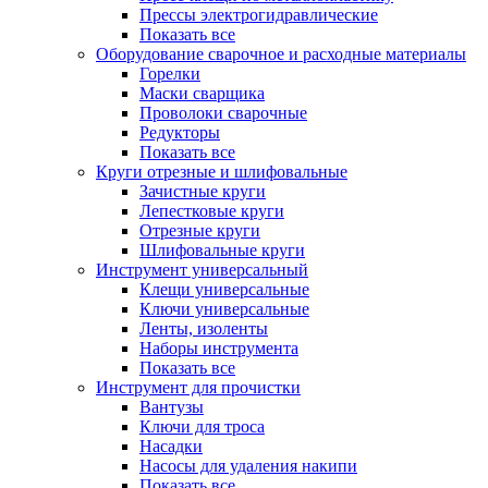
Прессы электрогидравлические
Показать все
Оборудование сварочное и расходные материалы
Горелки
Маски сварщика
Проволоки сварочные
Редукторы
Показать все
Круги отрезные и шлифовальные
Зачистные круги
Лепестковые круги
Отрезные круги
Шлифовальные круги
Инструмент универсальный
Клещи универсальные
Ключи универсальные
Ленты, изоленты
Наборы инструмента
Показать все
Инструмент для прочистки
Вантузы
Ключи для троса
Насадки
Насосы для удаления накипи
Показать все