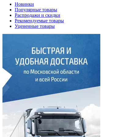
Новинки
Популярные товары
Распродажи и скидки
Рекомендуемые товары
Уцененные товары