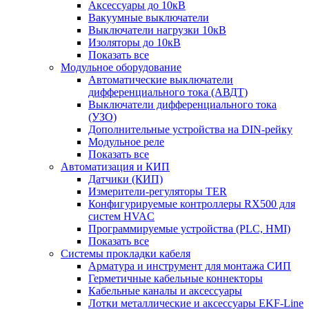
Аксессуары до 10кВ
Вакуумные выключатели
Выключатели нагрузки 10кВ
Изоляторы до 10кВ
Показать все
Модульное оборудование
Автоматические выключатели
дифференциального тока (АВДТ)
Выключатели дифференциального тока
(УЗО)
Дополнительные устройства на DIN-рейку
Модульное реле
Показать все
Автоматизация и КИП
Датчики (КИП)
Измерители-регуляторы TER
Конфигурируемые контроллеры RX500 для
систем HVAC
Программируемые устройства (PLC, HMI)
Показать все
Системы прокладки кабеля
Арматура и инструмент для монтажа СИП
Герметичные кабельные коннекторы
Кабельные каналы и аксессуары
Лотки металлические и аксессуары EKF-Line