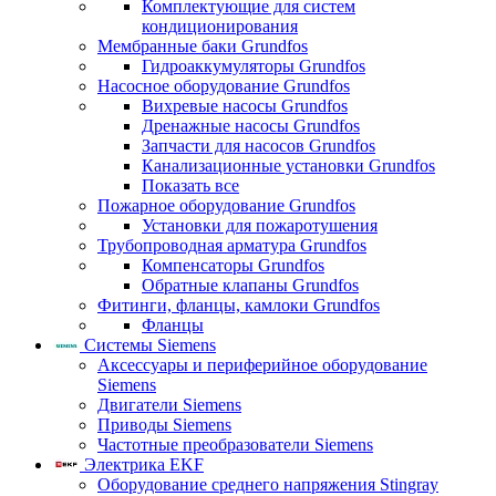
Комплектующие для систем
кондиционирования
Мембранные баки Grundfos
Гидроаккумуляторы Grundfos
Насосное оборудование Grundfos
Вихревые насосы Grundfos
Дренажные насосы Grundfos
Запчасти для насосов Grundfos
Канализационные установки Grundfos
Показать все
Пожарное оборудование Grundfos
Установки для пожаротушения
Трубопроводная арматура Grundfos
Компенсаторы Grundfos
Обратные клапаны Grundfos
Фитинги, фланцы, камлоки Grundfos
Фланцы
Системы Siemens
Аксессуары и периферийное оборудование
Siemens
Двигатели Siemens
Приводы Siemens
Частотные преобразователи Siemens
Электрика EKF
Оборудование среднего напряжения Stingray