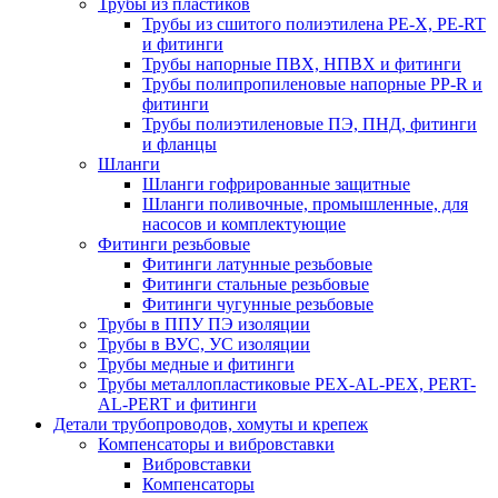
Трубы из пластиков
Трубы из сшитого полиэтилена PE-X, PE-RT
и фитинги
Трубы напорные ПВХ, НПВХ и фитинги
Трубы полипропиленовые напорные PP-R и
фитинги
Трубы полиэтиленовые ПЭ, ПНД, фитинги
и фланцы
Шланги
Шланги гофрированные защитные
Шланги поливочные, промышленные, для
насосов и комплектующие
Фитинги резьбовые
Фитинги латунные резьбовые
Фитинги стальные резьбовые
Фитинги чугунные резьбовые
Трубы в ППУ ПЭ изоляции
Трубы в ВУС, УС изоляции
Трубы медные и фитинги
Трубы металлопластиковые PEX-AL-PEX, PERT-
AL-PERT и фитинги
Детали трубопроводов, хомуты и крепеж
Компенсаторы и вибровставки
Вибровставки
Компенсаторы