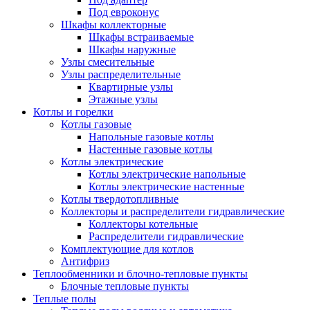
Под евроконус
Шкафы коллекторные
Шкафы встраиваемые
Шкафы наружные
Узлы смесительные
Узлы распределительные
Квартирные узлы
Этажные узлы
Котлы и горелки
Котлы газовые
Напольные газовые котлы
Настенные газовые котлы
Котлы электрические
Котлы электрические напольные
Котлы электрические настенные
Котлы твердотопливные
Коллекторы и распределители гидравлические
Коллекторы котельные
Распределители гидравлические
Комплектующие для котлов
Антифриз
Теплообменники и блочно-тепловые пункты
Блочные тепловые пункты
Теплые полы