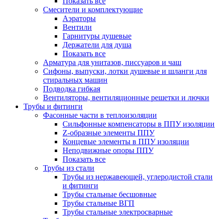
Показать все
Смесители и комплектующие
Аэраторы
Вентили
Гарнитуры душевые
Держатели для душа
Показать все
Арматура для унитазов, писсуаров и чаш
Сифоны, выпуски, лотки душевые и шланги для
стиральных машин
Подводка гибкая
Вентиляторы, вентиляционные решетки и лючки
Трубы и фитинги
Фасонные части в теплоизоляции
Cильфонные компенсаторы в ППУ изоляции
Z-образные элементы ППУ
Концевые элементы в ППУ изоляции
Неподвижные опоры ППУ
Показать все
Трубы из стали
Трубы из нержавеющей, углеродистой стали
и фитинги
Трубы стальные бесшовные
Трубы стальные ВГП
Трубы стальные электросварные