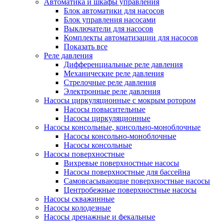
Автоматика и шкафы управления
Блок автоматики для насосов
Блок управления насосами
Выключатели для насосов
Комплекты автоматизации для насосов
Показать все
Реле давления
Дифференциальные реле давления
Механические реле давления
Стрелочные реле давления
Электронные реле давления
Насосы циркуляционные с мокрым ротором
Насосы повысительные
Насосы циркуляционные
Насосы консольные, консольно-моноблочные
Насосы консольно-моноблочные
Насосы консольные
Насосы поверхностные
Вихревые поверхностные насосы
Насосы поверхностные для бассейна
Самовсасывающие поверхностные насосы
Центробежные поверхностные насосы
Насосы скважинные
Насосы колодезные
Насосы дренажные и фекальные