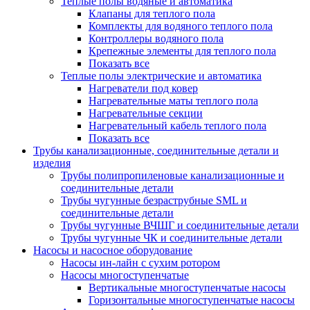
Теплые полы водяные и автоматика
Клапаны для теплого пола
Комплекты для водяного теплого пола
Контроллеры водяного пола
Крепежные элементы для теплого пола
Показать все
Теплые полы электрические и автоматика
Нагреватели под ковер
Нагревательные маты теплого пола
Нагревательные секции
Нагревательный кабель теплого пола
Показать все
Трубы канализационные, соединительные детали и
изделия
Трубы полипропиленовые канализационные и
соединительные детали
Трубы чугунные безраструбные SML и
соединительные детали
Трубы чугунные ВЧШГ и соединительные детали
Трубы чугунные ЧК и соединительные детали
Насосы и насосное оборудование
Насосы ин-лайн с сухим ротором
Насосы многоступенчатые
Вертикальные многоступенчатые насосы
Горизонтальные многоступенчатые насосы