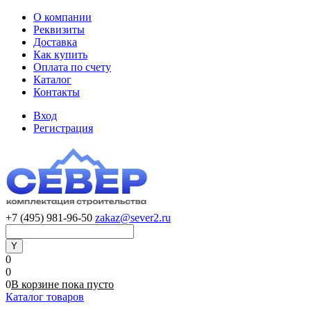
О компании
Реквизиты
Доставка
Как купить
Оплата по счету
Каталог
Контакты
Вход
Регистрация
+7 (495) 981-96-50
zakaz@sever2.ru
0
0
0
В корзине
пока
пусто
Каталог товаров