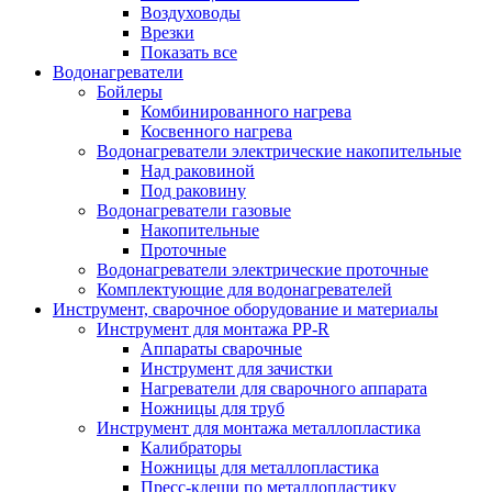
Воздуховоды
Врезки
Показать все
Водонагреватели
Бойлеры
Комбинированного нагрева
Косвенного нагрева
Водонагреватели электрические накопительные
Над раковиной
Под раковину
Водонагреватели газовые
Накопительные
Проточные
Водонагреватели электрические проточные
Комплектующие для водонагревателей
Инструмент, сварочное оборудование и материалы
Инструмент для монтажа PP-R
Аппараты сварочные
Инструмент для зачистки
Нагреватели для сварочного аппарата
Ножницы для труб
Инструмент для монтажа металлопластика
Калибраторы
Ножницы для металлопластика
Пресс-клещи по металлопластику