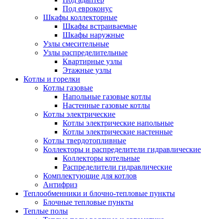
Под евроконус
Шкафы коллекторные
Шкафы встраиваемые
Шкафы наружные
Узлы смесительные
Узлы распределительные
Квартирные узлы
Этажные узлы
Котлы и горелки
Котлы газовые
Напольные газовые котлы
Настенные газовые котлы
Котлы электрические
Котлы электрические напольные
Котлы электрические настенные
Котлы твердотопливные
Коллекторы и распределители гидравлические
Коллекторы котельные
Распределители гидравлические
Комплектующие для котлов
Антифриз
Теплообменники и блочно-тепловые пункты
Блочные тепловые пункты
Теплые полы