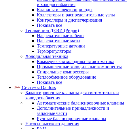
и холодоснабжения
Клапаны и электроприводы
Коллекторы и распределительные узлы
Контроллеры и диспетчеризация
Показать все
Теплый пол ДЕВИ (Ридан)
Нагревательные кабели
Нагревательные маты
Температурные датчики
Терморегуляторы
Холодильная техника
Коммерческая холодильная автоматика
Промышленные холодильные компоненты
Спиральные компрессоры
Теплообменное оборудование
Показать все
Системы Danfoss
Балансировочные клапаны для систем тепло- и
холодоснабжения
Автоматические балансировочные клапаны
Дополнительные принадлежности и
запасные части
Ручные балансировочные клапаны
Насосы высокого давления
PAH