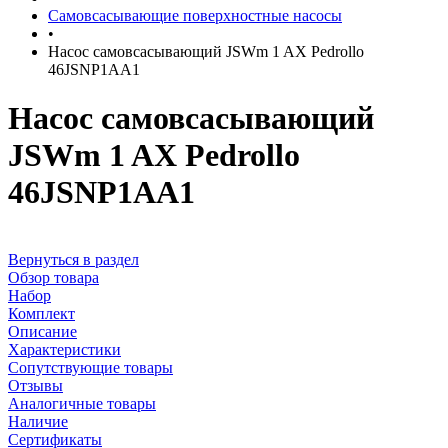
Самовсасывающие поверхностные насосы
•
Насос самовсасывающий JSWm 1 AX Pedrollo
46JSNP1AA1
Насос самовсасывающий
JSWm 1 AX Pedrollo
46JSNP1AA1
Вернуться в раздел
Обзор товара
Набор
Комплект
Описание
Характеристики
Сопутствующие товары
Отзывы
Аналогичные товары
Наличие
Сертификаты