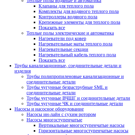
Теплые полы водяные и автоматика
Клапаны для теплого пола
Комплекты для водяного теплого пола
Контроллеры водяного пола
Крепежные элементы для теплого пола
Показать все
Теплые полы электрические и автоматика
Нагреватели под ковер
Нагревательные маты теплого пола
Нагревательные секции
Нагревательный кабель теплого пола
Показать все
Трубы канализационные, соединительные детали и
изделия
Трубы полипропиленовые канализационные и
соединительные детали
Трубы чугунные безраструбные SML и
соединительные детали
Трубы чугунные ВЧШГ и соединительные детали
Трубы чугунные ЧК и соединительные детали
Насосы и насосное оборудование
Насосы ин-лайн с сухим ротором
Насосы многоступенчатые
Вертикальные многоступенчатые насосы
Горизонтальные многоступенчатые насосы