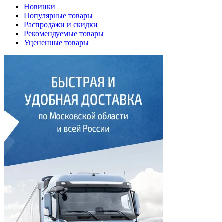
Новинки
Популярные товары
Распродажи и скидки
Рекомендуемые товары
Уцененные товары