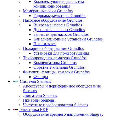
Комплектующие для систем
кондиционирования
Мембранные баки Grundfos
Гидроаккумуляторы Grundfos
Насосное оборудование Grundfos
Вихревые насосы Grundfos
Дренажные насосы Grundfos
Запчасти для насосов Grundfos
Канализационные установки Grundfos
Показать все
Пожарное оборудование Grundfos
Установки для пожаротушения
Трубопроводная арматура Grundfos
Компенсаторы Grundfos
Обратные клапаны Grundfos
Фитинги, фланцы, камлоки Grundfos
Фланцы
Системы Siemens
Аксессуары и периферийное оборудование
Siemens
Двигатели Siemens
Приводы Siemens
Частотные преобразователи Siemens
Электрика EKF
Оборудование среднего напряжения Stingray