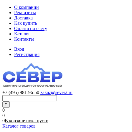
О компании
Реквизиты
Доставка
Как купить
Оплата по счету
Каталог
Контакты
Вход
Регистрация
+7 (495) 981-96-50
zakaz@sever2.ru
0
0
0
В корзине
пока
пусто
Каталог товаров