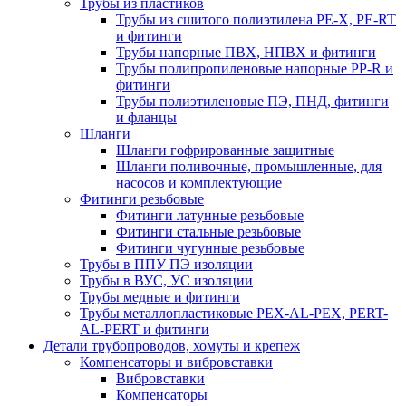
Трубы из пластиков
Трубы из сшитого полиэтилена PE-X, PE-RT
и фитинги
Трубы напорные ПВХ, НПВХ и фитинги
Трубы полипропиленовые напорные PP-R и
фитинги
Трубы полиэтиленовые ПЭ, ПНД, фитинги
и фланцы
Шланги
Шланги гофрированные защитные
Шланги поливочные, промышленные, для
насосов и комплектующие
Фитинги резьбовые
Фитинги латунные резьбовые
Фитинги стальные резьбовые
Фитинги чугунные резьбовые
Трубы в ППУ ПЭ изоляции
Трубы в ВУС, УС изоляции
Трубы медные и фитинги
Трубы металлопластиковые PEX-AL-PEX, PERT-
AL-PERT и фитинги
Детали трубопроводов, хомуты и крепеж
Компенсаторы и вибровставки
Вибровставки
Компенсаторы