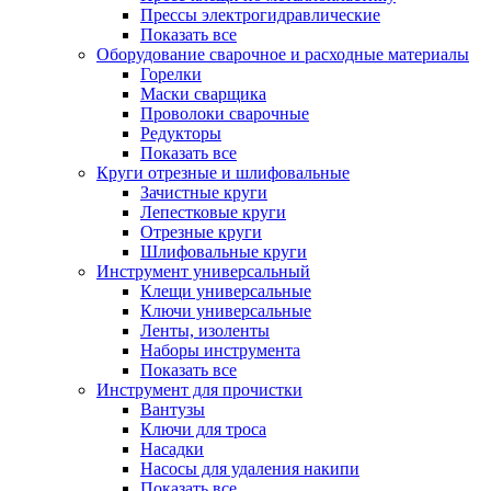
Прессы электрогидравлические
Показать все
Оборудование сварочное и расходные материалы
Горелки
Маски сварщика
Проволоки сварочные
Редукторы
Показать все
Круги отрезные и шлифовальные
Зачистные круги
Лепестковые круги
Отрезные круги
Шлифовальные круги
Инструмент универсальный
Клещи универсальные
Ключи универсальные
Ленты, изоленты
Наборы инструмента
Показать все
Инструмент для прочистки
Вантузы
Ключи для троса
Насадки
Насосы для удаления накипи
Показать все