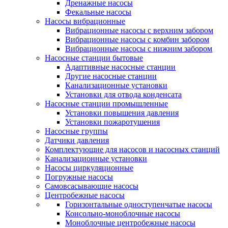
Дренажные насосы
Фекальные насосы
Насосы вибрационные
Вибрационные насосы с верхним забором
Вибрационные насосы с комбин забором
Вибрационные насосы с нижним забором
Насосные станции бытовые
Адаптивные насосные станции
Другие насосные станции
Канализационные установки
Установки для отвода конденсата
Насосные станции промышленные
Установки повышения давления
Установки пожаротушения
Насосные группы
Датчики давления
Комплектующие для насосов и насосных станций
Канализационные установки
Насосы циркуляционные
Погружные насосы
Самовсасывающие насосы
Центробежные насосы
Горизонтальные одноступенчатые насосы
Консольно-моноблочные насосы
Моноблочные центробежные насосы