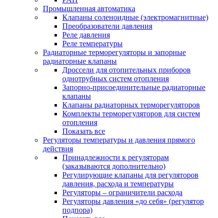
Промышленная автоматика
Клапаны соленоидные (электромагнитные)
Преобразователи давления
Реле давления
Реле температуры
Радиаторные терморегуляторы и запорные
радиаторные клапаны
Дроссели для отопительных приборов
однотрубных систем отопления
Запорно-присоединительные радиаторные
клапаны
Клапаны радиаторных терморегуляторов
Комплекты терморегуляторов для систем
отопления
Показать все
Регуляторы температуры и давления прямого
действия
Принадлежности к регуляторам
(заказываются дополнительно)
Регулирующие клапаны для регуляторов
давления, расхода и температуры
Регуляторы – ограничители расхода
Регуляторы давления «до себя» (регулятор
подпора)