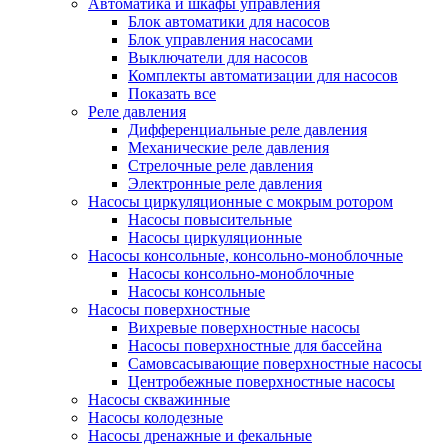
Автоматика и шкафы управления
Блок автоматики для насосов
Блок управления насосами
Выключатели для насосов
Комплекты автоматизации для насосов
Показать все
Реле давления
Дифференциальные реле давления
Механические реле давления
Стрелочные реле давления
Электронные реле давления
Насосы циркуляционные с мокрым ротором
Насосы повысительные
Насосы циркуляционные
Насосы консольные, консольно-моноблочные
Насосы консольно-моноблочные
Насосы консольные
Насосы поверхностные
Вихревые поверхностные насосы
Насосы поверхностные для бассейна
Самовсасывающие поверхностные насосы
Центробежные поверхностные насосы
Насосы скважинные
Насосы колодезные
Насосы дренажные и фекальные