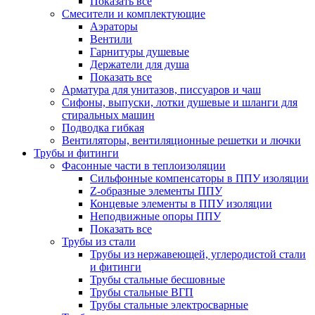
Показать все
Смесители и комплектующие
Аэраторы
Вентили
Гарнитуры душевые
Держатели для душа
Показать все
Арматура для унитазов, писсуаров и чаш
Сифоны, выпуски, лотки душевые и шланги для
стиральных машин
Подводка гибкая
Вентиляторы, вентиляционные решетки и лючки
Трубы и фитинги
Фасонные части в теплоизоляции
Cильфонные компенсаторы в ППУ изоляции
Z-образные элементы ППУ
Концевые элементы в ППУ изоляции
Неподвижные опоры ППУ
Показать все
Трубы из стали
Трубы из нержавеющей, углеродистой стали
и фитинги
Трубы стальные бесшовные
Трубы стальные ВГП
Трубы стальные электросварные