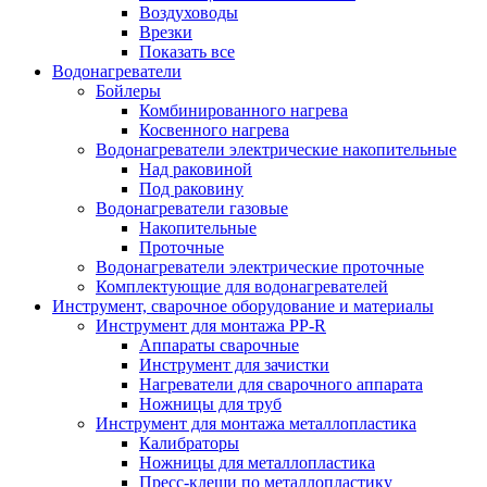
Воздуховоды
Врезки
Показать все
Водонагреватели
Бойлеры
Комбинированного нагрева
Косвенного нагрева
Водонагреватели электрические накопительные
Над раковиной
Под раковину
Водонагреватели газовые
Накопительные
Проточные
Водонагреватели электрические проточные
Комплектующие для водонагревателей
Инструмент, сварочное оборудование и материалы
Инструмент для монтажа PP-R
Аппараты сварочные
Инструмент для зачистки
Нагреватели для сварочного аппарата
Ножницы для труб
Инструмент для монтажа металлопластика
Калибраторы
Ножницы для металлопластика
Пресс-клещи по металлопластику