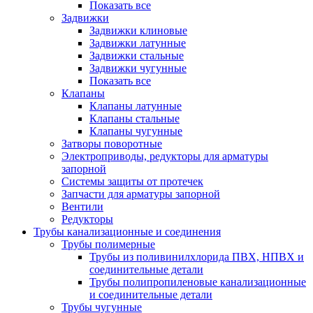
Показать все
Задвижки
Задвижки клиновые
Задвижки латунные
Задвижки стальные
Задвижки чугунные
Показать все
Клапаны
Клапаны латунные
Клапаны стальные
Клапаны чугунные
Затворы поворотные
Электроприводы, редукторы для арматуры
запорной
Системы защиты от протечек
Запчасти для арматуры запорной
Вентили
Редукторы
Трубы канализационные и соединения
Трубы полимерные
Трубы из поливинилхлорида ПВХ, НПВХ и
соединительные детали
Трубы полипропиленовые канализационные
и соединительные детали
Трубы чугунные