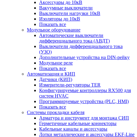
Аксессуары до 10кВ
Вакуумные выключатели
Выключатели нагрузки 10кВ
Изоляторы до 10кВ
Показать все
Модульное оборудование
Автоматические выключатели
дифференциального тока (АВДТ)
Выключатели дифференциального тока
(УЗО)
Дополнительные устройства на DIN-рейку
Модульное реле
Показать все
Автоматизация и КИП
Датчики (КИП)
Измерители-регуляторы TER
Конфигурируемые контроллеры RX500 для
систем HVAC
Программируемые устройства (PLC, HMI)
Показать все
Системы прокладки кабеля
Арматура и инструмент для монтажа СИП
Герметичные кабельные коннекторы
Кабельные каналы и аксессуары
Лотки металлические и аксессуары EKF-Line