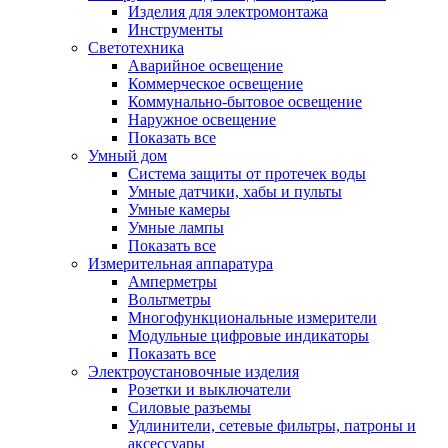
Изделия для электромонтажа
Инструменты
Светотехника
Аварийное освещение
Коммерческое освещение
Коммунально-бытовое освещение
Наружное освещение
Показать все
Умный дом
Система защиты от протечек воды
Умные датчики, хабы и пульты
Умные камеры
Умные лампы
Показать все
Измерительная аппаратура
Амперметры
Вольтметры
Многофункциональные измерители
Модульные цифровые индикаторы
Показать все
Электроустановочные изделия
Розетки и выключатели
Силовые разъемы
Удлинители, сетевые фильтры, патроны и
аксессуары