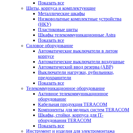
Показать все
Щиты, корпуса и комплектующие
Металлические шкафы
Низковольтные комплектные устройства
(НКУ)
Пластиковые щиты
Шкафы телекоммуникационные Astra
Показать все
Силовое оборудование
Автоматические выключатели в литом
корпусе
Автоматические выключатели воздушные
Автоматический ввод резерва (АВР)
Выключатели нагрузки, рубильники,
предохранители
Показать все
Телекоммуникационное оборудование
Активное телекоммуникационное
оборудование
Кабельная продукция TERACOM
Компоненты для медных систем TERACOM
Шкафы, стойки, корпуса для IT-
оборудования TERACOM
Показать все
Инструмент и изделия для электромонтажа