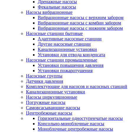
Дренажные насосы
Фекальные насосы
Насосы вибрационные
Вибрационные насосы с верхним забором
Вибрационные насосы с комбин забором
Вибрационные насосы с нижним забором
Насосные станции бытовые
Адаптивные насосные станции
Другие насосные станции
Канализационные установки
Установки для отвода конденсата
Насосные станции промышленные
Установки повышения давления
Установки пожаротушения
Насосные группы
Датчики давления
Комплектующие для насосов и насосных станций
Канализационные установки
Насосы циркуляционные
Погружные насосы
Самовсасывающие насосы
Центробежные насосы
Горизонтальные одноступенчатые насосы
Консольно-моноблочные насосы
Моноблочные центробежные насосы