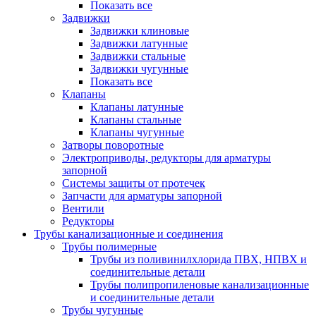
Показать все
Задвижки
Задвижки клиновые
Задвижки латунные
Задвижки стальные
Задвижки чугунные
Показать все
Клапаны
Клапаны латунные
Клапаны стальные
Клапаны чугунные
Затворы поворотные
Электроприводы, редукторы для арматуры
запорной
Системы защиты от протечек
Запчасти для арматуры запорной
Вентили
Редукторы
Трубы канализационные и соединения
Трубы полимерные
Трубы из поливинилхлорида ПВХ, НПВХ и
соединительные детали
Трубы полипропиленовые канализационные
и соединительные детали
Трубы чугунные