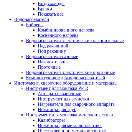
Воздуховоды
Врезки
Показать все
Водонагреватели
Бойлеры
Комбинированного нагрева
Косвенного нагрева
Водонагреватели электрические накопительные
Над раковиной
Под раковину
Водонагреватели газовые
Накопительные
Проточные
Водонагреватели электрические проточные
Комплектующие для водонагревателей
Инструмент, сварочное оборудование и материалы
Инструмент для монтажа PP-R
Аппараты сварочные
Инструмент для зачистки
Нагреватели для сварочного аппарата
Ножницы для труб
Инструмент для монтажа металлопластика
Калибраторы
Ножницы для металлопластика
Пресс-клещи по металлопластику