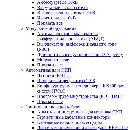
Аксессуары до 10кВ
Вакуумные выключатели
Выключатели нагрузки 10кВ
Изоляторы до 10кВ
Показать все
Модульное оборудование
Автоматические выключатели
дифференциального тока (АВДТ)
Выключатели дифференциального тока
(УЗО)
Дополнительные устройства на DIN-рейку
Модульное реле
Показать все
Автоматизация и КИП
Датчики (КИП)
Измерители-регуляторы TER
Конфигурируемые контроллеры RX500 для
систем HVAC
Программируемые устройства (PLC, HMI)
Показать все
Системы прокладки кабеля
Арматура и инструмент для монтажа СИП
Герметичные кабельные коннекторы
Кабельные каналы и аксессуары
Лотки металлические и аксессуары EKF-Line