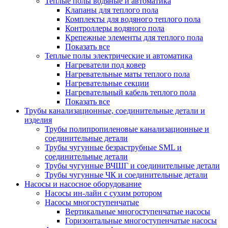
Теплые полы водяные и автоматика
Клапаны для теплого пола
Комплекты для водяного теплого пола
Контроллеры водяного пола
Крепежные элементы для теплого пола
Показать все
Теплые полы электрические и автоматика
Нагреватели под ковер
Нагревательные маты теплого пола
Нагревательные секции
Нагревательный кабель теплого пола
Показать все
Трубы канализационные, соединительные детали и
изделия
Трубы полипропиленовые канализационные и
соединительные детали
Трубы чугунные безраструбные SML и
соединительные детали
Трубы чугунные ВЧШГ и соединительные детали
Трубы чугунные ЧК и соединительные детали
Насосы и насосное оборудование
Насосы ин-лайн с сухим ротором
Насосы многоступенчатые
Вертикальные многоступенчатые насосы
Горизонтальные многоступенчатые насосы