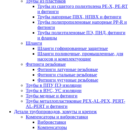
Трубы из пластиков
Трубы из сшитого полиэтилена PE-X, PE-RT
и фитинги
Трубы напорные ПВХ, НПВХ и фитинги
Трубы полипропиленовые напорные PP-R и
фитинги
Трубы полиэтиленовые ПЭ, ПНД, фитинги
и фланцы
Шланги
Шланги гофрированные защитные
Шланги поливочные, промышленные, для
насосов и комплектующие
Фитинги резьбовые
Фитинги латунные резьбовые
Фитинги стальные резьбовые
Фитинги чугунные резьбовые
Трубы в ППУ ПЭ изоляции
Трубы в ВУС, УС изоляции
Трубы медные и фитинги
Трубы металлопластиковые PEX-AL-PEX, PERT-
AL-PERT и фитинги
Детали трубопроводов, хомуты и крепеж
Компенсаторы и вибровставки
Вибровставки
Компенсаторы