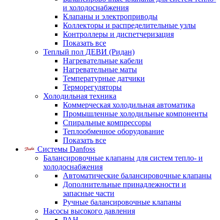
и холодоснабжения
Клапаны и электроприводы
Коллекторы и распределительные узлы
Контроллеры и диспетчеризация
Показать все
Теплый пол ДЕВИ (Ридан)
Нагревательные кабели
Нагревательные маты
Температурные датчики
Терморегуляторы
Холодильная техника
Коммерческая холодильная автоматика
Промышленные холодильные компоненты
Спиральные компрессоры
Теплообменное оборудование
Показать все
Системы Danfoss
Балансировочные клапаны для систем тепло- и
холодоснабжения
Автоматические балансировочные клапаны
Дополнительные принадлежности и
запасные части
Ручные балансировочные клапаны
Насосы высокого давления
PAH