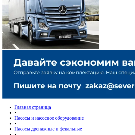
Главная страница
•
Насосы и насосное оборудование
•
Насосы дренажные и фекальные
•