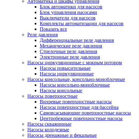
Автоматика и шкафы управления
Блок автоматики для насосов
Блок управления насосами
Выключатели для насосов
Комплекты автоматизации для насосов
Показать все
Реле давления
Дифференциальные реле давления
Механические реле давления
Стрелочные реле давления
Электронные реле давления
Насосы циркуляционные с мокрым ротором
Насосы повысительные
Насосы циркуляционные
Насосы консольные, консольно-моноблочные
Насосы консольно-моноблочные
Насосы консольные
Насосы поверхностные
Вихревые поверхностные насосы
Насосы поверхностные для бассейна
Самовсасывающие поверхностные насосы
Центробежные поверхностные насосы
Насосы скважинные
Насосы колодезные
Насосы дренажные и фекальные