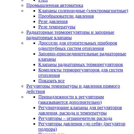
Промышленная автоматика
Клапаны соленоидные (электромагнитные)
Преобразователи давления
Реле давления
Реле температуры
Радиаторные терморегуляторы и запорные
радиаторные клапаны
Дроссели для отопительных приборов
однотрубных систем отопления
Запорно-присоединительные радиаторные
клапаны
Клапаны радиаторных терморегуляторов
Комплекты терморегуляторов для систем
отопления
Показать все
Регуляторы температуры и давления прямого
действия
Принадлежности к регуляторам
(заказываются дополнительно)
Регулирующие клапаны для регуляторов
давления, расхода и температуры
Регуляторы – ограничители расхода
Регуляторы давления «до себя» (регулятор
подпора)