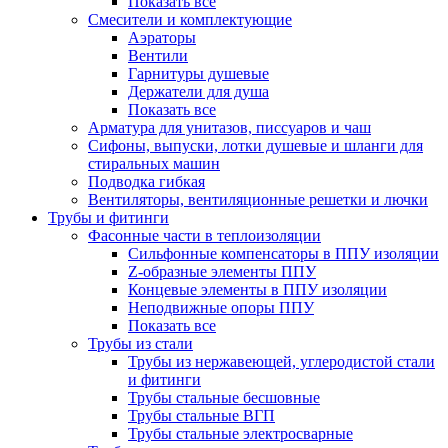
Показать все
Смесители и комплектующие
Аэраторы
Вентили
Гарнитуры душевые
Держатели для душа
Показать все
Арматура для унитазов, писсуаров и чаш
Сифоны, выпуски, лотки душевые и шланги для
стиральных машин
Подводка гибкая
Вентиляторы, вентиляционные решетки и лючки
Трубы и фитинги
Фасонные части в теплоизоляции
Cильфонные компенсаторы в ППУ изоляции
Z-образные элементы ППУ
Концевые элементы в ППУ изоляции
Неподвижные опоры ППУ
Показать все
Трубы из стали
Трубы из нержавеющей, углеродистой стали
и фитинги
Трубы стальные бесшовные
Трубы стальные ВГП
Трубы стальные электросварные