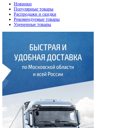
Новинки
Популярные товары
Распродажи и скидки
Рекомендуемые товары
Уцененные товары