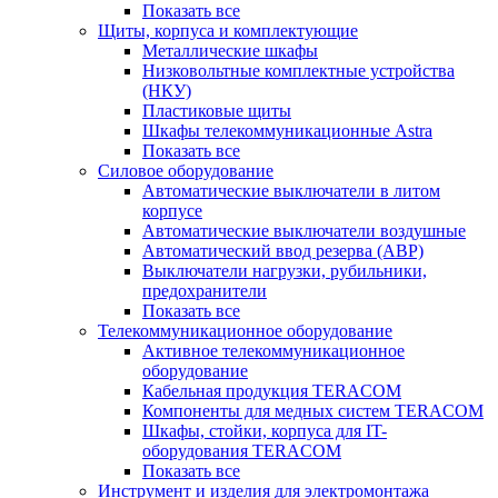
Показать все
Щиты, корпуса и комплектующие
Металлические шкафы
Низковольтные комплектные устройства
(НКУ)
Пластиковые щиты
Шкафы телекоммуникационные Astra
Показать все
Силовое оборудование
Автоматические выключатели в литом
корпусе
Автоматические выключатели воздушные
Автоматический ввод резерва (АВР)
Выключатели нагрузки, рубильники,
предохранители
Показать все
Телекоммуникационное оборудование
Активное телекоммуникационное
оборудование
Кабельная продукция TERACOM
Компоненты для медных систем TERACOM
Шкафы, стойки, корпуса для IT-
оборудования TERACOM
Показать все
Инструмент и изделия для электромонтажа