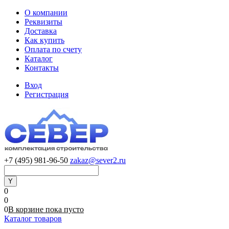
О компании
Реквизиты
Доставка
Как купить
Оплата по счету
Каталог
Контакты
Вход
Регистрация
+7 (495) 981-96-50
zakaz@sever2.ru
0
0
0
В корзине
пока
пусто
Каталог товаров