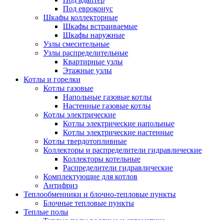
Под евроконус
Шкафы коллекторные
Шкафы встраиваемые
Шкафы наружные
Узлы смесительные
Узлы распределительные
Квартирные узлы
Этажные узлы
Котлы и горелки
Котлы газовые
Напольные газовые котлы
Настенные газовые котлы
Котлы электрические
Котлы электрические напольные
Котлы электрические настенные
Котлы твердотопливные
Коллекторы и распределители гидравлические
Коллекторы котельные
Распределители гидравлические
Комплектующие для котлов
Антифриз
Теплообменники и блочно-тепловые пункты
Блочные тепловые пункты
Теплые полы