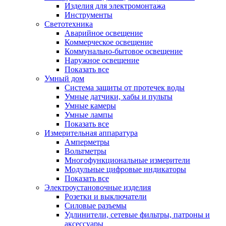
Изделия для электромонтажа
Инструменты
Светотехника
Аварийное освещение
Коммерческое освещение
Коммунально-бытовое освещение
Наружное освещение
Показать все
Умный дом
Система защиты от протечек воды
Умные датчики, хабы и пульты
Умные камеры
Умные лампы
Показать все
Измерительная аппаратура
Амперметры
Вольтметры
Многофункциональные измерители
Модульные цифровые индикаторы
Показать все
Электроустановочные изделия
Розетки и выключатели
Силовые разъемы
Удлинители, сетевые фильтры, патроны и
аксессуары