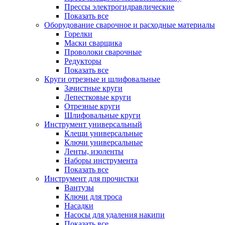
Прессы электрогидравлические
Показать все
Оборудование сварочное и расходные материалы
Горелки
Маски сварщика
Проволоки сварочные
Редукторы
Показать все
Круги отрезные и шлифовальные
Зачистные круги
Лепестковые круги
Отрезные круги
Шлифовальные круги
Инструмент универсальный
Клещи универсальные
Ключи универсальные
Ленты, изоленты
Наборы инструмента
Показать все
Инструмент для прочистки
Вантузы
Ключи для троса
Насадки
Насосы для удаления накипи
Показать все