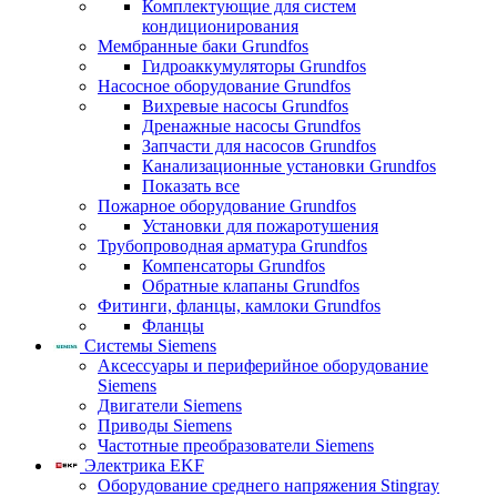
Комплектующие для систем
кондиционирования
Мембранные баки Grundfos
Гидроаккумуляторы Grundfos
Насосное оборудование Grundfos
Вихревые насосы Grundfos
Дренажные насосы Grundfos
Запчасти для насосов Grundfos
Канализационные установки Grundfos
Показать все
Пожарное оборудование Grundfos
Установки для пожаротушения
Трубопроводная арматура Grundfos
Компенсаторы Grundfos
Обратные клапаны Grundfos
Фитинги, фланцы, камлоки Grundfos
Фланцы
Системы Siemens
Аксессуары и периферийное оборудование
Siemens
Двигатели Siemens
Приводы Siemens
Частотные преобразователи Siemens
Электрика EKF
Оборудование среднего напряжения Stingray