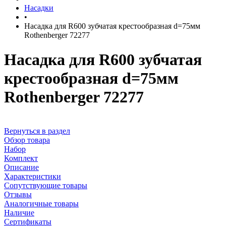
Насадки
•
Насадка для R600 зубчатая крестообразная d=75мм
Rothenberger 72277
Насадка для R600 зубчатая
крестообразная d=75мм
Rothenberger 72277
Вернуться в раздел
Обзор товара
Набор
Комплект
Описание
Характеристики
Сопутствующие товары
Отзывы
Аналогичные товары
Наличие
Сертификаты