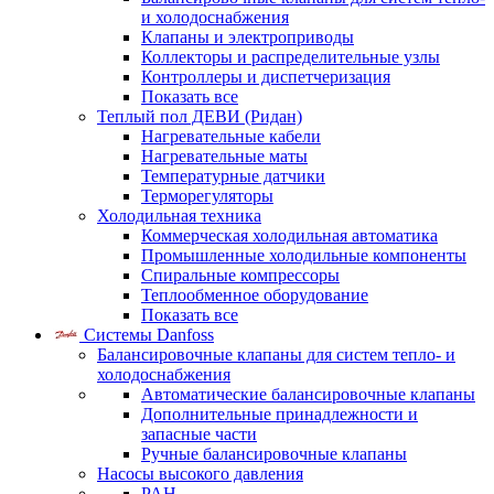
и холодоснабжения
Клапаны и электроприводы
Коллекторы и распределительные узлы
Контроллеры и диспетчеризация
Показать все
Теплый пол ДЕВИ (Ридан)
Нагревательные кабели
Нагревательные маты
Температурные датчики
Терморегуляторы
Холодильная техника
Коммерческая холодильная автоматика
Промышленные холодильные компоненты
Спиральные компрессоры
Теплообменное оборудование
Показать все
Системы Danfoss
Балансировочные клапаны для систем тепло- и
холодоснабжения
Автоматические балансировочные клапаны
Дополнительные принадлежности и
запасные части
Ручные балансировочные клапаны
Насосы высокого давления
PAH