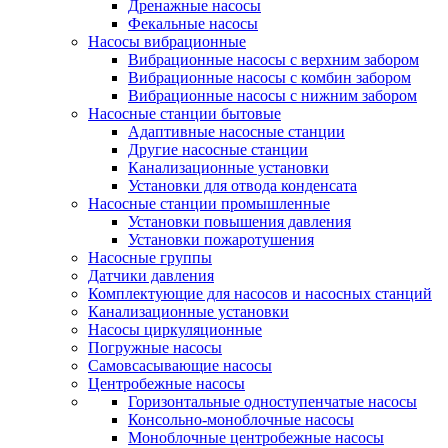
Дренажные насосы
Фекальные насосы
Насосы вибрационные
Вибрационные насосы с верхним забором
Вибрационные насосы с комбин забором
Вибрационные насосы с нижним забором
Насосные станции бытовые
Адаптивные насосные станции
Другие насосные станции
Канализационные установки
Установки для отвода конденсата
Насосные станции промышленные
Установки повышения давления
Установки пожаротушения
Насосные группы
Датчики давления
Комплектующие для насосов и насосных станций
Канализационные установки
Насосы циркуляционные
Погружные насосы
Самовсасывающие насосы
Центробежные насосы
Горизонтальные одноступенчатые насосы
Консольно-моноблочные насосы
Моноблочные центробежные насосы