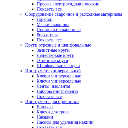
Прессы электрогидравлические
Показать все
Оборудование сварочное и расходные материалы
Горелки
Маски сварщика
Проволоки сварочные
Редукторы
Показать все
Круги отрезные и шлифовальные
Зачистные круги
Лепестковые круги
Отрезные круги
Шлифовальные круги
Инструмент универсальный
Клещи универсальные
Ключи универсальные
Ленты, изоленты
Наборы инструмента
Показать все
Инструмент для прочистки
Вантузы
Ключи для троса
Насадки
Насосы для удаления накипи
Показать все