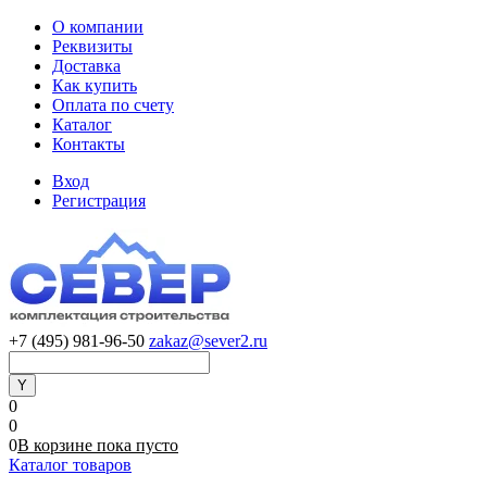
О компании
Реквизиты
Доставка
Как купить
Оплата по счету
Каталог
Контакты
Вход
Регистрация
+7 (495) 981-96-50
zakaz@sever2.ru
0
0
0
В корзине
пока
пусто
Каталог товаров