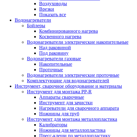
Воздуховоды
Врезки
Показать все
Водонагреватели
Бойлеры
Комбинированного нагрева
Косвенного нагрева
Водонагреватели электрические накопительные
Над раковиной
Под раковину
Водонагреватели газовые
Накопительные
Проточные
Водонагреватели электрические проточные
Комплектующие для водонагревателей
Инструмент, сварочное оборудование и материалы
Инструмент для монтажа PP-R
Аппараты сварочные
Инструмент для зачистки
Нагреватели для сварочного аппарата
Ножницы для труб
Инструмент для монтажа металлопластика
Калибраторы
Ножницы для металлопластика
Пресс-клещи по металлопластику