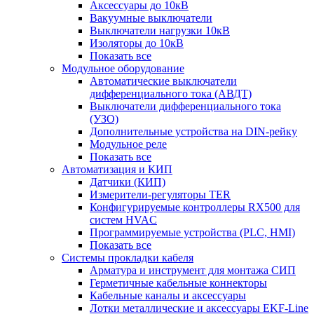
Аксессуары до 10кВ
Вакуумные выключатели
Выключатели нагрузки 10кВ
Изоляторы до 10кВ
Показать все
Модульное оборудование
Автоматические выключатели
дифференциального тока (АВДТ)
Выключатели дифференциального тока
(УЗО)
Дополнительные устройства на DIN-рейку
Модульное реле
Показать все
Автоматизация и КИП
Датчики (КИП)
Измерители-регуляторы TER
Конфигурируемые контроллеры RX500 для
систем HVAC
Программируемые устройства (PLC, HMI)
Показать все
Системы прокладки кабеля
Арматура и инструмент для монтажа СИП
Герметичные кабельные коннекторы
Кабельные каналы и аксессуары
Лотки металлические и аксессуары EKF-Line