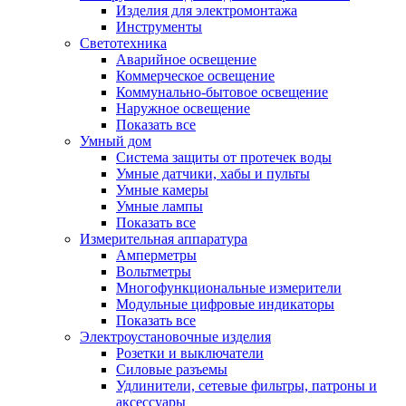
Изделия для электромонтажа
Инструменты
Светотехника
Аварийное освещение
Коммерческое освещение
Коммунально-бытовое освещение
Наружное освещение
Показать все
Умный дом
Система защиты от протечек воды
Умные датчики, хабы и пульты
Умные камеры
Умные лампы
Показать все
Измерительная аппаратура
Амперметры
Вольтметры
Многофункциональные измерители
Модульные цифровые индикаторы
Показать все
Электроустановочные изделия
Розетки и выключатели
Силовые разъемы
Удлинители, сетевые фильтры, патроны и
аксессуары