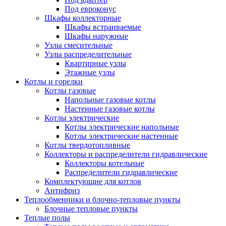
Под евроконус
Шкафы коллекторные
Шкафы встраиваемые
Шкафы наружные
Узлы смесительные
Узлы распределительные
Квартирные узлы
Этажные узлы
Котлы и горелки
Котлы газовые
Напольные газовые котлы
Настенные газовые котлы
Котлы электрические
Котлы электрические напольные
Котлы электрические настенные
Котлы твердотопливные
Коллекторы и распределители гидравлические
Коллекторы котельные
Распределители гидравлические
Комплектующие для котлов
Антифриз
Теплообменники и блочно-тепловые пункты
Блочные тепловые пункты
Теплые полы