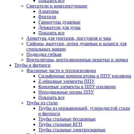
Показать все
Смесители и комплектующие
Аэраторы
Вентили
Гарнитуры душевые
Держатели для душа
Показать все
Арматура для унитазов, писсуаров и чаш
Сифоны, выпуски, лотки душевые и шланги для
стиральных машин
Подводка гибкая
Вентиляторы, вентиляционные решетки и лючки
Трубы и фитинги
Фасонные части в теплоизоляции
Cильфонные компенсаторы в ППУ изоляции
Z-образные элементы ППУ
Концевые элементы в ППУ изоляции
Неподвижные опоры ППУ
Показать все
Трубы из стали
Трубы из нержавеющей, углеродистой стали
и фитинги
Трубы стальные бесшовные
Трубы стальные ВГП
Трубы стальные электросварные