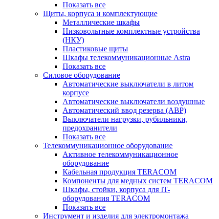
Показать все
Щиты, корпуса и комплектующие
Металлические шкафы
Низковольтные комплектные устройства
(НКУ)
Пластиковые щиты
Шкафы телекоммуникационные Astra
Показать все
Силовое оборудование
Автоматические выключатели в литом
корпусе
Автоматические выключатели воздушные
Автоматический ввод резерва (АВР)
Выключатели нагрузки, рубильники,
предохранители
Показать все
Телекоммуникационное оборудование
Активное телекоммуникационное
оборудование
Кабельная продукция TERACOM
Компоненты для медных систем TERACOM
Шкафы, стойки, корпуса для IT-
оборудования TERACOM
Показать все
Инструмент и изделия для электромонтажа