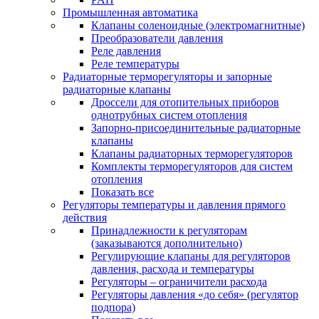
Промышленная автоматика
Клапаны соленоидные (электромагнитные)
Преобразователи давления
Реле давления
Реле температуры
Радиаторные терморегуляторы и запорные
радиаторные клапаны
Дроссели для отопительных приборов
однотрубных систем отопления
Запорно-присоединительные радиаторные
клапаны
Клапаны радиаторных терморегуляторов
Комплекты терморегуляторов для систем
отопления
Показать все
Регуляторы температуры и давления прямого
действия
Принадлежности к регуляторам
(заказываются дополнительно)
Регулирующие клапаны для регуляторов
давления, расхода и температуры
Регуляторы – ограничители расхода
Регуляторы давления «до себя» (регулятор
подпора)