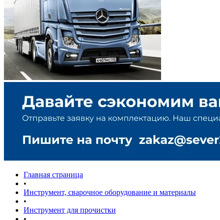
Главная страница
•
Инструмент, сварочное оборудование и материалы
•
Инструмент для прочистки
•