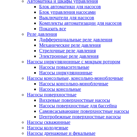
Автоматика и шкафы управления
Блок автоматики для насосов
Блок управления насосами
Выключатели для насосов
Комплекты автоматизации для насосов
Показать все
Реле давления
Дифференциальные реле давления
Механические реле давления
Стрелочные реле давления
Электронные реле давления
Насосы циркуляционные с мокрым ротором
Насосы повысительные
Насосы циркуляционные
Насосы консольные, консольно-моноблочные
Насосы консольно-моноблочные
Насосы консольные
Насосы поверхностные
Вихревые поверхностные насосы
Насосы поверхностные для бассейна
Самовсасывающие поверхностные насосы
Центробежные поверхностные насосы
Насосы скважинные
Насосы колодезные
Насосы дренажные и фекальные