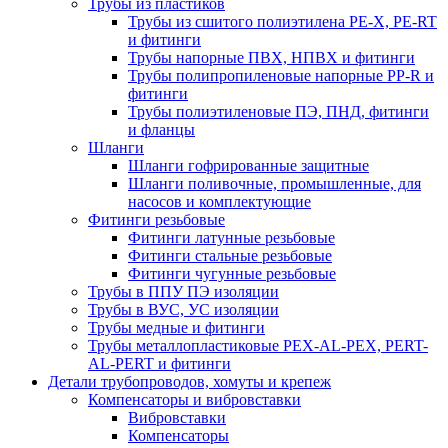
Трубы из пластиков
Трубы из сшитого полиэтилена PE-X, PE-RT
и фитинги
Трубы напорные ПВХ, НПВХ и фитинги
Трубы полипропиленовые напорные PP-R и
фитинги
Трубы полиэтиленовые ПЭ, ПНД, фитинги
и фланцы
Шланги
Шланги гофрированные защитные
Шланги поливочные, промышленные, для
насосов и комплектующие
Фитинги резьбовые
Фитинги латунные резьбовые
Фитинги стальные резьбовые
Фитинги чугунные резьбовые
Трубы в ППУ ПЭ изоляции
Трубы в ВУС, УС изоляции
Трубы медные и фитинги
Трубы металлопластиковые PEX-AL-PEX, PERT-
AL-PERT и фитинги
Детали трубопроводов, хомуты и крепеж
Компенсаторы и вибровставки
Вибровставки
Компенсаторы