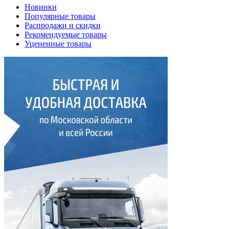
Новинки
Популярные товары
Распродажи и скидки
Рекомендуемые товары
Уцененные товары