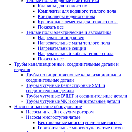
Теплые полы водяные и автоматика
Клапаны для теплого пола
Комплекты для водяного теплого пола
Контроллеры водяного пола
Крепежные элементы для теплого пола
Показать все
Теплые полы электрические и автоматика
Нагреватели под ковер
Нагревательные маты теплого пола
Нагревательные секции
Нагревательный кабель теплого пола
Показать все
Трубы канализационные, соединительные детали и
изделия
Трубы полипропиленовые канализационные и
соединительные детали
Трубы чугунные безраструбные SML и
соединительные детали
Трубы чугунные ВЧШГ и соединительные детали
Трубы чугунные ЧК и соединительные детали
Насосы и насосное оборудование
Насосы ин-лайн с сухим ротором
Насосы многоступенчатые
Вертикальные многоступенчатые насосы
Горизонтальные многоступенчатые насосы