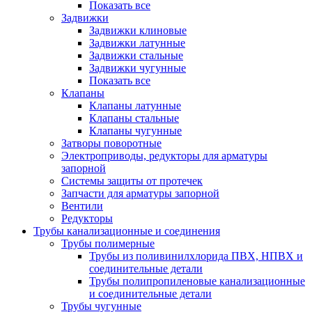
Показать все
Задвижки
Задвижки клиновые
Задвижки латунные
Задвижки стальные
Задвижки чугунные
Показать все
Клапаны
Клапаны латунные
Клапаны стальные
Клапаны чугунные
Затворы поворотные
Электроприводы, редукторы для арматуры
запорной
Системы защиты от протечек
Запчасти для арматуры запорной
Вентили
Редукторы
Трубы канализационные и соединения
Трубы полимерные
Трубы из поливинилхлорида ПВХ, НПВХ и
соединительные детали
Трубы полипропиленовые канализационные
и соединительные детали
Трубы чугунные