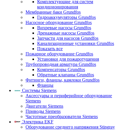
Комплектующие для систем
кондиционирования
Мембранные баки Grundfos
Гидроаккумуляторы Grundfos
Насосное оборудование Grundfos
Вихревые насосы Grundfos
Дренажные насосы Grundfos
Запчасти для насосов Grundfos
Канализационные установки Grundfos
Показать все
Пожарное оборудование Grundfos
Установки для пожаротушения
Трубопроводная арматура Grundfos
Компенсаторы Grundfos
Обратные клапаны Grundfos
Фитинги, фланцы, камлоки Grundfos
Фланцы
Системы Siemens
Аксессуары и периферийное оборудование
Siemens
Двигатели Siemens
Приводы Siemens
Частотные преобразователи Siemens
Электрика EKF
Оборудование среднего напряжения Stingray