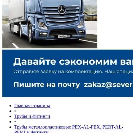
Главная страница
•
Трубы и фитинги
•
Трубы металлопластиковые PEX-AL-PEX, PERT-AL-
PERT и фитинги