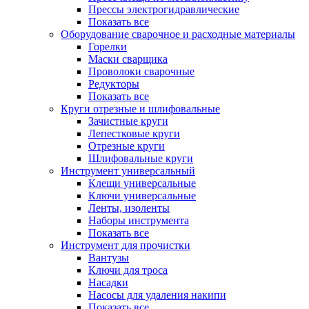
Прессы электрогидравлические
Показать все
Оборудование сварочное и расходные материалы
Горелки
Маски сварщика
Проволоки сварочные
Редукторы
Показать все
Круги отрезные и шлифовальные
Зачистные круги
Лепестковые круги
Отрезные круги
Шлифовальные круги
Инструмент универсальный
Клещи универсальные
Ключи универсальные
Ленты, изоленты
Наборы инструмента
Показать все
Инструмент для прочистки
Вантузы
Ключи для троса
Насадки
Насосы для удаления накипи
Показать все