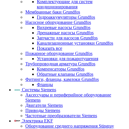
Комплектующие для систем
кондиционирования
Мембранные баки Grundfos
Гидроаккумуляторы Grundfos
Насосное оборудование Grundfos
Вихревые насосы Grundfos
Дренажные насосы Grundfos
Запчасти для насосов Grundfos
Канализационные установки Grundfos
Показать все
Пожарное оборудование Grundfos
Установки для пожаротушения
Трубопроводная арматура Grundfos
Компенсаторы Grundfos
Обратные клапаны Grundfos
Фитинги, фланцы, камлоки Grundfos
Фланцы
Системы Siemens
Аксессуары и периферийное оборудование
Siemens
Двигатели Siemens
Приводы Siemens
Частотные преобразователи Siemens
Электрика EKF
Оборудование среднего напряжения Stingray