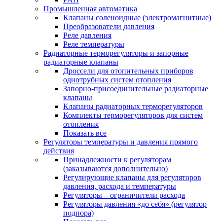
Промышленная автоматика
Клапаны соленоидные (электромагнитные)
Преобразователи давления
Реле давления
Реле температуры
Радиаторные терморегуляторы и запорные
радиаторные клапаны
Дроссели для отопительных приборов
однотрубных систем отопления
Запорно-присоединительные радиаторные
клапаны
Клапаны радиаторных терморегуляторов
Комплекты терморегуляторов для систем
отопления
Показать все
Регуляторы температуры и давления прямого
действия
Принадлежности к регуляторам
(заказываются дополнительно)
Регулирующие клапаны для регуляторов
давления, расхода и температуры
Регуляторы – ограничители расхода
Регуляторы давления «до себя» (регулятор
подпора)