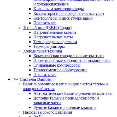
и холодоснабжения
Клапаны и электроприводы
Коллекторы и распределительные узлы
Контроллеры и диспетчеризация
Показать все
Теплый пол ДЕВИ (Ридан)
Нагревательные кабели
Нагревательные маты
Температурные датчики
Терморегуляторы
Холодильная техника
Коммерческая холодильная автоматика
Промышленные холодильные компоненты
Спиральные компрессоры
Теплообменное оборудование
Показать все
Системы Danfoss
Балансировочные клапаны для систем тепло- и
холодоснабжения
Автоматические балансировочные клапаны
Дополнительные принадлежности и
запасные части
Ручные балансировочные клапаны
Насосы высокого давления
PAH