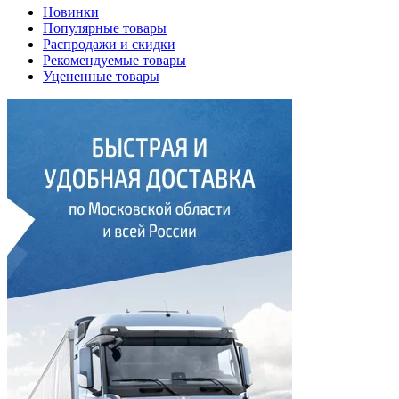
Новинки
Популярные товары
Распродажи и скидки
Рекомендуемые товары
Уцененные товары