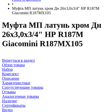
•
Муфта МП латунь хром Дн 26х3,0х3/4" НР R187M
Giacomini R187MX105
Муфта МП латунь хром Дн
26х3,0х3/4" НР R187M
Giacomini R187MX105
Вернуться в раздел
Обзор товара
Набор
Комплект
Описание
Характеристики
Сопутствующие товары
Отзывы
Аналогичные товары
Наличие
Сертификаты
Видео