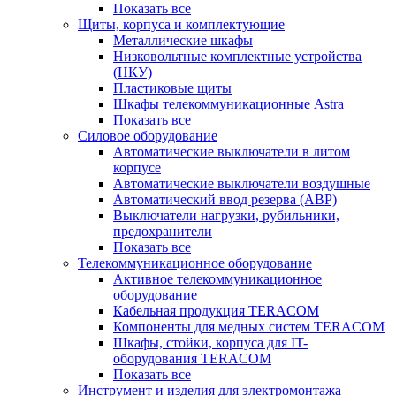
Показать все
Щиты, корпуса и комплектующие
Металлические шкафы
Низковольтные комплектные устройства
(НКУ)
Пластиковые щиты
Шкафы телекоммуникационные Astra
Показать все
Силовое оборудование
Автоматические выключатели в литом
корпусе
Автоматические выключатели воздушные
Автоматический ввод резерва (АВР)
Выключатели нагрузки, рубильники,
предохранители
Показать все
Телекоммуникационное оборудование
Активное телекоммуникационное
оборудование
Кабельная продукция TERACOM
Компоненты для медных систем TERACOM
Шкафы, стойки, корпуса для IT-
оборудования TERACOM
Показать все
Инструмент и изделия для электромонтажа