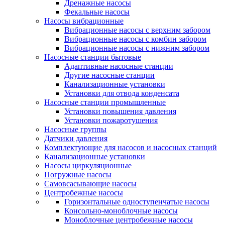
Дренажные насосы
Фекальные насосы
Насосы вибрационные
Вибрационные насосы с верхним забором
Вибрационные насосы с комбин забором
Вибрационные насосы с нижним забором
Насосные станции бытовые
Адаптивные насосные станции
Другие насосные станции
Канализационные установки
Установки для отвода конденсата
Насосные станции промышленные
Установки повышения давления
Установки пожаротушения
Насосные группы
Датчики давления
Комплектующие для насосов и насосных станций
Канализационные установки
Насосы циркуляционные
Погружные насосы
Самовсасывающие насосы
Центробежные насосы
Горизонтальные одноступенчатые насосы
Консольно-моноблочные насосы
Моноблочные центробежные насосы