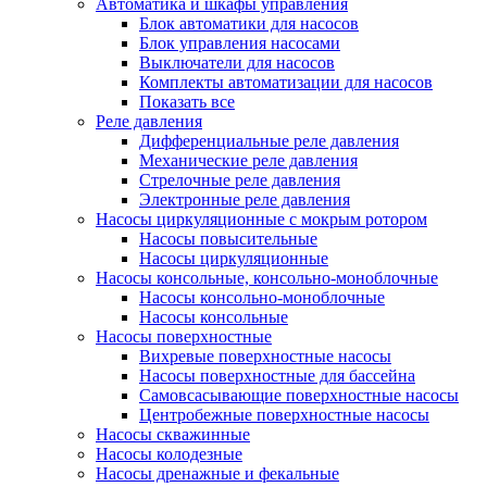
Автоматика и шкафы управления
Блок автоматики для насосов
Блок управления насосами
Выключатели для насосов
Комплекты автоматизации для насосов
Показать все
Реле давления
Дифференциальные реле давления
Механические реле давления
Стрелочные реле давления
Электронные реле давления
Насосы циркуляционные с мокрым ротором
Насосы повысительные
Насосы циркуляционные
Насосы консольные, консольно-моноблочные
Насосы консольно-моноблочные
Насосы консольные
Насосы поверхностные
Вихревые поверхностные насосы
Насосы поверхностные для бассейна
Самовсасывающие поверхностные насосы
Центробежные поверхностные насосы
Насосы скважинные
Насосы колодезные
Насосы дренажные и фекальные