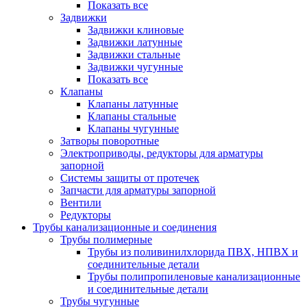
Показать все
Задвижки
Задвижки клиновые
Задвижки латунные
Задвижки стальные
Задвижки чугунные
Показать все
Клапаны
Клапаны латунные
Клапаны стальные
Клапаны чугунные
Затворы поворотные
Электроприводы, редукторы для арматуры
запорной
Системы защиты от протечек
Запчасти для арматуры запорной
Вентили
Редукторы
Трубы канализационные и соединения
Трубы полимерные
Трубы из поливинилхлорида ПВХ, НПВХ и
соединительные детали
Трубы полипропиленовые канализационные
и соединительные детали
Трубы чугунные