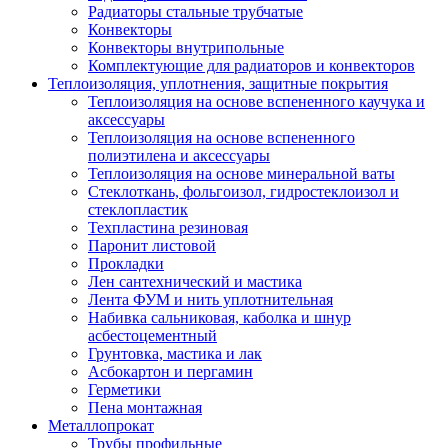
Радиаторы стальные трубчатые
Конвекторы
Конвекторы внутрипольные
Комплектующие для радиаторов и конвекторов
Теплоизоляция, уплотнения, защитные покрытия
Теплоизоляция на основе вспененного каучука и
аксессуары
Теплоизоляция на основе вспененного
полиэтилена и аксессуары
Теплоизоляция на основе минеральной ваты
Стеклоткань, фольгоизол, гидростеклоизол и
стеклопластик
Техпластина резиновая
Паронит листовой
Прокладки
Лен сантехнический и мастика
Лента ФУМ и нить уплотнительная
Набивка сальниковая, каболка и шнур
асбестоцементный
Грунтовка, мастика и лак
Асбокартон и пергамин
Герметики
Пена монтажная
Металлопрокат
Трубы профильные