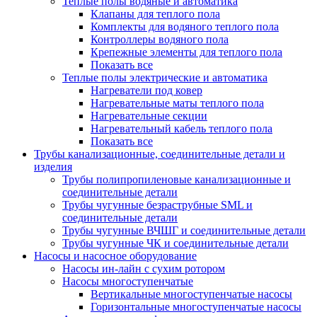
Теплые полы водяные и автоматика
Клапаны для теплого пола
Комплекты для водяного теплого пола
Контроллеры водяного пола
Крепежные элементы для теплого пола
Показать все
Теплые полы электрические и автоматика
Нагреватели под ковер
Нагревательные маты теплого пола
Нагревательные секции
Нагревательный кабель теплого пола
Показать все
Трубы канализационные, соединительные детали и
изделия
Трубы полипропиленовые канализационные и
соединительные детали
Трубы чугунные безраструбные SML и
соединительные детали
Трубы чугунные ВЧШГ и соединительные детали
Трубы чугунные ЧК и соединительные детали
Насосы и насосное оборудование
Насосы ин-лайн с сухим ротором
Насосы многоступенчатые
Вертикальные многоступенчатые насосы
Горизонтальные многоступенчатые насосы