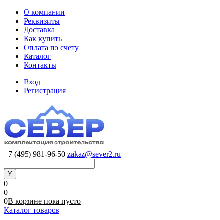
О компании
Реквизиты
Доставка
Как купить
Оплата по счету
Каталог
Контакты
Вход
Регистрация
+7 (495) 981-96-50
zakaz@sever2.ru
0
0
0
В корзине
пока
пусто
Каталог товаров