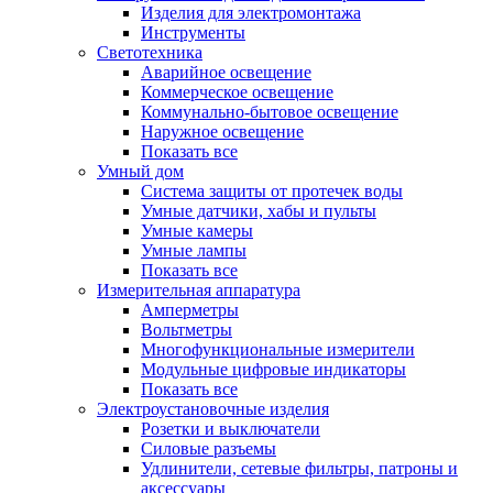
Изделия для электромонтажа
Инструменты
Светотехника
Аварийное освещение
Коммерческое освещение
Коммунально-бытовое освещение
Наружное освещение
Показать все
Умный дом
Система защиты от протечек воды
Умные датчики, хабы и пульты
Умные камеры
Умные лампы
Показать все
Измерительная аппаратура
Амперметры
Вольтметры
Многофункциональные измерители
Модульные цифровые индикаторы
Показать все
Электроустановочные изделия
Розетки и выключатели
Силовые разъемы
Удлинители, сетевые фильтры, патроны и
аксессуары