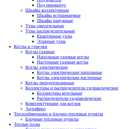
Под евроконус
Шкафы коллекторные
Шкафы встраиваемые
Шкафы наружные
Узлы смесительные
Узлы распределительные
Квартирные узлы
Этажные узлы
Котлы и горелки
Котлы газовые
Напольные газовые котлы
Настенные газовые котлы
Котлы электрические
Котлы электрические напольные
Котлы электрические настенные
Котлы твердотопливные
Коллекторы и распределители гидравлические
Коллекторы котельные
Распределители гидравлические
Комплектующие для котлов
Антифриз
Теплообменники и блочно-тепловые пункты
Блочные тепловые пункты
Теплые полы