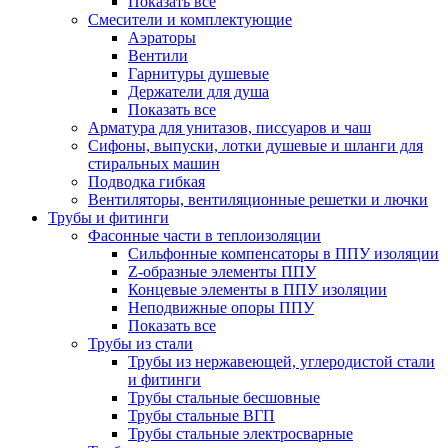
Показать все
Смесители и комплектующие
Аэраторы
Вентили
Гарнитуры душевые
Держатели для душа
Показать все
Арматура для унитазов, писсуаров и чаш
Сифоны, выпуски, лотки душевые и шланги для
стиральных машин
Подводка гибкая
Вентиляторы, вентиляционные решетки и лючки
Трубы и фитинги
Фасонные части в теплоизоляции
Cильфонные компенсаторы в ППУ изоляции
Z-образные элементы ППУ
Концевые элементы в ППУ изоляции
Неподвижные опоры ППУ
Показать все
Трубы из стали
Трубы из нержавеющей, углеродистой стали
и фитинги
Трубы стальные бесшовные
Трубы стальные ВГП
Трубы стальные электросварные