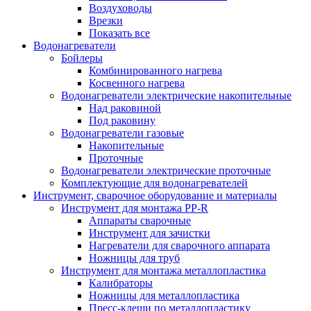
Воздуховоды
Врезки
Показать все
Водонагреватели
Бойлеры
Комбинированного нагрева
Косвенного нагрева
Водонагреватели электрические накопительные
Над раковиной
Под раковину
Водонагреватели газовые
Накопительные
Проточные
Водонагреватели электрические проточные
Комплектующие для водонагревателей
Инструмент, сварочное оборудование и материалы
Инструмент для монтажа PP-R
Аппараты сварочные
Инструмент для зачистки
Нагреватели для сварочного аппарата
Ножницы для труб
Инструмент для монтажа металлопластика
Калибраторы
Ножницы для металлопластика
Пресс-клещи по металлопластику