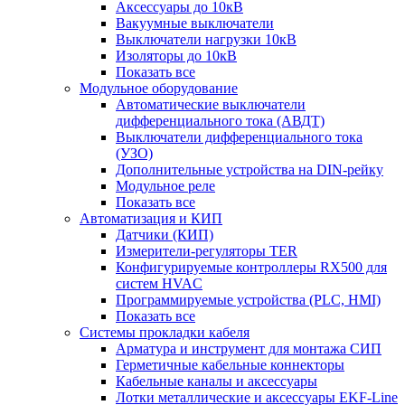
Аксессуары до 10кВ
Вакуумные выключатели
Выключатели нагрузки 10кВ
Изоляторы до 10кВ
Показать все
Модульное оборудование
Автоматические выключатели
дифференциального тока (АВДТ)
Выключатели дифференциального тока
(УЗО)
Дополнительные устройства на DIN-рейку
Модульное реле
Показать все
Автоматизация и КИП
Датчики (КИП)
Измерители-регуляторы TER
Конфигурируемые контроллеры RX500 для
систем HVAC
Программируемые устройства (PLC, HMI)
Показать все
Системы прокладки кабеля
Арматура и инструмент для монтажа СИП
Герметичные кабельные коннекторы
Кабельные каналы и аксессуары
Лотки металлические и аксессуары EKF-Line