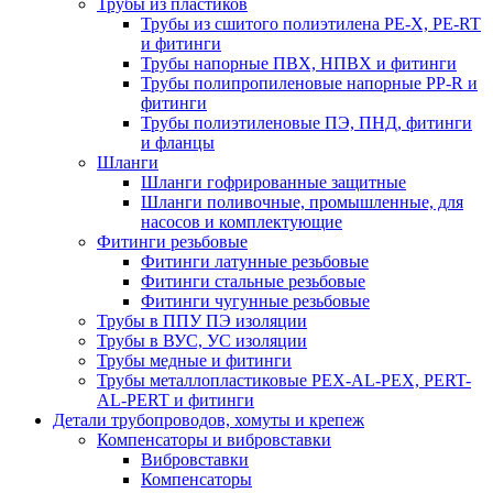
Трубы из пластиков
Трубы из сшитого полиэтилена PE-X, PE-RT
и фитинги
Трубы напорные ПВХ, НПВХ и фитинги
Трубы полипропиленовые напорные PP-R и
фитинги
Трубы полиэтиленовые ПЭ, ПНД, фитинги
и фланцы
Шланги
Шланги гофрированные защитные
Шланги поливочные, промышленные, для
насосов и комплектующие
Фитинги резьбовые
Фитинги латунные резьбовые
Фитинги стальные резьбовые
Фитинги чугунные резьбовые
Трубы в ППУ ПЭ изоляции
Трубы в ВУС, УС изоляции
Трубы медные и фитинги
Трубы металлопластиковые PEX-AL-PEX, PERT-
AL-PERT и фитинги
Детали трубопроводов, хомуты и крепеж
Компенсаторы и вибровставки
Вибровставки
Компенсаторы