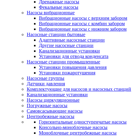
Дренажные насосы
Фекальные насосы
Насосы вибрационные
Вибрационные насосы с верхним забором
Вибрационные насосы с комбин забором
Вибрационные насосы с нижним забором
Насосные станции бытовые
Адаптивные насосные станции
Другие насосные станции
Канализационные установки
Установки для отвода конденсата
Насосные станции промышленные
Установки повышения давления
Установки пожаротушения
Насосные группы
Датчики давления
Комплектующие для насосов и насосных станций
Канализационные установки
Насосы циркуляционные
Погружные насосы
Самовсасывающие насосы
Центробежные насосы
Горизонтальные одноступенчатые насосы
Консольно-моноблочные насосы
Моноблочные центробежные насосы