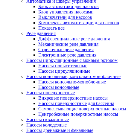
Автоматика и шкафы управления
Блок автоматики для насосов
Блок управления насосами
Выключатели для насосов
Комплекты автоматизации для насосов
Показать все
Реле давления
Дифференциальные реле давления
Механические реле давления
Стрелочные реле давления
Электронные реле давления
Насосы циркуляционные с мокрым ротором
Насосы повысительные
Насосы циркуляционные
Насосы консольные, консольно-моноблочные
Насосы консольно-моноблочные
Насосы консольные
Насосы поверхностные
Вихревые поверхностные насосы
Насосы поверхностные для бассейна
Самовсасывающие поверхностные насосы
Центробежные поверхностные насосы
Насосы скважинные
Насосы колодезные
Насосы дренажные и фекальные