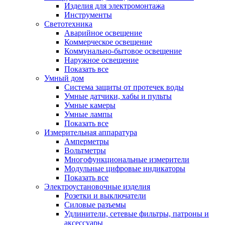
Изделия для электромонтажа
Инструменты
Светотехника
Аварийное освещение
Коммерческое освещение
Коммунально-бытовое освещение
Наружное освещение
Показать все
Умный дом
Система защиты от протечек воды
Умные датчики, хабы и пульты
Умные камеры
Умные лампы
Показать все
Измерительная аппаратура
Амперметры
Вольтметры
Многофункциональные измерители
Модульные цифровые индикаторы
Показать все
Электроустановочные изделия
Розетки и выключатели
Силовые разъемы
Удлинители, сетевые фильтры, патроны и
аксессуары