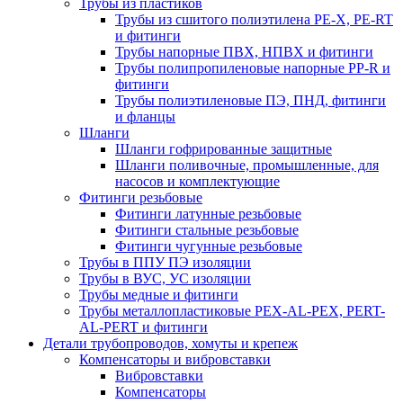
Трубы из пластиков
Трубы из сшитого полиэтилена PE-X, PE-RT
и фитинги
Трубы напорные ПВХ, НПВХ и фитинги
Трубы полипропиленовые напорные PP-R и
фитинги
Трубы полиэтиленовые ПЭ, ПНД, фитинги
и фланцы
Шланги
Шланги гофрированные защитные
Шланги поливочные, промышленные, для
насосов и комплектующие
Фитинги резьбовые
Фитинги латунные резьбовые
Фитинги стальные резьбовые
Фитинги чугунные резьбовые
Трубы в ППУ ПЭ изоляции
Трубы в ВУС, УС изоляции
Трубы медные и фитинги
Трубы металлопластиковые PEX-AL-PEX, PERT-
AL-PERT и фитинги
Детали трубопроводов, хомуты и крепеж
Компенсаторы и вибровставки
Вибровставки
Компенсаторы