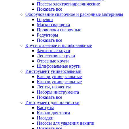
Прессы электрогидравлические
Показать все
Оборудование сварочное и расходные материалы
Горелки
Маски сварщика
Проволоки сварочные
Редукторы
Показать все
Круги отрезные и шлифовальные
Зачистные круги
Лепестковые круги
Отрезные круги
Шлифовальные круги
Инструмент универсальный
Клещи универсальные
Ключи универсальные
Ленты, изоленты
Наборы инструмента
Показать все
Инструмент для прочистки
Вантузы
Ключи для троса
Насадки
Насосы для удаления накипи
Показать все