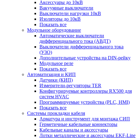
Аксессуары до 10кВ
Вакуумные выключатели
Выключатели нагрузки 10кВ
Изоляторы до 10кВ
Показать все
Модульное оборудование
Автоматические выключатели
дифференциального тока (АВДТ)
Выключатели дифференциального тока
(УЗО)
Дополнительные устройства на DIN-рейку
Модульное реле
Показать все
Автоматизация и КИП
Датчики (КИП)
Измерители-регуляторы TER
Конфигурируемые контроллеры RX500 для
систем HVAC
Программируемые устройства (PLC, HMI)
Показать все
Системы прокладки кабеля
Арматура и инструмент для монтажа СИП
Герметичные кабельные коннекторы
Кабельные каналы и аксессуары
Лотки металлические и аксессуары EKF-Line