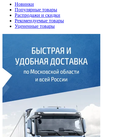
Новинки
Популярные товары
Распродажи и скидки
Рекомендуемые товары
Уцененные товары