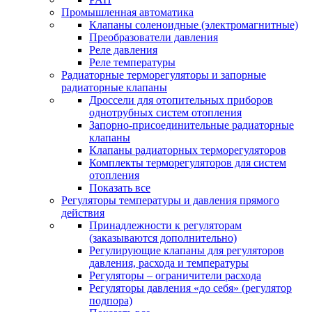
Промышленная автоматика
Клапаны соленоидные (электромагнитные)
Преобразователи давления
Реле давления
Реле температуры
Радиаторные терморегуляторы и запорные
радиаторные клапаны
Дроссели для отопительных приборов
однотрубных систем отопления
Запорно-присоединительные радиаторные
клапаны
Клапаны радиаторных терморегуляторов
Комплекты терморегуляторов для систем
отопления
Показать все
Регуляторы температуры и давления прямого
действия
Принадлежности к регуляторам
(заказываются дополнительно)
Регулирующие клапаны для регуляторов
давления, расхода и температуры
Регуляторы – ограничители расхода
Регуляторы давления «до себя» (регулятор
подпора)