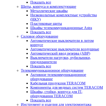
Показать все
Щиты, корпуса и комплектующие
Металлические шкафы
Низковольтные комплектные устройства
(НКУ)
Пластиковые щиты
Шкафы телекоммуникационные Astra
Показать все
Силовое оборудование
Автоматические выключатели в литом
корпусе
Автоматические выключатели воздушные
Автоматический ввод резерва (АВР)
Выключатели нагрузки, рубильники,
предохранители
Показать все
Телекоммуникационное оборудование
Активное телекоммуникационное
оборудование
Кабельная продукция TERACOM
Компоненты для медных систем TERACOM
Шкафы, стойки, корпуса для IT-
оборудования TERACOM
Показать все
Инструмент и изделия для электромонтажа