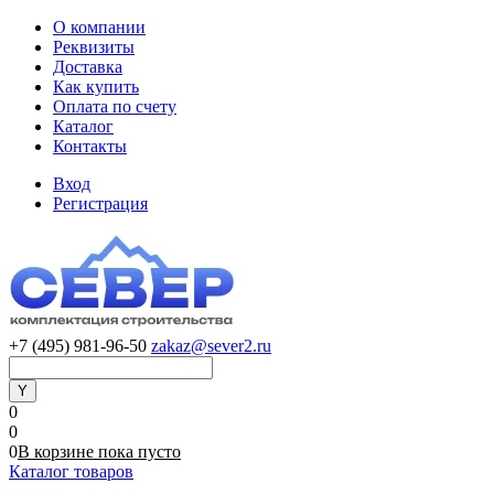
О компании
Реквизиты
Доставка
Как купить
Оплата по счету
Каталог
Контакты
Вход
Регистрация
+7 (495) 981-96-50
zakaz@sever2.ru
0
0
0
В корзине
пока
пусто
Каталог товаров