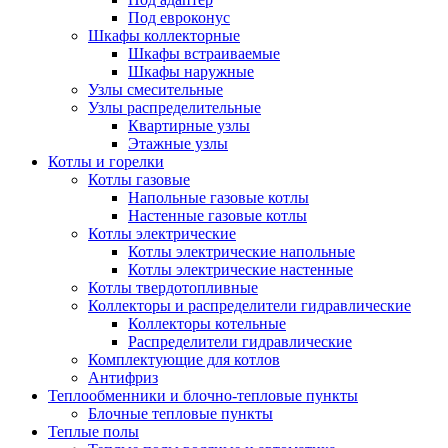
Под евроконус
Шкафы коллекторные
Шкафы встраиваемые
Шкафы наружные
Узлы смесительные
Узлы распределительные
Квартирные узлы
Этажные узлы
Котлы и горелки
Котлы газовые
Напольные газовые котлы
Настенные газовые котлы
Котлы электрические
Котлы электрические напольные
Котлы электрические настенные
Котлы твердотопливные
Коллекторы и распределители гидравлические
Коллекторы котельные
Распределители гидравлические
Комплектующие для котлов
Антифриз
Теплообменники и блочно-тепловые пункты
Блочные тепловые пункты
Теплые полы