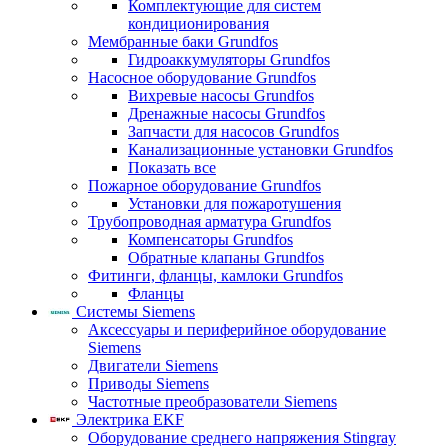
Комплектующие для систем
кондиционирования
Мембранные баки Grundfos
Гидроаккумуляторы Grundfos
Насосное оборудование Grundfos
Вихревые насосы Grundfos
Дренажные насосы Grundfos
Запчасти для насосов Grundfos
Канализационные установки Grundfos
Показать все
Пожарное оборудование Grundfos
Установки для пожаротушения
Трубопроводная арматура Grundfos
Компенсаторы Grundfos
Обратные клапаны Grundfos
Фитинги, фланцы, камлоки Grundfos
Фланцы
Системы Siemens
Аксессуары и периферийное оборудование
Siemens
Двигатели Siemens
Приводы Siemens
Частотные преобразователи Siemens
Электрика EKF
Оборудование среднего напряжения Stingray