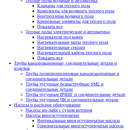
Теплые полы водяные и автоматика
Клапаны для теплого пола
Комплекты для водяного теплого пола
Контроллеры водяного пола
Крепежные элементы для теплого пола
Показать все
Теплые полы электрические и автоматика
Нагреватели под ковер
Нагревательные маты теплого пола
Нагревательные секции
Нагревательный кабель теплого пола
Показать все
Трубы канализационные, соединительные детали и
изделия
Трубы полипропиленовые канализационные и
соединительные детали
Трубы чугунные безраструбные SML и
соединительные детали
Трубы чугунные ВЧШГ и соединительные детали
Трубы чугунные ЧК и соединительные детали
Насосы и насосное оборудование
Насосы ин-лайн с сухим ротором
Насосы многоступенчатые
Вертикальные многоступенчатые насосы
Горизонтальные многоступенчатые насосы