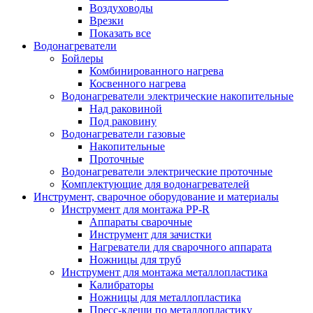
Воздуховоды
Врезки
Показать все
Водонагреватели
Бойлеры
Комбинированного нагрева
Косвенного нагрева
Водонагреватели электрические накопительные
Над раковиной
Под раковину
Водонагреватели газовые
Накопительные
Проточные
Водонагреватели электрические проточные
Комплектующие для водонагревателей
Инструмент, сварочное оборудование и материалы
Инструмент для монтажа PP-R
Аппараты сварочные
Инструмент для зачистки
Нагреватели для сварочного аппарата
Ножницы для труб
Инструмент для монтажа металлопластика
Калибраторы
Ножницы для металлопластика
Пресс-клещи по металлопластику