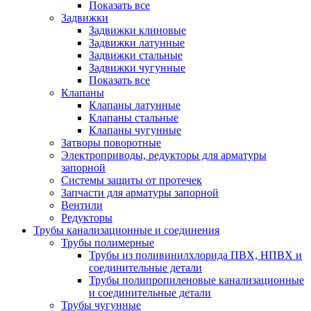
Показать все
Задвижки
Задвижки клиновые
Задвижки латунные
Задвижки стальные
Задвижки чугунные
Показать все
Клапаны
Клапаны латунные
Клапаны стальные
Клапаны чугунные
Затворы поворотные
Электроприводы, редукторы для арматуры
запорной
Системы защиты от протечек
Запчасти для арматуры запорной
Вентили
Редукторы
Трубы канализационные и соединения
Трубы полимерные
Трубы из поливинилхлорида ПВХ, НПВХ и
соединительные детали
Трубы полипропиленовые канализационные
и соединительные детали
Трубы чугунные