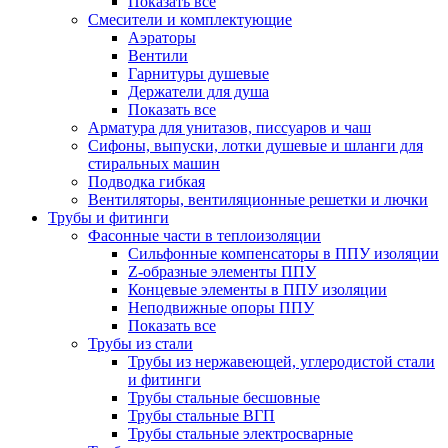
Показать все
Смесители и комплектующие
Аэраторы
Вентили
Гарнитуры душевые
Держатели для душа
Показать все
Арматура для унитазов, писсуаров и чаш
Сифоны, выпуски, лотки душевые и шланги для
стиральных машин
Подводка гибкая
Вентиляторы, вентиляционные решетки и лючки
Трубы и фитинги
Фасонные части в теплоизоляции
Cильфонные компенсаторы в ППУ изоляции
Z-образные элементы ППУ
Концевые элементы в ППУ изоляции
Неподвижные опоры ППУ
Показать все
Трубы из стали
Трубы из нержавеющей, углеродистой стали
и фитинги
Трубы стальные бесшовные
Трубы стальные ВГП
Трубы стальные электросварные