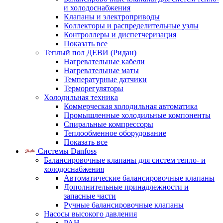
и холодоснабжения
Клапаны и электроприводы
Коллекторы и распределительные узлы
Контроллеры и диспетчеризация
Показать все
Теплый пол ДЕВИ (Ридан)
Нагревательные кабели
Нагревательные маты
Температурные датчики
Терморегуляторы
Холодильная техника
Коммерческая холодильная автоматика
Промышленные холодильные компоненты
Спиральные компрессоры
Теплообменное оборудование
Показать все
Системы Danfoss
Балансировочные клапаны для систем тепло- и
холодоснабжения
Автоматические балансировочные клапаны
Дополнительные принадлежности и
запасные части
Ручные балансировочные клапаны
Насосы высокого давления
PAH