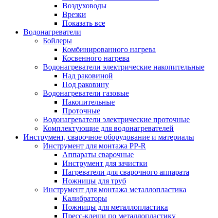
Воздуховоды
Врезки
Показать все
Водонагреватели
Бойлеры
Комбинированного нагрева
Косвенного нагрева
Водонагреватели электрические накопительные
Над раковиной
Под раковину
Водонагреватели газовые
Накопительные
Проточные
Водонагреватели электрические проточные
Комплектующие для водонагревателей
Инструмент, сварочное оборудование и материалы
Инструмент для монтажа PP-R
Аппараты сварочные
Инструмент для зачистки
Нагреватели для сварочного аппарата
Ножницы для труб
Инструмент для монтажа металлопластика
Калибраторы
Ножницы для металлопластика
Пресс-клещи по металлопластику