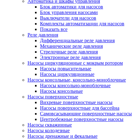
Автоматика и шкафы управления
Блок автоматики для насосов
Блок управления насосами
Выключатели для насосов
Комплекты автоматизации для насосов
Показать все
Реле давления
Дифференциальные реле давления
Механические реле давления
Стрелочные реле давления
Электронные реле давления
Насосы циркуляционные с мокрым ротором
Насосы повысительные
Насосы циркуляционные
Насосы консольные, консольно-моноблочные
Насосы консольно-моноблочные
Насосы консольные
Насосы поверхностные
Вихревые поверхностные насосы
Насосы поверхностные для бассейна
Самовсасывающие поверхностные насосы
Центробежные поверхностные насосы
Насосы скважинные
Насосы колодезные
Насосы дренажные и фекальные