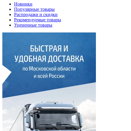
Новинки
Популярные товары
Распродажи и скидки
Рекомендуемые товары
Уцененные товары