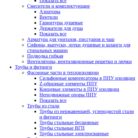
Показать все
Смесители и комплектующие
Аэраторы
Вентили
Гарнитуры душевые
Держатели для душа
Показать все
Арматура для унитазов, писсуаров и чаш
Сифоны, выпуски, лотки душевые и шланги для
стиральных машин
Подводка гибкая
Вентиляторы, вентиляционные решетки и лючки
Трубы и фитинги
Фасонные части в теплоизоляции
Cильфонные компенсаторы в ППУ изоляции
Z-образные элементы ППУ
Концевые элементы в ППУ изоляции
Неподвижные опоры ППУ
Показать все
Трубы из стали
Трубы из нержавеющей, углеродистой стали
и фитинги
Трубы стальные бесшовные
Трубы стальные ВГП
Трубы стальные электросварные