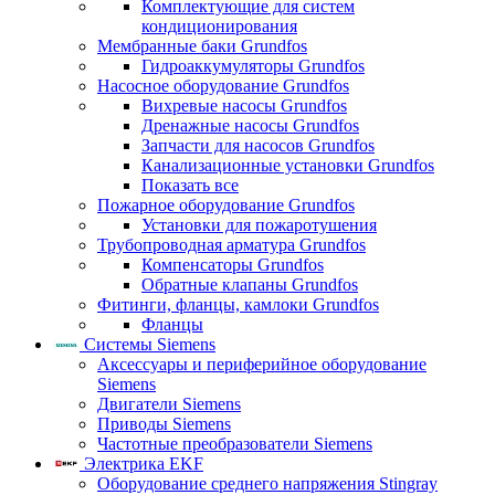
Комплектующие для систем
кондиционирования
Мембранные баки Grundfos
Гидроаккумуляторы Grundfos
Насосное оборудование Grundfos
Вихревые насосы Grundfos
Дренажные насосы Grundfos
Запчасти для насосов Grundfos
Канализационные установки Grundfos
Показать все
Пожарное оборудование Grundfos
Установки для пожаротушения
Трубопроводная арматура Grundfos
Компенсаторы Grundfos
Обратные клапаны Grundfos
Фитинги, фланцы, камлоки Grundfos
Фланцы
Системы Siemens
Аксессуары и периферийное оборудование
Siemens
Двигатели Siemens
Приводы Siemens
Частотные преобразователи Siemens
Электрика EKF
Оборудование среднего напряжения Stingray