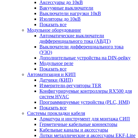
Аксессуары до 10кВ
Вакуумные выключатели
Выключатели нагрузки 10кВ
Изоляторы до 10кВ
Показать все
Модульное оборудование
Автоматические выключатели
дифференциального тока (АВДТ)
Выключатели дифференциального тока
(УЗО)
Дополнительные устройства на DIN-рейку
Модульное реле
Показать все
Автоматизация и КИП
Датчики (КИП)
Измерители-регуляторы TER
Конфигурируемые контроллеры RX500 для
систем HVAC
Программируемые устройства (PLC, HMI)
Показать все
Системы прокладки кабеля
Арматура и инструмент для монтажа СИП
Герметичные кабельные коннекторы
Кабельные каналы и аксессуары
Лотки металлические и аксессуары EKF-Line