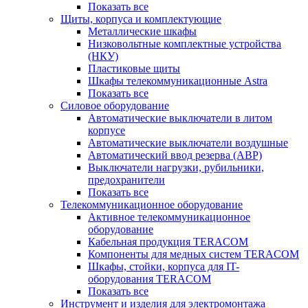
Показать все
Щиты, корпуса и комплектующие
Металлические шкафы
Низковольтные комплектные устройства
(НКУ)
Пластиковые щиты
Шкафы телекоммуникационные Astra
Показать все
Силовое оборудование
Автоматические выключатели в литом
корпусе
Автоматические выключатели воздушные
Автоматический ввод резерва (АВР)
Выключатели нагрузки, рубильники,
предохранители
Показать все
Телекоммуникационное оборудование
Активное телекоммуникационное
оборудование
Кабельная продукция TERACOM
Компоненты для медных систем TERACOM
Шкафы, стойки, корпуса для IT-
оборудования TERACOM
Показать все
Инструмент и изделия для электромонтажа