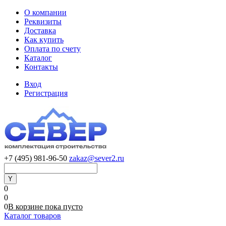
О компании
Реквизиты
Доставка
Как купить
Оплата по счету
Каталог
Контакты
Вход
Регистрация
+7 (495) 981-96-50
zakaz@sever2.ru
0
0
0
В корзине
пока
пусто
Каталог товаров