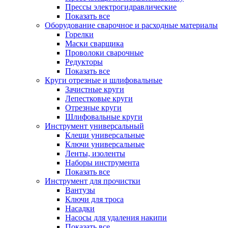
Прессы электрогидравлические
Показать все
Оборудование сварочное и расходные материалы
Горелки
Маски сварщика
Проволоки сварочные
Редукторы
Показать все
Круги отрезные и шлифовальные
Зачистные круги
Лепестковые круги
Отрезные круги
Шлифовальные круги
Инструмент универсальный
Клещи универсальные
Ключи универсальные
Ленты, изоленты
Наборы инструмента
Показать все
Инструмент для прочистки
Вантузы
Ключи для троса
Насадки
Насосы для удаления накипи
Показать все