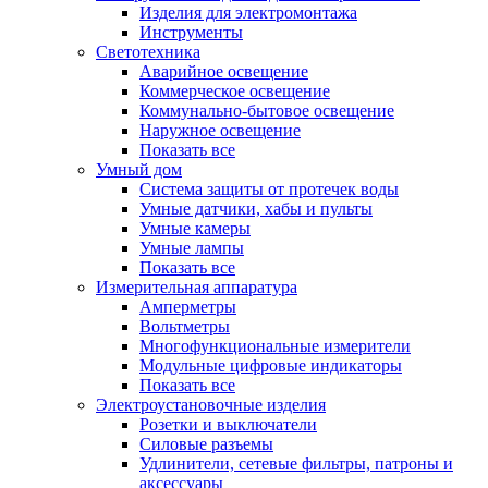
Изделия для электромонтажа
Инструменты
Светотехника
Аварийное освещение
Коммерческое освещение
Коммунально-бытовое освещение
Наружное освещение
Показать все
Умный дом
Система защиты от протечек воды
Умные датчики, хабы и пульты
Умные камеры
Умные лампы
Показать все
Измерительная аппаратура
Амперметры
Вольтметры
Многофункциональные измерители
Модульные цифровые индикаторы
Показать все
Электроустановочные изделия
Розетки и выключатели
Силовые разъемы
Удлинители, сетевые фильтры, патроны и
аксессуары