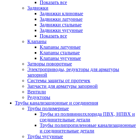
Показать все
Задвижки
Задвижки клиновые
Задвижки латунные
Задвижки стальные
Задвижки чугунные
Показать все
Клапаны
Клапаны латунные
Клапаны стальные
Клапаны чугунные
Затворы поворотные
Электроприводы, редукторы для арматуры
запорной
Системы защиты от протечек
Запчасти для арматуры запорной
Вентили
Редукторы
Трубы канализационные и соединения
Трубы полимерные
Трубы из поливинилхлорида ПВХ, НПВХ и
соединительные детали
Трубы полипропиленовые канализационные
и соединительные детали
Трубы чугунные