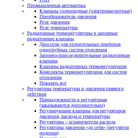
Промышленная автоматика
Клапаны соленоидные (электромагнитные)
Преобразователи давления
Реле давления
Реле температуры
Радиаторные терморегуляторы и запорные
радиаторные клапаны
Дроссели для отопительных приборов
однотрубных систем отопления
Запорно-присоединительные радиаторные
клапаны
Клапаны радиаторных терморегуляторов
Комплекты терморегуляторов для систем
отопления
Показать все
Регуляторы температуры и давления прямого
действия
Принадлежности к регуляторам
(заказываются дополнительно)
Регулирующие клапаны для регуляторов
давления, расхода и температуры
Регуляторы – ограничители расхода
Регуляторы давления «до себя» (регулятор
подпора)