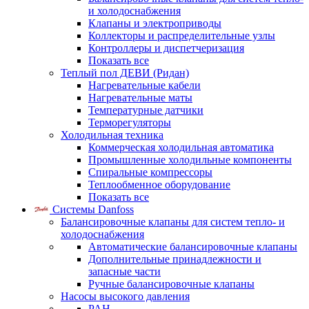
и холодоснабжения
Клапаны и электроприводы
Коллекторы и распределительные узлы
Контроллеры и диспетчеризация
Показать все
Теплый пол ДЕВИ (Ридан)
Нагревательные кабели
Нагревательные маты
Температурные датчики
Терморегуляторы
Холодильная техника
Коммерческая холодильная автоматика
Промышленные холодильные компоненты
Спиральные компрессоры
Теплообменное оборудование
Показать все
Системы Danfoss
Балансировочные клапаны для систем тепло- и
холодоснабжения
Автоматические балансировочные клапаны
Дополнительные принадлежности и
запасные части
Ручные балансировочные клапаны
Насосы высокого давления
PAH