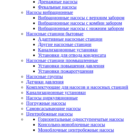
Дренажные насосы
Фекальные насосы
Насосы вибрационные
Вибрационные насосы с верхним забором
Вибрационные насосы с комбин забором
Вибрационные насосы с нижним забором
Насосные станции бытовые
Адаптивные насосные станции
Другие насосные станции
Канализационные установки
Установки для отвода конденсата
Насосные станции промышленные
Установки повышения давления
Установки пожаротушения
Насосные группы
Датчики давления
Комплектующие для насосов и насосных станций
Канализационные установки
Насосы циркуляционные
Погружные насосы
Самовсасывающие насосы
Центробежные насосы
Горизонтальные одноступенчатые насосы
Консольно-моноблочные насосы
Моноблочные центробежные насосы