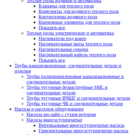
Теплые полы водяные и автоматика
Клапаны для теплого пола
Комплекты для водяного теплого пола
Контроллеры водяного пола
Крепежные элементы для теплого пола
Показать все
Теплые полы электрические и автоматика
Нагреватели под ковер
Нагревательные маты теплого пола
Нагревательные секции
Нагревательный кабель теплого пола
Показать все
Трубы канализационные, соединительные детали и
изделия
Трубы полипропиленовые канализационные и
соединительные детали
Трубы чугунные безраструбные SML и
соединительные детали
Трубы чугунные ВЧШГ и соединительные детали
Трубы чугунные ЧК и соединительные детали
Насосы и насосное оборудование
Насосы ин-лайн с сухим ротором
Насосы многоступенчатые
Вертикальные многоступенчатые насосы
Горизонтальные многоступенчатые насосы