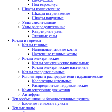
Под евроконус
Шкафы коллекторные
Шкафы встраиваемые
Шкафы наружные
Узлы смесительные
Узлы распределительные
Квартирные узлы
Этажные узлы
Котлы и горелки
Котлы газовые
Напольные газовые котлы
Настенные газовые котлы
Котлы электрические
Котлы электрические напольные
Котлы электрические настенные
Котлы твердотопливные
Коллекторы и распределители гидравлические
Коллекторы котельные
Распределители гидравлические
Комплектующие для котлов
Антифриз
Теплообменники и блочно-тепловые пункты
Блочные тепловые пункты
Теплые полы