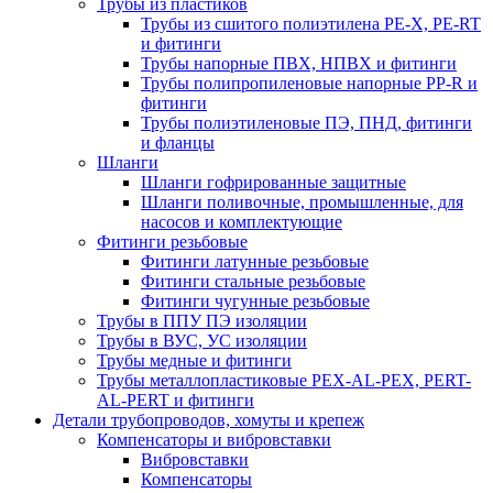
Трубы из пластиков
Трубы из сшитого полиэтилена PE-X, PE-RT
и фитинги
Трубы напорные ПВХ, НПВХ и фитинги
Трубы полипропиленовые напорные PP-R и
фитинги
Трубы полиэтиленовые ПЭ, ПНД, фитинги
и фланцы
Шланги
Шланги гофрированные защитные
Шланги поливочные, промышленные, для
насосов и комплектующие
Фитинги резьбовые
Фитинги латунные резьбовые
Фитинги стальные резьбовые
Фитинги чугунные резьбовые
Трубы в ППУ ПЭ изоляции
Трубы в ВУС, УС изоляции
Трубы медные и фитинги
Трубы металлопластиковые PEX-AL-PEX, PERT-
AL-PERT и фитинги
Детали трубопроводов, хомуты и крепеж
Компенсаторы и вибровставки
Вибровставки
Компенсаторы