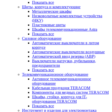
Показать все
Щиты, корпуса и комплектующие
Металлические шкафы
Низковольтные комплектные устройства
(НКУ)
Пластиковые щиты
Шкафы телекоммуникационные Astra
Показать все
Силовое оборудование
Автоматические выключатели в литом
корпусе
Автоматические выключатели воздушные
Автоматический ввод резерва (АВР)
Выключатели нагрузки, рубильники,
предохранители
Показать все
Телекоммуникационное оборудование
Активное телекоммуникационное
оборудование
Кабельная продукция TERACOM
Компоненты для медных систем TERACOM
Шкафы, стойки, корпуса для IT-
оборудования TERACOM
Показать все
Инструмент и изделия для электромонтажа