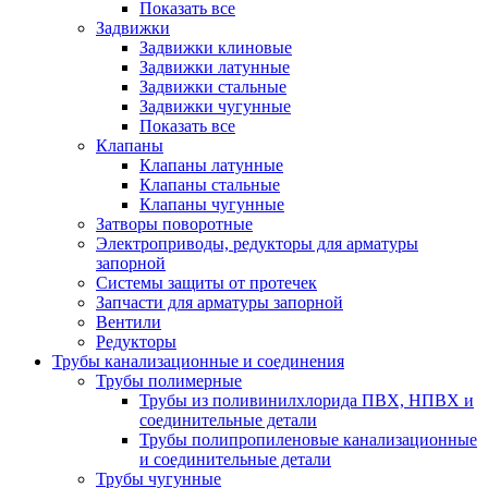
Показать все
Задвижки
Задвижки клиновые
Задвижки латунные
Задвижки стальные
Задвижки чугунные
Показать все
Клапаны
Клапаны латунные
Клапаны стальные
Клапаны чугунные
Затворы поворотные
Электроприводы, редукторы для арматуры
запорной
Системы защиты от протечек
Запчасти для арматуры запорной
Вентили
Редукторы
Трубы канализационные и соединения
Трубы полимерные
Трубы из поливинилхлорида ПВХ, НПВХ и
соединительные детали
Трубы полипропиленовые канализационные
и соединительные детали
Трубы чугунные