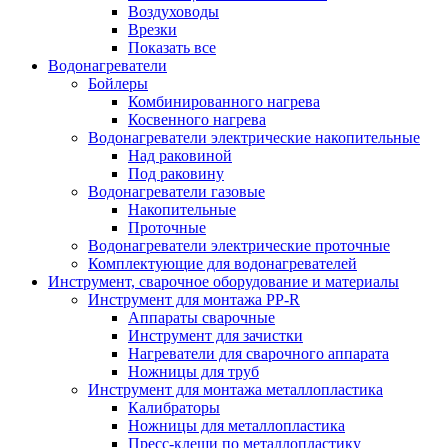
Воздуховоды
Врезки
Показать все
Водонагреватели
Бойлеры
Комбинированного нагрева
Косвенного нагрева
Водонагреватели электрические накопительные
Над раковиной
Под раковину
Водонагреватели газовые
Накопительные
Проточные
Водонагреватели электрические проточные
Комплектующие для водонагревателей
Инструмент, сварочное оборудование и материалы
Инструмент для монтажа PP-R
Аппараты сварочные
Инструмент для зачистки
Нагреватели для сварочного аппарата
Ножницы для труб
Инструмент для монтажа металлопластика
Калибраторы
Ножницы для металлопластика
Пресс-клещи по металлопластику