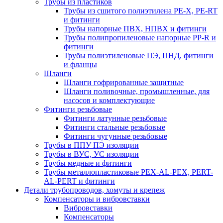
Трубы из пластиков
Трубы из сшитого полиэтилена PE-X, PE-RT
и фитинги
Трубы напорные ПВХ, НПВХ и фитинги
Трубы полипропиленовые напорные PP-R и
фитинги
Трубы полиэтиленовые ПЭ, ПНД, фитинги
и фланцы
Шланги
Шланги гофрированные защитные
Шланги поливочные, промышленные, для
насосов и комплектующие
Фитинги резьбовые
Фитинги латунные резьбовые
Фитинги стальные резьбовые
Фитинги чугунные резьбовые
Трубы в ППУ ПЭ изоляции
Трубы в ВУС, УС изоляции
Трубы медные и фитинги
Трубы металлопластиковые PEX-AL-PEX, PERT-
AL-PERT и фитинги
Детали трубопроводов, хомуты и крепеж
Компенсаторы и вибровставки
Вибровставки
Компенсаторы