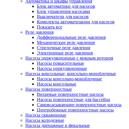
Автоматика и шкафы управления
Блок автоматики для насосов
Блок управления насосами
Выключатели для насосов
Комплекты автоматизации для насосов
Показать все
Реле давления
Дифференциальные реле давления
Механические реле давления
Стрелочные реле давления
Электронные реле давления
Насосы циркуляционные с мокрым ротором
Насосы повысительные
Насосы циркуляционные
Насосы консольные, консольно-моноблочные
Насосы консольно-моноблочные
Насосы консольные
Насосы поверхностные
Вихревые поверхностные насосы
Насосы поверхностные для бассейна
Самовсасывающие поверхностные насосы
Центробежные поверхностные насосы
Насосы скважинные
Насосы колодезные
Насосы дренажные и фекальные