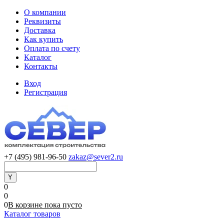
О компании
Реквизиты
Доставка
Как купить
Оплата по счету
Каталог
Контакты
Вход
Регистрация
+7 (495) 981-96-50
zakaz@sever2.ru
0
0
0
В корзине
пока
пусто
Каталог товаров