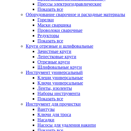
Прессы электрогидравлические
Показать все
Оборудование сварочное и расходные материалы
Горелки
Маски сварщика
Проволоки сварочные
Редукторы
Показать все
Круги отрезные и шлифовальные
Зачистные круги
Лепестковые круги
Отрезные круги
Шлифовальные круги
Инструмент универсальный
Клещи универсальные
Ключи универсальные
Ленты, изоленты
Наборы инструмента
Показать все
Инструмент для прочистки
Вантузы
Ключи для троса
Насадки
Насосы для удаления накипи
Показать все