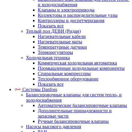
и холодоснабжения
Клапаны и электроприводы
Коллекторы и распределительные узлы
Контроллеры и диспетчеризация
Показать все
Теплый пол ДЕВИ (Ридан)
Нагревательные кабели
Нагревательные маты
Температурные датчики
Терморегуляторы
Холодильная техника
Коммерческая холодильная автоматика
Промышленные холодильные компоненты
Спиральные компрессоры
Теплообменное оборудование
Показать все
Системы Danfoss
Балансировочные клапаны для систем тепло- и
холодоснабжения
Автоматические балансировочные клапаны
Дополнительные принадлежности и
запасные части
Ручные балансировочные клапаны
Насосы высокого давления
PAH