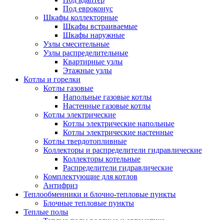
Под евроконус
Шкафы коллекторные
Шкафы встраиваемые
Шкафы наружные
Узлы смесительные
Узлы распределительные
Квартирные узлы
Этажные узлы
Котлы и горелки
Котлы газовые
Напольные газовые котлы
Настенные газовые котлы
Котлы электрические
Котлы электрические напольные
Котлы электрические настенные
Котлы твердотопливные
Коллекторы и распределители гидравлические
Коллекторы котельные
Распределители гидравлические
Комплектующие для котлов
Антифриз
Теплообменники и блочно-тепловые пункты
Блочные тепловые пункты
Теплые полы