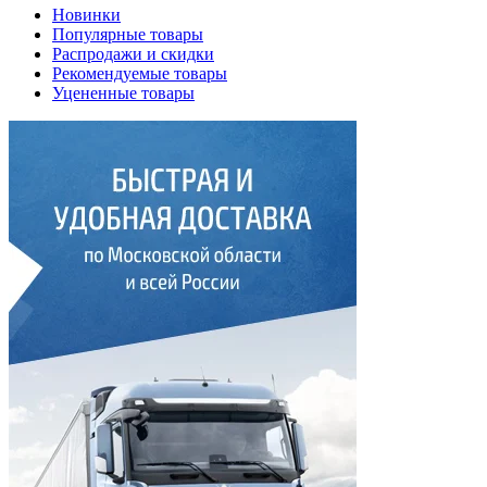
Новинки
Популярные товары
Распродажи и скидки
Рекомендуемые товары
Уцененные товары