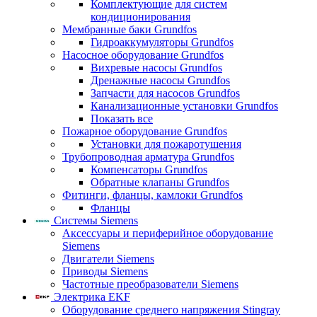
Комплектующие для систем
кондиционирования
Мембранные баки Grundfos
Гидроаккумуляторы Grundfos
Насосное оборудование Grundfos
Вихревые насосы Grundfos
Дренажные насосы Grundfos
Запчасти для насосов Grundfos
Канализационные установки Grundfos
Показать все
Пожарное оборудование Grundfos
Установки для пожаротушения
Трубопроводная арматура Grundfos
Компенсаторы Grundfos
Обратные клапаны Grundfos
Фитинги, фланцы, камлоки Grundfos
Фланцы
Системы Siemens
Аксессуары и периферийное оборудование
Siemens
Двигатели Siemens
Приводы Siemens
Частотные преобразователи Siemens
Электрика EKF
Оборудование среднего напряжения Stingray