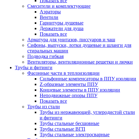
Показать все
Смесители и комплектующие
Аэраторы
Вентили
Гарнитуры душевые
Держатели для душа
Показать все
Арматура для унитазов, писсуаров и чаш
Сифоны, выпуски, лотки душевые и шланги для
стиральных машин
Подводка гибкая
Вентиляторы, вентиляционные решетки и лючки
Трубы и фитинги
Фасонные части в теплоизоляции
Cильфонные компенсаторы в ППУ изоляции
Z-образные элементы ППУ
Концевые элементы в ППУ изоляции
Неподвижные опоры ППУ
Показать все
Трубы из стали
Трубы из нержавеющей, углеродистой стали
и фитинги
Трубы стальные бесшовные
Трубы стальные ВГП
Трубы стальные электросварные