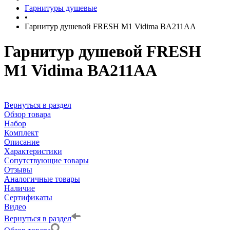
Гарнитуры душевые
•
Гарнитур душевой FRESH M1 Vidima BA211AA
Гарнитур душевой FRESH
M1 Vidima BA211AA
Вернуться в раздел
Обзор товара
Набор
Комплект
Описание
Характеристики
Сопутствующие товары
Отзывы
Аналогичные товары
Наличие
Сертификаты
Видео
Вернуться в раздел