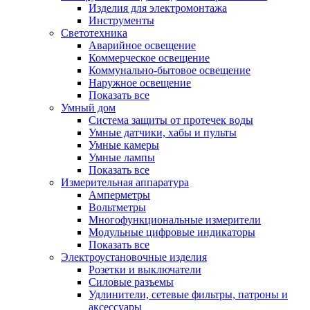
Изделия для электромонтажа
Инструменты
Светотехника
Аварийное освещение
Коммерческое освещение
Коммунально-бытовое освещение
Наружное освещение
Показать все
Умный дом
Система защиты от протечек воды
Умные датчики, хабы и пульты
Умные камеры
Умные лампы
Показать все
Измерительная аппаратура
Амперметры
Вольтметры
Многофункциональные измерители
Модульные цифровые индикаторы
Показать все
Электроустановочные изделия
Розетки и выключатели
Силовые разъемы
Удлинители, сетевые фильтры, патроны и
аксессуары