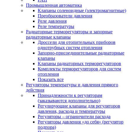
Промышленная автоматика
Клапаны соленоидные (электромагнитные)
Преобразователи давления
Реле давления
Реле температуры
Радиаторные терморегуляторы и запорные
радиаторные клапаны
Дроссели для отопительных приборов
однотрубных систем отопления
Запорно-присоединительные радиаторные
клапаны
Клапаны радиаторных терморегуляторов
Комплекты терморегуляторов для систем
отопления
Показать все
Регуляторы температуры и давления прямого
действия
Принадлежности к регуляторам
(заказываются дополнительно)
Регулирующие клапаны для регуляторов
давления, расхода и температуры
Регуляторы – ограничители расхода
Регуляторы давления «до себя» (регулятор
подпора)