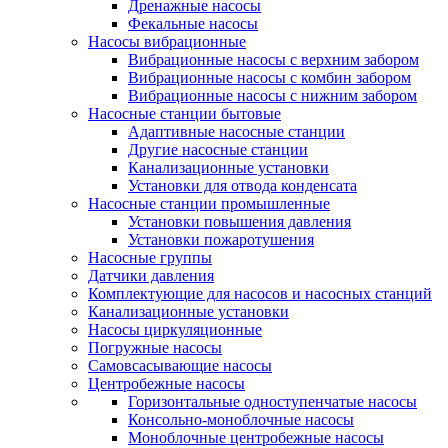
Дренажные насосы
Фекальные насосы
Насосы вибрационные
Вибрационные насосы с верхним забором
Вибрационные насосы с комбин забором
Вибрационные насосы с нижним забором
Насосные станции бытовые
Адаптивные насосные станции
Другие насосные станции
Канализационные установки
Установки для отвода конденсата
Насосные станции промышленные
Установки повышения давления
Установки пожаротушения
Насосные группы
Датчики давления
Комплектующие для насосов и насосных станций
Канализационные установки
Насосы циркуляционные
Погружные насосы
Самовсасывающие насосы
Центробежные насосы
Горизонтальные одноступенчатые насосы
Консольно-моноблочные насосы
Моноблочные центробежные насосы