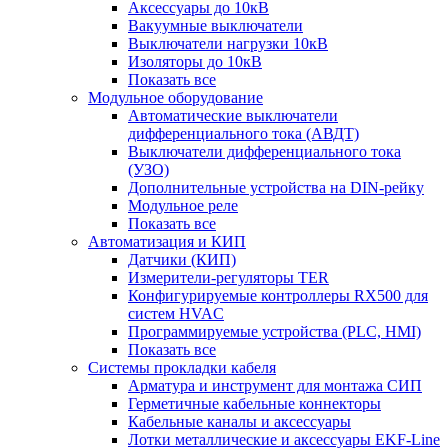
Аксессуары до 10кВ
Вакуумные выключатели
Выключатели нагрузки 10кВ
Изоляторы до 10кВ
Показать все
Модульное оборудование
Автоматические выключатели
дифференциального тока (АВДТ)
Выключатели дифференциального тока
(УЗО)
Дополнительные устройства на DIN-рейку
Модульное реле
Показать все
Автоматизация и КИП
Датчики (КИП)
Измерители-регуляторы TER
Конфигурируемые контроллеры RX500 для
систем HVAC
Программируемые устройства (PLC, HMI)
Показать все
Системы прокладки кабеля
Арматура и инструмент для монтажа СИП
Герметичные кабельные коннекторы
Кабельные каналы и аксессуары
Лотки металлические и аксессуары EKF-Line