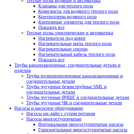
Теплые полы водяные и автоматика
Клапаны для теплого пола
Комплекты для водяного теплого пола
Контроллеры водяного пола
Крепежные элементы для теплого пола
Показать все
Теплые полы электрические и автоматика
Нагреватели под ковер
Нагревательные маты теплого пола
Нагревательные секции
Нагревательный кабель теплого пола
Показать все
Трубы канализационные, соединительные детали и
изделия
Трубы полипропиленовые канализационные и
соединительные детали
Трубы чугунные безраструбные SML и
соединительные детали
Трубы чугунные ВЧШГ и соединительные детали
Трубы чугунные ЧК и соединительные детали
Насосы и насосное оборудование
Насосы ин-лайн с сухим ротором
Насосы многоступенчатые
Вертикальные многоступенчатые насосы
Горизонтальные многоступенчатые насосы