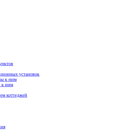
унктов
яционных установок
ды к ним
 к ним
ием коттеджей
ния