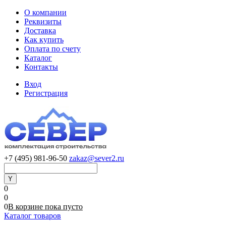
О компании
Реквизиты
Доставка
Как купить
Оплата по счету
Каталог
Контакты
Вход
Регистрация
+7 (495) 981-96-50
zakaz@sever2.ru
0
0
0
В корзине
пока
пусто
Каталог товаров