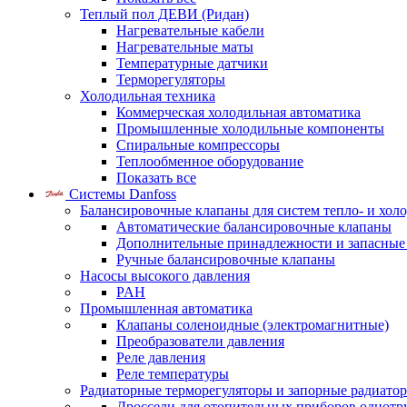
Теплый пол ДЕВИ (Ридан)
Нагревательные кабели
Нагревательные маты
Температурные датчики
Терморегуляторы
Холодильная техника
Коммерческая холодильная автоматика
Промышленные холодильные компоненты
Спиральные компрессоры
Теплообменное оборудование
Показать все
Системы Danfoss
Балансировочные клапаны для систем тепло- и хол
Автоматические балансировочные клапаны
Дополнительные принадлежности и запасные
Ручные балансировочные клапаны
Насосы высокого давления
PAH
Промышленная автоматика
Клапаны соленоидные (электромагнитные)
Преобразователи давления
Реле давления
Реле температуры
Радиаторные терморегуляторы и запорные радиато
Дроссели для отопительных приборов однотр