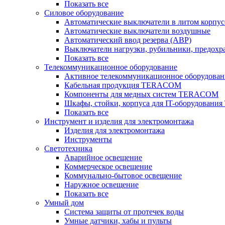
Показать все
Силовое оборудование
Автоматические выключатели в литом корпус
Автоматические выключатели воздушные
Автоматический ввод резерва (АВР)
Выключатели нагрузки, рубильники, предохр
Показать все
Телекоммуникационное оборудование
Активное телекоммуникационное оборудован
Кабельная продукция TERACOM
Компоненты для медных систем TERACOM
Шкафы, стойки, корпуса для IT-оборудован
Показать все
Инструмент и изделия для электромонтажа
Изделия для электромонтажа
Инструменты
Светотехника
Аварийное освещение
Коммерческое освещение
Коммунально-бытовое освещение
Наружное освещение
Показать все
Умный дом
Система защиты от протечек воды
Умные датчики, хабы и пульты