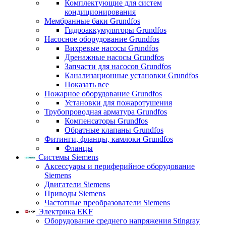
Комплектующие для систем
кондиционирования
Мембранные баки Grundfos
Гидроаккумуляторы Grundfos
Насосное оборудование Grundfos
Вихревые насосы Grundfos
Дренажные насосы Grundfos
Запчасти для насосов Grundfos
Канализационные установки Grundfos
Показать все
Пожарное оборудование Grundfos
Установки для пожаротушения
Трубопроводная арматура Grundfos
Компенсаторы Grundfos
Обратные клапаны Grundfos
Фитинги, фланцы, камлоки Grundfos
Фланцы
Системы Siemens
Аксессуары и периферийное оборудование
Siemens
Двигатели Siemens
Приводы Siemens
Частотные преобразователи Siemens
Электрика EKF
Оборудование среднего напряжения Stingray