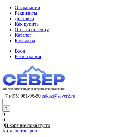
О компании
Реквизиты
Доставка
Как купить
Оплата по счету
Каталог
Контакты
Вход
Регистрация
+7 (495) 981-96-50
zakaz@sever2.ru
0
0
0
В корзине
пока
пусто
Каталог товаров