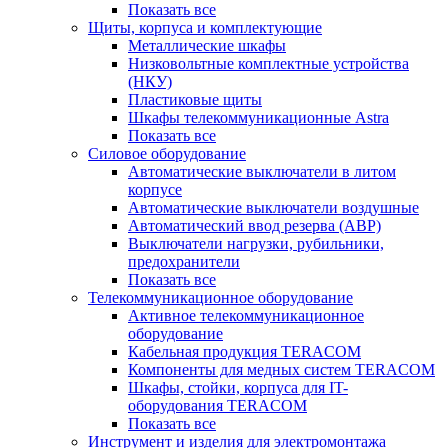
Показать все
Щиты, корпуса и комплектующие
Металлические шкафы
Низковольтные комплектные устройства
(НКУ)
Пластиковые щиты
Шкафы телекоммуникационные Astra
Показать все
Силовое оборудование
Автоматические выключатели в литом
корпусе
Автоматические выключатели воздушные
Автоматический ввод резерва (АВР)
Выключатели нагрузки, рубильники,
предохранители
Показать все
Телекоммуникационное оборудование
Активное телекоммуникационное
оборудование
Кабельная продукция TERACOM
Компоненты для медных систем TERACOM
Шкафы, стойки, корпуса для IT-
оборудования TERACOM
Показать все
Инструмент и изделия для электромонтажа