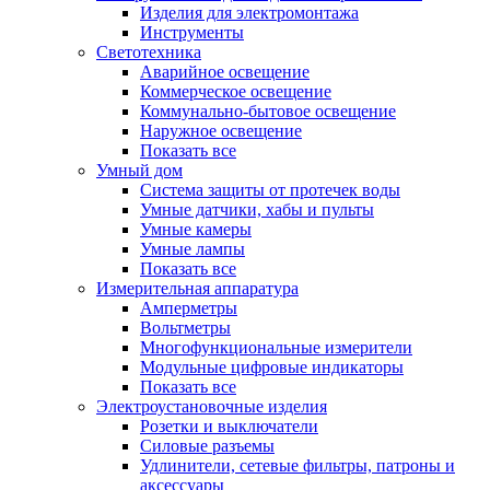
Изделия для электромонтажа
Инструменты
Светотехника
Аварийное освещение
Коммерческое освещение
Коммунально-бытовое освещение
Наружное освещение
Показать все
Умный дом
Система защиты от протечек воды
Умные датчики, хабы и пульты
Умные камеры
Умные лампы
Показать все
Измерительная аппаратура
Амперметры
Вольтметры
Многофункциональные измерители
Модульные цифровые индикаторы
Показать все
Электроустановочные изделия
Розетки и выключатели
Силовые разъемы
Удлинители, сетевые фильтры, патроны и
аксессуары