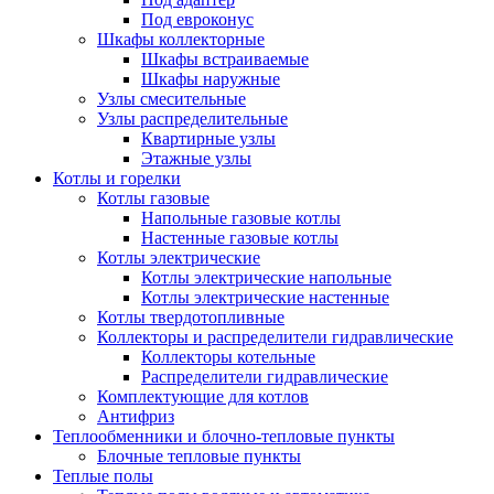
Под евроконус
Шкафы коллекторные
Шкафы встраиваемые
Шкафы наружные
Узлы смесительные
Узлы распределительные
Квартирные узлы
Этажные узлы
Котлы и горелки
Котлы газовые
Напольные газовые котлы
Настенные газовые котлы
Котлы электрические
Котлы электрические напольные
Котлы электрические настенные
Котлы твердотопливные
Коллекторы и распределители гидравлические
Коллекторы котельные
Распределители гидравлические
Комплектующие для котлов
Антифриз
Теплообменники и блочно-тепловые пункты
Блочные тепловые пункты
Теплые полы