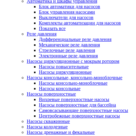
Автоматика и шкафы управления
Блок автоматики для насосов
Блок управления насосами
Выключатели для насосов
Комплекты автоматизации для насосов
Показать все
Реле давления
Дифференциальные реле давления
Механические реле давления
Стрелочные реле давления
Электронные реле давления
Насосы циркуляционные с мокрым ротором
Насосы повысительные
Насосы циркуляционные
Насосы консольные, консольно-моноблочные
Насосы консольно-моноблочные
Насосы консольные
Насосы поверхностные
Вихревые поверхностные насосы
Насосы поверхностные для бассейна
Самовсасывающие поверхностные насосы
Центробежные поверхностные насосы
Насосы скважинные
Насосы колодезные
Насосы дренажные и фекальные