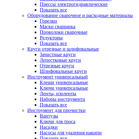
Прессы электрогидравлические
Показать все
Оборудование сварочное и расходные материалы
Горелки
Маски сварщика
Проволоки сварочные
Редукторы
Показать все
Круги отрезные и шлифовальные
Зачистные круги
Лепестковые круги
Отрезные круги
Шлифовальные круги
Инструмент универсальный
Клещи универсальные
Ключи универсальные
Ленты, изоленты
Наборы инструмента
Показать все
Инструмент для прочистки
Вантузы
Ключи для троса
Насадки
Насосы для удаления накипи
Показать все