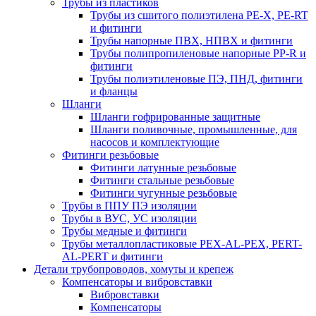
Трубы из пластиков
Трубы из сшитого полиэтилена PE-X, PE-RT
и фитинги
Трубы напорные ПВХ, НПВХ и фитинги
Трубы полипропиленовые напорные PP-R и
фитинги
Трубы полиэтиленовые ПЭ, ПНД, фитинги
и фланцы
Шланги
Шланги гофрированные защитные
Шланги поливочные, промышленные, для
насосов и комплектующие
Фитинги резьбовые
Фитинги латунные резьбовые
Фитинги стальные резьбовые
Фитинги чугунные резьбовые
Трубы в ППУ ПЭ изоляции
Трубы в ВУС, УС изоляции
Трубы медные и фитинги
Трубы металлопластиковые PEX-AL-PEX, PERT-
AL-PERT и фитинги
Детали трубопроводов, хомуты и крепеж
Компенсаторы и вибровставки
Вибровставки
Компенсаторы