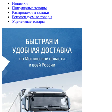
Новинки
Популярные товары
Распродажи и скидки
Рекомендуемые товары
Уцененные товары