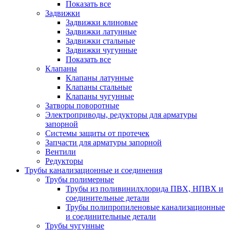
Показать все
Задвижки
Задвижки клиновые
Задвижки латунные
Задвижки стальные
Задвижки чугунные
Показать все
Клапаны
Клапаны латунные
Клапаны стальные
Клапаны чугунные
Затворы поворотные
Электроприводы, редукторы для арматуры
запорной
Системы защиты от протечек
Запчасти для арматуры запорной
Вентили
Редукторы
Трубы канализационные и соединения
Трубы полимерные
Трубы из поливинилхлорида ПВХ, НПВХ и
соединительные детали
Трубы полипропиленовые канализационные
и соединительные детали
Трубы чугунные