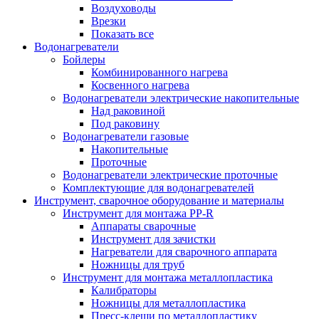
Воздуховоды
Врезки
Показать все
Водонагреватели
Бойлеры
Комбинированного нагрева
Косвенного нагрева
Водонагреватели электрические накопительные
Над раковиной
Под раковину
Водонагреватели газовые
Накопительные
Проточные
Водонагреватели электрические проточные
Комплектующие для водонагревателей
Инструмент, сварочное оборудование и материалы
Инструмент для монтажа PP-R
Аппараты сварочные
Инструмент для зачистки
Нагреватели для сварочного аппарата
Ножницы для труб
Инструмент для монтажа металлопластика
Калибраторы
Ножницы для металлопластика
Пресс-клещи по металлопластику