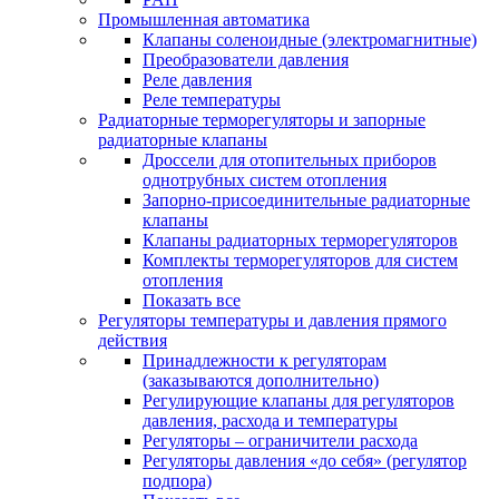
Промышленная автоматика
Клапаны соленоидные (электромагнитные)
Преобразователи давления
Реле давления
Реле температуры
Радиаторные терморегуляторы и запорные
радиаторные клапаны
Дроссели для отопительных приборов
однотрубных систем отопления
Запорно-присоединительные радиаторные
клапаны
Клапаны радиаторных терморегуляторов
Комплекты терморегуляторов для систем
отопления
Показать все
Регуляторы температуры и давления прямого
действия
Принадлежности к регуляторам
(заказываются дополнительно)
Регулирующие клапаны для регуляторов
давления, расхода и температуры
Регуляторы – ограничители расхода
Регуляторы давления «до себя» (регулятор
подпора)