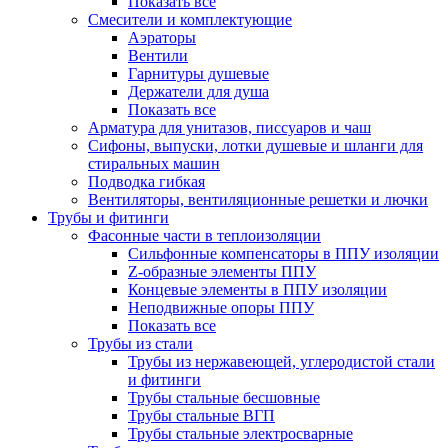
Показать все
Смесители и комплектующие
Аэраторы
Вентили
Гарнитуры душевые
Держатели для душа
Показать все
Арматура для унитазов, писсуаров и чаш
Сифоны, выпуски, лотки душевые и шланги для
стиральных машин
Подводка гибкая
Вентиляторы, вентиляционные решетки и лючки
Трубы и фитинги
Фасонные части в теплоизоляции
Cильфонные компенсаторы в ППУ изоляции
Z-образные элементы ППУ
Концевые элементы в ППУ изоляции
Неподвижные опоры ППУ
Показать все
Трубы из стали
Трубы из нержавеющей, углеродистой стали
и фитинги
Трубы стальные бесшовные
Трубы стальные ВГП
Трубы стальные электросварные