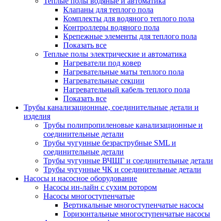
Теплые полы водяные и автоматика
Клапаны для теплого пола
Комплекты для водяного теплого пола
Контроллеры водяного пола
Крепежные элементы для теплого пола
Показать все
Теплые полы электрические и автоматика
Нагреватели под ковер
Нагревательные маты теплого пола
Нагревательные секции
Нагревательный кабель теплого пола
Показать все
Трубы канализационные, соединительные детали и
изделия
Трубы полипропиленовые канализационные и
соединительные детали
Трубы чугунные безраструбные SML и
соединительные детали
Трубы чугунные ВЧШГ и соединительные детали
Трубы чугунные ЧК и соединительные детали
Насосы и насосное оборудование
Насосы ин-лайн с сухим ротором
Насосы многоступенчатые
Вертикальные многоступенчатые насосы
Горизонтальные многоступенчатые насосы