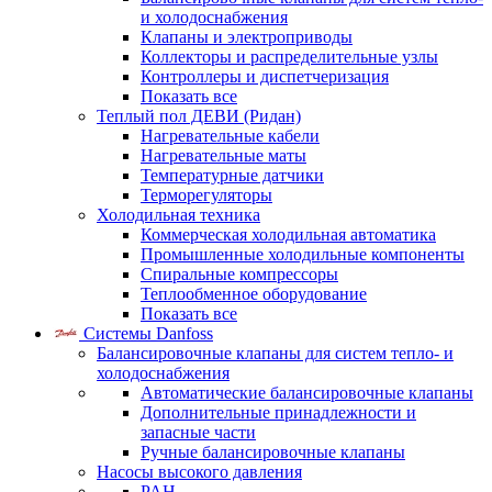
и холодоснабжения
Клапаны и электроприводы
Коллекторы и распределительные узлы
Контроллеры и диспетчеризация
Показать все
Теплый пол ДЕВИ (Ридан)
Нагревательные кабели
Нагревательные маты
Температурные датчики
Терморегуляторы
Холодильная техника
Коммерческая холодильная автоматика
Промышленные холодильные компоненты
Спиральные компрессоры
Теплообменное оборудование
Показать все
Системы Danfoss
Балансировочные клапаны для систем тепло- и
холодоснабжения
Автоматические балансировочные клапаны
Дополнительные принадлежности и
запасные части
Ручные балансировочные клапаны
Насосы высокого давления
PAH