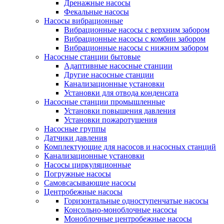
Дренажные насосы
Фекальные насосы
Насосы вибрационные
Вибрационные насосы с верхним забором
Вибрационные насосы с комбин забором
Вибрационные насосы с нижним забором
Насосные станции бытовые
Адаптивные насосные станции
Другие насосные станции
Канализационные установки
Установки для отвода конденсата
Насосные станции промышленные
Установки повышения давления
Установки пожаротушения
Насосные группы
Датчики давления
Комплектующие для насосов и насосных станций
Канализационные установки
Насосы циркуляционные
Погружные насосы
Самовсасывающие насосы
Центробежные насосы
Горизонтальные одноступенчатые насосы
Консольно-моноблочные насосы
Моноблочные центробежные насосы