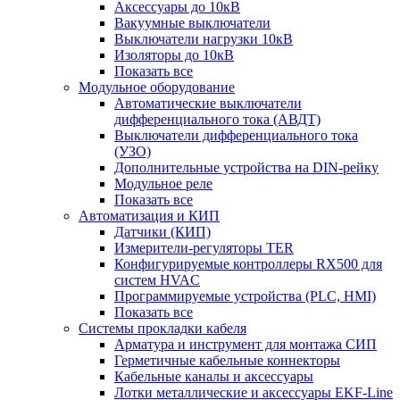
Аксессуары до 10кВ
Вакуумные выключатели
Выключатели нагрузки 10кВ
Изоляторы до 10кВ
Показать все
Модульное оборудование
Автоматические выключатели
дифференциального тока (АВДТ)
Выключатели дифференциального тока
(УЗО)
Дополнительные устройства на DIN-рейку
Модульное реле
Показать все
Автоматизация и КИП
Датчики (КИП)
Измерители-регуляторы TER
Конфигурируемые контроллеры RX500 для
систем HVAC
Программируемые устройства (PLC, HMI)
Показать все
Системы прокладки кабеля
Арматура и инструмент для монтажа СИП
Герметичные кабельные коннекторы
Кабельные каналы и аксессуары
Лотки металлические и аксессуары EKF-Line