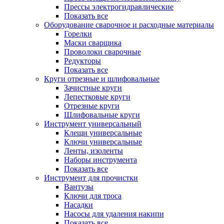
Прессы электрогидравлические
Показать все
Оборудование сварочное и расходные материалы
Горелки
Маски сварщика
Проволоки сварочные
Редукторы
Показать все
Круги отрезные и шлифовальные
Зачистные круги
Лепестковые круги
Отрезные круги
Шлифовальные круги
Инструмент универсальный
Клещи универсальные
Ключи универсальные
Ленты, изоленты
Наборы инструмента
Показать все
Инструмент для прочистки
Вантузы
Ключи для троса
Насадки
Насосы для удаления накипи
Показать все