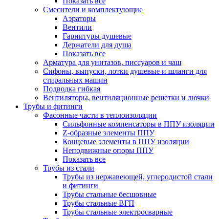
Показать все
Смесители и комплектующие
Аэраторы
Вентили
Гарнитуры душевые
Держатели для душа
Показать все
Арматура для унитазов, писсуаров и чаш
Сифоны, выпуски, лотки душевые и шланги для
стиральных машин
Подводка гибкая
Вентиляторы, вентиляционные решетки и лючки
Трубы и фитинги
Фасонные части в теплоизоляции
Cильфонные компенсаторы в ППУ изоляции
Z-образные элементы ППУ
Концевые элементы в ППУ изоляции
Неподвижные опоры ППУ
Показать все
Трубы из стали
Трубы из нержавеющей, углеродистой стали
и фитинги
Трубы стальные бесшовные
Трубы стальные ВГП
Трубы стальные электросварные