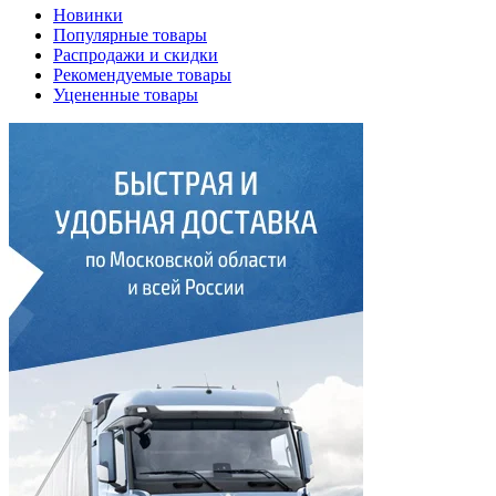
Новинки
Популярные товары
Распродажи и скидки
Рекомендуемые товары
Уцененные товары