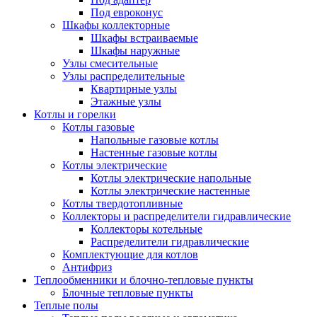
Под евроконус
Шкафы коллекторные
Шкафы встраиваемые
Шкафы наружные
Узлы смесительные
Узлы распределительные
Квартирные узлы
Этажные узлы
Котлы и горелки
Котлы газовые
Напольные газовые котлы
Настенные газовые котлы
Котлы электрические
Котлы электрические напольные
Котлы электрические настенные
Котлы твердотопливные
Коллекторы и распределители гидравлические
Коллекторы котельные
Распределители гидравлические
Комплектующие для котлов
Антифриз
Теплообменники и блочно-тепловые пункты
Блочные тепловые пункты
Теплые полы