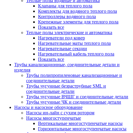
Теплые полы водяные и автоматика
Клапаны для теплого пола
Комплекты для водяного теплого пола
Контроллеры водяного пола
Крепежные элементы для теплого пола
Показать все
Теплые полы электрические и автоматика
Нагреватели под ковер
Нагревательные маты теплого пола
Нагревательные секции
Нагревательный кабель теплого пола
Показать все
Трубы канализационные, соединительные детали и
изделия
Трубы полипропиленовые канализационные и
соединительные детали
Трубы чугунные безраструбные SML и
соединительные детали
Трубы чугунные ВЧШГ и соединительные детали
Трубы чугунные ЧК и соединительные детали
Насосы и насосное оборудование
Насосы ин-лайн с сухим ротором
Насосы многоступенчатые
Вертикальные многоступенчатые насосы
Горизонтальные многоступенчатые насосы