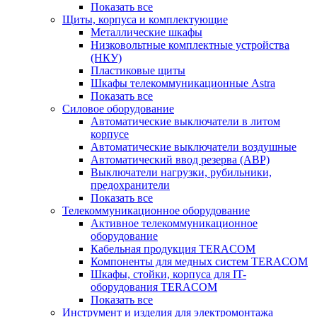
Показать все
Щиты, корпуса и комплектующие
Металлические шкафы
Низковольтные комплектные устройства
(НКУ)
Пластиковые щиты
Шкафы телекоммуникационные Astra
Показать все
Силовое оборудование
Автоматические выключатели в литом
корпусе
Автоматические выключатели воздушные
Автоматический ввод резерва (АВР)
Выключатели нагрузки, рубильники,
предохранители
Показать все
Телекоммуникационное оборудование
Активное телекоммуникационное
оборудование
Кабельная продукция TERACOM
Компоненты для медных систем TERACOM
Шкафы, стойки, корпуса для IT-
оборудования TERACOM
Показать все
Инструмент и изделия для электромонтажа