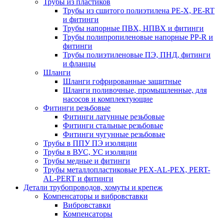
Трубы из пластиков
Трубы из сшитого полиэтилена PE-X, PE-RT
и фитинги
Трубы напорные ПВХ, НПВХ и фитинги
Трубы полипропиленовые напорные PP-R и
фитинги
Трубы полиэтиленовые ПЭ, ПНД, фитинги
и фланцы
Шланги
Шланги гофрированные защитные
Шланги поливочные, промышленные, для
насосов и комплектующие
Фитинги резьбовые
Фитинги латунные резьбовые
Фитинги стальные резьбовые
Фитинги чугунные резьбовые
Трубы в ППУ ПЭ изоляции
Трубы в ВУС, УС изоляции
Трубы медные и фитинги
Трубы металлопластиковые PEX-AL-PEX, PERT-
AL-PERT и фитинги
Детали трубопроводов, хомуты и крепеж
Компенсаторы и вибровставки
Вибровставки
Компенсаторы