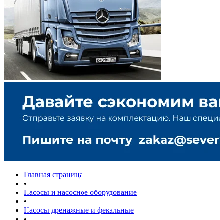
Главная страница
•
Насосы и насосное оборудование
•
Насосы дренажные и фекальные
•