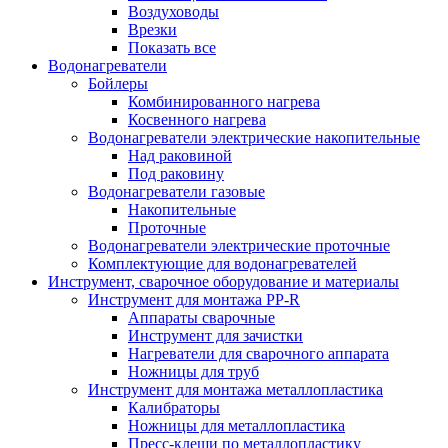
Воздуховоды
Врезки
Показать все
Водонагреватели
Бойлеры
Комбинированного нагрева
Косвенного нагрева
Водонагреватели электрические накопительные
Над раковиной
Под раковину
Водонагреватели газовые
Накопительные
Проточные
Водонагреватели электрические проточные
Комплектующие для водонагревателей
Инструмент, сварочное оборудование и материалы
Инструмент для монтажа PP-R
Аппараты сварочные
Инструмент для зачистки
Нагреватели для сварочного аппарата
Ножницы для труб
Инструмент для монтажа металлопластика
Калибраторы
Ножницы для металлопластика
Пресс-клещи по металлопластику