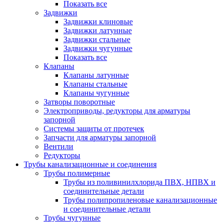
Показать все
Задвижки
Задвижки клиновые
Задвижки латунные
Задвижки стальные
Задвижки чугунные
Показать все
Клапаны
Клапаны латунные
Клапаны стальные
Клапаны чугунные
Затворы поворотные
Электроприводы, редукторы для арматуры
запорной
Системы защиты от протечек
Запчасти для арматуры запорной
Вентили
Редукторы
Трубы канализационные и соединения
Трубы полимерные
Трубы из поливинилхлорида ПВХ, НПВХ и
соединительные детали
Трубы полипропиленовые канализационные
и соединительные детали
Трубы чугунные