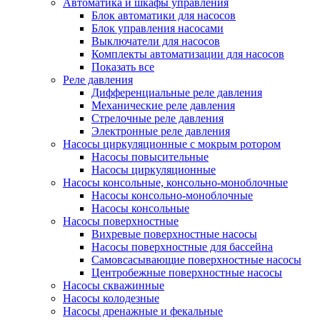
Автоматика и шкафы управления
Блок автоматики для насосов
Блок управления насосами
Выключатели для насосов
Комплекты автоматизации для насосов
Показать все
Реле давления
Дифференциальные реле давления
Механические реле давления
Стрелочные реле давления
Электронные реле давления
Насосы циркуляционные с мокрым ротором
Насосы повысительные
Насосы циркуляционные
Насосы консольные, консольно-моноблочные
Насосы консольно-моноблочные
Насосы консольные
Насосы поверхностные
Вихревые поверхностные насосы
Насосы поверхностные для бассейна
Самовсасывающие поверхностные насосы
Центробежные поверхностные насосы
Насосы скважинные
Насосы колодезные
Насосы дренажные и фекальные