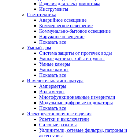
Изделия для электромонтажа
Инструменты
Светотехника
Аварийное освещение
Коммерческое освещение
Коммунально-бытовое освещение
Наружное освещение
Показать все
Умный дом
Система защиты от протечек воды
Умные датчики, хабы и пульты
Умные камеры
Умные лампы
Показать все
Измерительная аппаратура
Амперметры
Вольтметры
Многофункциональные измерители
Модульные цифровые индикаторы
Показать все
Электроустановочные изделия
Розетки и выключатели
Силовые разъемы
Удлинители, сетевые фильтры, патроны и
аксессуары