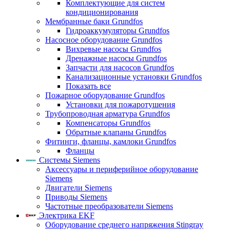
Комплектующие для систем
кондиционирования
Мембранные баки Grundfos
Гидроаккумуляторы Grundfos
Насосное оборудование Grundfos
Вихревые насосы Grundfos
Дренажные насосы Grundfos
Запчасти для насосов Grundfos
Канализационные установки Grundfos
Показать все
Пожарное оборудование Grundfos
Установки для пожаротушения
Трубопроводная арматура Grundfos
Компенсаторы Grundfos
Обратные клапаны Grundfos
Фитинги, фланцы, камлоки Grundfos
Фланцы
Системы Siemens
Аксессуары и периферийное оборудование
Siemens
Двигатели Siemens
Приводы Siemens
Частотные преобразователи Siemens
Электрика EKF
Оборудование среднего напряжения Stingray