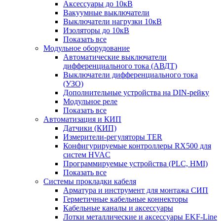
Аксессуары до 10кВ
Вакуумные выключатели
Выключатели нагрузки 10кВ
Изоляторы до 10кВ
Показать все
Модульное оборудование
Автоматические выключатели
дифференциального тока (АВДТ)
Выключатели дифференциального тока
(УЗО)
Дополнительные устройства на DIN-рейку
Модульное реле
Показать все
Автоматизация и КИП
Датчики (КИП)
Измерители-регуляторы TER
Конфигурируемые контроллеры RX500 для
систем HVAC
Программируемые устройства (PLC, HMI)
Показать все
Системы прокладки кабеля
Арматура и инструмент для монтажа СИП
Герметичные кабельные коннекторы
Кабельные каналы и аксессуары
Лотки металлические и аксессуары EKF-Line