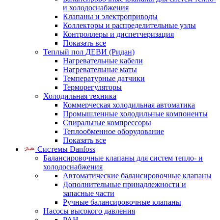
и холодоснабжения
Клапаны и электроприводы
Коллекторы и распределительные узлы
Контроллеры и диспетчеризация
Показать все
Теплый пол ДЕВИ (Ридан)
Нагревательные кабели
Нагревательные маты
Температурные датчики
Терморегуляторы
Холодильная техника
Коммерческая холодильная автоматика
Промышленные холодильные компоненты
Спиральные компрессоры
Теплообменное оборудование
Показать все
Системы Danfoss
Балансировочные клапаны для систем тепло- и
холодоснабжения
Автоматические балансировочные клапаны
Дополнительные принадлежности и
запасные части
Ручные балансировочные клапаны
Насосы высокого давления
PAH