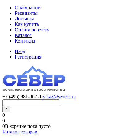
О компании
Реквизиты
Доставка
Как купить
Оплата по счету
Каталог
Контакты
Вход
Регистрация
+7 (495) 981-96-50
zakaz@sever2.ru
0
0
0
В корзине
пока
пусто
Каталог товаров