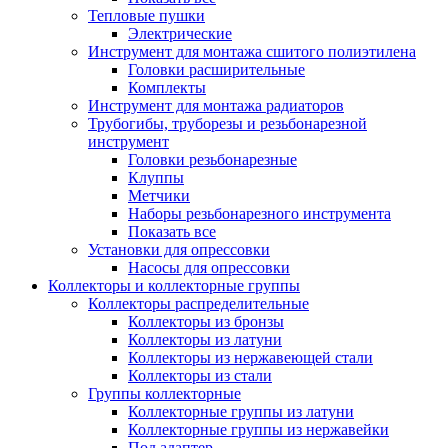
Тепловые пушки
Электрические
Инструмент для монтажа сшитого полиэтилена
Головки расширительные
Комплекты
Инструмент для монтажа радиаторов
Трубогибы, труборезы и резьбонарезной
инструмент
Головки резьбонарезные
Клуппы
Метчики
Наборы резьбонарезного инструмента
Показать все
Установки для опрессовки
Насосы для опрессовки
Коллекторы и коллекторные группы
Коллекторы распределительные
Коллекторы из бронзы
Коллекторы из латуни
Коллекторы из нержавеющей стали
Коллекторы из стали
Группы коллекторные
Коллекторные группы из латуни
Коллекторные группы из нержавейки
Под адаптер