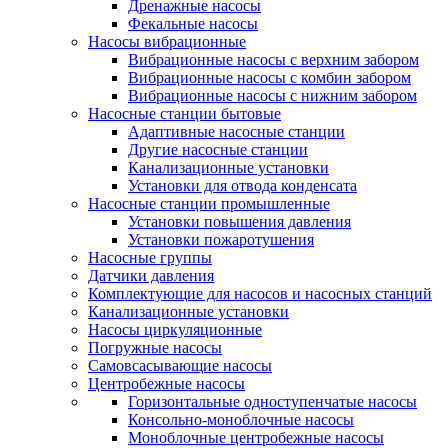
Дренажные насосы
Фекальные насосы
Насосы вибрационные
Вибрационные насосы с верхним забором
Вибрационные насосы с комбин забором
Вибрационные насосы с нижним забором
Насосные станции бытовые
Адаптивные насосные станции
Другие насосные станции
Канализационные установки
Установки для отвода конденсата
Насосные станции промышленные
Установки повышения давления
Установки пожаротушения
Насосные группы
Датчики давления
Комплектующие для насосов и насосных станций
Канализационные установки
Насосы циркуляционные
Погружные насосы
Самовсасывающие насосы
Центробежные насосы
Горизонтальные одноступенчатые насосы
Консольно-моноблочные насосы
Моноблочные центробежные насосы