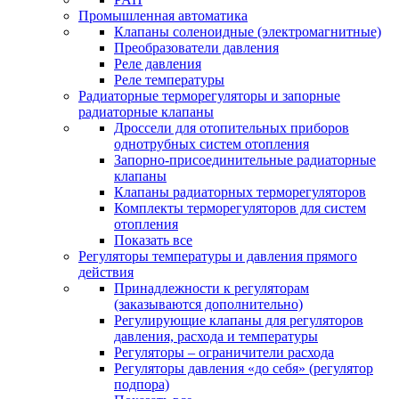
Промышленная автоматика
Клапаны соленоидные (электромагнитные)
Преобразователи давления
Реле давления
Реле температуры
Радиаторные терморегуляторы и запорные
радиаторные клапаны
Дроссели для отопительных приборов
однотрубных систем отопления
Запорно-присоединительные радиаторные
клапаны
Клапаны радиаторных терморегуляторов
Комплекты терморегуляторов для систем
отопления
Показать все
Регуляторы температуры и давления прямого
действия
Принадлежности к регуляторам
(заказываются дополнительно)
Регулирующие клапаны для регуляторов
давления, расхода и температуры
Регуляторы – ограничители расхода
Регуляторы давления «до себя» (регулятор
подпора)