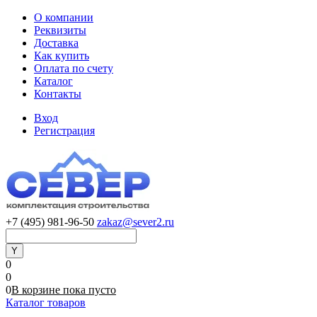
О компании
Реквизиты
Доставка
Как купить
Оплата по счету
Каталог
Контакты
Вход
Регистрация
+7 (495) 981-96-50
zakaz@sever2.ru
0
0
0
В корзине
пока
пусто
Каталог товаров