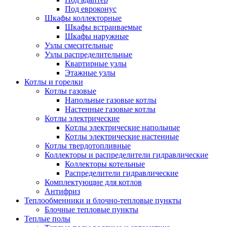
Под евроконус
Шкафы коллекторные
Шкафы встраиваемые
Шкафы наружные
Узлы смесительные
Узлы распределительные
Квартирные узлы
Этажные узлы
Котлы и горелки
Котлы газовые
Напольные газовые котлы
Настенные газовые котлы
Котлы электрические
Котлы электрические напольные
Котлы электрические настенные
Котлы твердотопливные
Коллекторы и распределители гидравлические
Коллекторы котельные
Распределители гидравлические
Комплектующие для котлов
Антифриз
Теплообменники и блочно-тепловые пункты
Блочные тепловые пункты
Теплые полы