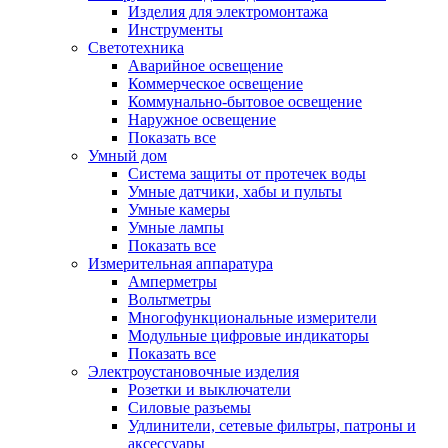
Изделия для электромонтажа
Инструменты
Светотехника
Аварийное освещение
Коммерческое освещение
Коммунально-бытовое освещение
Наружное освещение
Показать все
Умный дом
Система защиты от протечек воды
Умные датчики, хабы и пульты
Умные камеры
Умные лампы
Показать все
Измерительная аппаратура
Амперметры
Вольтметры
Многофункциональные измерители
Модульные цифровые индикаторы
Показать все
Электроустановочные изделия
Розетки и выключатели
Силовые разъемы
Удлинители, сетевые фильтры, патроны и
аксессуары