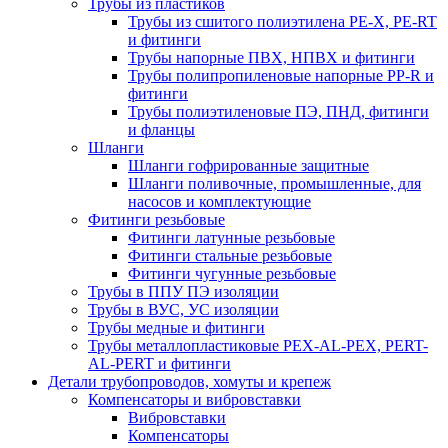
Трубы из пластиков
Трубы из сшитого полиэтилена PE-X, PE-RT
и фитинги
Трубы напорные ПВХ, НПВХ и фитинги
Трубы полипропиленовые напорные PP-R и
фитинги
Трубы полиэтиленовые ПЭ, ПНД, фитинги
и фланцы
Шланги
Шланги гофрированные защитные
Шланги поливочные, промышленные, для
насосов и комплектующие
Фитинги резьбовые
Фитинги латунные резьбовые
Фитинги стальные резьбовые
Фитинги чугунные резьбовые
Трубы в ППУ ПЭ изоляции
Трубы в ВУС, УС изоляции
Трубы медные и фитинги
Трубы металлопластиковые PEX-AL-PEX, PERT-
AL-PERT и фитинги
Детали трубопроводов, хомуты и крепеж
Компенсаторы и вибровставки
Вибровставки
Компенсаторы