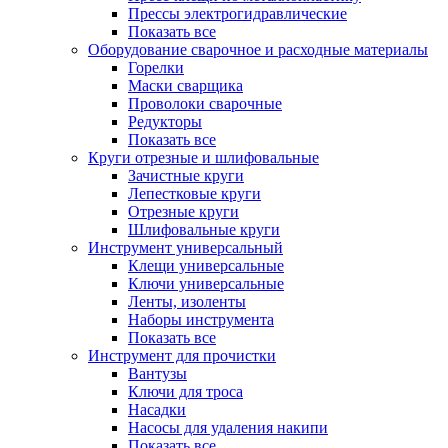
Прессы электрогидравлические
Показать все
Оборудование сварочное и расходные материалы
Горелки
Маски сварщика
Проволоки сварочные
Редукторы
Показать все
Круги отрезные и шлифовальные
Зачистные круги
Лепестковые круги
Отрезные круги
Шлифовальные круги
Инструмент универсальный
Клещи универсальные
Ключи универсальные
Ленты, изоленты
Наборы инструмента
Показать все
Инструмент для прочистки
Вантузы
Ключи для троса
Насадки
Насосы для удаления накипи
Показать все