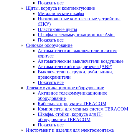
Показать все
Щиты, корпуса и комплектующие
Металлические шкафы
Низковольтные комплектные устройства
(НКУ)
Пластиковые щиты
Шкафы телекоммуникационные Astra
Показать все
Силовое оборудование
Автоматические выключатели в литом
корпусе
Автоматические выключатели воздушные
Автоматический ввод резерва (АВР)
Выключатели нагрузки, рубильники,
предохранители
Показать все
Телекоммуникационное оборудование
Активное телекоммуникационное
оборудование
Кабельная продукция TERACOM
Компоненты для медных систем TERACOM
Шкафы, стойки, корпуса для IT-
оборудования TERACOM
Показать все
Инструмент и изделия для электромонтажа