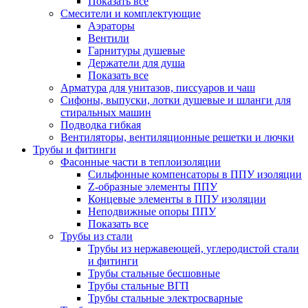
Показать все
Смесители и комплектующие
Аэраторы
Вентили
Гарнитуры душевые
Держатели для душа
Показать все
Арматура для унитазов, писсуаров и чаш
Сифоны, выпуски, лотки душевые и шланги для
стиральных машин
Подводка гибкая
Вентиляторы, вентиляционные решетки и лючки
Трубы и фитинги
Фасонные части в теплоизоляции
Cильфонные компенсаторы в ППУ изоляции
Z-образные элементы ППУ
Концевые элементы в ППУ изоляции
Неподвижные опоры ППУ
Показать все
Трубы из стали
Трубы из нержавеющей, углеродистой стали
и фитинги
Трубы стальные бесшовные
Трубы стальные ВГП
Трубы стальные электросварные