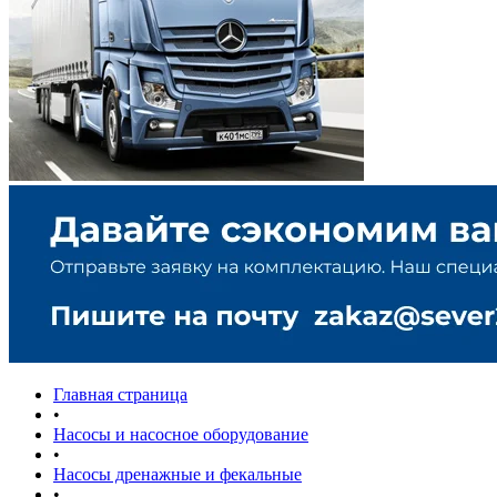
Главная страница
•
Насосы и насосное оборудование
•
Насосы дренажные и фекальные
•