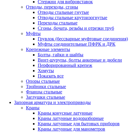
Стержни для вибровставок
Отводы, переходы, сгоны
Отводы стальные гнутые
Отводы стальные крутоизогнутые
Переходы стальные
Сгоны, бочата, резьбы и отрезки труб
Муфты
Грувлок (бессварные муфтовые соединения)
Муфты соединительные ПФРК и ДРК
Крепежные элементы
Болты, гайки и шайбы
Винт-шурупы, болты анкерные и дюбели
Перфорированный крепеж
Хомуты
Показать все
Опоры стальные
Тройники стальные
Фланцы стальные
Заглушки стальные
Запорная арматура и электроприводы
Краны
Краны конусные латунные
Краны латунные водоразборные
Краны латунные для бытовых приборов
Краны латунные для манометров