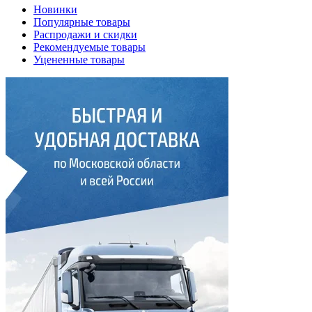
Новинки
Популярные товары
Распродажи и скидки
Рекомендуемые товары
Уцененные товары