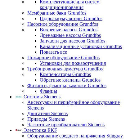
Комплектующие для систем
кондиционирования
Мембранные баки Grundfos
Гидроаккумуляторы Grundfos
Насосное оборудование Grundfos
Вихревые насосы Grundfos
Дренажные насосы Grundfos
Запчасти для насосов Grundfos
Канализационные установки Grundfos
Показать все
Пожарное оборудование Grundfos
Установки для пожаротушения
Трубопроводная арматура Grundfos
Компенсаторы Grundfos
Обратные клапаны Grundfos
Фитинги, фланцы, камлоки Grundfos
Фланцы
Системы Siemens
Аксессуары и периферийное оборудование
Siemens
Двигатели Siemens
Приводы Siemens
Частотные преобразователи Siemens
Электрика EKF
Оборудование среднего напряжения Stingray