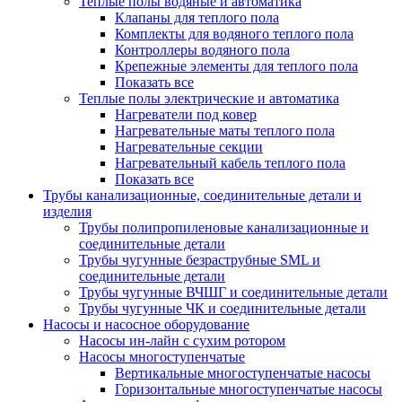
Теплые полы водяные и автоматика
Клапаны для теплого пола
Комплекты для водяного теплого пола
Контроллеры водяного пола
Крепежные элементы для теплого пола
Показать все
Теплые полы электрические и автоматика
Нагреватели под ковер
Нагревательные маты теплого пола
Нагревательные секции
Нагревательный кабель теплого пола
Показать все
Трубы канализационные, соединительные детали и
изделия
Трубы полипропиленовые канализационные и
соединительные детали
Трубы чугунные безраструбные SML и
соединительные детали
Трубы чугунные ВЧШГ и соединительные детали
Трубы чугунные ЧК и соединительные детали
Насосы и насосное оборудование
Насосы ин-лайн с сухим ротором
Насосы многоступенчатые
Вертикальные многоступенчатые насосы
Горизонтальные многоступенчатые насосы