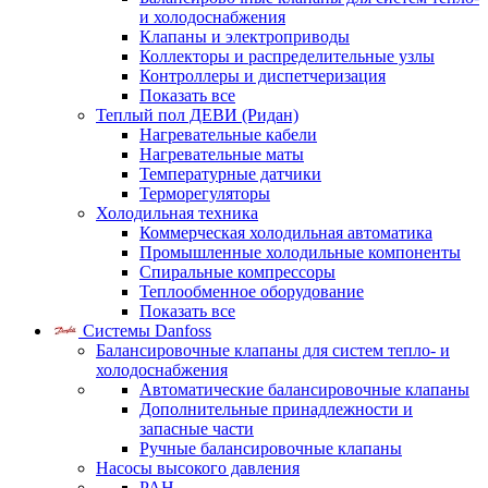
и холодоснабжения
Клапаны и электроприводы
Коллекторы и распределительные узлы
Контроллеры и диспетчеризация
Показать все
Теплый пол ДЕВИ (Ридан)
Нагревательные кабели
Нагревательные маты
Температурные датчики
Терморегуляторы
Холодильная техника
Коммерческая холодильная автоматика
Промышленные холодильные компоненты
Спиральные компрессоры
Теплообменное оборудование
Показать все
Системы Danfoss
Балансировочные клапаны для систем тепло- и
холодоснабжения
Автоматические балансировочные клапаны
Дополнительные принадлежности и
запасные части
Ручные балансировочные клапаны
Насосы высокого давления
PAH