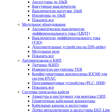
Аксессуары до 10кВ
Вакуумные выключатели
Выключатели нагрузки 10кВ
Изоляторы до 10кВ
Показать все
Модульное оборудование
Автоматические выключатели
дифференциального тока (АВДТ)
Выключатели дифференциального тока
(УЗО)
Дополнительные устройства на DIN-рейку
Модульное реле
Показать все
Автоматизация и КИП
Датчики (КИП)
Измерители-регуляторы TER
Конфигурируемые контроллеры RX500 для
систем HVAC
Программируемые устройства (PLC, HMI)
Показать все
Системы прокладки кабеля
Арматура и инструмент для монтажа СИП
Герметичные кабельные коннекторы
Кабельные каналы и аксессуары
Лотки металлические и аксессуары EKF-Line