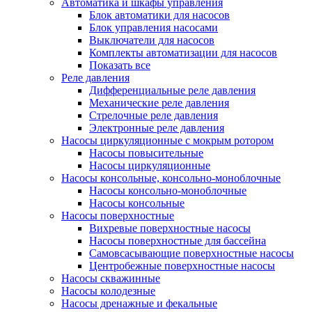
Автоматика и шкафы управления
Блок автоматики для насосов
Блок управления насосами
Выключатели для насосов
Комплекты автоматизации для насосов
Показать все
Реле давления
Дифференциальные реле давления
Механические реле давления
Стрелочные реле давления
Электронные реле давления
Насосы циркуляционные с мокрым ротором
Насосы повысительные
Насосы циркуляционные
Насосы консольные, консольно-моноблочные
Насосы консольно-моноблочные
Насосы консольные
Насосы поверхностные
Вихревые поверхностные насосы
Насосы поверхностные для бассейна
Самовсасывающие поверхностные насосы
Центробежные поверхностные насосы
Насосы скважинные
Насосы колодезные
Насосы дренажные и фекальные