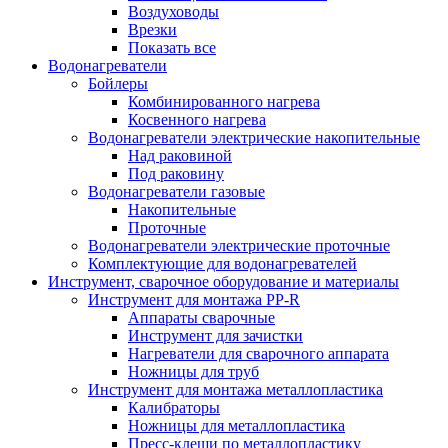
Воздуховоды
Врезки
Показать все
Водонагреватели
Бойлеры
Комбинированного нагрева
Косвенного нагрева
Водонагреватели электрические накопительные
Над раковиной
Под раковину
Водонагреватели газовые
Накопительные
Проточные
Водонагреватели электрические проточные
Комплектующие для водонагревателей
Инструмент, сварочное оборудование и материалы
Инструмент для монтажа PP-R
Аппараты сварочные
Инструмент для зачистки
Нагреватели для сварочного аппарата
Ножницы для труб
Инструмент для монтажа металлопластика
Калибраторы
Ножницы для металлопластика
Пресс-клещи по металлопластику