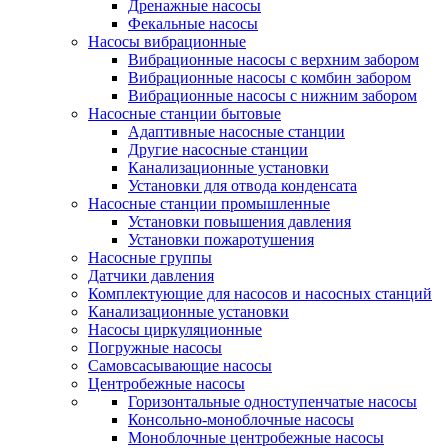
Дренажные насосы
Фекальные насосы
Насосы вибрационные
Вибрационные насосы с верхним забором
Вибрационные насосы с комбин забором
Вибрационные насосы с нижним забором
Насосные станции бытовые
Адаптивные насосные станции
Другие насосные станции
Канализационные установки
Установки для отвода конденсата
Насосные станции промышленные
Установки повышения давления
Установки пожаротушения
Насосные группы
Датчики давления
Комплектующие для насосов и насосных станций
Канализационные установки
Насосы циркуляционные
Погружные насосы
Самовсасывающие насосы
Центробежные насосы
Горизонтальные одноступенчатые насосы
Консольно-моноблочные насосы
Моноблочные центробежные насосы