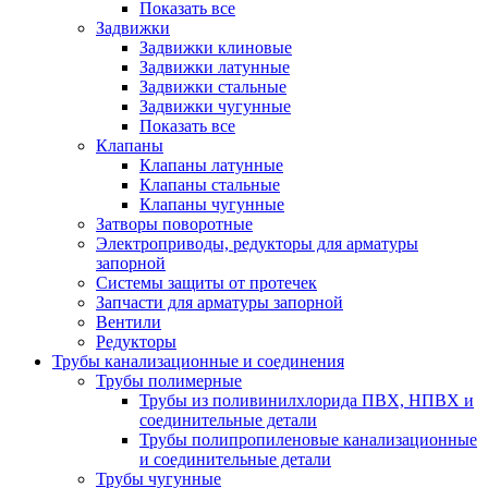
Показать все
Задвижки
Задвижки клиновые
Задвижки латунные
Задвижки стальные
Задвижки чугунные
Показать все
Клапаны
Клапаны латунные
Клапаны стальные
Клапаны чугунные
Затворы поворотные
Электроприводы, редукторы для арматуры
запорной
Системы защиты от протечек
Запчасти для арматуры запорной
Вентили
Редукторы
Трубы канализационные и соединения
Трубы полимерные
Трубы из поливинилхлорида ПВХ, НПВХ и
соединительные детали
Трубы полипропиленовые канализационные
и соединительные детали
Трубы чугунные