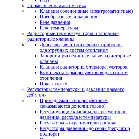
Промышленная автоматика
Клапаны соленоидные (электромагнитные)
Преобразователи давления
Реле давления
Реле температуры
Радиаторные терморегуляторы и запорные
радиаторные клапаны
Дроссели для отопительных приборов
однотрубных систем отопления
Запорно-присоединительные радиаторные
клапаны
Клапаны радиаторных терморегуляторов
Комплекты терморегуляторов для систем
отопления
Показать все
Регуляторы температуры и давления прямого
действия
Принадлежности к регуляторам
(заказываются дополнительно)
Регулирующие клапаны для регуляторов
давления, расхода и температуры
Регуляторы – ограничители расхода
Регуляторы давления «до себя» (регулятор
подпора)